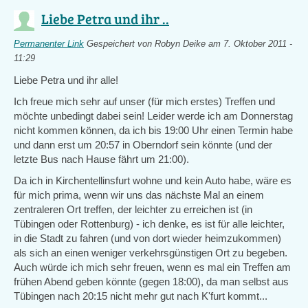
Liebe Petra und ihr ..
Permanenter Link
Gespeichert von
Robyn Deike
am 7. Oktober 2011 -
11:29
Liebe Petra und ihr alle!
Ich freue mich sehr auf unser (für mich erstes) Treffen und
möchte unbedingt dabei sein! Leider werde ich am Donnerstag
nicht kommen können, da ich bis 19:00 Uhr einen Termin habe
und dann erst um 20:57 in Oberndorf sein könnte (und der
letzte Bus nach Hause fährt um 21:00).
Da ich in Kirchentellinsfurt wohne und kein Auto habe, wäre es
für mich prima, wenn wir uns das nächste Mal an einem
zentraleren Ort treffen, der leichter zu erreichen ist (in
Tübingen oder Rottenburg) - ich denke, es ist für alle leichter,
in die Stadt zu fahren (und von dort wieder heimzukommen)
als sich an einen weniger verkehrsgünstigen Ort zu begeben.
Auch würde ich mich sehr freuen, wenn es mal ein Treffen am
frühen Abend geben könnte (gegen 18:00), da man selbst aus
Tübingen nach 20:15 nicht mehr gut nach K'furt kommt...