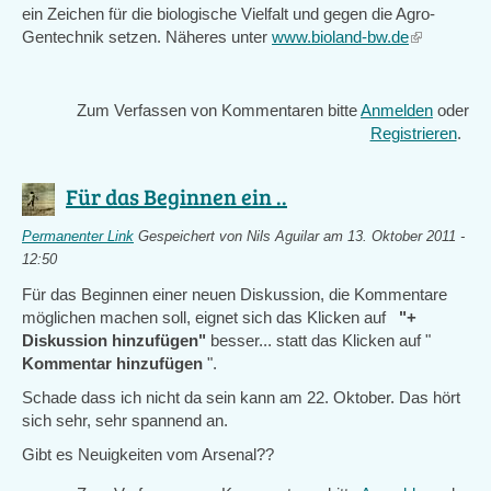
ein Zeichen für die biologische Vielfalt und gegen die Agro-
Gentechnik setzen. Näheres unter
www.bioland-bw.de
(link
is
external)
Zum Verfassen von Kommentaren bitte
Anmelden
oder
Registrieren
.
Für das Beginnen ein ..
Permanenter Link
Gespeichert von
Nils Aguilar
am 13. Oktober 2011 -
12:50
Für das Beginnen einer neuen Diskussion, die Kommentare
möglichen machen soll, eignet sich das Klicken auf
"+
Diskussion hinzufügen"
besser... statt das Klicken auf "
Kommentar hinzufügen
".
Schade dass ich nicht da sein kann am 22. Oktober. Das hört
sich sehr, sehr spannend an.
Gibt es Neuigkeiten vom Arsenal??