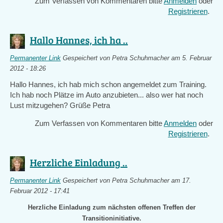
Zum Verfassen von Kommentaren bitte
Anmelden
oder
Registrieren
.
Hallo Hannes, ich ha ..
Permanenter Link
Gespeichert von
Petra Schuhmacher
am 5. Februar
2012 - 18:26
Hallo Hannes, ich hab mich schon angemeldet zum Training.
Ich hab noch Plätze im Auto anzubieten... also wer hat noch
Lust mitzugehen? Grüße Petra
Zum Verfassen von Kommentaren bitte
Anmelden
oder
Registrieren
.
Herzliche Einladung ..
Permanenter Link
Gespeichert von
Petra Schuhmacher
am 17.
Februar 2012 - 17:41
Herzliche Einladung zum nächsten offenen Treffen der
Transitioninitiative.