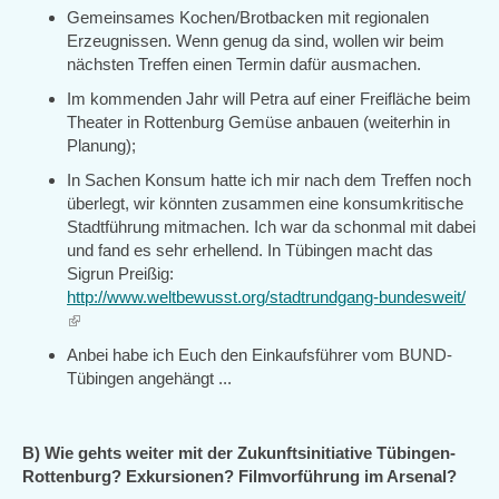
Gemeinsames Kochen/Brotbacken mit regionalen
Erzeugnissen. Wenn genug da sind, wollen wir beim
nächsten Treffen einen Termin dafür ausmachen.
Im kommenden Jahr will Petra auf einer Freifläche beim
Theater in Rottenburg Gemüse anbauen (weiterhin in
Planung);
In Sachen Konsum hatte ich mir nach dem Treffen noch
überlegt, wir könnten zusammen eine konsumkritische
Stadtführung mitmachen. Ich war da schonmal mit dabei
und fand es sehr erhellend. In Tübingen macht das
Sigrun Preißig:
http://www.weltbewusst.org/stadtrundgang-bundesweit/
(link
is
Anbei habe ich Euch den Einkaufsführer vom BUND-
external)
Tübingen angehängt ...
B) Wie gehts weiter mit der Zukunftsinitiative Tübingen-
Rottenburg? Exkursionen? Filmvorführung im Arsenal?