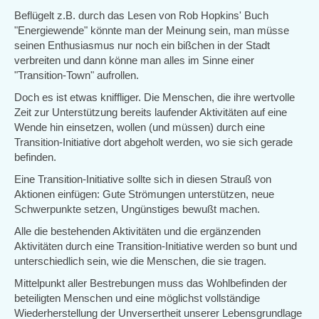
Beflügelt z.B. durch das Lesen von Rob Hopkins' Buch
"Energiewende" könnte man der Meinung sein, man müsse
seinen Enthusiasmus nur noch ein bißchen in der Stadt
verbreiten und dann könne man alles im Sinne einer
"Transition-Town" aufrollen.
Doch es ist etwas kniffliger. Die Menschen, die ihre wertvolle
Zeit zur Unterstützung bereits laufender Aktivitäten auf eine
Wende hin einsetzen, wollen (und müssen) durch eine
Transition-Initiative dort abgeholt werden, wo sie sich gerade
befinden.
Eine Transition-Initiative sollte sich in diesen Strauß von
Aktionen einfügen: Gute Strömungen unterstützen, neue
Schwerpunkte setzen, Ungünstiges bewußt machen.
Alle die bestehenden Aktivitäten und die ergänzenden
Aktivitäten durch eine Transition-Initiative werden so bunt und
unterschiedlich sein, wie die Menschen, die sie tragen.
Mittelpunkt aller Bestrebungen muss das Wohlbefinden der
beteiligten Menschen und eine möglichst vollständige
Wiederherstellung der Unversertheit unserer Lebensgrundlage