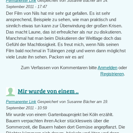
Permanenter Link
Gespeichert von
Susanne Bächer
am 14.
September 2011 - 17:47
Der Film von Nils hat mir sehr gut gefallen. Es ist sehr
ansprechend, Beispiele zu sehen, wie man praktisch und
sinnlich etwas tun kann zur Überwindung der großen Krisen.
Das macht Laune, das ist erfreulicher als nur zu diskutieren.
Manchmal hat man beim Diskutieren der Weltlage doch das
Gefühl der Machtlosigkeit. Es freut mich, wenn Nils seinen
Film bald nochmal in Tübingen zeigt und wenn dann möglichst
viele Leute ihn sehen. Packen wir es an!
Zum Verfassen von Kommentaren bitte
Anmelden
oder
Registrieren
.
Mir wurde von einem ..
Permanenter Link
Gespeichert von
Susanne Bächer
am 19.
September 2011 - 10:59
Mir wurde von einem Gartenbauprojekt bei Köln erzählt.
Bauern verpachten ihren Acker stücklesweis über die
Sommerzeit, die Bauern haben dort Gemüse angepflanzt. Die