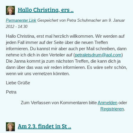
Hallo Christina, ers ..
Permanenter Link
Gespeichert von
Petra Schuhmacher
am 9. Januar
2012 - 14:30
Hallo Christina, erst mal herzlich willkommen. Wir werden auf
jeden Fall immer auf der Seite über die neuen Treffen
informieren. Du kannst mir aber auch per Mail schreiben, dann
nehme ich dich in den Verteiler auf (
petraletsdrum@aol.com
)
Die Janna kommt ja zum nächsten Treffen, die kann dich ja
dann über das was wir reden informieren. Es wäre sehr schön,
wenn wir uns vernetzen könnten.
Liebe Grüße
Petra
Zum Verfassen von Kommentaren bitte
Anmelden
oder
Registrieren
.
Am 2.3. findet in St ..