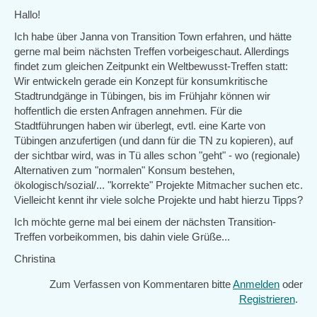
Hallo!
Ich habe über Janna von Transition Town erfahren, und hätte
gerne mal beim nächsten Treffen vorbeigeschaut. Allerdings
findet zum gleichen Zeitpunkt ein Weltbewusst-Treffen statt:
Wir entwickeln gerade ein Konzept für konsumkritische
Stadtrundgänge in Tübingen, bis im Frühjahr können wir
hoffentlich die ersten Anfragen annehmen. Für die
Stadtführungen haben wir überlegt, evtl. eine Karte von
Tübingen anzufertigen (und dann für die TN zu kopieren), auf
der sichtbar wird, was in Tü alles schon "geht" - wo (regionale)
Alternativen zum "normalen" Konsum bestehen,
ökologisch/sozial/... "korrekte" Projekte Mitmacher suchen etc.
Vielleicht kennt ihr viele solche Projekte und habt hierzu Tipps?
Ich möchte gerne mal bei einem der nächsten Transition-
Treffen vorbeikommen, bis dahin viele Grüße...
Christina
Zum Verfassen von Kommentaren bitte
Anmelden
oder
Registrieren
.