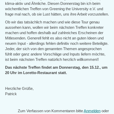
klima-aktiv und Ähnliche. Diesen Donnerstag bin ich beim
wöchentlichen Treffen von Greening the University e.V. und
frage mal nach, ob sie Lust hätten, uns ihre Arbeit vorzustellen.
Ob wir das tatsächlich machen und wie diese Tour genau
aussehen kann, wollen wir beim nächsten Treffen konkreter
machen und hoffen deshalb auf zahlreiches Erscheinen der
Mitlesenden. Generell fehlt es also nicht an guten Ideen und
neuem Input - allerdings fehlen definitiv noch weitere Beteiligte.
Jeder, der sich von den genannten Themen angesprochen
fühlt oder ganz andere Vorschläge und Inputs liefern möchte,
ist beim nächsten Treffen natürlich herzlich willkommen!!
Das nächste Treffen findet am Donnerstag, den 15.12., um
20 Uhr im Loretto-Restaurant statt.
Herzliche Grüße,
Patrick
Zum Verfassen von Kommentaren bitte
Anmelden
oder