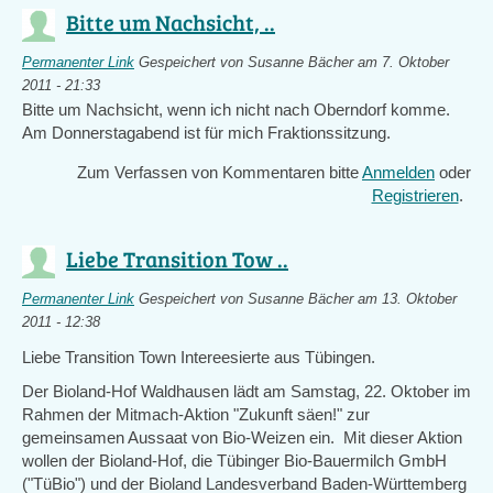
Bitte um Nachsicht, ..
Permanenter Link
Gespeichert von
Susanne Bächer
am 7. Oktober
2011 - 21:33
Bitte um Nachsicht, wenn ich nicht nach Oberndorf komme.
Am Donnerstagabend ist für mich Fraktionssitzung.
Zum Verfassen von Kommentaren bitte
Anmelden
oder
Registrieren
.
Liebe Transition Tow ..
Permanenter Link
Gespeichert von
Susanne Bächer
am 13. Oktober
2011 - 12:38
Liebe Transition Town Intereesierte aus Tübingen.
Der Bioland-Hof Waldhausen lädt am Samstag, 22. Oktober im
Rahmen der Mitmach-Aktion "Zukunft säen!" zur
gemeinsamen Aussaat von Bio-Weizen ein. Mit dieser Aktion
wollen der Bioland-Hof, die Tübinger Bio-Bauermilch GmbH
("TüBio") und der Bioland Landesverband Baden-Württemberg