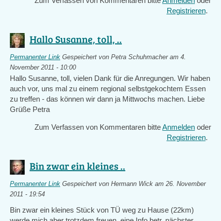
Zum Verfassen von Kommentaren bitte
Anmelden
oder
Registrieren
.
Hallo Susanne, toll, ..
Permanenter Link
Gespeichert von
Petra Schuhmacher
am 4.
November 2011 - 10:00
Hallo Susanne, toll, vielen Dank für die Anregungen. Wir haben
auch vor, uns mal zu einem regional selbstgekochtem Essen
zu treffen - das können wir dann ja Mittwochs machen. Liebe
Grüße Petra
Zum Verfassen von Kommentaren bitte
Anmelden
oder
Registrieren
.
Bin zwar ein kleines ..
Permanenter Link
Gespeichert von
Hermann Wick
am 26. November
2011 - 19:54
Bin zwar ein kleines Stück von TÜ weg zu Hause (22km)
werde mich aber trotzdem freuen eine Info betr. nächster