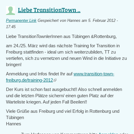
Liebe TransitionTown ..
Permanenter Link
Gespeichert von
Hannes
am 5. Februar 2012 -
17:45
Liebe TransitionTownlerInnen aus Tübingen &Rottenburg,
am 24./25. März wird das nächste Training for Transition in
Freiburg stattfinden - ideal um sich weiterzubilden, TT zu
vertiefen, sich zu vernetzen und neuen Wind in die Initiative zu
bringen!
Anmeldung und Infos findet Ihr auf
www.transition-town-
freiburg.de/training-2012
(link
is
Der Kurs ist schon fast ausgebucht!! Also schnell anmelden
external)
und die letzten Plätze sichern/ einen guten Platz auf der
Warteliste kriegen. Auf jeden Fall Beeilen!!
Viele Grüße aus Freiburg und viel Erfolg in Rottenburg und
Tübingen
Hannes