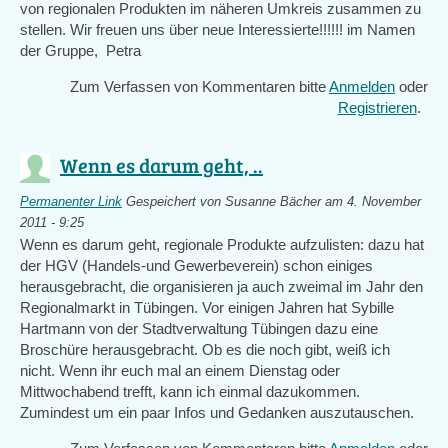
von regionalen Produkten im näheren Umkreis zusammen zu
stellen. Wir freuen uns über neue Interessierte!!!!!! im Namen
der Gruppe, Petra
Zum Verfassen von Kommentaren bitte
Anmelden
oder
Registrieren
.
Wenn es darum geht, ..
Permanenter Link
Gespeichert von
Susanne Bächer
am 4. November
2011 - 9:25
Wenn es darum geht, regionale Produkte aufzulisten: dazu hat
der HGV (Handels-und Gewerbeverein) schon einiges
herausgebracht, die organisieren ja auch zweimal im Jahr den
Regionalmarkt in Tübingen. Vor einigen Jahren hat Sybille
Hartmann von der Stadtverwaltung Tübingen dazu eine
Broschüre herausgebracht. Ob es die noch gibt, weiß ich
nicht. Wenn ihr euch mal an einem Dienstag oder
Mittwochabend trefft, kann ich einmal dazukommen.
Zumindest um ein paar Infos und Gedanken auszutauschen.