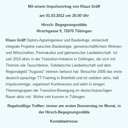
Mit einem Impulsvortrag von Klaus Gräff
am 01.03.2012 um 20.00 Uhr
Hirsch- Begegnungsstätte
Hirschgasse 9, 72070 Tübingen
Klaus Gräff
Diplom-Agraringenieur und Baubiologe, entwickelt
integrale Projekte zwischen Baubiologie, gemeinschaftlichem Wohnen
und Wirtschaften, Permakultur und gärtnerischer Landwirtschaft. Ist
seit
2010 aktiv in der Transition-Initiative in Göttingen, die sich mit
Themen wie Tauschbörse, Solidarische Landwirtschaft und dem
Regionalgeld "Augusta" intensiv befasst hat. Besuchte 2009 das erste
deutsch-sprachige TT-Training in Bielefeld und ist seitdem aktiv, hält
Impulsverträge, organisiert Konferenzen und wirkt in einigen
Themengruppen der Transition-Bewegung im deutschsprachigen
Raum aktiv mit. Wohnt seit
kurzem in Tübingen.
Regelmäßige Treffen: immer am ersten Donnerstag im Monat, in
der Hirsch-Begegnungsstätte
Kontaktadresse: