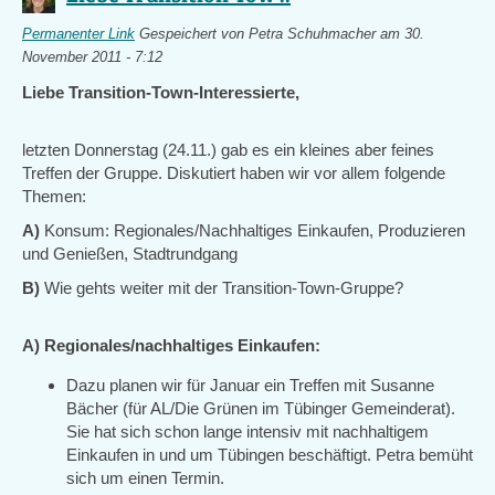
Permanenter Link
Gespeichert von
Petra Schuhmacher
am 30.
November 2011 - 7:12
Liebe Transition-Town-Interessierte,
letzten Donnerstag (24.11.) gab es ein kleines aber feines
Treffen der Gruppe. Diskutiert haben wir vor allem folgende
Themen:
A)
Konsum: Regionales/Nachhaltiges Einkaufen, Produzieren
und Genießen, Stadtrundgang
B)
Wie gehts weiter mit der Transition-Town-Gruppe?
A) Regionales/nachhaltiges Einkaufen:
Dazu planen wir für Januar ein Treffen mit Susanne
Bächer (für AL/Die Grünen im Tübinger Gemeinderat).
Sie hat sich schon lange intensiv mit nachhaltigem
Einkaufen in und um Tübingen beschäftigt. Petra bemüht
sich um einen Termin.