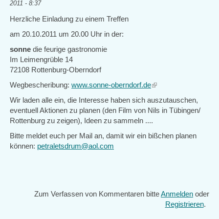
2011 - 8:37
Herzliche Einladung zu einem Treffen
am 20.10.2011 um 20.00 Uhr in der:
sonne
die feurige gastronomie
Im Leimengrüble 14
72108 Rottenburg-Oberndorf
Wegbescheribung:
www.sonne-oberndorf.de
(link
is
Wir laden alle ein, die Interesse haben sich auszutauschen,
external)
eventuell Aktionen zu planen (den Film von Nils in Tübingen/
Rottenburg zu zeigen), Ideen zu sammeln ....
Bitte meldet euch per Mail an, damit wir ein bißchen planen
können:
petraletsdrum@aol.com
Zum Verfassen von Kommentaren bitte
Anmelden
oder
Registrieren
.