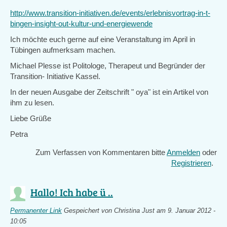
http://www.transition-initiativen.de/events/erlebnisvortrag-in-t-
bingen-insight-out-kultur-und-energiewende
Ich möchte euch gerne auf eine Veranstaltung im April in
Tübingen aufmerksam machen.
Michael Plesse ist Politologe, Therapeut und Begründer der
Transition- Initiative Kassel.
In der neuen Ausgabe der Zeitschrift " oya" ist ein Artikel von
ihm zu lesen.
Liebe Grüße
Petra
Zum Verfassen von Kommentaren bitte
Anmelden
oder
Registrieren
.
Hallo! Ich habe ü ..
Permanenter Link
Gespeichert von
Christina Just
am 9. Januar 2012 -
10:05