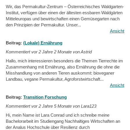
Wir, das Permakultur-Zentrum – Österreichisches Waldgarten-
Institut, verfügen über einen der ältesten essbaren Waldgärten
Mitteleuropas und bewirtschaften einen Gemüsegarten nach
den Prinzipien der Permakultur. Unser...
Ansicht
Beitrag:
(Lokale) Ernährung
Kommentiert vor
2 Jahre 2 Monate von Astrid
Hallo, mich interessieren besonders die Themen Tierrechte im
Zusammenhang mit Ernährung, also Ernährung die ohne die
Misshandlung von anderen Tieren auskommt: bioveganer
Landbau, vegane Permakultur, Agroforstwirtschaft...
Ansicht
Beitrag:
Transition Forschung
Kommentiert vor
2 Jahre 5 Monate von Lara123
Hi, mein Name ist Lara Conrad und ich schreibe meine
Bachelorarbeit im Studiengang Nachhaltiges Wirtschaften an
der Analus Hochschule über Resilienz durch