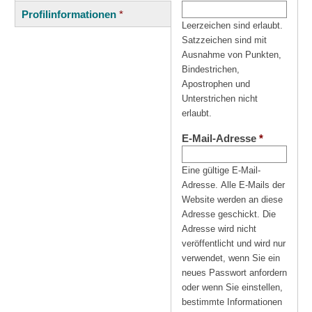
(aktiver
Reiter
Profilinformationen
*
Reiter)
Leerzeichen sind erlaubt.
Satzzeichen sind mit
Ausnahme von Punkten,
Bindestrichen,
Apostrophen und
Unterstrichen nicht
erlaubt.
E-Mail-Adresse
*
Eine gültige E-Mail-
Adresse. Alle E-Mails der
Website werden an diese
Adresse geschickt. Die
Adresse wird nicht
veröffentlicht und wird nur
verwendet, wenn Sie ein
neues Passwort anfordern
oder wenn Sie einstellen,
bestimmte Informationen