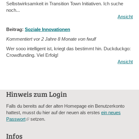
Selbstwirksamkeit in Transition Town Initiativen. Ich suche
noch...
Ansicht
Beitrag:
Soziale Innovationen
Kommentiert vor
2 Jahre 8 Monate von fwulf
Wer sooo intelligent ist, kriegt das bestimmt hin. Duckduckgo:
Crowdfunding. Viel Erfolg!
Ansicht
Hinweis zum Login
Falls du bereits auf der
alten
Homepage ein Benutzerkonto
hattest, musst du hier auf der neuen als erstes
ein neues
Passwort
(link
setzen.
is
external)
Infos