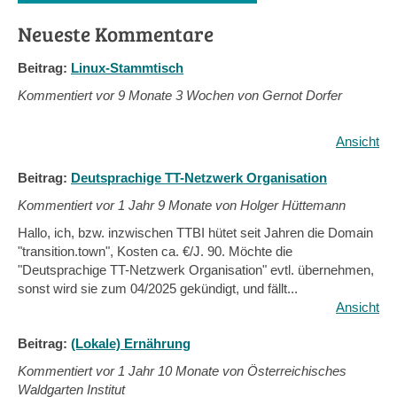
Neueste Kommentare
Beitrag:
Linux-Stammtisch
Kommentiert vor
9 Monate 3 Wochen von Gernot Dorfer
Ansicht
Beitrag:
Deutsprachige TT-Netzwerk Organisation
Kommentiert vor
1 Jahr 9 Monate von Holger Hüttemann
Hallo, ich, bzw. inzwischen TTBI hütet seit Jahren die Domain
"transition.town", Kosten ca. €/J. 90. Möchte die
"Deutsprachige TT-Netzwerk Organisation" evtl. übernehmen,
sonst wird sie zum 04/2025 gekündigt, und fällt...
Ansicht
Beitrag:
(Lokale) Ernährung
Kommentiert vor
1 Jahr 10 Monate von Österreichisches
Waldgarten Institut