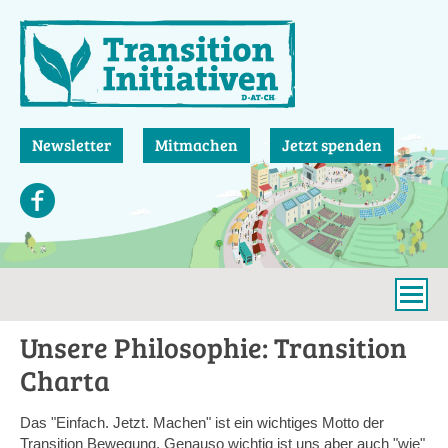
Direkt
zum
Inhalt
Newsletter
Mitmachen
Jetzt spenden
Unsere Philosophie: Transition
Charta
Das "Einfach. Jetzt. Machen" ist ein wichtiges Motto der
Transition Bewegung. Genauso wichtig ist uns aber auch "wie"