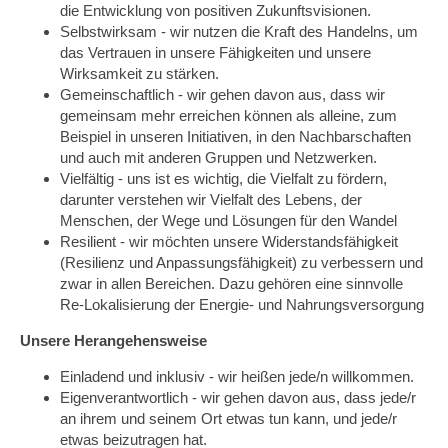
die Entwicklung von positiven Zukunftsvisionen.
Selbstwirksam - wir nutzen die Kraft des Handelns, um
das Vertrauen in unsere Fähigkeiten und unsere
Wirksamkeit zu stärken.
Gemeinschaftlich - wir gehen davon aus, dass wir
gemeinsam mehr erreichen können als alleine, zum
Beispiel in unseren Initiativen, in den Nachbarschaften
und auch mit anderen Gruppen und Netzwerken.
Vielfältig - uns ist es wichtig, die Vielfalt zu fördern,
darunter verstehen wir Vielfalt des Lebens, der
Menschen, der Wege und Lösungen für den Wandel
Resilient - wir möchten unsere Widerstandsfähigkeit
(Resilienz und Anpassungsfähigkeit) zu verbessern und
zwar in allen Bereichen. Dazu gehören eine sinnvolle
Re-Lokalisierung der Energie- und Nahrungsversorgung
Unsere Herangehensweise
Einladend und inklusiv - wir heißen jede/n willkommen.
Eigenverantwortlich - wir gehen davon aus, dass jede/r
an ihrem und seinem Ort etwas tun kann, und jede/r
etwas beizutragen hat.