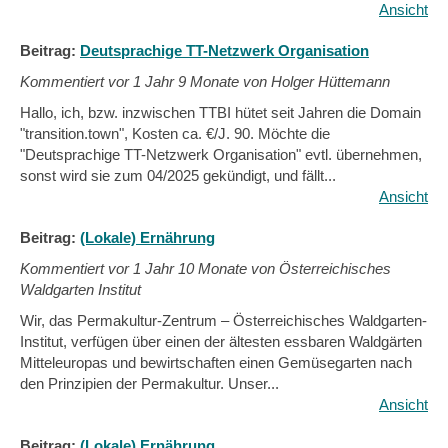
Ansicht
Beitrag:
Deutsprachige TT-Netzwerk Organisation
Kommentiert vor
1 Jahr 9 Monate von Holger Hüttemann
Hallo, ich, bzw. inzwischen TTBI hütet seit Jahren die Domain
"transition.town", Kosten ca. €/J. 90. Möchte die
"Deutsprachige TT-Netzwerk Organisation" evtl. übernehmen,
sonst wird sie zum 04/2025 gekündigt, und fällt...
Ansicht
Beitrag:
(Lokale) Ernährung
Kommentiert vor
1 Jahr 10 Monate von Österreichisches
Waldgarten Institut
Wir, das Permakultur-Zentrum – Österreichisches Waldgarten-
Institut, verfügen über einen der ältesten essbaren Waldgärten
Mitteleuropas und bewirtschaften einen Gemüsegarten nach
den Prinzipien der Permakultur. Unser...
Ansicht
Beitrag:
(Lokale) Ernährung