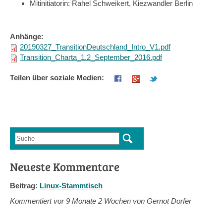
Mitinitiatorin: Rahel Schweikert, Kiezwandler Berlin
Anhänge:
20190327_TransitionDeutschland_Intro_V1.pdf
Transition_Charta_1.2_September_2016.pdf
Teilen über soziale Medien:
Suche
Suchformular
Neueste Kommentare
Beitrag:
Linux-Stammtisch
Kommentiert vor
9 Monate 2 Wochen von Gernot Dorfer