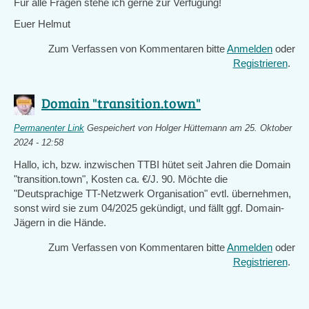
Für alle Fragen stehe ich gerne zur Verfügung!
Euer Helmut
Zum Verfassen von Kommentaren bitte
Anmelden
oder
Registrieren
.
Domain "transition.town"
Permanenter Link
Gespeichert von
Holger Hüttemann
am 25. Oktober
2024 - 12:58
Hallo, ich, bzw. inzwischen TTBI hütet seit Jahren die Domain
"transition.town", Kosten ca. €/J. 90. Möchte die
"Deutsprachige TT-Netzwerk Organisation" evtl. übernehmen,
sonst wird sie zum 04/2025 gekündigt, und fällt ggf. Domain-
Jägern in die Hände.
Zum Verfassen von Kommentaren bitte
Anmelden
oder
Registrieren
.