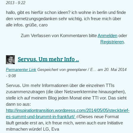
2013 - 9:22
hallo, gibt es hierfür schon ideen? ich wohne in berlin und finde
den vernetzungsgedanken sehr wichtig. ich freue mich über
alle infos. grüße, caro
Zum Verfassen von Kommentaren bitte
Anmelden
oder
Registrieren
.
Servus. Um mehr Info ..
Permanenter Link
Gespeichert von
greenplaner / E...
am 20. Mai 2014
- 9:08
Servus. Um mehr Informationen über die einzelnen TTIs
zusammenzutragen (die über Netzwerktermine hinausgehen),
stelle ich auf meinem Blog jeden Monat eine TTI vor. Das sieht
dann so aus:
http://inspirationtransition.wordpress.com/2014/05/05/steckbrief-
es-summt-und-brummt-in-frankfurt/
(link
Dieses neue Format
läuft gerade erst an, ich freue mich, wenn auch eure Initiative
is
mitmachen würde! LG, Eva
external)