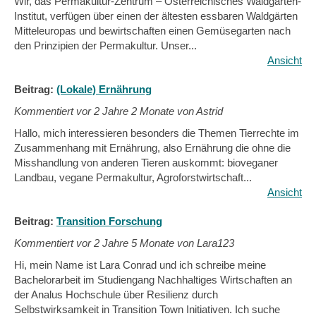
Wir, das Permakultur-Zentrum – Österreichisches Waldgarten-
Institut, verfügen über einen der ältesten essbaren Waldgärten
Mitteleuropas und bewirtschaften einen Gemüsegarten nach
den Prinzipien der Permakultur. Unser...
Ansicht
Beitrag:
(Lokale) Ernährung
Kommentiert vor
2 Jahre 2 Monate von Astrid
Hallo, mich interessieren besonders die Themen Tierrechte im
Zusammenhang mit Ernährung, also Ernährung die ohne die
Misshandlung von anderen Tieren auskommt: bioveganer
Landbau, vegane Permakultur, Agroforstwirtschaft...
Ansicht
Beitrag:
Transition Forschung
Kommentiert vor
2 Jahre 5 Monate von Lara123
Hi, mein Name ist Lara Conrad und ich schreibe meine
Bachelorarbeit im Studiengang Nachhaltiges Wirtschaften an
der Analus Hochschule über Resilienz durch
Selbstwirksamkeit in Transition Town Initiativen. Ich suche