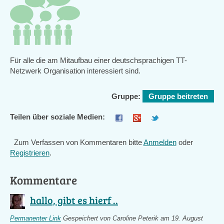
Für alle die am Mitaufbau einer deutschsprachigen TT-
Netzwerk Organisation interessiert sind.
Gruppe:
Gruppe beitreten
Teilen über soziale Medien:
Zum Verfassen von Kommentaren bitte
Anmelden
oder
Registrieren
.
Kommentare
hallo, gibt es hierf ..
Permanenter Link
Gespeichert von
Caroline Peterik
am 19. August