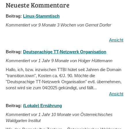
Neueste Kommentare
Beitrag:
Linux-Stammtisch
Kommentiert vor
9 Monate 3 Wochen von Gernot Dorfer
Ansicht
Beitrag:
Deutsprachige TT-Netzwerk Organisation
Kommentiert vor
1 Jahr 9 Monate von Holger Hüttemann
Hallo, ich, bzw. inzwischen TTBI hütet seit Jahren die Domain
"transition.town", Kosten ca. €/J. 90. Möchte die
"Deutsprachige TT-Netzwerk Organisation" evtl. übernehmen,
sonst wird sie zum 04/2025 gekündigt, und fällt...
Ansicht
Beitrag:
(Lokale) Ernährung
Kommentiert vor
1 Jahr 10 Monate von Österreichisches
Waldgarten Institut