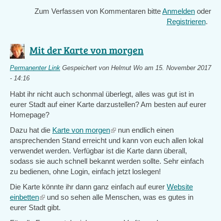
Zum Verfassen von Kommentaren bitte
Anmelden
oder
Registrieren
.
Mit der Karte von morgen
Permanenter Link
Gespeichert von
Helmut Wo
am 15. November 2017
- 14:16
Habt ihr nicht auch schonmal überlegt, alles was gut ist in
eurer Stadt auf einer Karte darzustellen? Am besten auf eurer
Homepage?
Dazu hat die
Karte von morgen
(link
nun endlich einen
ansprechenden Stand erreicht und kann von euch allen lokal
is
verwendet werden. Verfügbar ist die Karte dann überall,
external)
sodass sie auch schnell bekannt werden sollte. Sehr einfach
zu bedienen, ohne Login, einfach jetzt loslegen!
Die Karte könnte ihr dann ganz einfach auf eurer
Website
einbetten
(link
und so sehen alle Menschen, was es gutes in
eurer Stadt gibt.
is
external)