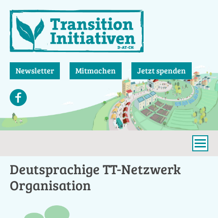
Direkt
zum
Inhalt
Newsletter
Mitmachen
Jetzt spenden
Deutsprachige TT-Netzwerk
Organisation