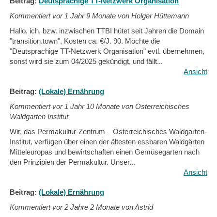
Beitrag:
Deutsprachige TT-Netzwerk Organisation
Kommentiert vor
1 Jahr 9 Monate von Holger Hüttemann
Hallo, ich, bzw. inzwischen TTBI hütet seit Jahren die Domain
"transition.town", Kosten ca. €/J. 90. Möchte die
"Deutsprachige TT-Netzwerk Organisation" evtl. übernehmen,
sonst wird sie zum 04/2025 gekündigt, und fällt...
Ansicht
Beitrag:
(Lokale) Ernährung
Kommentiert vor
1 Jahr 10 Monate von Österreichisches
Waldgarten Institut
Wir, das Permakultur-Zentrum – Österreichisches Waldgarten-
Institut, verfügen über einen der ältesten essbaren Waldgärten
Mitteleuropas und bewirtschaften einen Gemüsegarten nach
den Prinzipien der Permakultur. Unser...
Ansicht
Beitrag:
(Lokale) Ernährung
Kommentiert vor
2 Jahre 2 Monate von Astrid