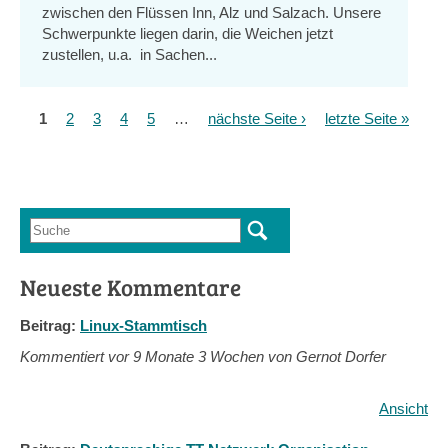
zwischen den Flüssen Inn, Alz und Salzach. Unsere
Schwerpunkte liegen darin, die Weichen jetzt
zustellen, u.a. in Sachen...
1
2
3
4
5
…
nächste Seite ›
letzte Seite »
Seiten
Suche
Suchformular
Neueste Kommentare
Beitrag:
Linux-Stammtisch
Kommentiert vor
9 Monate 3 Wochen von Gernot Dorfer
Ansicht