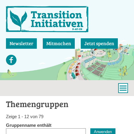
Direkt
zum
Inhalt
Newsletter
Mitmachen
Jetzt spenden
Themengruppen
Zeige 1 - 12 von 79
Gruppenname enthält