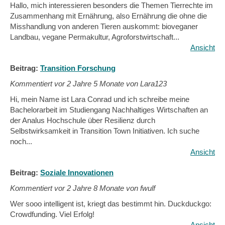
Hallo, mich interessieren besonders die Themen Tierrechte im
Zusammenhang mit Ernährung, also Ernährung die ohne die
Misshandlung von anderen Tieren auskommt: bioveganer
Landbau, vegane Permakultur, Agroforstwirtschaft...
Ansicht
Beitrag:
Transition Forschung
Kommentiert vor
2 Jahre 5 Monate von Lara123
Hi, mein Name ist Lara Conrad und ich schreibe meine
Bachelorarbeit im Studiengang Nachhaltiges Wirtschaften an
der Analus Hochschule über Resilienz durch
Selbstwirksamkeit in Transition Town Initiativen. Ich suche
noch...
Ansicht
Beitrag:
Soziale Innovationen
Kommentiert vor
2 Jahre 8 Monate von fwulf
Wer sooo intelligent ist, kriegt das bestimmt hin. Duckduckgo:
Crowdfunding. Viel Erfolg!
Ansicht