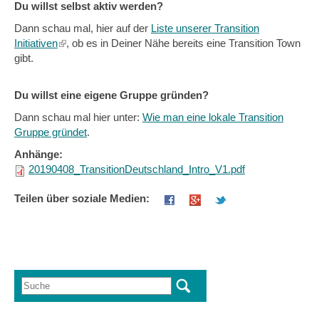
Du willst selbst aktiv werden?
Dann schau mal, hier auf der
Liste unserer Transition
Initiativen
(link
, ob es in Deiner Nähe bereits eine Transition Town
gibt.
is
external)
Du willst eine eigene Gruppe gründen?
Dann schau mal hier unter:
Wie man eine lokale Transition
Gruppe gründet
.
Anhänge:
20190408_TransitionDeutschland_Intro_V1.pdf
Teilen über soziale Medien:
Suche
Suchformular