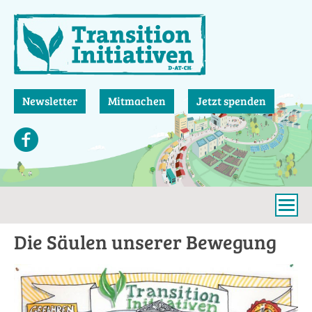
Direkt
zum
Inhalt
Newsletter
Mitmachen
Jetzt spenden
Die Säulen unserer Bewegung