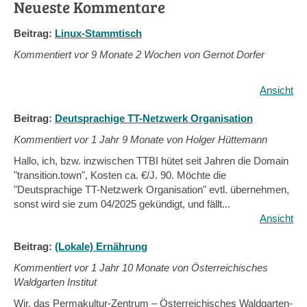
Neueste Kommentare
Beitrag:
Linux-Stammtisch
Kommentiert vor
9 Monate 2 Wochen von Gernot Dorfer
Ansicht
Beitrag:
Deutsprachige TT-Netzwerk Organisation
Kommentiert vor
1 Jahr 9 Monate von Holger Hüttemann
Hallo, ich, bzw. inzwischen TTBI hütet seit Jahren die Domain
"transition.town", Kosten ca. €/J. 90. Möchte die
"Deutsprachige TT-Netzwerk Organisation" evtl. übernehmen,
sonst wird sie zum 04/2025 gekündigt, und fällt...
Ansicht
Beitrag:
(Lokale) Ernährung
Kommentiert vor
1 Jahr 10 Monate von Österreichisches
Waldgarten Institut
Wir, das Permakultur-Zentrum – Österreichisches Waldgarten-