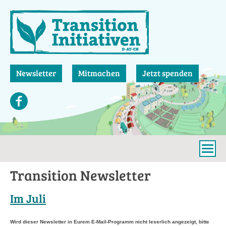
Direkt
zum
Inhalt
Newsletter
Mitmachen
Jetzt spenden
Transition Newsletter
Im Juli
Wird dieser Newsletter in Eurem E-Mail-Programm nicht leserlich angezeigt, bitte