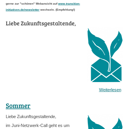
gerne zur "schönen" Webansicht auf
www.transition-
initiativen.de/newsletter
wechseln. (Empfehlung!)
Liebe Zukunftsgestaltende,
Weiterlesen
übe
Im
Juli
Sommer
Liebe Zukunftsgestaltende,
im Juni-Netzwerk-Call geht es um