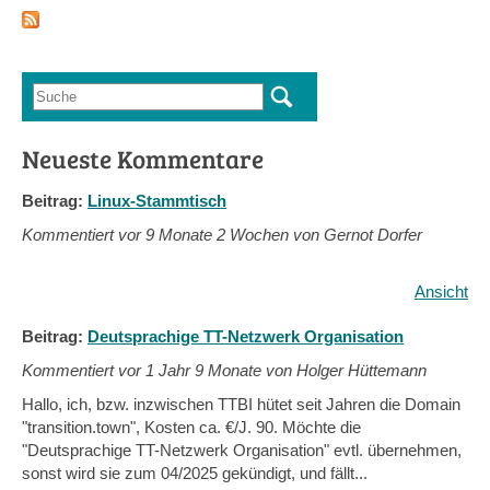
Kon
202
Suche
Suchformular
Neueste Kommentare
Beitrag:
Linux-Stammtisch
Kommentiert vor
9 Monate 2 Wochen von Gernot Dorfer
Ansicht
Beitrag:
Deutsprachige TT-Netzwerk Organisation
Kommentiert vor
1 Jahr 9 Monate von Holger Hüttemann
Hallo, ich, bzw. inzwischen TTBI hütet seit Jahren die Domain
"transition.town", Kosten ca. €/J. 90. Möchte die
"Deutsprachige TT-Netzwerk Organisation" evtl. übernehmen,
sonst wird sie zum 04/2025 gekündigt, und fällt...