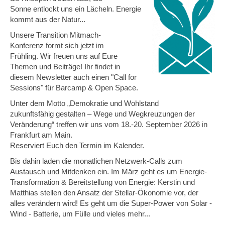
meh
Sonne entlockt uns ein Lächeln. Energie
kommt aus der Natur...
Unsere Transition Mitmach-
Konferenz formt sich jetzt im
Frühling. Wir freuen uns auf Eure
Themen und Beiträge! Ihr findet in
diesem Newsletter auch einen "Call for
Sessions" für Barcamp & Open Space.
Unter dem Motto „Demokratie und Wohlstand
zukunftsfähig gestalten – Wege und Wegkreuzungen der
Veränderung“ treffen wir uns vom 18.-20. September 2026 in
Frankfurt am Main.
Reserviert Euch den Termin im Kalender.
Bis dahin laden die monatlichen Netzwerk-Calls zum
Austausch und Mitdenken ein. Im März geht es um Energie-
Transformation & Bereitstellung von Energie: Kerstin und
Matthias stellen den Ansatz der Stellar-Ökonomie vor, der
alles verändern wird! Es geht um die Super-Power von Solar -
Wind - Batterie, um Fülle und vieles mehr...