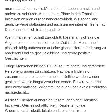
weit
momentan ändern viele Menschen Ihr Leben, um sich und
andere zu schützen. Auch unsere Pläne in den Transition
Initiativen werden durcheinandergewirbelt. Wir sagen lang
geplante Veranstaltungen und auch unsere internen Treffen ab.
Das kann ziemlich frustrierend sein.
Wenn man einen Schritt zurücktritt, kann man sich nur die
Augen reiben: Innerhalb kürzester Zeit ist die Menschheit
plötzlich fähig umfassend auf eine globale Herausforderung zu
reagieren! Und es gibt viele kleine und große positive
Geschichten:
Junge Menschen bleiben zu Hause, um ältere und gefährdete
Personengruppen zu schützen. Nachbarn finden sich
zusammen, um einander zu helfen. Delfine werden wieder
gesichtet, wo sie längst vertrieben waren. Es wird verstärkt
über wirtschaftliche Solidarität und auch über lokale Produktion
nachgedacht...
All diese Themen erinnern an unsere Ideen der Transition
Initiativen. Gemeinschaftlichkeit, Resilienz (lokale
Widerstandsfähigkeit), lokale und selbstbestimme