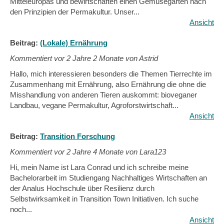
Mitteleuropas und bewirtschaften einen Gemüsegarten nach
den Prinzipien der Permakultur. Unser...
Ansicht
Beitrag:
(Lokale) Ernährung
Kommentiert vor
2 Jahre 2 Monate von Astrid
Hallo, mich interessieren besonders die Themen Tierrechte im
Zusammenhang mit Ernährung, also Ernährung die ohne die
Misshandlung von anderen Tieren auskommt: bioveganer
Landbau, vegane Permakultur, Agroforstwirtschaft...
Ansicht
Beitrag:
Transition Forschung
Kommentiert vor
2 Jahre 4 Monate von Lara123
Hi, mein Name ist Lara Conrad und ich schreibe meine
Bachelorarbeit im Studiengang Nachhaltiges Wirtschaften an
der Analus Hochschule über Resilienz durch
Selbstwirksamkeit in Transition Town Initiativen. Ich suche
noch...
Ansicht