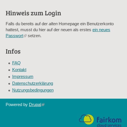
verhindert automatisches Spamming.
Hinweis zum Login
Sag mir nicht, wie viele Sternlein stehen
Falls du bereits auf der
alten
Homepage ein Benutzerkonto
hattest, musst du hier auf der neuen als erstes
ein neues
Passwort
(link
setzen.
is
external)
Infos
FAQ
Kontakt
Impressum
Datenschutzerklärung
Nutzungsbedingungen
Powered by
Drupal
(link
is
external)