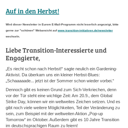
Bes
Auf in den Herbst!
Wird dieser Newsletter in Eurem E-Mail-Programm nicht leserlich angezeigt, bitte
gerne zur "schönen" Webansicht auf
www.transition-initiativen.de/newsletter
wechseln.
Liebe Transition-Interessierte und
Engagierte,
„Es riecht schon nach Herbst!“ sagte neulich ein Gardening-
Aktivist. Da überkam uns ein kleiner Herbst-Blues:
„Schaaaaade... jetzt ist der Sommer schon wieder vorbei.“
Dennoch gibt es keinen Grund zum Sich-Verkriechen, denn
vor der Tür steht eine wichtige Zeit: Am 20.9., dem Global
Strike Day, können wir ein weltweites Zeichen setzen. Und es
gibt noch viele weitere Möglichkeiten, Teil der Veränderung zu
sein, zum Beispiel mit der weltweiten Aktion „Pop-up
Tomorrow“ im Oktober. Außerdem gibt es 10 Jahre Transition
im deutschsprachigen Raum zu feiern!