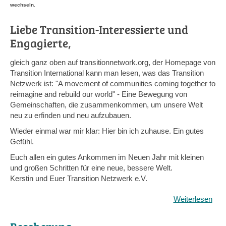
wechseln.
Liebe Transition-Interessierte und
Engagierte,
gleich ganz oben auf transitionnetwork.org, der Homepage von
Transition International kann man lesen, was das Transition
Netzwerk ist: "A movement of communities coming together to
reimagine and rebuild our world" - Eine Bewegung von
Gemeinschaften, die zusammenkommen, um unsere Welt
neu zu erfinden und neu aufzubauen.
Wieder einmal war mir klar: Hier bin ich zuhause. Ein gutes
Gefühl.
Euch allen ein gutes Ankommen im Neuen Jahr mit kleinen
und großen Schritten für eine neue, bessere Welt.
Kerstin und Euer Transition Netzwerk e.V.
Weiterlesen
übe
Zuh
im