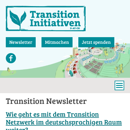
Direkt
zum
Inhalt
Newsletter
Mitmachen
Jetzt spenden
Transition Newsletter
Wie geht es mit dem Transition
Netzwerk im deutschsprachigen Raum
weiter?