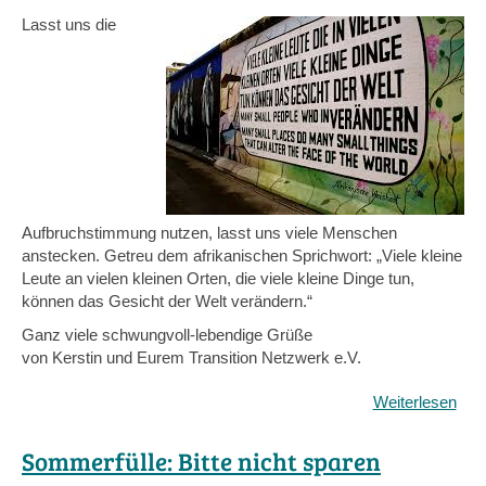
Lasst uns die
Aufbruchstimmung nutzen, lasst uns viele Menschen
anstecken. Getreu dem afrikanischen Sprichwort: „Viele kleine
Leute an vielen kleinen Orten, die viele kleine Dinge tun,
können das Gesicht der Welt verändern.“
Ganz viele schwungvoll-lebendige Grüße
von Kerstin und Eurem Transition Netzwerk e.V.
Weiterlesen
übe
Auf
in
Sommerfülle: Bitte nicht sparen
den