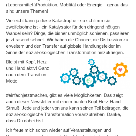
(Lebensmittel-)Produktion, Mobilität oder Energie – genau das
sind unsere Themen!
Vielleicht kann ja diese Katastrophe - so schlimm sie
zweifelsohne ist - ein Katalysator für den dringend nötigen
Wandel sein? Dinge, die bisher unmöglich schienen, passieren
jetzt rasend schnell. Wir haben die Chance, die Diskussion zu
erweitern und den Transfer auf globale Handlungsfelder im
Sinne der sozial-ökologischen Transformation hinzukriegen.
Bleibt mit Kopf, Herz
und Hand aktiv! Ganz
nach dem Transition-
Motto
#einfachjetztmachen, gibt es viele Möglichkeiten. Das zeigt
auch dieser Newsletter mit einem bunten Kopf-Herz-Hand-
Strauß. Jede und jeder von uns kann seinen Teil beitragen, die
sozial-ökologische Transformation voranzutreiben. Danke,
dass Du dabei bist.
Ich freue mich schon wieder auf Veranstaltungen und