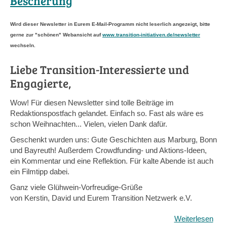
Bescherung
Neu
Jah
Wird dieser Newsletter in Eurem E-Mail-Programm nicht leserlich angezeigt, bitte
gerne zur "schönen" Webansicht auf
www.transition-initiativen.de/newsletter
wechseln.
Liebe Transition-Interessierte und
Engagierte,
Wow! Für diesen Newsletter sind tolle Beiträge im
Redaktionspostfach gelandet. Einfach so. Fast als wäre es
schon Weihnachten... Vielen, vielen Dank dafür.
Geschenkt wurden uns: Gute Geschichten aus Marburg, Bonn
und Bayreuth! Außerdem Crowdfunding- und Aktions-Ideen,
ein Kommentar und eine Reflektion. Für kalte Abende ist auch
ein Filmtipp dabei.
Ganz viele Glühwein-Vorfreudige-Grüße
von Kerstin, David und Eurem Transition Netzwerk e.V.
Weiterlesen
übe