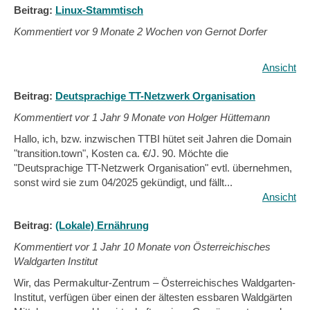
Beitrag:
Linux-Stammtisch
Kommentiert vor
9 Monate 2 Wochen von Gernot Dorfer
Ansicht
Beitrag:
Deutsprachige TT-Netzwerk Organisation
Kommentiert vor
1 Jahr 9 Monate von Holger Hüttemann
Hallo, ich, bzw. inzwischen TTBI hütet seit Jahren die Domain
"transition.town", Kosten ca. €/J. 90. Möchte die
"Deutsprachige TT-Netzwerk Organisation" evtl. übernehmen,
sonst wird sie zum 04/2025 gekündigt, und fällt...
Ansicht
Beitrag:
(Lokale) Ernährung
Kommentiert vor
1 Jahr 10 Monate von Österreichisches
Waldgarten Institut
Wir, das Permakultur-Zentrum – Österreichisches Waldgarten-
Institut, verfügen über einen der ältesten essbaren Waldgärten