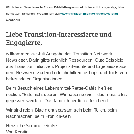
Herb
Wird dieser Newsletter in Eurem E-Mail-Programm nicht leserlich angezeigt, bitte
gerne zur "schönen" Webansicht auf
www.transition-initiativen.de/newsletter
wechseln.
Liebe Transition-Interessierte und
Engagierte,
willkommen zur Juli-Ausgabe des Transition-Netzwerk-
Newsletter. Darin gibts reichlich Ressourcen: Gute Beispiele
aus Transition Initiativen, Projekt-Berichte und Ergebnisse aus
dem Netzwerk. Zudem findet ihr hilfreiche Tipps und Tools von
befreundeten Organisationen.
Beim Besuch eines Lebensmittel-Retter-Cafés hieß es
neulich: "Bitte nicht sparen! Wir haben so viel - das muss alles
gegessen werden." Das fand ich herrlich erfrischend...
Wir sind reich! Bitte nicht sparsam sein beim Teilen, beim
Nachmachen, beim Fröhlich-sein.
Herzliche Sommer-Grüße
Von Kerstin