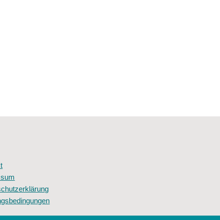
t
ssum
chutzerklärung
ngsbedingungen