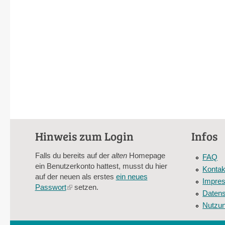
Hinweis zum Login
Infos
Falls du bereits auf der
alten
Homepage
FAQ
ein Benutzerkonto hattest, musst du hier
Kontak
auf der neuen als erstes
ein neues
Impre
Passwort
(link
setzen.
Datens
is
Nutzu
external)