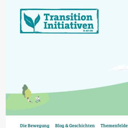
Direkt
zum
Inhalt
Die Bewegung
Blog & Geschichten
Themenfelde