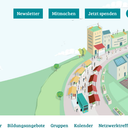
Newsletter
Mitmachen
Jetzt spenden
r
Bildungsangebote
Gruppen
Kalender
Netzwerktreff