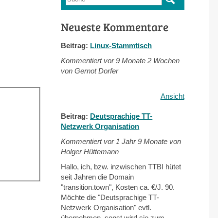
Suchformular
Neueste Kommentare
Beitrag:
Linux-Stammtisch
Kommentiert vor
9 Monate 2 Wochen
von Gernot Dorfer
Ansicht
Beitrag:
Deutsprachige TT-
Netzwerk Organisation
Kommentiert vor
1 Jahr 9 Monate von
Holger Hüttemann
Hallo, ich, bzw. inzwischen TTBI hütet
seit Jahren die Domain
"transition.town", Kosten ca. €/J. 90.
Möchte die "Deutsprachige TT-
Netzwerk Organisation" evtl.
übernehmen, sonst wird sie zum