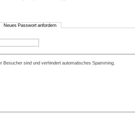
Neues Passwort anfordern
(aktiver Reiter)
cher Besucher sind und verhindert automatisches Spamming.