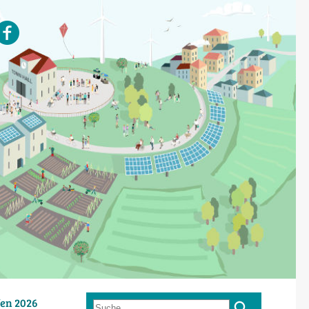
en 2026
Suche