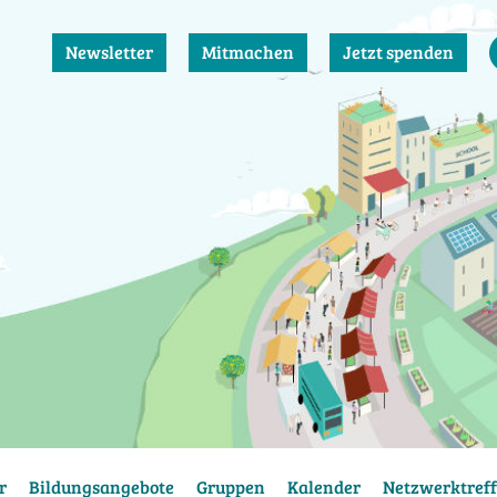
Newsletter
Mitmachen
Jetzt spenden
r
Bildungsangebote
Gruppen
Kalender
Netzwerktreff