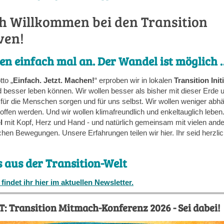
ch Willkommen bei den Transition
iven!
en einfach mal an. Der Wandel ist möglich 
to „
Einfach. Jetzt. Machen!
“ erproben wir in lokalen
Transition Init
d besser leben können. Wir wollen besser als bisher mit dieser Erde
 für die Menschen sorgen und für uns selbst. Wir wollen weniger abh
offen werden. Und wir wollen klimafreundlich und enkeltauglich leben.
l
mit Kopf, Herz und Hand - und natürlich gemeinsam mit vielen and
chen Bewegungen. Unsere Erfahrungen teilen wir hier. Ihr seid herzli
!
s aus der Transition-Welt
 findet ihr hier im aktuellen Newsletter.
: Transition Mitmach-Konferenz 2026 - Sei dabei!