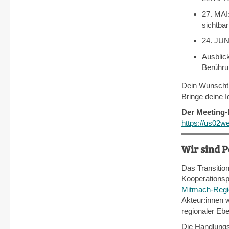
27. MAI
sichtbar
24. JUN
Ausblick
Berühru
Dein Wunscht
Bringe deine I
Der Meeting-
https://us02
Wir sind 
Das Transitio
Kooperationsp
Mitmach-Regi
Akteur:innen 
regionaler Ebe
Die Handlungsf