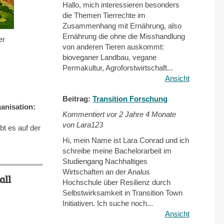
Hallo, mich interessieren besonders
die Themen Tierrechte im
Zusammenhang mit Ernährung, also
Ernährung die ohne die Misshandlung
er
von anderen Tieren auskommt:
bioveganer Landbau, vegane
Permakultur, Agroforstwirtschaft...
Ansicht
Beitrag:
Transition Forschung
ganisation:
Kommentiert vor
2 Jahre 4 Monate
von Lara123
bt es auf der
)
Hi, mein Name ist Lara Conrad und ich
schreibe meine Bachelorarbeit im
Studiengang Nachhaltiges
Wirtschaften an der Analus
scall
Hochschule über Resilienz durch
Selbstwirksamkeit in Transition Town
Initiativen. Ich suche noch...
Ansicht