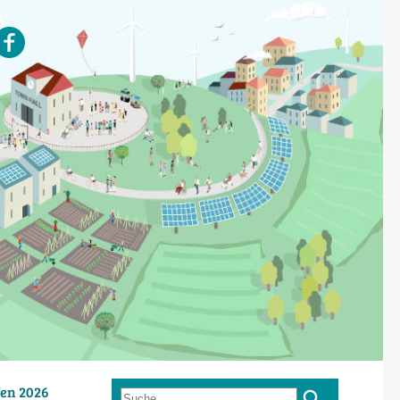
en 2026
Suche