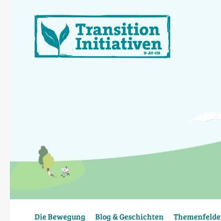
Direkt
zum
Inhalt
Die Bewegung
Blog & Geschichten
Themenfelde