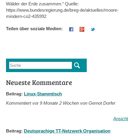
Wälder der Erde zusammen.“ Quelle:
https://www.bundesregierung.de/breg-de/aktuelles/moore-
mindern-co2-435992
Teilen über soziale Medien:
Suche
Suchformular
Neueste Kommentare
Beitrag:
Linux-Stammtisch
Kommentiert vor
9 Monate 2 Wochen von Gernot Dorfer
Ansicht
Beitrag:
Deutsprachige TT-Netzwerk Organisation