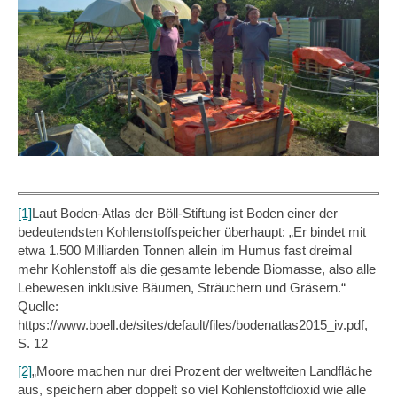
[1]
Laut Boden-Atlas der Böll-Stiftung ist Boden einer der
bedeutendsten Kohlenstoffspeicher überhaupt: „Er bindet mit
etwa 1.500 Milliarden Tonnen allein im Humus fast dreimal
mehr Kohlenstoff als die gesamte lebende Biomasse, also alle
Lebewesen inklusive Bäumen, Sträuchern und Gräsern.“
Quelle:
https://www.boell.de/sites/default/files/bodenatlas2015_iv.pdf,
S. 12
[2]
„Moore machen nur drei Prozent der weltweiten Landfläche
aus, speichern aber doppelt so viel Kohlenstoffdioxid wie alle