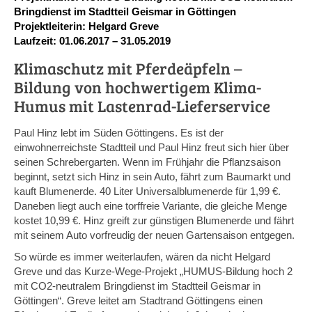
Bringdienst im Stadtteil Geismar in Göttingen
Projektleiterin: Helgard Greve
Laufzeit: 01.06.2017 – 31.05.2019
Klimaschutz mit Pferdeäpfeln –
Bildung von hochwertigem Klima-
Humus mit Lastenrad-Lieferservice
Paul Hinz lebt im Süden Göttingens. Es ist der
einwohnerreichste Stadtteil und Paul Hinz freut sich hier über
seinen Schrebergarten. Wenn im Frühjahr die Pflanzsaison
beginnt, setzt sich Hinz in sein Auto, fährt zum Baumarkt und
kauft Blumenerde. 40 Liter Universalblumenerde für 1,99 €.
Daneben liegt auch eine torffreie Variante, die gleiche Menge
kostet 10,99 €. Hinz greift zur günstigen Blumenerde und fährt
mit seinem Auto vorfreudig der neuen Gartensaison entgegen.
So würde es immer weiterlaufen, wären da nicht Helgard
Greve und das Kurze-Wege-Projekt „HUMUS-Bildung hoch 2
mit CO2-neutralem Bringdienst im Stadtteil Geismar in
Göttingen“. Greve leitet am Stadtrand Göttingens einen