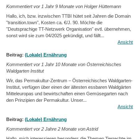
Kommentiert vor
1 Jahr 9 Monate von Holger Hüttemann
Hallo, ich, bzw. inzwischen TTBI hütet seit Jahren die Domain
"transition.town", Kosten ca. €/J. 90. Möchte die
"Deutsprachige TT-Netzwerk Organisation" evtl. übernehmen,
sonst wird sie zum 04/2025 gekündigt, und fällt...
Ansicht
Beitrag:
(Lokale) Ernährung
Kommentiert vor
1 Jahr 10 Monate von Österreichisches
Waldgarten Institut
Wir, das Permakultur-Zentrum – Österreichisches Waldgarten-
Institut, verfügen über einen der ältesten essbaren Waldgärten
Mitteleuropas und bewirtschaften einen Gemüsegarten nach
den Prinzipien der Permakultur. Unser...
Ansicht
Beitrag:
(Lokale) Ernährung
Kommentiert vor
2 Jahre 2 Monate von Astrid
Hallo, mich interessieren besonders die Themen Tierrechte im