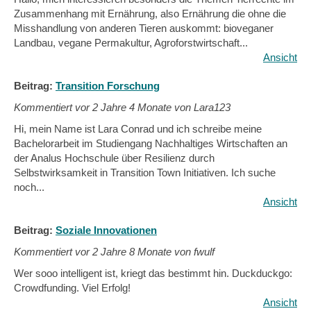
Zusammenhang mit Ernährung, also Ernährung die ohne die
Misshandlung von anderen Tieren auskommt: bioveganer
Landbau, vegane Permakultur, Agroforstwirtschaft...
Ansicht
Beitrag:
Transition Forschung
Kommentiert vor
2 Jahre 4 Monate von Lara123
Hi, mein Name ist Lara Conrad und ich schreibe meine
Bachelorarbeit im Studiengang Nachhaltiges Wirtschaften an
der Analus Hochschule über Resilienz durch
Selbstwirksamkeit in Transition Town Initiativen. Ich suche
noch...
Ansicht
Beitrag:
Soziale Innovationen
Kommentiert vor
2 Jahre 8 Monate von fwulf
Wer sooo intelligent ist, kriegt das bestimmt hin. Duckduckgo:
Crowdfunding. Viel Erfolg!
Ansicht