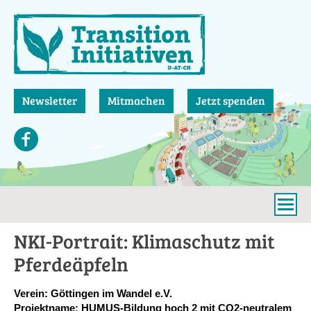
Direkt
zum
Inhalt
Newsletter
Mitmachen
Jetzt spenden
NKI-Portrait: Klimaschutz mit
Pferdeäpfeln
Verein: Göttingen im Wandel e.V.
Projektname: HUMUS-Bildung hoch 2 mit CO2-neutralem