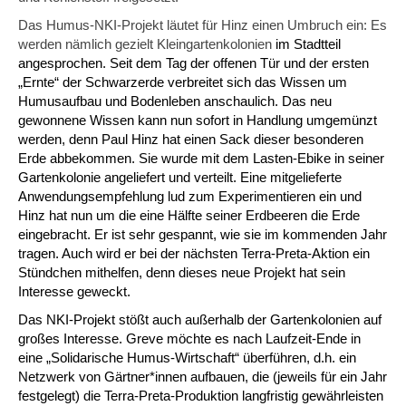
Das Humus-NKI-Projekt läutet für Hinz einen Umbruch ein: Es
werden nämlich gezielt Kleingartenkolonien
im Stadtteil
angesprochen. Seit dem Tag der offenen Tür und der ersten
„Ernte“ der Schwarzerde verbreitet sich das Wissen um
Humusaufbau und Bodenleben anschaulich. Das neu
gewonnene Wissen kann nun sofort in Handlung umgemünzt
werden, denn Paul Hinz hat einen Sack dieser besonderen
Erde abbekommen. Sie wurde mit dem Lasten-Ebike in seiner
Gartenkolonie angeliefert und verteilt. Eine mitgelieferte
Anwendungsempfehlung lud zum Experimentieren ein und
Hinz hat nun um die eine Hälfte seiner Erdbeeren die Erde
eingebracht. Er ist sehr gespannt, wie sie im kommenden Jahr
tragen. Auch wird er bei der nächsten Terra-Preta-Aktion ein
Stündchen mithelfen, denn dieses neue Projekt hat sein
Interesse geweckt.
Das NKI-Projekt stößt auch außerhalb der Gartenkolonien auf
großes Interesse. Greve möchte es nach Laufzeit-Ende in
eine „Solidarische Humus-Wirtschaft“ überführen, d.h. ein
Netzwerk von Gärtner*innen aufbauen, die (jeweils für ein Jahr
festgelegt) die Terra-Preta-Produktion langfristig gewährleisten