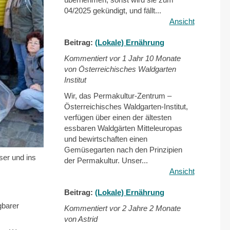
04/2025 gekündigt, und fällt...
Ansicht
Beitrag:
(Lokale) Ernährung
Kommentiert vor
1 Jahr 10 Monate
von Österreichisches Waldgarten
Institut
Wir, das Permakultur-Zentrum –
Österreichisches Waldgarten-Institut,
verfügen über einen der ältesten
essbaren Waldgärten Mitteleuropas
und bewirtschaften einen
Gemüsegarten nach den Prinzipien
ser und ins
der Permakultur. Unser...
Ansicht
Beitrag:
(Lokale) Ernährung
gbarer
Kommentiert vor
2 Jahre 2 Monate
von Astrid