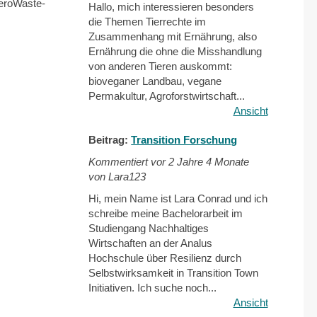
ZeroWaste-
Hallo, mich interessieren besonders
die Themen Tierrechte im
Zusammenhang mit Ernährung, also
Ernährung die ohne die Misshandlung
von anderen Tieren auskommt:
bioveganer Landbau, vegane
Permakultur, Agroforstwirtschaft...
Ansicht
Beitrag:
Transition Forschung
Kommentiert vor
2 Jahre 4 Monate
von Lara123
Hi, mein Name ist Lara Conrad und ich
schreibe meine Bachelorarbeit im
Studiengang Nachhaltiges
Wirtschaften an der Analus
Hochschule über Resilienz durch
Selbstwirksamkeit in Transition Town
Initiativen. Ich suche noch...
Ansicht