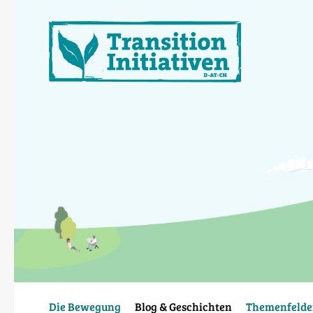
Direkt
zum
Inhalt
Die Bewegung
Blog & Geschichten
Themenfelde