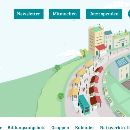
Newsletter
Mitmachen
Jetzt spenden
r
Bildungsangebote
Gruppen
Kalender
Netzwerktreff