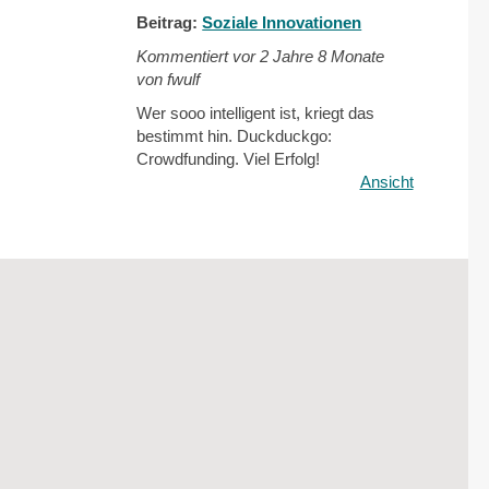
Beitrag:
Soziale Innovationen
Kommentiert vor
2 Jahre 8 Monate
von fwulf
Wer sooo intelligent ist, kriegt das
bestimmt hin. Duckduckgo:
Crowdfunding. Viel Erfolg!
Ansicht