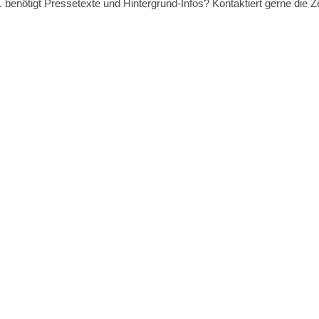
. benötigt Pressetexte und Hintergrund-Infos? Kontaktiert gerne die 