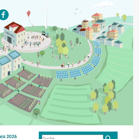
en 2026
Suche