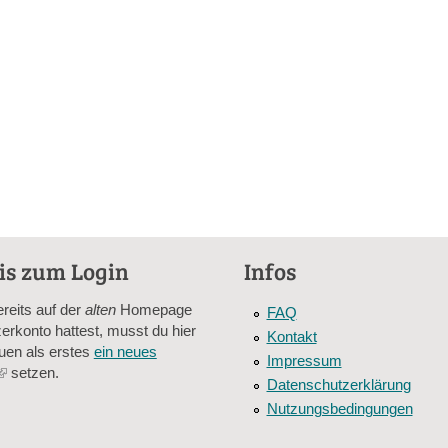
is zum Login
Infos
ereits auf der
alten
Homepage
FAQ
erkonto hattest, musst du hier
Kontakt
uen als erstes
ein neues
Impressum
(link
setzen.
Datenschutzerklärung
is
Nutzungsbedingungen
external)