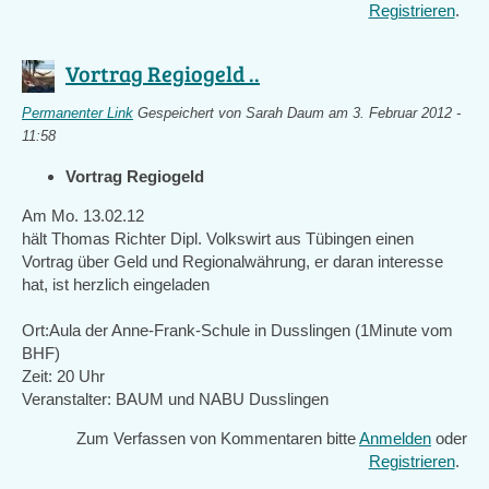
Registrieren
.
Vortrag Regiogeld ..
Permanenter Link
Gespeichert von
Sarah Daum
am 3. Februar 2012 -
11:58
Vortrag Regiogeld
Am Mo. 13.02.12
hält Thomas Richter Dipl. Volkswirt aus Tübingen einen
Vortrag über Geld und Regionalwährung, er daran interesse
hat, ist herzlich eingeladen
Ort:Aula der Anne-Frank-Schule in Dusslingen (1Minute vom
BHF)
Zeit: 20 Uhr
Veranstalter: BAUM und NABU Dusslingen
Zum Verfassen von Kommentaren bitte
Anmelden
oder
Registrieren
.