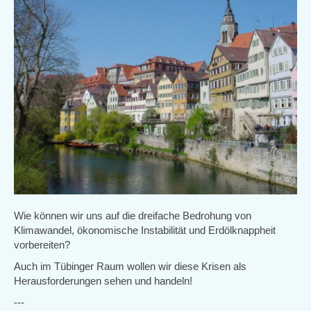
Wie können wir uns auf die dreifache Bedrohung von
Klimawandel, ökonomische Instabilität und Erdölknappheit
vorbereiten?
Auch im Tübinger Raum wollen wir diese Krisen als
Herausforderungen sehen und handeln!
---