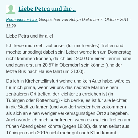
Liebe Petra und ihr ..
Permanenter Link
Gespeichert von
Robyn Deike
am 7. Oktober 2011 -
11:29
Liebe Petra und ihr alle!
Ich freue mich sehr auf unser (für mich erstes) Treffen und
möchte unbedingt dabei sein! Leider werde ich am Donnerstag
nicht kommen können, da ich bis 19:00 Uhr einen Termin habe
und dann erst um 20:57 in Oberndorf sein könnte (und der
letzte Bus nach Hause fährt um 21:00).
Da ich in Kirchentellinsfurt wohne und kein Auto habe, wäre es
für mich prima, wenn wir uns das nächste Mal an einem
zentraleren Ort treffen, der leichter zu erreichen ist (in
Tübingen oder Rottenburg) - ich denke, es ist für alle leichter,
in die Stadt zu fahren (und von dort wieder heimzukommen)
als sich an einen weniger verkehrsgünstigen Ort zu begeben.
Auch würde ich mich sehr freuen, wenn es mal ein Treffen am
frühen Abend geben könnte (gegen 18:00), da man selbst aus
Tübingen nach 20:15 nicht mehr gut nach K'furt kommt...