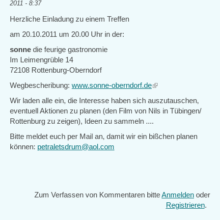
2011 - 8:37
Herzliche Einladung zu einem Treffen
am 20.10.2011 um 20.00 Uhr in der:
sonne
die feurige gastronomie
Im Leimengrüble 14
72108 Rottenburg-Oberndorf
Wegbescheribung:
www.sonne-oberndorf.de
(link
is
Wir laden alle ein, die Interesse haben sich auszutauschen,
external)
eventuell Aktionen zu planen (den Film von Nils in Tübingen/
Rottenburg zu zeigen), Ideen zu sammeln ....
Bitte meldet euch per Mail an, damit wir ein bißchen planen
können:
petraletsdrum@aol.com
Zum Verfassen von Kommentaren bitte
Anmelden
oder
Registrieren
.