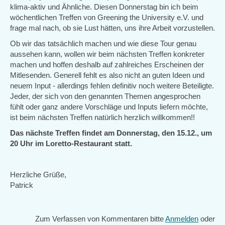
klima-aktiv und Ähnliche. Diesen Donnerstag bin ich beim
wöchentlichen Treffen von Greening the University e.V. und
frage mal nach, ob sie Lust hätten, uns ihre Arbeit vorzustellen.
Ob wir das tatsächlich machen und wie diese Tour genau
aussehen kann, wollen wir beim nächsten Treffen konkreter
machen und hoffen deshalb auf zahlreiches Erscheinen der
Mitlesenden. Generell fehlt es also nicht an guten Ideen und
neuem Input - allerdings fehlen definitiv noch weitere Beteiligte.
Jeder, der sich von den genannten Themen angesprochen
fühlt oder ganz andere Vorschläge und Inputs liefern möchte,
ist beim nächsten Treffen natürlich herzlich willkommen!!
Das nächste Treffen findet am Donnerstag, den 15.12., um
20 Uhr im Loretto-Restaurant statt.
Herzliche Grüße,
Patrick
Zum Verfassen von Kommentaren bitte
Anmelden
oder