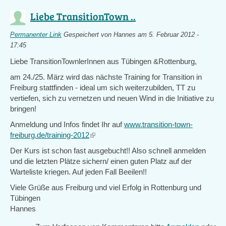
Liebe TransitionTown ..
Permanenter Link
Gespeichert von
Hannes
am 5. Februar 2012 -
17:45
Liebe TransitionTownlerInnen aus Tübingen &Rottenburg,
am 24./25. März wird das nächste Training for Transition in
Freiburg stattfinden - ideal um sich weiterzubilden, TT zu
vertiefen, sich zu vernetzen und neuen Wind in die Initiative zu
bringen!
Anmeldung und Infos findet Ihr auf
www.transition-town-
freiburg.de/training-2012
(link
is
Der Kurs ist schon fast ausgebucht!! Also schnell anmelden
external)
und die letzten Plätze sichern/ einen guten Platz auf der
Warteliste kriegen. Auf jeden Fall Beeilen!!
Viele Grüße aus Freiburg und viel Erfolg in Rottenburg und
Tübingen
Hannes