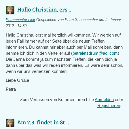
Hallo Christina, ers ..
Permanenter Link
Gespeichert von
Petra Schuhmacher
am 9. Januar
2012 - 14:30
Hallo Christina, erst mal herzlich willkommen. Wir werden auf
jeden Fall immer auf der Seite über die neuen Treffen
informieren. Du kannst mir aber auch per Mail schreiben, dann
nehme ich dich in den Verteiler auf (
petraletsdrum@aol.com
)
Die Janna kommt ja zum nächsten Treffen, die kann dich ja
dann über das was wir reden informieren. Es wäre sehr schön,
wenn wir uns vernetzen könnten.
Liebe Grüße
Petra
Zum Verfassen von Kommentaren bitte
Anmelden
oder
Registrieren
.
Am 2.3. findet in St ..