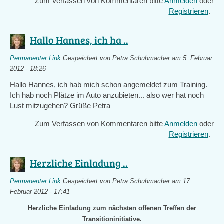
Zum Verfassen von Kommentaren bitte
Anmelden
oder
Registrieren
.
Hallo Hannes, ich ha ..
Permanenter Link
Gespeichert von
Petra Schuhmacher
am 5. Februar
2012 - 18:26
Hallo Hannes, ich hab mich schon angemeldet zum Training.
Ich hab noch Plätze im Auto anzubieten... also wer hat noch
Lust mitzugehen? Grüße Petra
Zum Verfassen von Kommentaren bitte
Anmelden
oder
Registrieren
.
Herzliche Einladung ..
Permanenter Link
Gespeichert von
Petra Schuhmacher
am 17.
Februar 2012 - 17:41
Herzliche Einladung zum nächsten offenen Treffen der
Transitioninitiative.