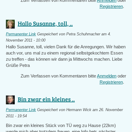
Zum Verfassen von Kommentaren bitte
Anmelden
oder
Registrieren
.
Hallo Susanne, toll, ..
Permanenter Link
Gespeichert von
Petra Schuhmacher
am 4.
November 2011 - 10:00
Hallo Susanne, toll, vielen Dank für die Anregungen. Wir haben
auch vor, uns mal zu einem regional selbstgekochtem Essen
zu treffen - das können wir dann ja Mittwochs machen. Liebe
Grüße Petra
Zum Verfassen von Kommentaren bitte
Anmelden
oder
Registrieren
.
Bin zwar ein kleines ..
Permanenter Link
Gespeichert von
Hermann Wick
am 26. November
2011 - 19:54
Bin zwar ein kleines Stück von TÜ weg zu Hause (22km)
werde mich aber trotzdem freuen eine Info betr. nächster