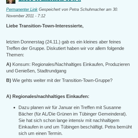
Permanenter Link
Gespeichert von
Petra Schuhmacher
am 30.
November 2011 - 7:12
Liebe Transition-Town-Interessierte,
letzten Donnerstag (24.11.) gab es ein kleines aber feines
Treffen der Gruppe. Diskutiert haben wir vor allem folgende
Themen:
A)
Konsum: Regionales/Nachhaltiges Einkaufen, Produzieren
und Genießen, Stadtrundgang
B)
Wie gehts weiter mit der Transition-Town-Gruppe?
A) Regionales/nachhaltiges Einkaufen:
Dazu planen wir für Januar ein Treffen mit Susanne
Bächer (für AL/Die Grünen im Tübinger Gemeinderat).
Sie hat sich schon lange intensiv mit nachhaltigem
Einkaufen in und um Tübingen beschäftigt. Petra bemüht
sich um einen Termin.