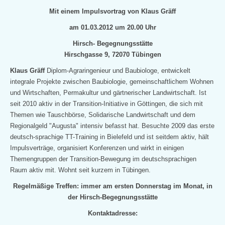
Mit einem Impulsvortrag von Klaus Gräff
am 01.03.2012 um 20.00 Uhr
Hirsch- Begegnungsstätte
Hirschgasse 9, 72070 Tübingen
Klaus Gräff
Diplom-Agraringenieur und Baubiologe, entwickelt
integrale Projekte zwischen Baubiologie, gemeinschaftlichem Wohnen
und Wirtschaften, Permakultur und gärtnerischer Landwirtschaft. Ist
seit
2010 aktiv in der Transition-Initiative in Göttingen, die sich mit
Themen wie Tauschbörse, Solidarische Landwirtschaft und dem
Regionalgeld "Augusta" intensiv befasst hat. Besuchte 2009 das erste
deutsch-sprachige TT-Training in Bielefeld und ist seitdem aktiv, hält
Impulsverträge, organisiert Konferenzen und wirkt in einigen
Themengruppen der Transition-Bewegung im deutschsprachigen
Raum aktiv mit. Wohnt seit
kurzem in Tübingen.
Regelmäßige Treffen: immer am ersten Donnerstag im Monat, in
der Hirsch-Begegnungsstätte
Kontaktadresse: