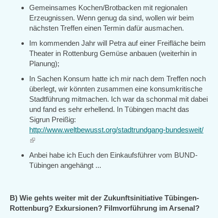
Gemeinsames Kochen/Brotbacken mit regionalen
Erzeugnissen. Wenn genug da sind, wollen wir beim
nächsten Treffen einen Termin dafür ausmachen.
Im kommenden Jahr will Petra auf einer Freifläche beim
Theater in Rottenburg Gemüse anbauen (weiterhin in
Planung);
In Sachen Konsum hatte ich mir nach dem Treffen noch
überlegt, wir könnten zusammen eine konsumkritische
Stadtführung mitmachen. Ich war da schonmal mit dabei
und fand es sehr erhellend. In Tübingen macht das
Sigrun Preißig:
http://www.weltbewusst.org/stadtrundgang-bundesweit/
(link
is
Anbei habe ich Euch den Einkaufsführer vom BUND-
external)
Tübingen angehängt ...
B) Wie gehts weiter mit der Zukunftsinitiative Tübingen-
Rottenburg? Exkursionen? Filmvorführung im Arsenal?