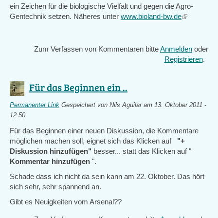
ein Zeichen für die biologische Vielfalt und gegen die Agro-
Gentechnik setzen. Näheres unter
www.bioland-bw.de
(link
is
external)
Zum Verfassen von Kommentaren bitte
Anmelden
oder
Registrieren
.
Für das Beginnen ein ..
Permanenter Link
Gespeichert von
Nils Aguilar
am 13. Oktober 2011 -
12:50
Für das Beginnen einer neuen Diskussion, die Kommentare
möglichen machen soll, eignet sich das Klicken auf
"+
Diskussion hinzufügen"
besser... statt das Klicken auf "
Kommentar hinzufügen
".
Schade dass ich nicht da sein kann am 22. Oktober. Das hört
sich sehr, sehr spannend an.
Gibt es Neuigkeiten vom Arsenal??