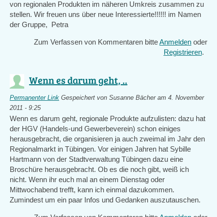
von regionalen Produkten im näheren Umkreis zusammen zu
stellen. Wir freuen uns über neue Interessierte!!!!!! im Namen
der Gruppe, Petra
Zum Verfassen von Kommentaren bitte
Anmelden
oder
Registrieren
.
Wenn es darum geht, ..
Permanenter Link
Gespeichert von
Susanne Bächer
am 4. November
2011 - 9:25
Wenn es darum geht, regionale Produkte aufzulisten: dazu hat
der HGV (Handels-und Gewerbeverein) schon einiges
herausgebracht, die organisieren ja auch zweimal im Jahr den
Regionalmarkt in Tübingen. Vor einigen Jahren hat Sybille
Hartmann von der Stadtverwaltung Tübingen dazu eine
Broschüre herausgebracht. Ob es die noch gibt, weiß ich
nicht. Wenn ihr euch mal an einem Dienstag oder
Mittwochabend trefft, kann ich einmal dazukommen.
Zumindest um ein paar Infos und Gedanken auszutauschen.