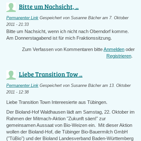
Bitte um Nachsicht, ..
Permanenter Link
Gespeichert von
Susanne Bächer
am 7. Oktober
2011 - 21:33
Bitte um Nachsicht, wenn ich nicht nach Oberndorf komme.
Am Donnerstagabend ist für mich Fraktionssitzung.
Zum Verfassen von Kommentaren bitte
Anmelden
oder
Registrieren
.
Liebe Transition Tow ..
Permanenter Link
Gespeichert von
Susanne Bächer
am 13. Oktober
2011 - 12:38
Liebe Transition Town Intereesierte aus Tübingen.
Der Bioland-Hof Waldhausen lädt am Samstag, 22. Oktober im
Rahmen der Mitmach-Aktion "Zukunft säen!" zur
gemeinsamen Aussaat von Bio-Weizen ein. Mit dieser Aktion
wollen der Bioland-Hof, die Tübinger Bio-Bauermilch GmbH
("TüBio") und der Bioland Landesverband Baden-Württemberg