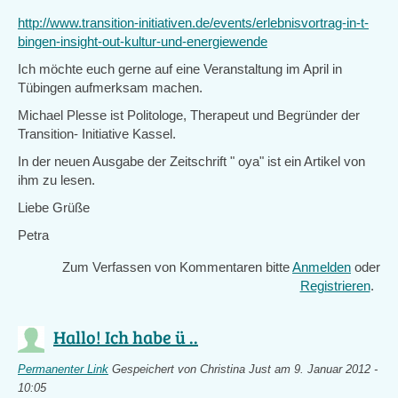
http://www.transition-initiativen.de/events/erlebnisvortrag-in-t-
bingen-insight-out-kultur-und-energiewende
Ich möchte euch gerne auf eine Veranstaltung im April in
Tübingen aufmerksam machen.
Michael Plesse ist Politologe, Therapeut und Begründer der
Transition- Initiative Kassel.
In der neuen Ausgabe der Zeitschrift " oya" ist ein Artikel von
ihm zu lesen.
Liebe Grüße
Petra
Zum Verfassen von Kommentaren bitte
Anmelden
oder
Registrieren
.
Hallo! Ich habe ü ..
Permanenter Link
Gespeichert von
Christina Just
am 9. Januar 2012 -
10:05