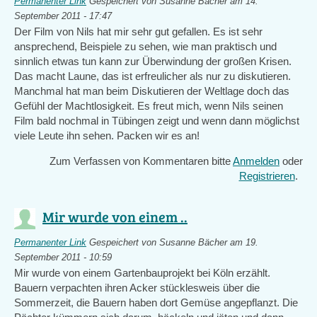
Permanenter Link
Gespeichert von
Susanne Bächer
am 14.
September 2011 - 17:47
Der Film von Nils hat mir sehr gut gefallen. Es ist sehr
ansprechend, Beispiele zu sehen, wie man praktisch und
sinnlich etwas tun kann zur Überwindung der großen Krisen.
Das macht Laune, das ist erfreulicher als nur zu diskutieren.
Manchmal hat man beim Diskutieren der Weltlage doch das
Gefühl der Machtlosigkeit. Es freut mich, wenn Nils seinen
Film bald nochmal in Tübingen zeigt und wenn dann möglichst
viele Leute ihn sehen. Packen wir es an!
Zum Verfassen von Kommentaren bitte
Anmelden
oder
Registrieren
.
Mir wurde von einem ..
Permanenter Link
Gespeichert von
Susanne Bächer
am 19.
September 2011 - 10:59
Mir wurde von einem Gartenbauprojekt bei Köln erzählt.
Bauern verpachten ihren Acker stücklesweis über die
Sommerzeit, die Bauern haben dort Gemüse angepflanzt. Die