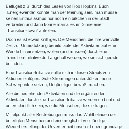
Beflügelt z.B. durch das Lesen von Rob Hopkins' Buch
"Energiewende" könnte man der Meinung sein, man müsse
seinen Enthusiasmus nur noch ein bißchen in der Stadt
verbreiten und dann könne man alles im Sinne einer
"Transition-Town" aufrollen.
Doch es ist etwas kniffliger. Die Menschen, die ihre wertvolle
Zeit zur Unterstützung bereits laufender Aktivitäten auf eine
Wende hin einsetzen, wollen (und müssen) durch eine
Transition-Initiative dort abgeholt werden, wo sie sich gerade
befinden.
Eine Transition-Initiative sollte sich in diesen Strauß von
Aktionen einfügen: Gute Strömungen unterstützen, neue
Schwerpunkte setzen, Ungünstiges bewußt machen.
Alle die bestehenden Aktivitäten und die ergänzenden
Aktivitäten durch eine Transition-Initiative werden so bunt und
unterschiedlich sein, wie die Menschen, die sie tragen.
Mittelpunkt aller Bestrebungen muss das Wohlbefinden der
beteiligten Menschen und eine möglichst vollständige
Wiederherstellung der Unversertheit unserer Lebensgrundlage