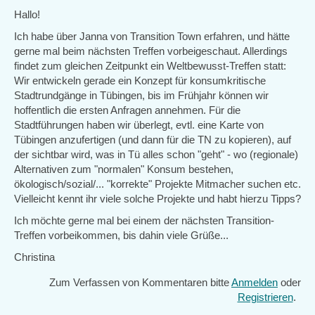
Hallo!
Ich habe über Janna von Transition Town erfahren, und hätte
gerne mal beim nächsten Treffen vorbeigeschaut. Allerdings
findet zum gleichen Zeitpunkt ein Weltbewusst-Treffen statt:
Wir entwickeln gerade ein Konzept für konsumkritische
Stadtrundgänge in Tübingen, bis im Frühjahr können wir
hoffentlich die ersten Anfragen annehmen. Für die
Stadtführungen haben wir überlegt, evtl. eine Karte von
Tübingen anzufertigen (und dann für die TN zu kopieren), auf
der sichtbar wird, was in Tü alles schon "geht" - wo (regionale)
Alternativen zum "normalen" Konsum bestehen,
ökologisch/sozial/... "korrekte" Projekte Mitmacher suchen etc.
Vielleicht kennt ihr viele solche Projekte und habt hierzu Tipps?
Ich möchte gerne mal bei einem der nächsten Transition-
Treffen vorbeikommen, bis dahin viele Grüße...
Christina
Zum Verfassen von Kommentaren bitte
Anmelden
oder
Registrieren
.