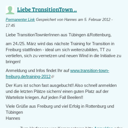
Liebe TransitionTown ..
Permanenter Link
Gespeichert von
Hannes
am 5. Februar 2012 -
17:45
Liebe TransitionTownlerInnen aus Tübingen &Rottenburg,
am 24./25. März wird das nächste Training for Transition in
Freiburg stattfinden - ideal um sich weiterzubilden, TT zu
vertiefen, sich zu vernetzen und neuen Wind in die Initiative zu
bringen!
Anmeldung und Infos findet Ihr auf
www.transition-town-
freiburg.de/training-2012
(link
is
Der Kurs ist schon fast ausgebucht!! Also schnell anmelden
external)
und die letzten Plätze sichern/ einen guten Platz auf der
Warteliste kriegen. Auf jeden Fall Beeilen!!
Viele Grüße aus Freiburg und viel Erfolg in Rottenburg und
Tübingen
Hannes