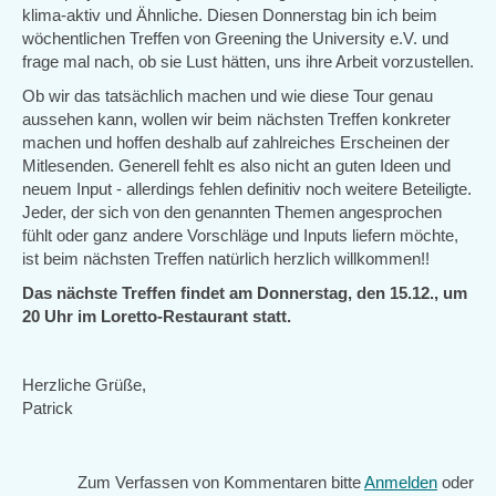
klima-aktiv und Ähnliche. Diesen Donnerstag bin ich beim
wöchentlichen Treffen von Greening the University e.V. und
frage mal nach, ob sie Lust hätten, uns ihre Arbeit vorzustellen.
Ob wir das tatsächlich machen und wie diese Tour genau
aussehen kann, wollen wir beim nächsten Treffen konkreter
machen und hoffen deshalb auf zahlreiches Erscheinen der
Mitlesenden. Generell fehlt es also nicht an guten Ideen und
neuem Input - allerdings fehlen definitiv noch weitere Beteiligte.
Jeder, der sich von den genannten Themen angesprochen
fühlt oder ganz andere Vorschläge und Inputs liefern möchte,
ist beim nächsten Treffen natürlich herzlich willkommen!!
Das nächste Treffen findet am Donnerstag, den 15.12., um
20 Uhr im Loretto-Restaurant statt.
Herzliche Grüße,
Patrick
Zum Verfassen von Kommentaren bitte
Anmelden
oder