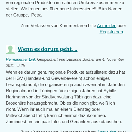
von regionalen Produkten im näheren Umkreis zusammen zu
stellen. Wir freuen uns über neue Interessierte!!!!!! im Namen
der Gruppe, Petra
Zum Verfassen von Kommentaren bitte
Anmelden
oder
Registrieren
.
Wenn es darum geht, ..
Permanenter Link
Gespeichert von
Susanne Bächer
am 4. November
2011 - 9:25
Wenn es darum geht, regionale Produkte aufzulisten: dazu hat
der HGV (Handels-und Gewerbeverein) schon einiges
herausgebracht, die organisieren ja auch zweimal im Jahr den
Regionalmarkt in Tübingen. Vor einigen Jahren hat Sybille
Hartmann von der Stadtverwaltung Tübingen dazu eine
Broschüre herausgebracht. Ob es die noch gibt, weiß ich
nicht. Wenn ihr euch mal an einem Dienstag oder
Mittwochabend trefft, kann ich einmal dazukommen.
Zumindest um ein paar Infos und Gedanken auszutauschen.