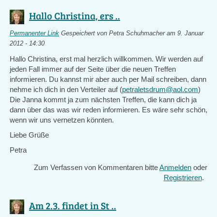
Hallo Christina, ers ..
Permanenter Link
Gespeichert von
Petra Schuhmacher
am 9. Januar
2012 - 14:30
Hallo Christina, erst mal herzlich willkommen. Wir werden auf
jeden Fall immer auf der Seite über die neuen Treffen
informieren. Du kannst mir aber auch per Mail schreiben, dann
nehme ich dich in den Verteiler auf (
petraletsdrum@aol.com
)
Die Janna kommt ja zum nächsten Treffen, die kann dich ja
dann über das was wir reden informieren. Es wäre sehr schön,
wenn wir uns vernetzen könnten.
Liebe Grüße
Petra
Zum Verfassen von Kommentaren bitte
Anmelden
oder
Registrieren
.
Am 2.3. findet in St ..