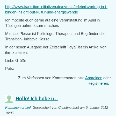
http://www.transition-initiativen.de/events/erlebnisvortrag-in-t-
bingen-insight-out-kultur-und-energiewende
Ich möchte euch gerne auf eine Veranstaltung im April in
Tübingen aufmerksam machen.
Michael Plesse ist Politologe, Therapeut und Begründer der
Transition- Initiative Kassel.
In der neuen Ausgabe der Zeitschrift " oya" ist ein Artikel von
ihm zu lesen.
Liebe Grüße
Petra
Zum Verfassen von Kommentaren bitte
Anmelden
oder
Registrieren
.
Hallo! Ich habe ü ..
Permanenter Link
Gespeichert von
Christina Just
am 9. Januar 2012 -
10:05