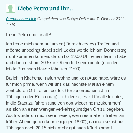
Liebe Petra und ihr ..
Permanenter Link
Gespeichert von
Robyn Deike
am 7. Oktober 2011 -
11:29
Liebe Petra und ihr alle!
Ich freue mich sehr auf unser (für mich erstes) Treffen und
möchte unbedingt dabei sein! Leider werde ich am Donnerstag
nicht kommen können, da ich bis 19:00 Uhr einen Termin habe
und dann erst um 20:57 in Oberndorf sein könnte (und der
letzte Bus nach Hause fährt um 21:00).
Da ich in Kirchentellinsfurt wohne und kein Auto habe, wäre es
für mich prima, wenn wir uns das nächste Mal an einem
zentraleren Ort treffen, der leichter zu erreichen ist (in
Tübingen oder Rottenburg) - ich denke, es ist für alle leichter,
in die Stadt zu fahren (und von dort wieder heimzukommen)
als sich an einen weniger verkehrsgünstigen Ort zu begeben.
Auch würde ich mich sehr freuen, wenn es mal ein Treffen am
frühen Abend geben könnte (gegen 18:00), da man selbst aus
Tübingen nach 20:15 nicht mehr gut nach K'furt kommt...