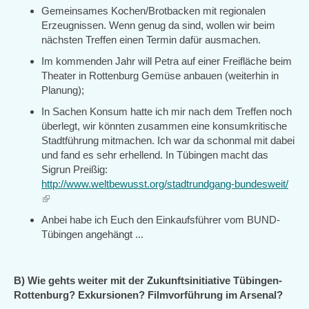
Gemeinsames Kochen/Brotbacken mit regionalen
Erzeugnissen. Wenn genug da sind, wollen wir beim
nächsten Treffen einen Termin dafür ausmachen.
Im kommenden Jahr will Petra auf einer Freifläche beim
Theater in Rottenburg Gemüse anbauen (weiterhin in
Planung);
In Sachen Konsum hatte ich mir nach dem Treffen noch
überlegt, wir könnten zusammen eine konsumkritische
Stadtführung mitmachen. Ich war da schonmal mit dabei
und fand es sehr erhellend. In Tübingen macht das
Sigrun Preißig:
http://www.weltbewusst.org/stadtrundgang-bundesweit/
(link
is
Anbei habe ich Euch den Einkaufsführer vom BUND-
external)
Tübingen angehängt ...
B) Wie gehts weiter mit der Zukunftsinitiative Tübingen-
Rottenburg? Exkursionen? Filmvorführung im Arsenal?