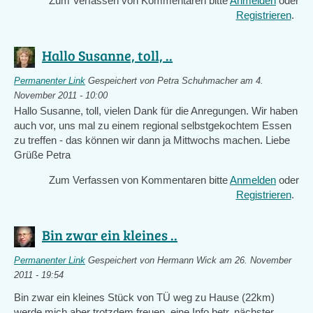
Zum Verfassen von Kommentaren bitte
Anmelden
oder
Registrieren
.
Hallo Susanne, toll, ..
Permanenter Link
Gespeichert von
Petra Schuhmacher
am 4.
November 2011 - 10:00
Hallo Susanne, toll, vielen Dank für die Anregungen. Wir haben
auch vor, uns mal zu einem regional selbstgekochtem Essen
zu treffen - das können wir dann ja Mittwochs machen. Liebe
Grüße Petra
Zum Verfassen von Kommentaren bitte
Anmelden
oder
Registrieren
.
Bin zwar ein kleines ..
Permanenter Link
Gespeichert von
Hermann Wick
am 26. November
2011 - 19:54
Bin zwar ein kleines Stück von TÜ weg zu Hause (22km)
werde mich aber trotzdem freuen eine Info betr. nächster