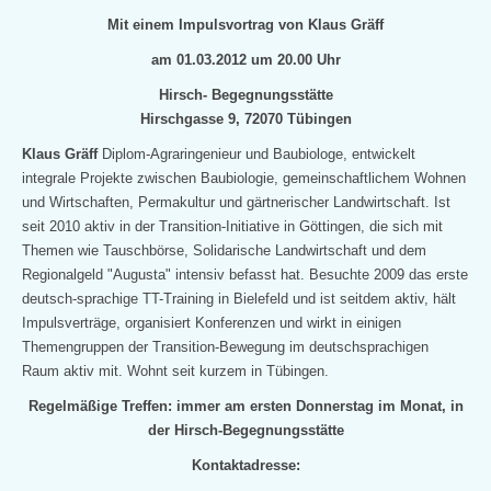
Mit einem Impulsvortrag von Klaus Gräff
am 01.03.2012 um 20.00 Uhr
Hirsch- Begegnungsstätte
Hirschgasse 9, 72070 Tübingen
Klaus Gräff
Diplom-Agraringenieur und Baubiologe, entwickelt
integrale Projekte zwischen Baubiologie, gemeinschaftlichem Wohnen
und Wirtschaften, Permakultur und gärtnerischer Landwirtschaft. Ist
seit
2010 aktiv in der Transition-Initiative in Göttingen, die sich mit
Themen wie Tauschbörse, Solidarische Landwirtschaft und dem
Regionalgeld "Augusta" intensiv befasst hat. Besuchte 2009 das erste
deutsch-sprachige TT-Training in Bielefeld und ist seitdem aktiv, hält
Impulsverträge, organisiert Konferenzen und wirkt in einigen
Themengruppen der Transition-Bewegung im deutschsprachigen
Raum aktiv mit. Wohnt seit
kurzem in Tübingen.
Regelmäßige Treffen: immer am ersten Donnerstag im Monat, in
der Hirsch-Begegnungsstätte
Kontaktadresse: