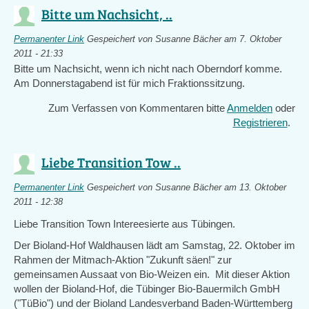
Bitte um Nachsicht, ..
Permanenter Link
Gespeichert von
Susanne Bächer
am 7. Oktober
2011 - 21:33
Bitte um Nachsicht, wenn ich nicht nach Oberndorf komme.
Am Donnerstagabend ist für mich Fraktionssitzung.
Zum Verfassen von Kommentaren bitte
Anmelden
oder
Registrieren
.
Liebe Transition Tow ..
Permanenter Link
Gespeichert von
Susanne Bächer
am 13. Oktober
2011 - 12:38
Liebe Transition Town Intereesierte aus Tübingen.
Der Bioland-Hof Waldhausen lädt am Samstag, 22. Oktober im
Rahmen der Mitmach-Aktion "Zukunft säen!" zur
gemeinsamen Aussaat von Bio-Weizen ein. Mit dieser Aktion
wollen der Bioland-Hof, die Tübinger Bio-Bauermilch GmbH
("TüBio") und der Bioland Landesverband Baden-Württemberg