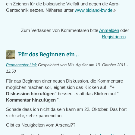
ein Zeichen für die biologische Vielfalt und gegen die Agro-
Gentechnik setzen. Näheres unter
www.bioland-bw.de
(link
is
external)
Zum Verfassen von Kommentaren bitte
Anmelden
oder
Registrieren
.
Für das Beginnen ein ..
Permanenter Link
Gespeichert von
Nils Aguilar
am 13. Oktober 2011 -
12:50
Für das Beginnen einer neuen Diskussion, die Kommentare
möglichen machen soll, eignet sich das Klicken auf
"+
Diskussion hinzufügen"
besser... statt das Klicken auf "
Kommentar hinzufügen
".
Schade dass ich nicht da sein kann am 22. Oktober. Das hört
sich sehr, sehr spannend an.
Gibt es Neuigkeiten vom Arsenal??