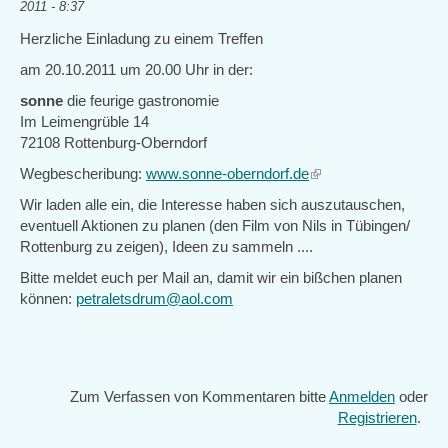
2011 - 8:37
Herzliche Einladung zu einem Treffen
am 20.10.2011 um 20.00 Uhr in der:
sonne
die feurige gastronomie
Im Leimengrüble 14
72108 Rottenburg-Oberndorf
Wegbescheribung:
www.sonne-oberndorf.de
(link
is
Wir laden alle ein, die Interesse haben sich auszutauschen,
external)
eventuell Aktionen zu planen (den Film von Nils in Tübingen/
Rottenburg zu zeigen), Ideen zu sammeln ....
Bitte meldet euch per Mail an, damit wir ein bißchen planen
können:
petraletsdrum@aol.com
Zum Verfassen von Kommentaren bitte
Anmelden
oder
Registrieren
.