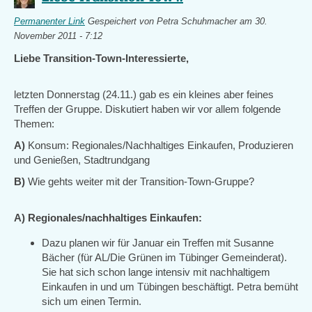
Permanenter Link
Gespeichert von
Petra Schuhmacher
am 30.
November 2011 - 7:12
Liebe Transition-Town-Interessierte,
letzten Donnerstag (24.11.) gab es ein kleines aber feines
Treffen der Gruppe. Diskutiert haben wir vor allem folgende
Themen:
A)
Konsum: Regionales/Nachhaltiges Einkaufen, Produzieren
und Genießen, Stadtrundgang
B)
Wie gehts weiter mit der Transition-Town-Gruppe?
A) Regionales/nachhaltiges Einkaufen:
Dazu planen wir für Januar ein Treffen mit Susanne
Bächer (für AL/Die Grünen im Tübinger Gemeinderat).
Sie hat sich schon lange intensiv mit nachhaltigem
Einkaufen in und um Tübingen beschäftigt. Petra bemüht
sich um einen Termin.