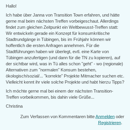
Hallo!
Ich habe über Janna von Transition Town erfahren, und hätte
gerne mal beim nächsten Treffen vorbeigeschaut. Allerdings
findet zum gleichen Zeitpunkt ein Weltbewusst-Treffen statt:
Wir entwickeln gerade ein Konzept für konsumkritische
Stadtrundgänge in Tübingen, bis im Frühjahr können wir
hoffentlich die ersten Anfragen annehmen. Für die
Stadtführungen haben wir überlegt, evtl. eine Karte von
Tübingen anzufertigen (und dann für die TN zu kopieren), auf
der sichtbar wird, was in Tü alles schon "geht" - wo (regionale)
Alternativen zum "normalen" Konsum bestehen,
ökologisch/sozial/... "korrekte" Projekte Mitmacher suchen etc.
Vielleicht kennt ihr viele solche Projekte und habt hierzu Tipps?
Ich möchte gerne mal bei einem der nächsten Transition-
Treffen vorbeikommen, bis dahin viele Grüße...
Christina
Zum Verfassen von Kommentaren bitte
Anmelden
oder
Registrieren
.