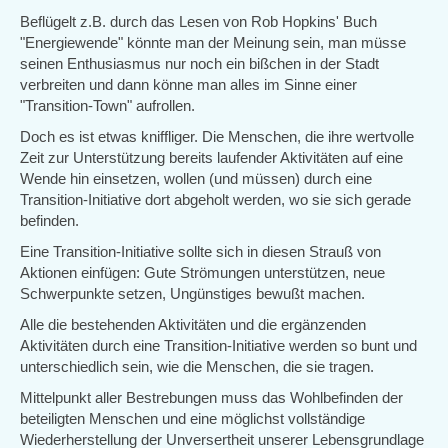
Beflügelt z.B. durch das Lesen von Rob Hopkins' Buch
"Energiewende" könnte man der Meinung sein, man müsse
seinen Enthusiasmus nur noch ein bißchen in der Stadt
verbreiten und dann könne man alles im Sinne einer
"Transition-Town" aufrollen.
Doch es ist etwas kniffliger. Die Menschen, die ihre wertvolle
Zeit zur Unterstützung bereits laufender Aktivitäten auf eine
Wende hin einsetzen, wollen (und müssen) durch eine
Transition-Initiative dort abgeholt werden, wo sie sich gerade
befinden.
Eine Transition-Initiative sollte sich in diesen Strauß von
Aktionen einfügen: Gute Strömungen unterstützen, neue
Schwerpunkte setzen, Ungünstiges bewußt machen.
Alle die bestehenden Aktivitäten und die ergänzenden
Aktivitäten durch eine Transition-Initiative werden so bunt und
unterschiedlich sein, wie die Menschen, die sie tragen.
Mittelpunkt aller Bestrebungen muss das Wohlbefinden der
beteiligten Menschen und eine möglichst vollständige
Wiederherstellung der Unversertheit unserer Lebensgrundlage