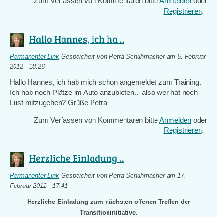
Zum Verfassen von Kommentaren bitte
Anmelden
oder
Registrieren
.
Hallo Hannes, ich ha ..
Permanenter Link
Gespeichert von
Petra Schuhmacher
am 5. Februar
2012 - 18:26
Hallo Hannes, ich hab mich schon angemeldet zum Training.
Ich hab noch Plätze im Auto anzubieten... also wer hat noch
Lust mitzugehen? Grüße Petra
Zum Verfassen von Kommentaren bitte
Anmelden
oder
Registrieren
.
Herzliche Einladung ..
Permanenter Link
Gespeichert von
Petra Schuhmacher
am 17.
Februar 2012 - 17:41
Herzliche Einladung zum nächsten offenen Treffen der
Transitioninitiative.