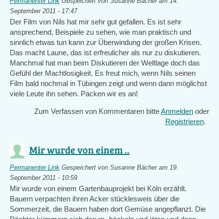
Permanenter Link
Gespeichert von
Susanne Bächer
am 14.
September 2011 - 17:47
Der Film von Nils hat mir sehr gut gefallen. Es ist sehr
ansprechend, Beispiele zu sehen, wie man praktisch und
sinnlich etwas tun kann zur Überwindung der großen Krisen.
Das macht Laune, das ist erfreulicher als nur zu diskutieren.
Manchmal hat man beim Diskutieren der Weltlage doch das
Gefühl der Machtlosigkeit. Es freut mich, wenn Nils seinen
Film bald nochmal in Tübingen zeigt und wenn dann möglichst
viele Leute ihn sehen. Packen wir es an!
Zum Verfassen von Kommentaren bitte
Anmelden
oder
Registrieren
.
Mir wurde von einem ..
Permanenter Link
Gespeichert von
Susanne Bächer
am 19.
September 2011 - 10:59
Mir wurde von einem Gartenbauprojekt bei Köln erzählt.
Bauern verpachten ihren Acker stücklesweis über die
Sommerzeit, die Bauern haben dort Gemüse angepflanzt. Die