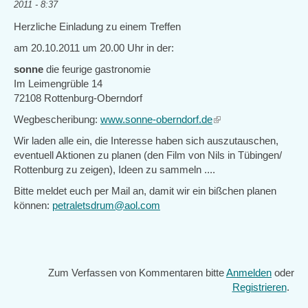
2011 - 8:37
Herzliche Einladung zu einem Treffen
am 20.10.2011 um 20.00 Uhr in der:
sonne
die feurige gastronomie
Im Leimengrüble 14
72108 Rottenburg-Oberndorf
Wegbescheribung:
www.sonne-oberndorf.de
(link
is
Wir laden alle ein, die Interesse haben sich auszutauschen,
external)
eventuell Aktionen zu planen (den Film von Nils in Tübingen/
Rottenburg zu zeigen), Ideen zu sammeln ....
Bitte meldet euch per Mail an, damit wir ein bißchen planen
können:
petraletsdrum@aol.com
Zum Verfassen von Kommentaren bitte
Anmelden
oder
Registrieren
.