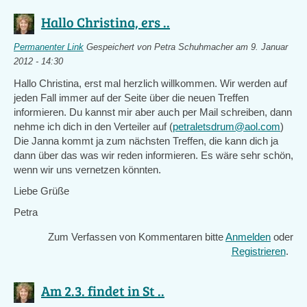
Hallo Christina, ers ..
Permanenter Link
Gespeichert von
Petra Schuhmacher
am 9. Januar
2012 - 14:30
Hallo Christina, erst mal herzlich willkommen. Wir werden auf
jeden Fall immer auf der Seite über die neuen Treffen
informieren. Du kannst mir aber auch per Mail schreiben, dann
nehme ich dich in den Verteiler auf (
petraletsdrum@aol.com
)
Die Janna kommt ja zum nächsten Treffen, die kann dich ja
dann über das was wir reden informieren. Es wäre sehr schön,
wenn wir uns vernetzen könnten.
Liebe Grüße
Petra
Zum Verfassen von Kommentaren bitte
Anmelden
oder
Registrieren
.
Am 2.3. findet in St ..