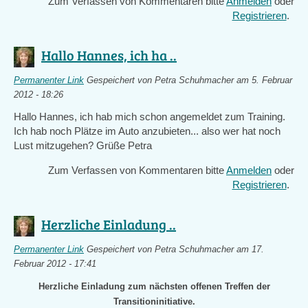
Zum Verfassen von Kommentaren bitte
Anmelden
oder
Registrieren
.
Hallo Hannes, ich ha ..
Permanenter Link
Gespeichert von
Petra Schuhmacher
am 5. Februar
2012 - 18:26
Hallo Hannes, ich hab mich schon angemeldet zum Training.
Ich hab noch Plätze im Auto anzubieten... also wer hat noch
Lust mitzugehen? Grüße Petra
Zum Verfassen von Kommentaren bitte
Anmelden
oder
Registrieren
.
Herzliche Einladung ..
Permanenter Link
Gespeichert von
Petra Schuhmacher
am 17.
Februar 2012 - 17:41
Herzliche Einladung zum nächsten offenen Treffen der
Transitioninitiative.