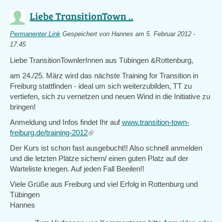
Liebe TransitionTown ..
Permanenter Link
Gespeichert von
Hannes
am 5. Februar 2012 -
17:45
Liebe TransitionTownlerInnen aus Tübingen &Rottenburg,
am 24./25. März wird das nächste Training for Transition in
Freiburg stattfinden - ideal um sich weiterzubilden, TT zu
vertiefen, sich zu vernetzen und neuen Wind in die Initiative zu
bringen!
Anmeldung und Infos findet Ihr auf
www.transition-town-
freiburg.de/training-2012
(link
is
Der Kurs ist schon fast ausgebucht!! Also schnell anmelden
external)
und die letzten Plätze sichern/ einen guten Platz auf der
Warteliste kriegen. Auf jeden Fall Beeilen!!
Viele Grüße aus Freiburg und viel Erfolg in Rottenburg und
Tübingen
Hannes