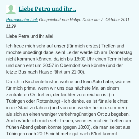
Liebe Petra und ihr ..
Permanenter Link
Gespeichert von
Robyn Deike
am 7. Oktober 2011 -
11:29
Liebe Petra und ihr alle!
Ich freue mich sehr auf unser (für mich erstes) Treffen und
möchte unbedingt dabei sein! Leider werde ich am Donnerstag
nicht kommen können, da ich bis 19:00 Uhr einen Termin habe
und dann erst um 20:57 in Oberndorf sein könnte (und der
letzte Bus nach Hause fährt um 21:00).
Da ich in Kirchentellinsfurt wohne und kein Auto habe, wäre es
für mich prima, wenn wir uns das nächste Mal an einem
zentraleren Ort treffen, der leichter zu erreichen ist (in
Tübingen oder Rottenburg) - ich denke, es ist für alle leichter,
in die Stadt zu fahren (und von dort wieder heimzukommen)
als sich an einen weniger verkehrsgünstigen Ort zu begeben.
Auch würde ich mich sehr freuen, wenn es mal ein Treffen am
frühen Abend geben könnte (gegen 18:00), da man selbst aus
Tübingen nach 20:15 nicht mehr gut nach K'furt kommt...