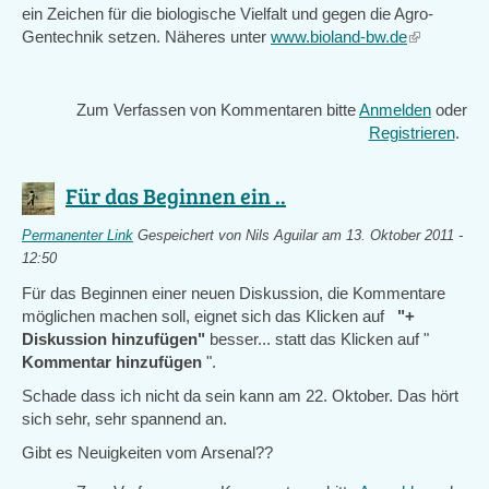
ein Zeichen für die biologische Vielfalt und gegen die Agro-
Gentechnik setzen. Näheres unter
www.bioland-bw.de
(link
is
external)
Zum Verfassen von Kommentaren bitte
Anmelden
oder
Registrieren
.
Für das Beginnen ein ..
Permanenter Link
Gespeichert von
Nils Aguilar
am 13. Oktober 2011 -
12:50
Für das Beginnen einer neuen Diskussion, die Kommentare
möglichen machen soll, eignet sich das Klicken auf
"+
Diskussion hinzufügen"
besser... statt das Klicken auf "
Kommentar hinzufügen
".
Schade dass ich nicht da sein kann am 22. Oktober. Das hört
sich sehr, sehr spannend an.
Gibt es Neuigkeiten vom Arsenal??