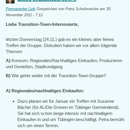
Permanenter Link
Gespeichert von
Petra Schuhmacher
am 30.
November 2011 - 7:12
Liebe Transition-Town-Interessierte,
letzten Donnerstag (24.11.) gab es ein kleines aber feines
Treffen der Gruppe. Diskutiert haben wir vor allem folgende
Themen:
A)
Konsum: Regionales/Nachhaltiges Einkaufen, Produzieren
und Genießen, Stadtrundgang
B)
Wie gehts weiter mit der Transition-Town-Gruppe?
A) Regionales/nachhaltiges Einkaufen:
Dazu planen wir für Januar ein Treffen mit Susanne
Bächer (für AL/Die Grünen im Tübinger Gemeinderat).
Sie hat sich schon lange intensiv mit nachhaltigem
Einkaufen in und um Tübingen beschäftigt. Petra bemüht
sich um einen Termin.