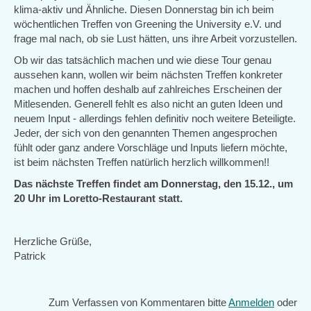
klima-aktiv und Ähnliche. Diesen Donnerstag bin ich beim
wöchentlichen Treffen von Greening the University e.V. und
frage mal nach, ob sie Lust hätten, uns ihre Arbeit vorzustellen.
Ob wir das tatsächlich machen und wie diese Tour genau
aussehen kann, wollen wir beim nächsten Treffen konkreter
machen und hoffen deshalb auf zahlreiches Erscheinen der
Mitlesenden. Generell fehlt es also nicht an guten Ideen und
neuem Input - allerdings fehlen definitiv noch weitere Beteiligte.
Jeder, der sich von den genannten Themen angesprochen
fühlt oder ganz andere Vorschläge und Inputs liefern möchte,
ist beim nächsten Treffen natürlich herzlich willkommen!!
Das nächste Treffen findet am Donnerstag, den 15.12., um
20 Uhr im Loretto-Restaurant statt.
Herzliche Grüße,
Patrick
Zum Verfassen von Kommentaren bitte
Anmelden
oder