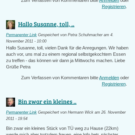
Zum Verfassen von Kommentaren bitte
Anmelden
oder
Registrieren
.
Hallo Susanne, toll, ..
Permanenter Link
Gespeichert von
Petra Schuhmacher
am 4.
November 2011 - 10:00
Hallo Susanne, toll, vielen Dank für die Anregungen. Wir haben
auch vor, uns mal zu einem regional selbstgekochtem Essen
zu treffen - das können wir dann ja Mittwochs machen. Liebe
Grüße Petra
Zum Verfassen von Kommentaren bitte
Anmelden
oder
Registrieren
.
Bin zwar ein kleines ..
Permanenter Link
Gespeichert von
Hermann Wick
am 26. November
2011 - 19:54
Bin zwar ein kleines Stück von TÜ weg zu Hause (22km)
werde mich aber trotzdem freuen eine Info betr. nächster