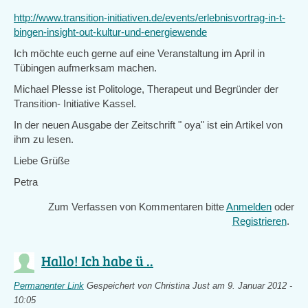
http://www.transition-initiativen.de/events/erlebnisvortrag-in-t-
bingen-insight-out-kultur-und-energiewende
Ich möchte euch gerne auf eine Veranstaltung im April in
Tübingen aufmerksam machen.
Michael Plesse ist Politologe, Therapeut und Begründer der
Transition- Initiative Kassel.
In der neuen Ausgabe der Zeitschrift " oya" ist ein Artikel von
ihm zu lesen.
Liebe Grüße
Petra
Zum Verfassen von Kommentaren bitte
Anmelden
oder
Registrieren
.
Hallo! Ich habe ü ..
Permanenter Link
Gespeichert von
Christina Just
am 9. Januar 2012 -
10:05