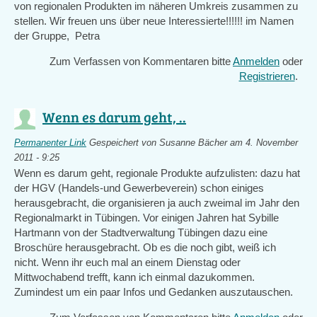
von regionalen Produkten im näheren Umkreis zusammen zu
stellen. Wir freuen uns über neue Interessierte!!!!!! im Namen
der Gruppe, Petra
Zum Verfassen von Kommentaren bitte
Anmelden
oder
Registrieren
.
Wenn es darum geht, ..
Permanenter Link
Gespeichert von
Susanne Bächer
am 4. November
2011 - 9:25
Wenn es darum geht, regionale Produkte aufzulisten: dazu hat
der HGV (Handels-und Gewerbeverein) schon einiges
herausgebracht, die organisieren ja auch zweimal im Jahr den
Regionalmarkt in Tübingen. Vor einigen Jahren hat Sybille
Hartmann von der Stadtverwaltung Tübingen dazu eine
Broschüre herausgebracht. Ob es die noch gibt, weiß ich
nicht. Wenn ihr euch mal an einem Dienstag oder
Mittwochabend trefft, kann ich einmal dazukommen.
Zumindest um ein paar Infos und Gedanken auszutauschen.