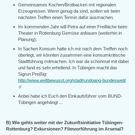
Gemeinsames Kochen/Brotbacken mit regionalen
Erzeugnissen. Wenn genug da sind, wollen wir beim
nächsten Treffen einen Termin dafür ausmachen.
Im kommenden Jahr will Petra auf einer Freifläche beim
Theater in Rottenburg Gemüse anbauen (weiterhin in
Planung);
In Sachen Konsum hatte ich mir nach dem Treffen noch
überlegt, wir könnten zusammen eine konsumkritische
Stadtführung mitmachen. Ich war da schonmal mit dabei
und fand es sehr erhellend. In Tübingen macht das
Sigrun Preißig:
http://www.weltbewusst.org/stadtrundgang-bundesweit/
(link
is
Anbei habe ich Euch den Einkaufsführer vom BUND-
external)
Tübingen angehängt ...
B) Wie gehts weiter mit der Zukunftsinitiative Tübingen-
Rottenburg? Exkursionen? Filmvorführung im Arsenal?