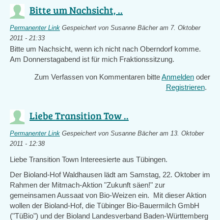
Bitte um Nachsicht, ..
Permanenter Link
Gespeichert von
Susanne Bächer
am 7. Oktober
2011 - 21:33
Bitte um Nachsicht, wenn ich nicht nach Oberndorf komme.
Am Donnerstagabend ist für mich Fraktionssitzung.
Zum Verfassen von Kommentaren bitte
Anmelden
oder
Registrieren
.
Liebe Transition Tow ..
Permanenter Link
Gespeichert von
Susanne Bächer
am 13. Oktober
2011 - 12:38
Liebe Transition Town Intereesierte aus Tübingen.
Der Bioland-Hof Waldhausen lädt am Samstag, 22. Oktober im
Rahmen der Mitmach-Aktion "Zukunft säen!" zur
gemeinsamen Aussaat von Bio-Weizen ein. Mit dieser Aktion
wollen der Bioland-Hof, die Tübinger Bio-Bauermilch GmbH
("TüBio") und der Bioland Landesverband Baden-Württemberg