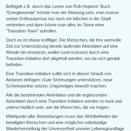
Beflügelt z.B. durch das Lesen von Rob Hopkins' Buch
"Energiewende" könnte man der Meinung sein, man müsse
seinen Enthusiasmus nur noch ein bißchen in der Stadt
verbreiten und dann könne man alles im Sinne einer
"Transition-Town" aufrollen.
Doch es ist etwas kniffliger. Die Menschen, die ihre wertvolle
Zeit zur Unterstützung bereits laufender Aktivitäten auf eine
Wende hin einsetzen, wollen (und müssen) durch eine
Transition-Initiative dort abgeholt werden, wo sie sich gerade
befinden.
Eine Transition-Initiative sollte sich in diesen Strauß von
Aktionen einfügen: Gute Strömungen unterstützen, neue
Schwerpunkte setzen, Ungünstiges bewußt machen.
Alle die bestehenden Aktivitäten und die ergänzenden
Aktivitäten durch eine Transition-Initiative werden so bunt und
unterschiedlich sein, wie die Menschen, die sie tragen.
Mittelpunkt aller Bestrebungen muss das Wohlbefinden der
beteiligten Menschen und eine möglichst vollständige
Wiederherstellung der Unversertheit unserer Lebensgrundlage