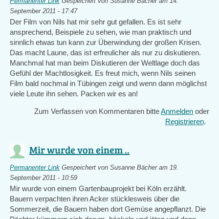
Permanenter Link
Gespeichert von
Susanne Bächer
am 14.
September 2011 - 17:47
Der Film von Nils hat mir sehr gut gefallen. Es ist sehr
ansprechend, Beispiele zu sehen, wie man praktisch und
sinnlich etwas tun kann zur Überwindung der großen Krisen.
Das macht Laune, das ist erfreulicher als nur zu diskutieren.
Manchmal hat man beim Diskutieren der Weltlage doch das
Gefühl der Machtlosigkeit. Es freut mich, wenn Nils seinen
Film bald nochmal in Tübingen zeigt und wenn dann möglichst
viele Leute ihn sehen. Packen wir es an!
Zum Verfassen von Kommentaren bitte
Anmelden
oder
Registrieren
.
Mir wurde von einem ..
Permanenter Link
Gespeichert von
Susanne Bächer
am 19.
September 2011 - 10:59
Mir wurde von einem Gartenbauprojekt bei Köln erzählt.
Bauern verpachten ihren Acker stücklesweis über die
Sommerzeit, die Bauern haben dort Gemüse angepflanzt. Die