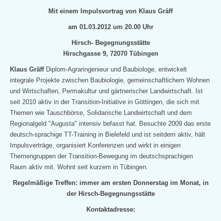
Mit einem Impulsvortrag von Klaus Gräff
am 01.03.2012 um 20.00 Uhr
Hirsch- Begegnungsstätte
Hirschgasse 9, 72070 Tübingen
Klaus Gräff
Diplom-Agraringenieur und Baubiologe, entwickelt
integrale Projekte zwischen Baubiologie, gemeinschaftlichem Wohnen
und Wirtschaften, Permakultur und gärtnerischer Landwirtschaft. Ist
seit
2010 aktiv in der Transition-Initiative in Göttingen, die sich mit
Themen wie Tauschbörse, Solidarische Landwirtschaft und dem
Regionalgeld "Augusta" intensiv befasst hat. Besuchte 2009 das erste
deutsch-sprachige TT-Training in Bielefeld und ist seitdem aktiv, hält
Impulsverträge, organisiert Konferenzen und wirkt in einigen
Themengruppen der Transition-Bewegung im deutschsprachigen
Raum aktiv mit. Wohnt seit
kurzem in Tübingen.
Regelmäßige Treffen: immer am ersten Donnerstag im Monat, in
der Hirsch-Begegnungsstätte
Kontaktadresse: