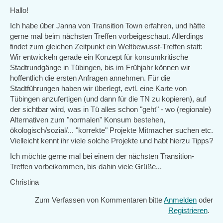
Hallo!
Ich habe über Janna von Transition Town erfahren, und hätte
gerne mal beim nächsten Treffen vorbeigeschaut. Allerdings
findet zum gleichen Zeitpunkt ein Weltbewusst-Treffen statt:
Wir entwickeln gerade ein Konzept für konsumkritische
Stadtrundgänge in Tübingen, bis im Frühjahr können wir
hoffentlich die ersten Anfragen annehmen. Für die
Stadtführungen haben wir überlegt, evtl. eine Karte von
Tübingen anzufertigen (und dann für die TN zu kopieren), auf
der sichtbar wird, was in Tü alles schon "geht" - wo (regionale)
Alternativen zum "normalen" Konsum bestehen,
ökologisch/sozial/... "korrekte" Projekte Mitmacher suchen etc.
Vielleicht kennt ihr viele solche Projekte und habt hierzu Tipps?
Ich möchte gerne mal bei einem der nächsten Transition-
Treffen vorbeikommen, bis dahin viele Grüße...
Christina
Zum Verfassen von Kommentaren bitte
Anmelden
oder
Registrieren
.