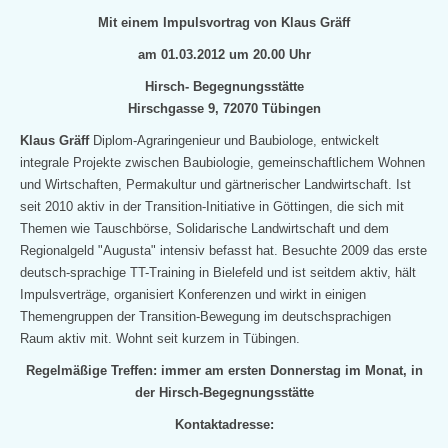
Mit einem Impulsvortrag von Klaus Gräff
am 01.03.2012 um 20.00 Uhr
Hirsch- Begegnungsstätte
Hirschgasse 9, 72070 Tübingen
Klaus Gräff
Diplom-Agraringenieur und Baubiologe, entwickelt
integrale Projekte zwischen Baubiologie, gemeinschaftlichem Wohnen
und Wirtschaften, Permakultur und gärtnerischer Landwirtschaft. Ist
seit
2010 aktiv in der Transition-Initiative in Göttingen, die sich mit
Themen wie Tauschbörse, Solidarische Landwirtschaft und dem
Regionalgeld "Augusta" intensiv befasst hat. Besuchte 2009 das erste
deutsch-sprachige TT-Training in Bielefeld und ist seitdem aktiv, hält
Impulsverträge, organisiert Konferenzen und wirkt in einigen
Themengruppen der Transition-Bewegung im deutschsprachigen
Raum aktiv mit. Wohnt seit
kurzem in Tübingen.
Regelmäßige Treffen: immer am ersten Donnerstag im Monat, in
der Hirsch-Begegnungsstätte
Kontaktadresse: