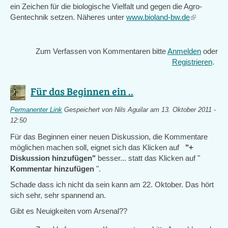
ein Zeichen für die biologische Vielfalt und gegen die Agro-
Gentechnik setzen. Näheres unter
www.bioland-bw.de
(link
is
external)
Zum Verfassen von Kommentaren bitte
Anmelden
oder
Registrieren
.
Für das Beginnen ein ..
Permanenter Link
Gespeichert von
Nils Aguilar
am 13. Oktober 2011 -
12:50
Für das Beginnen einer neuen Diskussion, die Kommentare
möglichen machen soll, eignet sich das Klicken auf
"+
Diskussion hinzufügen"
besser... statt das Klicken auf "
Kommentar hinzufügen
".
Schade dass ich nicht da sein kann am 22. Oktober. Das hört
sich sehr, sehr spannend an.
Gibt es Neuigkeiten vom Arsenal??