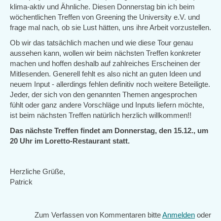
klima-aktiv und Ähnliche. Diesen Donnerstag bin ich beim
wöchentlichen Treffen von Greening the University e.V. und
frage mal nach, ob sie Lust hätten, uns ihre Arbeit vorzustellen.
Ob wir das tatsächlich machen und wie diese Tour genau
aussehen kann, wollen wir beim nächsten Treffen konkreter
machen und hoffen deshalb auf zahlreiches Erscheinen der
Mitlesenden. Generell fehlt es also nicht an guten Ideen und
neuem Input - allerdings fehlen definitiv noch weitere Beteiligte.
Jeder, der sich von den genannten Themen angesprochen
fühlt oder ganz andere Vorschläge und Inputs liefern möchte,
ist beim nächsten Treffen natürlich herzlich willkommen!!
Das nächste Treffen findet am Donnerstag, den 15.12., um
20 Uhr im Loretto-Restaurant statt.
Herzliche Grüße,
Patrick
Zum Verfassen von Kommentaren bitte
Anmelden
oder