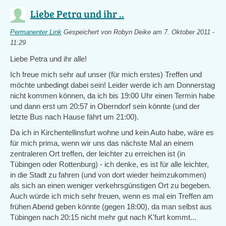
Liebe Petra und ihr ..
Permanenter Link
Gespeichert von
Robyn Deike
am 7. Oktober 2011 -
11:29
Liebe Petra und ihr alle!
Ich freue mich sehr auf unser (für mich erstes) Treffen und
möchte unbedingt dabei sein! Leider werde ich am Donnerstag
nicht kommen können, da ich bis 19:00 Uhr einen Termin habe
und dann erst um 20:57 in Oberndorf sein könnte (und der
letzte Bus nach Hause fährt um 21:00).
Da ich in Kirchentellinsfurt wohne und kein Auto habe, wäre es
für mich prima, wenn wir uns das nächste Mal an einem
zentraleren Ort treffen, der leichter zu erreichen ist (in
Tübingen oder Rottenburg) - ich denke, es ist für alle leichter,
in die Stadt zu fahren (und von dort wieder heimzukommen)
als sich an einen weniger verkehrsgünstigen Ort zu begeben.
Auch würde ich mich sehr freuen, wenn es mal ein Treffen am
frühen Abend geben könnte (gegen 18:00), da man selbst aus
Tübingen nach 20:15 nicht mehr gut nach K'furt kommt...