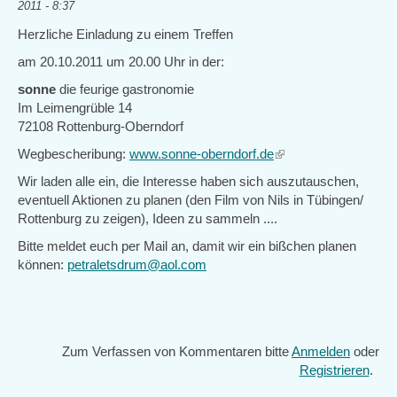
2011 - 8:37
Herzliche Einladung zu einem Treffen
am 20.10.2011 um 20.00 Uhr in der:
sonne
die feurige gastronomie
Im Leimengrüble 14
72108 Rottenburg-Oberndorf
Wegbescheribung:
www.sonne-oberndorf.de
(link
is
Wir laden alle ein, die Interesse haben sich auszutauschen,
external)
eventuell Aktionen zu planen (den Film von Nils in Tübingen/
Rottenburg zu zeigen), Ideen zu sammeln ....
Bitte meldet euch per Mail an, damit wir ein bißchen planen
können:
petraletsdrum@aol.com
Zum Verfassen von Kommentaren bitte
Anmelden
oder
Registrieren
.