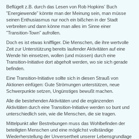
Beflügelt z.B. durch das Lesen von Rob Hopkins' Buch
"Energiewende" könnte man der Meinung sein, man müsse
seinen Enthusiasmus nur noch ein bißchen in der Stadt
verbreiten und dann könne man alles im Sinne einer
"Transition-Town" aufrollen.
Doch es ist etwas kniffliger. Die Menschen, die ihre wertvolle
Zeit zur Unterstützung bereits laufender Aktivitäten auf eine
Wende hin einsetzen, wollen (und müssen) durch eine
Transition-Initiative dort abgeholt werden, wo sie sich gerade
befinden.
Eine Transition-Initiative sollte sich in diesen Strauß von
Aktionen einfügen: Gute Strömungen unterstützen, neue
Schwerpunkte setzen, Ungünstiges bewußt machen.
Alle die bestehenden Aktivitäten und die ergänzenden
Aktivitäten durch eine Transition-Initiative werden so bunt und
unterschiedlich sein, wie die Menschen, die sie tragen.
Mittelpunkt aller Bestrebungen muss das Wohlbefinden der
beteiligten Menschen und eine möglichst vollständige
Wiederherstellung der Unversertheit unserer Lebensgrundlage