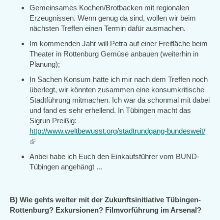
Gemeinsames Kochen/Brotbacken mit regionalen
Erzeugnissen. Wenn genug da sind, wollen wir beim
nächsten Treffen einen Termin dafür ausmachen.
Im kommenden Jahr will Petra auf einer Freifläche beim
Theater in Rottenburg Gemüse anbauen (weiterhin in
Planung);
In Sachen Konsum hatte ich mir nach dem Treffen noch
überlegt, wir könnten zusammen eine konsumkritische
Stadtführung mitmachen. Ich war da schonmal mit dabei
und fand es sehr erhellend. In Tübingen macht das
Sigrun Preißig:
http://www.weltbewusst.org/stadtrundgang-bundesweit/
(link
is
Anbei habe ich Euch den Einkaufsführer vom BUND-
external)
Tübingen angehängt ...
B) Wie gehts weiter mit der Zukunftsinitiative Tübingen-
Rottenburg? Exkursionen? Filmvorführung im Arsenal?