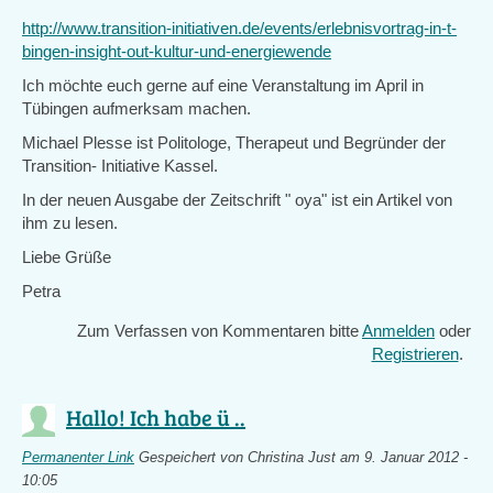
http://www.transition-initiativen.de/events/erlebnisvortrag-in-t-
bingen-insight-out-kultur-und-energiewende
Ich möchte euch gerne auf eine Veranstaltung im April in
Tübingen aufmerksam machen.
Michael Plesse ist Politologe, Therapeut und Begründer der
Transition- Initiative Kassel.
In der neuen Ausgabe der Zeitschrift " oya" ist ein Artikel von
ihm zu lesen.
Liebe Grüße
Petra
Zum Verfassen von Kommentaren bitte
Anmelden
oder
Registrieren
.
Hallo! Ich habe ü ..
Permanenter Link
Gespeichert von
Christina Just
am 9. Januar 2012 -
10:05