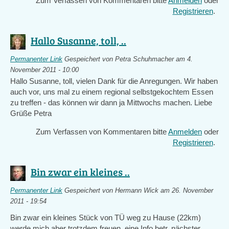
Zum Verfassen von Kommentaren bitte
Anmelden
oder
Registrieren
.
Hallo Susanne, toll, ..
Permanenter Link
Gespeichert von
Petra Schuhmacher
am 4.
November 2011 - 10:00
Hallo Susanne, toll, vielen Dank für die Anregungen. Wir haben
auch vor, uns mal zu einem regional selbstgekochtem Essen
zu treffen - das können wir dann ja Mittwochs machen. Liebe
Grüße Petra
Zum Verfassen von Kommentaren bitte
Anmelden
oder
Registrieren
.
Bin zwar ein kleines ..
Permanenter Link
Gespeichert von
Hermann Wick
am 26. November
2011 - 19:54
Bin zwar ein kleines Stück von TÜ weg zu Hause (22km)
werde mich aber trotzdem freuen eine Info betr. nächster