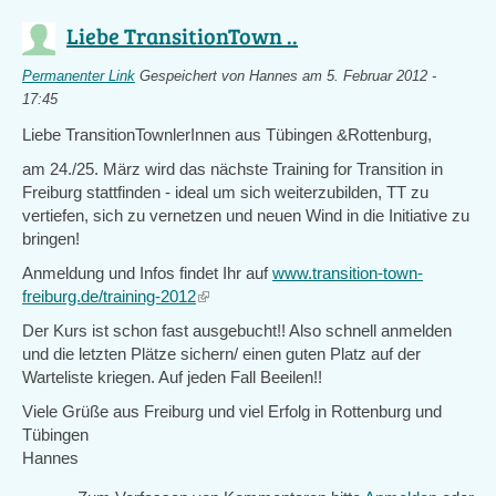
Liebe TransitionTown ..
Permanenter Link
Gespeichert von
Hannes
am 5. Februar 2012 -
17:45
Liebe TransitionTownlerInnen aus Tübingen &Rottenburg,
am 24./25. März wird das nächste Training for Transition in
Freiburg stattfinden - ideal um sich weiterzubilden, TT zu
vertiefen, sich zu vernetzen und neuen Wind in die Initiative zu
bringen!
Anmeldung und Infos findet Ihr auf
www.transition-town-
freiburg.de/training-2012
(link
is
Der Kurs ist schon fast ausgebucht!! Also schnell anmelden
external)
und die letzten Plätze sichern/ einen guten Platz auf der
Warteliste kriegen. Auf jeden Fall Beeilen!!
Viele Grüße aus Freiburg und viel Erfolg in Rottenburg und
Tübingen
Hannes