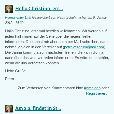
Hallo Christina, ers ..
Permanenter Link
Gespeichert von
Petra Schuhmacher
am 9. Januar
2012 - 14:30
Hallo Christina, erst mal herzlich willkommen. Wir werden auf
jeden Fall immer auf der Seite über die neuen Treffen
informieren. Du kannst mir aber auch per Mail schreiben, dann
nehme ich dich in den Verteiler auf (
petraletsdrum@aol.com
)
Die Janna kommt ja zum nächsten Treffen, die kann dich ja
dann über das was wir reden informieren. Es wäre sehr schön,
wenn wir uns vernetzen könnten.
Liebe Grüße
Petra
Zum Verfassen von Kommentaren bitte
Anmelden
oder
Registrieren
.
Am 2.3. findet in St ..