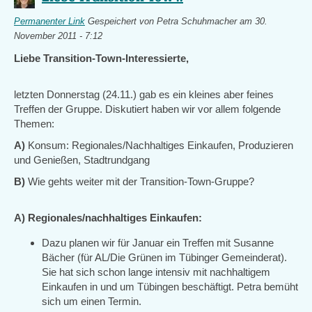
Permanenter Link
Gespeichert von
Petra Schuhmacher
am 30.
November 2011 - 7:12
Liebe Transition-Town-Interessierte,
letzten Donnerstag (24.11.) gab es ein kleines aber feines
Treffen der Gruppe. Diskutiert haben wir vor allem folgende
Themen:
A)
Konsum: Regionales/Nachhaltiges Einkaufen, Produzieren
und Genießen, Stadtrundgang
B)
Wie gehts weiter mit der Transition-Town-Gruppe?
A) Regionales/nachhaltiges Einkaufen:
Dazu planen wir für Januar ein Treffen mit Susanne
Bächer (für AL/Die Grünen im Tübinger Gemeinderat).
Sie hat sich schon lange intensiv mit nachhaltigem
Einkaufen in und um Tübingen beschäftigt. Petra bemüht
sich um einen Termin.