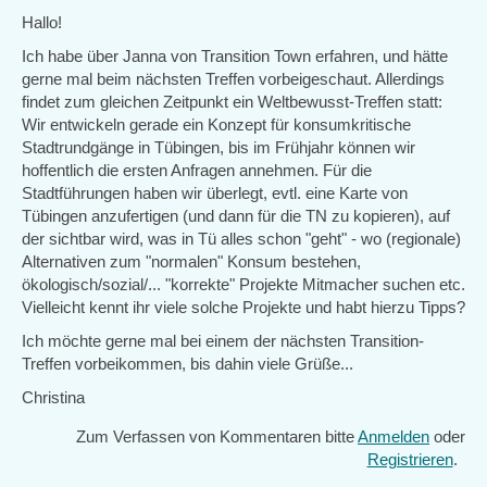
Hallo!
Ich habe über Janna von Transition Town erfahren, und hätte
gerne mal beim nächsten Treffen vorbeigeschaut. Allerdings
findet zum gleichen Zeitpunkt ein Weltbewusst-Treffen statt:
Wir entwickeln gerade ein Konzept für konsumkritische
Stadtrundgänge in Tübingen, bis im Frühjahr können wir
hoffentlich die ersten Anfragen annehmen. Für die
Stadtführungen haben wir überlegt, evtl. eine Karte von
Tübingen anzufertigen (und dann für die TN zu kopieren), auf
der sichtbar wird, was in Tü alles schon "geht" - wo (regionale)
Alternativen zum "normalen" Konsum bestehen,
ökologisch/sozial/... "korrekte" Projekte Mitmacher suchen etc.
Vielleicht kennt ihr viele solche Projekte und habt hierzu Tipps?
Ich möchte gerne mal bei einem der nächsten Transition-
Treffen vorbeikommen, bis dahin viele Grüße...
Christina
Zum Verfassen von Kommentaren bitte
Anmelden
oder
Registrieren
.