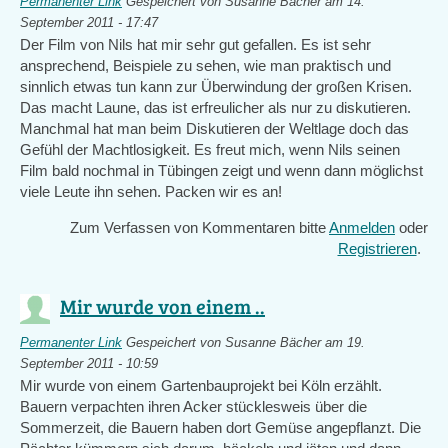
Permanenter Link
Gespeichert von
Susanne Bächer
am 14.
September 2011 - 17:47
Der Film von Nils hat mir sehr gut gefallen. Es ist sehr
ansprechend, Beispiele zu sehen, wie man praktisch und
sinnlich etwas tun kann zur Überwindung der großen Krisen.
Das macht Laune, das ist erfreulicher als nur zu diskutieren.
Manchmal hat man beim Diskutieren der Weltlage doch das
Gefühl der Machtlosigkeit. Es freut mich, wenn Nils seinen
Film bald nochmal in Tübingen zeigt und wenn dann möglichst
viele Leute ihn sehen. Packen wir es an!
Zum Verfassen von Kommentaren bitte
Anmelden
oder
Registrieren
.
Mir wurde von einem ..
Permanenter Link
Gespeichert von
Susanne Bächer
am 19.
September 2011 - 10:59
Mir wurde von einem Gartenbauprojekt bei Köln erzählt.
Bauern verpachten ihren Acker stücklesweis über die
Sommerzeit, die Bauern haben dort Gemüse angepflanzt. Die