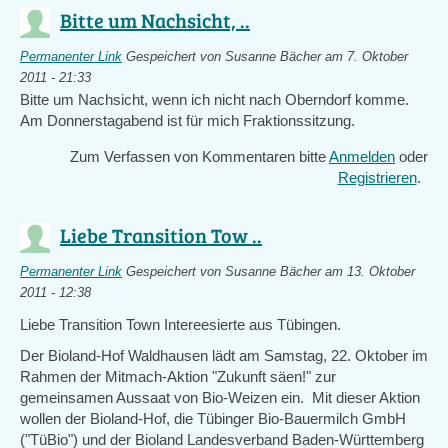
Bitte um Nachsicht, ..
Permanenter Link
Gespeichert von
Susanne Bächer
am 7. Oktober
2011 - 21:33
Bitte um Nachsicht, wenn ich nicht nach Oberndorf komme.
Am Donnerstagabend ist für mich Fraktionssitzung.
Zum Verfassen von Kommentaren bitte
Anmelden
oder
Registrieren
.
Liebe Transition Tow ..
Permanenter Link
Gespeichert von
Susanne Bächer
am 13. Oktober
2011 - 12:38
Liebe Transition Town Intereesierte aus Tübingen.
Der Bioland-Hof Waldhausen lädt am Samstag, 22. Oktober im
Rahmen der Mitmach-Aktion "Zukunft säen!" zur
gemeinsamen Aussaat von Bio-Weizen ein. Mit dieser Aktion
wollen der Bioland-Hof, die Tübinger Bio-Bauermilch GmbH
("TüBio") und der Bioland Landesverband Baden-Württemberg