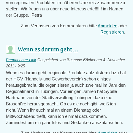
von regionalen Produkten im näheren Umkreis zusammen zu
stellen. Wir freuen uns über neue Interessierte!!!!!! im Namen
der Gruppe, Petra
Zum Verfassen von Kommentaren bitte
Anmelden
oder
Registrieren
.
Wenn es darum geht, ..
Permanenter Link
Gespeichert von
Susanne Bächer
am 4. November
2011 - 9:25
Wenn es darum geht, regionale Produkte aufzulisten: dazu hat
der HGV (Handels-und Gewerbeverein) schon einiges
herausgebracht, die organisieren ja auch zweimal im Jahr den
Regionalmarkt in Tübingen. Vor einigen Jahren hat Sybille
Hartmann von der Stadtverwaltung Tübingen dazu eine
Broschüre herausgebracht. Ob es die noch gibt, weiß ich
nicht. Wenn ihr euch mal an einem Dienstag oder
Mittwochabend trefft, kann ich einmal dazukommen.
Zumindest um ein paar Infos und Gedanken auszutauschen.