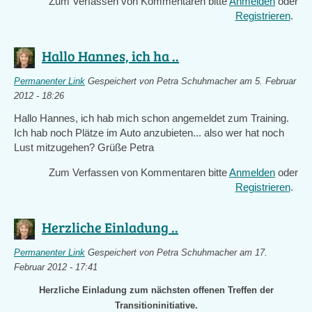
Zum Verfassen von Kommentaren bitte
Anmelden
oder
Registrieren
.
Hallo Hannes, ich ha ..
Permanenter Link
Gespeichert von
Petra Schuhmacher
am 5. Februar
2012 - 18:26
Hallo Hannes, ich hab mich schon angemeldet zum Training.
Ich hab noch Plätze im Auto anzubieten... also wer hat noch
Lust mitzugehen? Grüße Petra
Zum Verfassen von Kommentaren bitte
Anmelden
oder
Registrieren
.
Herzliche Einladung ..
Permanenter Link
Gespeichert von
Petra Schuhmacher
am 17.
Februar 2012 - 17:41
Herzliche Einladung zum nächsten offenen Treffen der
Transitioninitiative.