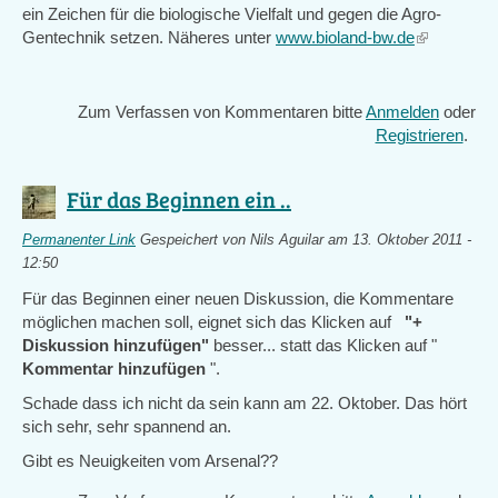
ein Zeichen für die biologische Vielfalt und gegen die Agro-
Gentechnik setzen. Näheres unter
www.bioland-bw.de
(link
is
external)
Zum Verfassen von Kommentaren bitte
Anmelden
oder
Registrieren
.
Für das Beginnen ein ..
Permanenter Link
Gespeichert von
Nils Aguilar
am 13. Oktober 2011 -
12:50
Für das Beginnen einer neuen Diskussion, die Kommentare
möglichen machen soll, eignet sich das Klicken auf
"+
Diskussion hinzufügen"
besser... statt das Klicken auf "
Kommentar hinzufügen
".
Schade dass ich nicht da sein kann am 22. Oktober. Das hört
sich sehr, sehr spannend an.
Gibt es Neuigkeiten vom Arsenal??