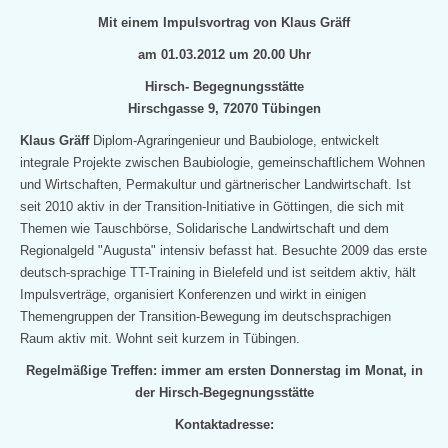
Mit einem Impulsvortrag von Klaus Gräff
am 01.03.2012 um 20.00 Uhr
Hirsch- Begegnungsstätte
Hirschgasse 9, 72070 Tübingen
Klaus Gräff
Diplom-Agraringenieur und Baubiologe, entwickelt
integrale Projekte zwischen Baubiologie, gemeinschaftlichem Wohnen
und Wirtschaften, Permakultur und gärtnerischer Landwirtschaft. Ist
seit
2010 aktiv in der Transition-Initiative in Göttingen, die sich mit
Themen wie Tauschbörse, Solidarische Landwirtschaft und dem
Regionalgeld "Augusta" intensiv befasst hat. Besuchte 2009 das erste
deutsch-sprachige TT-Training in Bielefeld und ist seitdem aktiv, hält
Impulsverträge, organisiert Konferenzen und wirkt in einigen
Themengruppen der Transition-Bewegung im deutschsprachigen
Raum aktiv mit. Wohnt seit
kurzem in Tübingen.
Regelmäßige Treffen: immer am ersten Donnerstag im Monat, in
der Hirsch-Begegnungsstätte
Kontaktadresse: