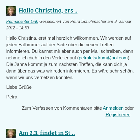
Hallo Christina, ers ..
Permanenter Link
Gespeichert von
Petra Schuhmacher
am 9. Januar
2012 - 14:30
Hallo Christina, erst mal herzlich willkommen. Wir werden auf
jeden Fall immer auf der Seite über die neuen Treffen
informieren. Du kannst mir aber auch per Mail schreiben, dann
nehme ich dich in den Verteiler auf (
petraletsdrum@aol.com
)
Die Janna kommt ja zum nächsten Treffen, die kann dich ja
dann über das was wir reden informieren. Es wäre sehr schön,
wenn wir uns vernetzen könnten.
Liebe Grüße
Petra
Zum Verfassen von Kommentaren bitte
Anmelden
oder
Registrieren
.
Am 2.3. findet in St ..