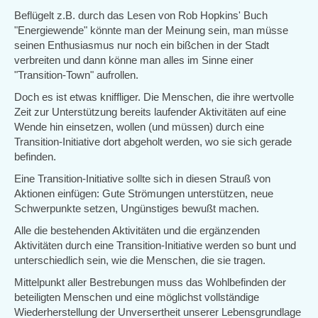
Beflügelt z.B. durch das Lesen von Rob Hopkins' Buch
"Energiewende" könnte man der Meinung sein, man müsse
seinen Enthusiasmus nur noch ein bißchen in der Stadt
verbreiten und dann könne man alles im Sinne einer
"Transition-Town" aufrollen.
Doch es ist etwas kniffliger. Die Menschen, die ihre wertvolle
Zeit zur Unterstützung bereits laufender Aktivitäten auf eine
Wende hin einsetzen, wollen (und müssen) durch eine
Transition-Initiative dort abgeholt werden, wo sie sich gerade
befinden.
Eine Transition-Initiative sollte sich in diesen Strauß von
Aktionen einfügen: Gute Strömungen unterstützen, neue
Schwerpunkte setzen, Ungünstiges bewußt machen.
Alle die bestehenden Aktivitäten und die ergänzenden
Aktivitäten durch eine Transition-Initiative werden so bunt und
unterschiedlich sein, wie die Menschen, die sie tragen.
Mittelpunkt aller Bestrebungen muss das Wohlbefinden der
beteiligten Menschen und eine möglichst vollständige
Wiederherstellung der Unversertheit unserer Lebensgrundlage