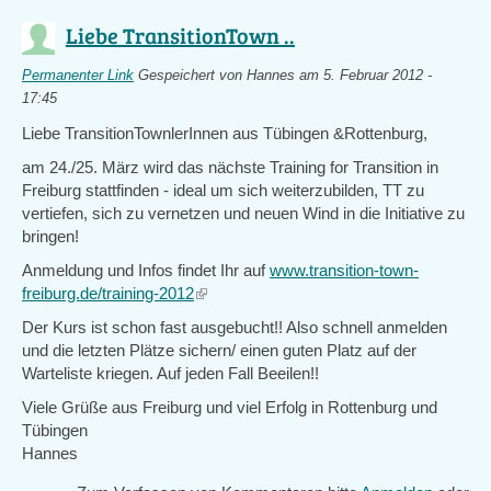
Liebe TransitionTown ..
Permanenter Link
Gespeichert von
Hannes
am 5. Februar 2012 -
17:45
Liebe TransitionTownlerInnen aus Tübingen &Rottenburg,
am 24./25. März wird das nächste Training for Transition in
Freiburg stattfinden - ideal um sich weiterzubilden, TT zu
vertiefen, sich zu vernetzen und neuen Wind in die Initiative zu
bringen!
Anmeldung und Infos findet Ihr auf
www.transition-town-
freiburg.de/training-2012
(link
is
Der Kurs ist schon fast ausgebucht!! Also schnell anmelden
external)
und die letzten Plätze sichern/ einen guten Platz auf der
Warteliste kriegen. Auf jeden Fall Beeilen!!
Viele Grüße aus Freiburg und viel Erfolg in Rottenburg und
Tübingen
Hannes