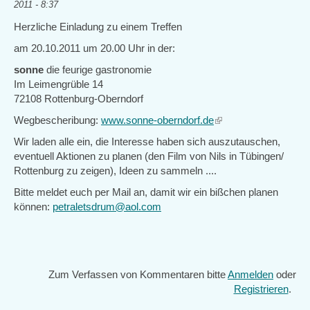
2011 - 8:37
Herzliche Einladung zu einem Treffen
am 20.10.2011 um 20.00 Uhr in der:
sonne
die feurige gastronomie
Im Leimengrüble 14
72108 Rottenburg-Oberndorf
Wegbescheribung:
www.sonne-oberndorf.de
(link
is
Wir laden alle ein, die Interesse haben sich auszutauschen,
external)
eventuell Aktionen zu planen (den Film von Nils in Tübingen/
Rottenburg zu zeigen), Ideen zu sammeln ....
Bitte meldet euch per Mail an, damit wir ein bißchen planen
können:
petraletsdrum@aol.com
Zum Verfassen von Kommentaren bitte
Anmelden
oder
Registrieren
.