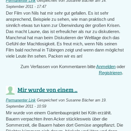
Permanenter Link
Gespeichert von
Susanne Bächer
am 14.
September 2011 - 17:47
Der Film von Nils hat mir sehr gut gefallen. Es ist sehr
ansprechend, Beispiele zu sehen, wie man praktisch und
sinnlich etwas tun kann zur Überwindung der großen Krisen.
Das macht Laune, das ist erfreulicher als nur zu diskutieren.
Manchmal hat man beim Diskutieren der Weltlage doch das
Gefühl der Machtlosigkeit. Es freut mich, wenn Nils seinen
Film bald nochmal in Tübingen zeigt und wenn dann möglichst
viele Leute ihn sehen. Packen wir es an!
Zum Verfassen von Kommentaren bitte
Anmelden
oder
Registrieren
.
Mir wurde von einem ..
Permanenter Link
Gespeichert von
Susanne Bächer
am 19.
September 2011 - 10:59
Mir wurde von einem Gartenbauprojekt bei Köln erzählt.
Bauern verpachten ihren Acker stücklesweis über die
Sommerzeit, die Bauern haben dort Gemüse angepflanzt. Die