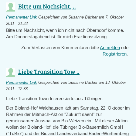
Bitte um Nachsicht, ..
Permanenter Link
Gespeichert von
Susanne Bächer
am 7. Oktober
2011 - 21:33
Bitte um Nachsicht, wenn ich nicht nach Oberndorf komme.
Am Donnerstagabend ist für mich Fraktionssitzung.
Zum Verfassen von Kommentaren bitte
Anmelden
oder
Registrieren
.
Liebe Transition Tow ..
Permanenter Link
Gespeichert von
Susanne Bächer
am 13. Oktober
2011 - 12:38
Liebe Transition Town Intereesierte aus Tübingen.
Der Bioland-Hof Waldhausen lädt am Samstag, 22. Oktober im
Rahmen der Mitmach-Aktion "Zukunft säen!" zur
gemeinsamen Aussaat von Bio-Weizen ein. Mit dieser Aktion
wollen der Bioland-Hof, die Tübinger Bio-Bauermilch GmbH
("TüBio") und der Bioland Landesverband Baden-Württemberg