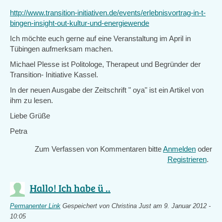
http://www.transition-initiativen.de/events/erlebnisvortrag-in-t-
bingen-insight-out-kultur-und-energiewende
Ich möchte euch gerne auf eine Veranstaltung im April in
Tübingen aufmerksam machen.
Michael Plesse ist Politologe, Therapeut und Begründer der
Transition- Initiative Kassel.
In der neuen Ausgabe der Zeitschrift " oya" ist ein Artikel von
ihm zu lesen.
Liebe Grüße
Petra
Zum Verfassen von Kommentaren bitte
Anmelden
oder
Registrieren
.
Hallo! Ich habe ü ..
Permanenter Link
Gespeichert von
Christina Just
am 9. Januar 2012 -
10:05