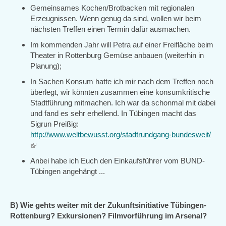
Gemeinsames Kochen/Brotbacken mit regionalen
Erzeugnissen. Wenn genug da sind, wollen wir beim
nächsten Treffen einen Termin dafür ausmachen.
Im kommenden Jahr will Petra auf einer Freifläche beim
Theater in Rottenburg Gemüse anbauen (weiterhin in
Planung);
In Sachen Konsum hatte ich mir nach dem Treffen noch
überlegt, wir könnten zusammen eine konsumkritische
Stadtführung mitmachen. Ich war da schonmal mit dabei
und fand es sehr erhellend. In Tübingen macht das
Sigrun Preißig:
http://www.weltbewusst.org/stadtrundgang-bundesweit/
(link
is
Anbei habe ich Euch den Einkaufsführer vom BUND-
external)
Tübingen angehängt ...
B) Wie gehts weiter mit der Zukunftsinitiative Tübingen-
Rottenburg? Exkursionen? Filmvorführung im Arsenal?