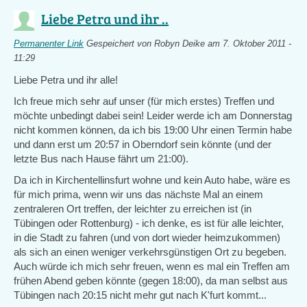
Liebe Petra und ihr ..
Permanenter Link
Gespeichert von
Robyn Deike
am 7. Oktober 2011 -
11:29
Liebe Petra und ihr alle!
Ich freue mich sehr auf unser (für mich erstes) Treffen und
möchte unbedingt dabei sein! Leider werde ich am Donnerstag
nicht kommen können, da ich bis 19:00 Uhr einen Termin habe
und dann erst um 20:57 in Oberndorf sein könnte (und der
letzte Bus nach Hause fährt um 21:00).
Da ich in Kirchentellinsfurt wohne und kein Auto habe, wäre es
für mich prima, wenn wir uns das nächste Mal an einem
zentraleren Ort treffen, der leichter zu erreichen ist (in
Tübingen oder Rottenburg) - ich denke, es ist für alle leichter,
in die Stadt zu fahren (und von dort wieder heimzukommen)
als sich an einen weniger verkehrsgünstigen Ort zu begeben.
Auch würde ich mich sehr freuen, wenn es mal ein Treffen am
frühen Abend geben könnte (gegen 18:00), da man selbst aus
Tübingen nach 20:15 nicht mehr gut nach K'furt kommt...