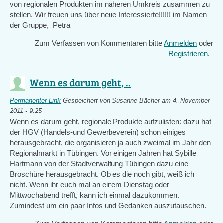
von regionalen Produkten im näheren Umkreis zusammen zu
stellen. Wir freuen uns über neue Interessierte!!!!!! im Namen
der Gruppe, Petra
Zum Verfassen von Kommentaren bitte
Anmelden
oder
Registrieren
.
Wenn es darum geht, ..
Permanenter Link
Gespeichert von
Susanne Bächer
am 4. November
2011 - 9:25
Wenn es darum geht, regionale Produkte aufzulisten: dazu hat
der HGV (Handels-und Gewerbeverein) schon einiges
herausgebracht, die organisieren ja auch zweimal im Jahr den
Regionalmarkt in Tübingen. Vor einigen Jahren hat Sybille
Hartmann von der Stadtverwaltung Tübingen dazu eine
Broschüre herausgebracht. Ob es die noch gibt, weiß ich
nicht. Wenn ihr euch mal an einem Dienstag oder
Mittwochabend trefft, kann ich einmal dazukommen.
Zumindest um ein paar Infos und Gedanken auszutauschen.