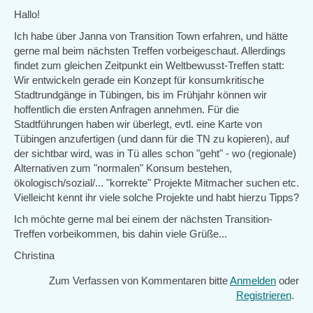
Hallo!
Ich habe über Janna von Transition Town erfahren, und hätte
gerne mal beim nächsten Treffen vorbeigeschaut. Allerdings
findet zum gleichen Zeitpunkt ein Weltbewusst-Treffen statt:
Wir entwickeln gerade ein Konzept für konsumkritische
Stadtrundgänge in Tübingen, bis im Frühjahr können wir
hoffentlich die ersten Anfragen annehmen. Für die
Stadtführungen haben wir überlegt, evtl. eine Karte von
Tübingen anzufertigen (und dann für die TN zu kopieren), auf
der sichtbar wird, was in Tü alles schon "geht" - wo (regionale)
Alternativen zum "normalen" Konsum bestehen,
ökologisch/sozial/... "korrekte" Projekte Mitmacher suchen etc.
Vielleicht kennt ihr viele solche Projekte und habt hierzu Tipps?
Ich möchte gerne mal bei einem der nächsten Transition-
Treffen vorbeikommen, bis dahin viele Grüße...
Christina
Zum Verfassen von Kommentaren bitte
Anmelden
oder
Registrieren
.