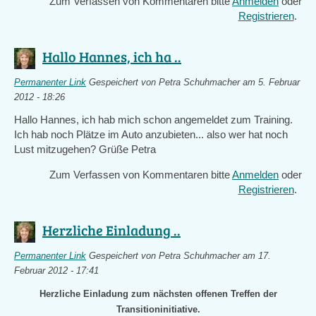
Zum Verfassen von Kommentaren bitte
Anmelden
oder
Registrieren
.
Hallo Hannes, ich ha ..
Permanenter Link
Gespeichert von
Petra Schuhmacher
am 5. Februar
2012 - 18:26
Hallo Hannes, ich hab mich schon angemeldet zum Training.
Ich hab noch Plätze im Auto anzubieten... also wer hat noch
Lust mitzugehen? Grüße Petra
Zum Verfassen von Kommentaren bitte
Anmelden
oder
Registrieren
.
Herzliche Einladung ..
Permanenter Link
Gespeichert von
Petra Schuhmacher
am 17.
Februar 2012 - 17:41
Herzliche Einladung zum nächsten offenen Treffen der
Transitioninitiative.