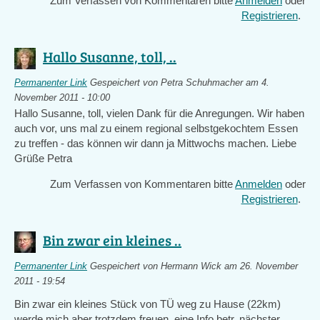
Zum Verfassen von Kommentaren bitte
Anmelden
oder
Registrieren
.
Hallo Susanne, toll, ..
Permanenter Link
Gespeichert von
Petra Schuhmacher
am 4.
November 2011 - 10:00
Hallo Susanne, toll, vielen Dank für die Anregungen. Wir haben
auch vor, uns mal zu einem regional selbstgekochtem Essen
zu treffen - das können wir dann ja Mittwochs machen. Liebe
Grüße Petra
Zum Verfassen von Kommentaren bitte
Anmelden
oder
Registrieren
.
Bin zwar ein kleines ..
Permanenter Link
Gespeichert von
Hermann Wick
am 26. November
2011 - 19:54
Bin zwar ein kleines Stück von TÜ weg zu Hause (22km)
werde mich aber trotzdem freuen eine Info betr. nächster