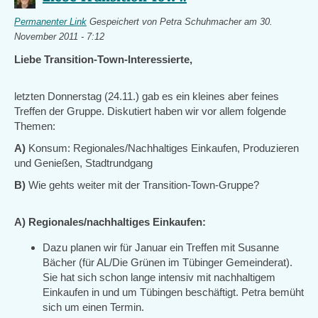
Permanenter Link
Gespeichert von
Petra Schuhmacher
am 30.
November 2011 - 7:12
Liebe Transition-Town-Interessierte,
letzten Donnerstag (24.11.) gab es ein kleines aber feines
Treffen der Gruppe. Diskutiert haben wir vor allem folgende
Themen:
A)
Konsum: Regionales/Nachhaltiges Einkaufen, Produzieren
und Genießen, Stadtrundgang
B)
Wie gehts weiter mit der Transition-Town-Gruppe?
A) Regionales/nachhaltiges Einkaufen:
Dazu planen wir für Januar ein Treffen mit Susanne
Bächer (für AL/Die Grünen im Tübinger Gemeinderat).
Sie hat sich schon lange intensiv mit nachhaltigem
Einkaufen in und um Tübingen beschäftigt. Petra bemüht
sich um einen Termin.