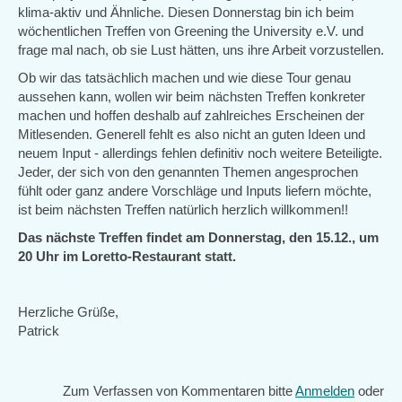
klima-aktiv und Ähnliche. Diesen Donnerstag bin ich beim
wöchentlichen Treffen von Greening the University e.V. und
frage mal nach, ob sie Lust hätten, uns ihre Arbeit vorzustellen.
Ob wir das tatsächlich machen und wie diese Tour genau
aussehen kann, wollen wir beim nächsten Treffen konkreter
machen und hoffen deshalb auf zahlreiches Erscheinen der
Mitlesenden. Generell fehlt es also nicht an guten Ideen und
neuem Input - allerdings fehlen definitiv noch weitere Beteiligte.
Jeder, der sich von den genannten Themen angesprochen
fühlt oder ganz andere Vorschläge und Inputs liefern möchte,
ist beim nächsten Treffen natürlich herzlich willkommen!!
Das nächste Treffen findet am Donnerstag, den 15.12., um
20 Uhr im Loretto-Restaurant statt.
Herzliche Grüße,
Patrick
Zum Verfassen von Kommentaren bitte
Anmelden
oder