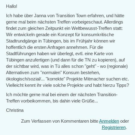
Hallo!
Ich habe über Janna von Transition Town erfahren, und hätte
gerne mal beim nächsten Treffen vorbeigeschaut. Allerdings
findet zum gleichen Zeitpunkt ein Weltbewusst-Treffen statt:
Wir entwickeln gerade ein Konzept für konsumkritische
Stadtrundgänge in Tübingen, bis im Frühjahr können wir
hoffentlich die ersten Anfragen annehmen. Für die
Stadtführungen haben wir überlegt, evtl. eine Karte von
Tübingen anzufertigen (und dann für die TN zu kopieren), auf
der sichtbar wird, was in Tü alles schon "geht" - wo (regionale)
Alternativen zum "normalen" Konsum bestehen,
ökologisch/sozial/... "korrekte" Projekte Mitmacher suchen etc.
Vielleicht kennt ihr viele solche Projekte und habt hierzu Tipps?
Ich möchte gerne mal bei einem der nächsten Transition-
Treffen vorbeikommen, bis dahin viele Grüße...
Christina
Zum Verfassen von Kommentaren bitte
Anmelden
oder
Registrieren
.