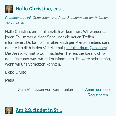
Hallo Christina, ers ..
Permanenter Link
Gespeichert von
Petra Schuhmacher
am 9. Januar
2012 - 14:30
Hallo Christina, erst mal herzlich willkommen. Wir werden auf
jeden Fall immer auf der Seite über die neuen Treffen
informieren. Du kannst mir aber auch per Mail schreiben, dann
nehme ich dich in den Verteiler auf (
petraletsdrum@aol.com
)
Die Janna kommt ja zum nächsten Treffen, die kann dich ja
dann über das was wir reden informieren. Es wäre sehr schön,
wenn wir uns vernetzen könnten.
Liebe Grüße
Petra
Zum Verfassen von Kommentaren bitte
Anmelden
oder
Registrieren
.
Am 2.3. findet in St ..