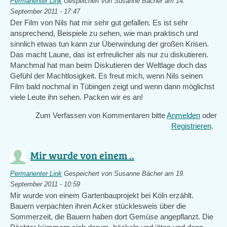
Permanenter Link
Gespeichert von
Susanne Bächer
am 14.
September 2011 - 17:47
Der Film von Nils hat mir sehr gut gefallen. Es ist sehr
ansprechend, Beispiele zu sehen, wie man praktisch und
sinnlich etwas tun kann zur Überwindung der großen Krisen.
Das macht Laune, das ist erfreulicher als nur zu diskutieren.
Manchmal hat man beim Diskutieren der Weltlage doch das
Gefühl der Machtlosigkeit. Es freut mich, wenn Nils seinen
Film bald nochmal in Tübingen zeigt und wenn dann möglichst
viele Leute ihn sehen. Packen wir es an!
Zum Verfassen von Kommentaren bitte
Anmelden
oder
Registrieren
.
Mir wurde von einem ..
Permanenter Link
Gespeichert von
Susanne Bächer
am 19.
September 2011 - 10:59
Mir wurde von einem Gartenbauprojekt bei Köln erzählt.
Bauern verpachten ihren Acker stücklesweis über die
Sommerzeit, die Bauern haben dort Gemüse angepflanzt. Die