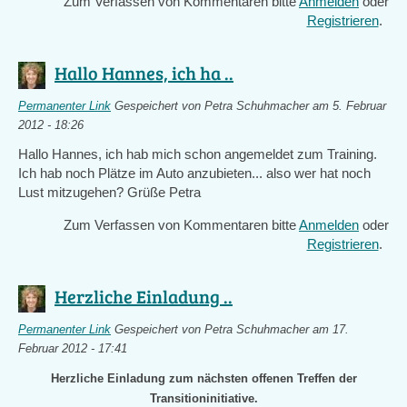
Zum Verfassen von Kommentaren bitte
Anmelden
oder
Registrieren
.
Hallo Hannes, ich ha ..
Permanenter Link
Gespeichert von
Petra Schuhmacher
am 5. Februar
2012 - 18:26
Hallo Hannes, ich hab mich schon angemeldet zum Training.
Ich hab noch Plätze im Auto anzubieten... also wer hat noch
Lust mitzugehen? Grüße Petra
Zum Verfassen von Kommentaren bitte
Anmelden
oder
Registrieren
.
Herzliche Einladung ..
Permanenter Link
Gespeichert von
Petra Schuhmacher
am 17.
Februar 2012 - 17:41
Herzliche Einladung zum nächsten offenen Treffen der
Transitioninitiative.