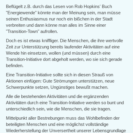
Beflügelt z.B. durch das Lesen von Rob Hopkins' Buch
"Energiewende" könnte man der Meinung sein, man müsse
seinen Enthusiasmus nur noch ein bißchen in der Stadt
verbreiten und dann könne man alles im Sinne einer
"Transition-Town" aufrollen.
Doch es ist etwas kniffliger. Die Menschen, die ihre wertvolle
Zeit zur Unterstützung bereits laufender Aktivitäten auf eine
Wende hin einsetzen, wollen (und müssen) durch eine
Transition-Initiative dort abgeholt werden, wo sie sich gerade
befinden.
Eine Transition-Initiative sollte sich in diesen Strauß von
Aktionen einfügen: Gute Strömungen unterstützen, neue
Schwerpunkte setzen, Ungünstiges bewußt machen.
Alle die bestehenden Aktivitäten und die ergänzenden
Aktivitäten durch eine Transition-Initiative werden so bunt und
unterschiedlich sein, wie die Menschen, die sie tragen.
Mittelpunkt aller Bestrebungen muss das Wohlbefinden der
beteiligten Menschen und eine möglichst vollständige
Wiederherstellung der Unversertheit unserer Lebensgrundlage