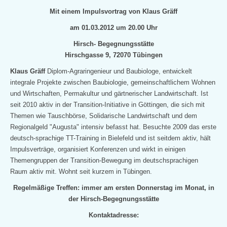
Mit einem Impulsvortrag von Klaus Gräff
am 01.03.2012 um 20.00 Uhr
Hirsch- Begegnungsstätte
Hirschgasse 9, 72070 Tübingen
Klaus Gräff
Diplom-Agraringenieur und Baubiologe, entwickelt
integrale Projekte zwischen Baubiologie, gemeinschaftlichem Wohnen
und Wirtschaften, Permakultur und gärtnerischer Landwirtschaft. Ist
seit
2010 aktiv in der Transition-Initiative in Göttingen, die sich mit
Themen wie Tauschbörse, Solidarische Landwirtschaft und dem
Regionalgeld "Augusta" intensiv befasst hat. Besuchte 2009 das erste
deutsch-sprachige TT-Training in Bielefeld und ist seitdem aktiv, hält
Impulsverträge, organisiert Konferenzen und wirkt in einigen
Themengruppen der Transition-Bewegung im deutschsprachigen
Raum aktiv mit. Wohnt seit
kurzem in Tübingen.
Regelmäßige Treffen: immer am ersten Donnerstag im Monat, in
der Hirsch-Begegnungsstätte
Kontaktadresse: