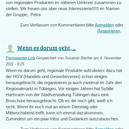
von regionalen Produkten im näheren Umkreis zusammen zu
stellen. Wir freuen uns über neue Interessierte!!!!!! im Namen
der Gruppe, Petra
Zum Verfassen von Kommentaren bitte
Anmelden
oder
Registrieren
.
Wenn es darum geht, ..
Permanenter Link
Gespeichert von
Susanne Bächer
am 4. November
2011 - 9:25
Wenn es darum geht, regionale Produkte aufzulisten: dazu hat
der HGV (Handels-und Gewerbeverein) schon einiges
herausgebracht, die organisieren ja auch zweimal im Jahr den
Regionalmarkt in Tübingen. Vor einigen Jahren hat Sybille
Hartmann von der Stadtverwaltung Tübingen dazu eine
Broschüre herausgebracht. Ob es die noch gibt, weiß ich
nicht. Wenn ihr euch mal an einem Dienstag oder
Mittwochabend trefft, kann ich einmal dazukommen.
Zumindest um ein paar Infos und Gedanken auszutauschen.