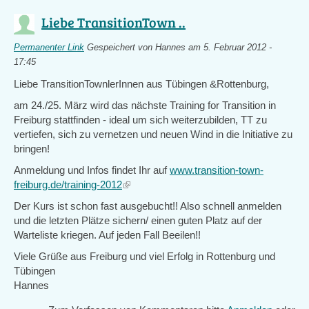
Liebe TransitionTown ..
Permanenter Link
Gespeichert von
Hannes
am 5. Februar 2012 -
17:45
Liebe TransitionTownlerInnen aus Tübingen &Rottenburg,
am 24./25. März wird das nächste Training for Transition in
Freiburg stattfinden - ideal um sich weiterzubilden, TT zu
vertiefen, sich zu vernetzen und neuen Wind in die Initiative zu
bringen!
Anmeldung und Infos findet Ihr auf
www.transition-town-
freiburg.de/training-2012
(link
is
Der Kurs ist schon fast ausgebucht!! Also schnell anmelden
external)
und die letzten Plätze sichern/ einen guten Platz auf der
Warteliste kriegen. Auf jeden Fall Beeilen!!
Viele Grüße aus Freiburg und viel Erfolg in Rottenburg und
Tübingen
Hannes