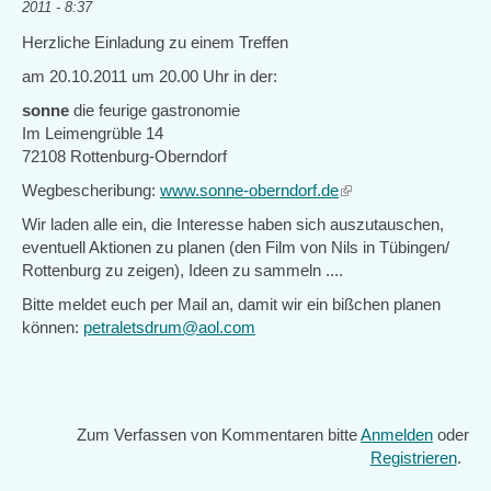
2011 - 8:37
Herzliche Einladung zu einem Treffen
am 20.10.2011 um 20.00 Uhr in der:
sonne
die feurige gastronomie
Im Leimengrüble 14
72108 Rottenburg-Oberndorf
Wegbescheribung:
www.sonne-oberndorf.de
(link
is
Wir laden alle ein, die Interesse haben sich auszutauschen,
external)
eventuell Aktionen zu planen (den Film von Nils in Tübingen/
Rottenburg zu zeigen), Ideen zu sammeln ....
Bitte meldet euch per Mail an, damit wir ein bißchen planen
können:
petraletsdrum@aol.com
Zum Verfassen von Kommentaren bitte
Anmelden
oder
Registrieren
.