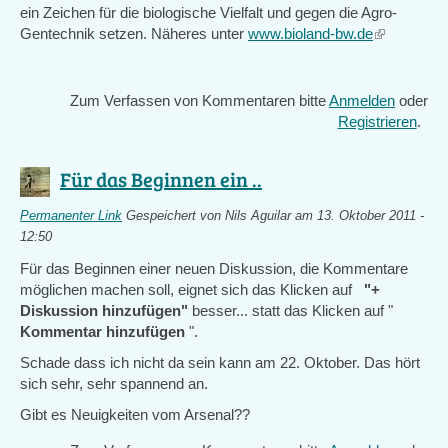
ein Zeichen für die biologische Vielfalt und gegen die Agro-
Gentechnik setzen. Näheres unter
www.bioland-bw.de
(link
is
external)
Zum Verfassen von Kommentaren bitte
Anmelden
oder
Registrieren
.
Für das Beginnen ein ..
Permanenter Link
Gespeichert von
Nils Aguilar
am 13. Oktober 2011 -
12:50
Für das Beginnen einer neuen Diskussion, die Kommentare
möglichen machen soll, eignet sich das Klicken auf
"+
Diskussion hinzufügen"
besser... statt das Klicken auf "
Kommentar hinzufügen
".
Schade dass ich nicht da sein kann am 22. Oktober. Das hört
sich sehr, sehr spannend an.
Gibt es Neuigkeiten vom Arsenal??