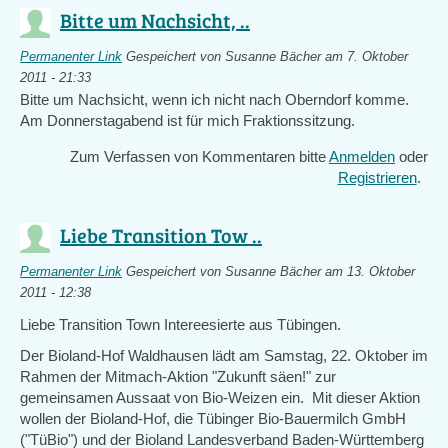
Bitte um Nachsicht, ..
Permanenter Link
Gespeichert von
Susanne Bächer
am 7. Oktober
2011 - 21:33
Bitte um Nachsicht, wenn ich nicht nach Oberndorf komme.
Am Donnerstagabend ist für mich Fraktionssitzung.
Zum Verfassen von Kommentaren bitte
Anmelden
oder
Registrieren
.
Liebe Transition Tow ..
Permanenter Link
Gespeichert von
Susanne Bächer
am 13. Oktober
2011 - 12:38
Liebe Transition Town Intereesierte aus Tübingen.
Der Bioland-Hof Waldhausen lädt am Samstag, 22. Oktober im
Rahmen der Mitmach-Aktion "Zukunft säen!" zur
gemeinsamen Aussaat von Bio-Weizen ein. Mit dieser Aktion
wollen der Bioland-Hof, die Tübinger Bio-Bauermilch GmbH
("TüBio") und der Bioland Landesverband Baden-Württemberg