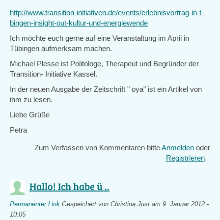
http://www.transition-initiativen.de/events/erlebnisvortrag-in-t-
bingen-insight-out-kultur-und-energiewende
Ich möchte euch gerne auf eine Veranstaltung im April in
Tübingen aufmerksam machen.
Michael Plesse ist Politologe, Therapeut und Begründer der
Transition- Initiative Kassel.
In der neuen Ausgabe der Zeitschrift " oya" ist ein Artikel von
ihm zu lesen.
Liebe Grüße
Petra
Zum Verfassen von Kommentaren bitte
Anmelden
oder
Registrieren
.
Hallo! Ich habe ü ..
Permanenter Link
Gespeichert von
Christina Just
am 9. Januar 2012 -
10:05