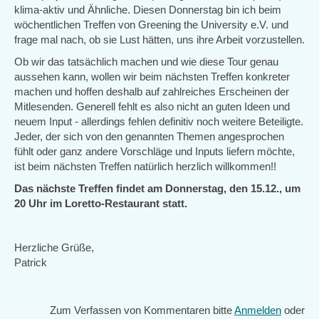
klima-aktiv und Ähnliche. Diesen Donnerstag bin ich beim
wöchentlichen Treffen von Greening the University e.V. und
frage mal nach, ob sie Lust hätten, uns ihre Arbeit vorzustellen.
Ob wir das tatsächlich machen und wie diese Tour genau
aussehen kann, wollen wir beim nächsten Treffen konkreter
machen und hoffen deshalb auf zahlreiches Erscheinen der
Mitlesenden. Generell fehlt es also nicht an guten Ideen und
neuem Input - allerdings fehlen definitiv noch weitere Beteiligte.
Jeder, der sich von den genannten Themen angesprochen
fühlt oder ganz andere Vorschläge und Inputs liefern möchte,
ist beim nächsten Treffen natürlich herzlich willkommen!!
Das nächste Treffen findet am Donnerstag, den 15.12., um
20 Uhr im Loretto-Restaurant statt.
Herzliche Grüße,
Patrick
Zum Verfassen von Kommentaren bitte
Anmelden
oder