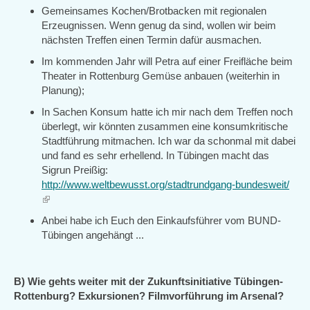
Gemeinsames Kochen/Brotbacken mit regionalen
Erzeugnissen. Wenn genug da sind, wollen wir beim
nächsten Treffen einen Termin dafür ausmachen.
Im kommenden Jahr will Petra auf einer Freifläche beim
Theater in Rottenburg Gemüse anbauen (weiterhin in
Planung);
In Sachen Konsum hatte ich mir nach dem Treffen noch
überlegt, wir könnten zusammen eine konsumkritische
Stadtführung mitmachen. Ich war da schonmal mit dabei
und fand es sehr erhellend. In Tübingen macht das
Sigrun Preißig:
http://www.weltbewusst.org/stadtrundgang-bundesweit/
(link
is
Anbei habe ich Euch den Einkaufsführer vom BUND-
external)
Tübingen angehängt ...
B) Wie gehts weiter mit der Zukunftsinitiative Tübingen-
Rottenburg? Exkursionen? Filmvorführung im Arsenal?