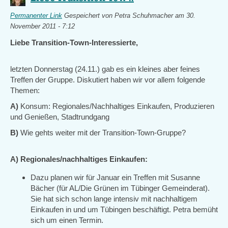
Permanenter Link
Gespeichert von
Petra Schuhmacher
am 30.
November 2011 - 7:12
Liebe Transition-Town-Interessierte,
letzten Donnerstag (24.11.) gab es ein kleines aber feines
Treffen der Gruppe. Diskutiert haben wir vor allem folgende
Themen:
A)
Konsum: Regionales/Nachhaltiges Einkaufen, Produzieren
und Genießen, Stadtrundgang
B)
Wie gehts weiter mit der Transition-Town-Gruppe?
A) Regionales/nachhaltiges Einkaufen:
Dazu planen wir für Januar ein Treffen mit Susanne
Bächer (für AL/Die Grünen im Tübinger Gemeinderat).
Sie hat sich schon lange intensiv mit nachhaltigem
Einkaufen in und um Tübingen beschäftigt. Petra bemüht
sich um einen Termin.