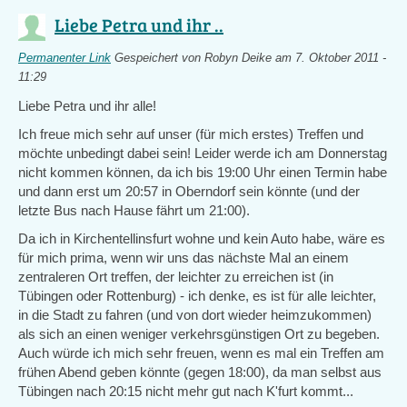
Liebe Petra und ihr ..
Permanenter Link
Gespeichert von
Robyn Deike
am 7. Oktober 2011 -
11:29
Liebe Petra und ihr alle!
Ich freue mich sehr auf unser (für mich erstes) Treffen und
möchte unbedingt dabei sein! Leider werde ich am Donnerstag
nicht kommen können, da ich bis 19:00 Uhr einen Termin habe
und dann erst um 20:57 in Oberndorf sein könnte (und der
letzte Bus nach Hause fährt um 21:00).
Da ich in Kirchentellinsfurt wohne und kein Auto habe, wäre es
für mich prima, wenn wir uns das nächste Mal an einem
zentraleren Ort treffen, der leichter zu erreichen ist (in
Tübingen oder Rottenburg) - ich denke, es ist für alle leichter,
in die Stadt zu fahren (und von dort wieder heimzukommen)
als sich an einen weniger verkehrsgünstigen Ort zu begeben.
Auch würde ich mich sehr freuen, wenn es mal ein Treffen am
frühen Abend geben könnte (gegen 18:00), da man selbst aus
Tübingen nach 20:15 nicht mehr gut nach K'furt kommt...