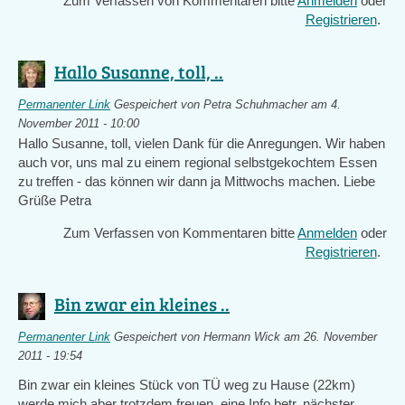
Zum Verfassen von Kommentaren bitte
Anmelden
oder
Registrieren
.
Hallo Susanne, toll, ..
Permanenter Link
Gespeichert von
Petra Schuhmacher
am 4.
November 2011 - 10:00
Hallo Susanne, toll, vielen Dank für die Anregungen. Wir haben
auch vor, uns mal zu einem regional selbstgekochtem Essen
zu treffen - das können wir dann ja Mittwochs machen. Liebe
Grüße Petra
Zum Verfassen von Kommentaren bitte
Anmelden
oder
Registrieren
.
Bin zwar ein kleines ..
Permanenter Link
Gespeichert von
Hermann Wick
am 26. November
2011 - 19:54
Bin zwar ein kleines Stück von TÜ weg zu Hause (22km)
werde mich aber trotzdem freuen eine Info betr. nächster