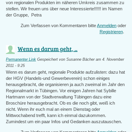
von regionalen Produkten im näheren Umkreis zusammen zu
stellen. Wir freuen uns über neue Interessierte!!!!!! im Namen
der Gruppe, Petra
Zum Verfassen von Kommentaren bitte
Anmelden
oder
Registrieren
.
Wenn es darum geht, ..
Permanenter Link
Gespeichert von
Susanne Bächer
am 4. November
2011 - 9:25
Wenn es darum geht, regionale Produkte aufzulisten: dazu hat
der HGV (Handels-und Gewerbeverein) schon einiges
herausgebracht, die organisieren ja auch zweimal im Jahr den
Regionalmarkt in Tübingen. Vor einigen Jahren hat Sybille
Hartmann von der Stadtverwaltung Tübingen dazu eine
Broschüre herausgebracht. Ob es die noch gibt, weiß ich
nicht. Wenn ihr euch mal an einem Dienstag oder
Mittwochabend trefft, kann ich einmal dazukommen.
Zumindest um ein paar Infos und Gedanken auszutauschen.