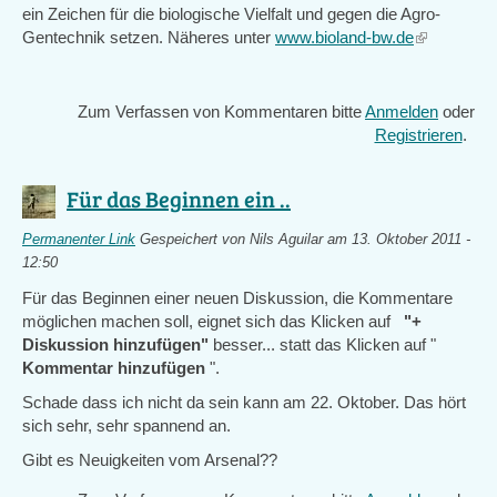
ein Zeichen für die biologische Vielfalt und gegen die Agro-
Gentechnik setzen. Näheres unter
www.bioland-bw.de
(link
is
external)
Zum Verfassen von Kommentaren bitte
Anmelden
oder
Registrieren
.
Für das Beginnen ein ..
Permanenter Link
Gespeichert von
Nils Aguilar
am 13. Oktober 2011 -
12:50
Für das Beginnen einer neuen Diskussion, die Kommentare
möglichen machen soll, eignet sich das Klicken auf
"+
Diskussion hinzufügen"
besser... statt das Klicken auf "
Kommentar hinzufügen
".
Schade dass ich nicht da sein kann am 22. Oktober. Das hört
sich sehr, sehr spannend an.
Gibt es Neuigkeiten vom Arsenal??