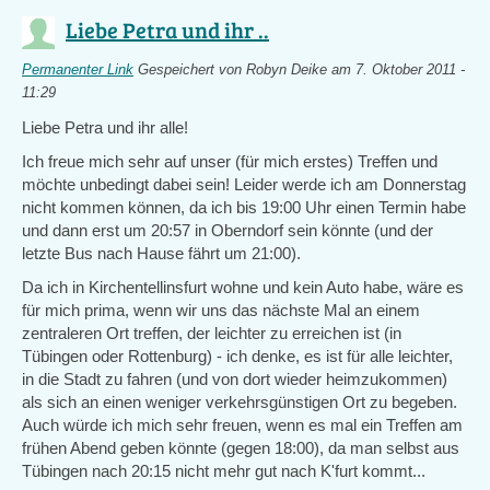
Liebe Petra und ihr ..
Permanenter Link
Gespeichert von
Robyn Deike
am 7. Oktober 2011 -
11:29
Liebe Petra und ihr alle!
Ich freue mich sehr auf unser (für mich erstes) Treffen und
möchte unbedingt dabei sein! Leider werde ich am Donnerstag
nicht kommen können, da ich bis 19:00 Uhr einen Termin habe
und dann erst um 20:57 in Oberndorf sein könnte (und der
letzte Bus nach Hause fährt um 21:00).
Da ich in Kirchentellinsfurt wohne und kein Auto habe, wäre es
für mich prima, wenn wir uns das nächste Mal an einem
zentraleren Ort treffen, der leichter zu erreichen ist (in
Tübingen oder Rottenburg) - ich denke, es ist für alle leichter,
in die Stadt zu fahren (und von dort wieder heimzukommen)
als sich an einen weniger verkehrsgünstigen Ort zu begeben.
Auch würde ich mich sehr freuen, wenn es mal ein Treffen am
frühen Abend geben könnte (gegen 18:00), da man selbst aus
Tübingen nach 20:15 nicht mehr gut nach K'furt kommt...