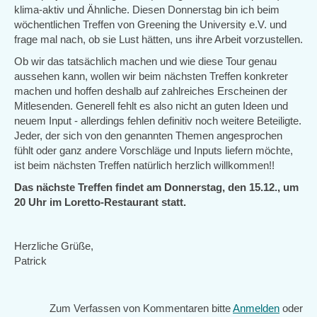
klima-aktiv und Ähnliche. Diesen Donnerstag bin ich beim
wöchentlichen Treffen von Greening the University e.V. und
frage mal nach, ob sie Lust hätten, uns ihre Arbeit vorzustellen.
Ob wir das tatsächlich machen und wie diese Tour genau
aussehen kann, wollen wir beim nächsten Treffen konkreter
machen und hoffen deshalb auf zahlreiches Erscheinen der
Mitlesenden. Generell fehlt es also nicht an guten Ideen und
neuem Input - allerdings fehlen definitiv noch weitere Beteiligte.
Jeder, der sich von den genannten Themen angesprochen
fühlt oder ganz andere Vorschläge und Inputs liefern möchte,
ist beim nächsten Treffen natürlich herzlich willkommen!!
Das nächste Treffen findet am Donnerstag, den 15.12., um
20 Uhr im Loretto-Restaurant statt.
Herzliche Grüße,
Patrick
Zum Verfassen von Kommentaren bitte
Anmelden
oder