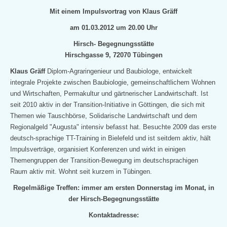
Mit einem Impulsvortrag von Klaus Gräff
am 01.03.2012 um 20.00 Uhr
Hirsch- Begegnungsstätte
Hirschgasse 9, 72070 Tübingen
Klaus Gräff
Diplom-Agraringenieur und Baubiologe, entwickelt
integrale Projekte zwischen Baubiologie, gemeinschaftlichem Wohnen
und Wirtschaften, Permakultur und gärtnerischer Landwirtschaft. Ist
seit
2010 aktiv in der Transition-Initiative in Göttingen, die sich mit
Themen wie Tauschbörse, Solidarische Landwirtschaft und dem
Regionalgeld "Augusta" intensiv befasst hat. Besuchte 2009 das erste
deutsch-sprachige TT-Training in Bielefeld und ist seitdem aktiv, hält
Impulsverträge, organisiert Konferenzen und wirkt in einigen
Themengruppen der Transition-Bewegung im deutschsprachigen
Raum aktiv mit. Wohnt seit
kurzem in Tübingen.
Regelmäßige Treffen: immer am ersten Donnerstag im Monat, in
der Hirsch-Begegnungsstätte
Kontaktadresse: