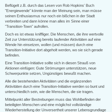
Beflügelt z.B. durch das Lesen von Rob Hopkins' Buch
"Energiewende" könnte man der Meinung sein, man müsse
seinen Enthusiasmus nur noch ein bißchen in der Stadt
verbreiten und dann könne man alles im Sinne einer
"Transition-Town" aufrollen.
Doch es ist etwas kniffliger. Die Menschen, die ihre wertvolle
Zeit zur Unterstützung bereits laufender Aktivitäten auf eine
Wende hin einsetzen, wollen (und müssen) durch eine
Transition-Initiative dort abgeholt werden, wo sie sich gerade
befinden.
Eine Transition-Initiative sollte sich in diesen Strauß von
Aktionen einfügen: Gute Strömungen unterstützen, neue
Schwerpunkte setzen, Ungünstiges bewußt machen.
Alle die bestehenden Aktivitäten und die ergänzenden
Aktivitäten durch eine Transition-Initiative werden so bunt und
unterschiedlich sein, wie die Menschen, die sie tragen.
Mittelpunkt aller Bestrebungen muss das Wohlbefinden der
beteiligten Menschen und eine möglichst vollständige
Wiederherstellung der Unversertheit unserer Lebensgrundlage