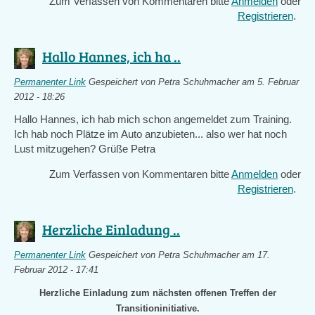
Zum Verfassen von Kommentaren bitte
Anmelden
oder
Registrieren
.
Hallo Hannes, ich ha ..
Permanenter Link
Gespeichert von
Petra Schuhmacher
am 5. Februar
2012 - 18:26
Hallo Hannes, ich hab mich schon angemeldet zum Training.
Ich hab noch Plätze im Auto anzubieten... also wer hat noch
Lust mitzugehen? Grüße Petra
Zum Verfassen von Kommentaren bitte
Anmelden
oder
Registrieren
.
Herzliche Einladung ..
Permanenter Link
Gespeichert von
Petra Schuhmacher
am 17.
Februar 2012 - 17:41
Herzliche Einladung zum nächsten offenen Treffen der
Transitioninitiative.