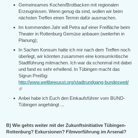
Gemeinsames Kochen/Brotbacken mit regionalen
Erzeugnissen. Wenn genug da sind, wollen wir beim
nächsten Treffen einen Termin dafür ausmachen.
Im kommenden Jahr will Petra auf einer Freifläche beim
Theater in Rottenburg Gemüse anbauen (weiterhin in
Planung);
In Sachen Konsum hatte ich mir nach dem Treffen noch
überlegt, wir könnten zusammen eine konsumkritische
Stadtführung mitmachen. Ich war da schonmal mit dabei
und fand es sehr erhellend. In Tübingen macht das
Sigrun Preißig:
http://www.weltbewusst.org/stadtrundgang-bundesweit/
(link
is
Anbei habe ich Euch den Einkaufsführer vom BUND-
external)
Tübingen angehängt ...
B) Wie gehts weiter mit der Zukunftsinitiative Tübingen-
Rottenburg? Exkursionen? Filmvorführung im Arsenal?