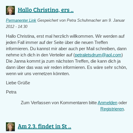
Hallo Christina, ers ..
Permanenter Link
Gespeichert von
Petra Schuhmacher
am 9. Januar
2012 - 14:30
Hallo Christina, erst mal herzlich willkommen. Wir werden auf
jeden Fall immer auf der Seite über die neuen Treffen
informieren. Du kannst mir aber auch per Mail schreiben, dann
nehme ich dich in den Verteiler auf (
petraletsdrum@aol.com
)
Die Janna kommt ja zum nächsten Treffen, die kann dich ja
dann über das was wir reden informieren. Es wäre sehr schön,
wenn wir uns vernetzen könnten.
Liebe Grüße
Petra
Zum Verfassen von Kommentaren bitte
Anmelden
oder
Registrieren
.
Am 2.3. findet in St ..