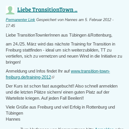
Liebe TransitionTown ..
Permanenter Link
Gespeichert von
Hannes
am 5. Februar 2012 -
17:45
Liebe TransitionTownlerInnen aus Tübingen &Rottenburg,
am 24./25. März wird das nächste Training for Transition in
Freiburg stattfinden - ideal um sich weiterzubilden, TT zu
vertiefen, sich zu vernetzen und neuen Wind in die Initiative zu
bringen!
Anmeldung und Infos findet Ihr auf
www.transition-town-
freiburg.de/training-2012
(link
is
Der Kurs ist schon fast ausgebucht!! Also schnell anmelden
external)
und die letzten Plätze sichern/ einen guten Platz auf der
Warteliste kriegen. Auf jeden Fall Beeilen!!
Viele Grüße aus Freiburg und viel Erfolg in Rottenburg und
Tübingen
Hannes