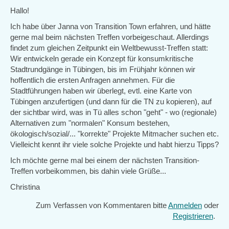
Hallo!
Ich habe über Janna von Transition Town erfahren, und hätte
gerne mal beim nächsten Treffen vorbeigeschaut. Allerdings
findet zum gleichen Zeitpunkt ein Weltbewusst-Treffen statt:
Wir entwickeln gerade ein Konzept für konsumkritische
Stadtrundgänge in Tübingen, bis im Frühjahr können wir
hoffentlich die ersten Anfragen annehmen. Für die
Stadtführungen haben wir überlegt, evtl. eine Karte von
Tübingen anzufertigen (und dann für die TN zu kopieren), auf
der sichtbar wird, was in Tü alles schon "geht" - wo (regionale)
Alternativen zum "normalen" Konsum bestehen,
ökologisch/sozial/... "korrekte" Projekte Mitmacher suchen etc.
Vielleicht kennt ihr viele solche Projekte und habt hierzu Tipps?
Ich möchte gerne mal bei einem der nächsten Transition-
Treffen vorbeikommen, bis dahin viele Grüße...
Christina
Zum Verfassen von Kommentaren bitte
Anmelden
oder
Registrieren
.