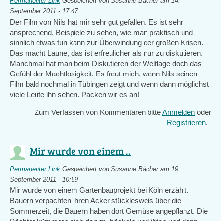
Permanenter Link
Gespeichert von
Susanne Bächer
am 14.
September 2011 - 17:47
Der Film von Nils hat mir sehr gut gefallen. Es ist sehr
ansprechend, Beispiele zu sehen, wie man praktisch und
sinnlich etwas tun kann zur Überwindung der großen Krisen.
Das macht Laune, das ist erfreulicher als nur zu diskutieren.
Manchmal hat man beim Diskutieren der Weltlage doch das
Gefühl der Machtlosigkeit. Es freut mich, wenn Nils seinen
Film bald nochmal in Tübingen zeigt und wenn dann möglichst
viele Leute ihn sehen. Packen wir es an!
Zum Verfassen von Kommentaren bitte
Anmelden
oder
Registrieren
.
Mir wurde von einem ..
Permanenter Link
Gespeichert von
Susanne Bächer
am 19.
September 2011 - 10:59
Mir wurde von einem Gartenbauprojekt bei Köln erzählt.
Bauern verpachten ihren Acker stücklesweis über die
Sommerzeit, die Bauern haben dort Gemüse angepflanzt. Die