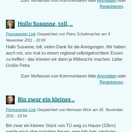
Zum Verfassen von Kommentaren bitte
Anmelden
oder
Registrieren
.
Hallo Susanne, toll, ..
Permanenter Link
Gespeichert von
Petra Schuhmacher
am 4.
November 2011 - 10:00
Hallo Susanne, toll, vielen Dank für die Anregungen. Wir haben
auch vor, uns mal zu einem regional selbstgekochtem Essen
zu treffen - das können wir dann ja Mittwochs machen. Liebe
Grüße Petra
Zum Verfassen von Kommentaren bitte
Anmelden
oder
Registrieren
.
Bin zwar ein kleines ..
Permanenter Link
Gespeichert von
Hermann Wick
am 26. November
2011 - 19:54
Bin zwar ein kleines Stück von TÜ weg zu Hause (22km)
werde mich aber trotzdem freuen eine Info betr. nächster