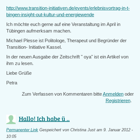
http://www.transition-initiativen.de/events/erlebnisvortrag-in-t-
bingen-insight-out-kultur-und-energiewende
Ich möchte euch gerne auf eine Veranstaltung im April in
Tübingen aufmerksam machen.
Michael Plesse ist Politologe, Therapeut und Begründer der
Transition- Initiative Kassel.
In der neuen Ausgabe der Zeitschrift " oya" ist ein Artikel von
ihm zu lesen.
Liebe Grüße
Petra
Zum Verfassen von Kommentaren bitte
Anmelden
oder
Registrieren
.
Hallo! Ich habe ü ..
Permanenter Link
Gespeichert von
Christina Just
am 9. Januar 2012 -
10:05