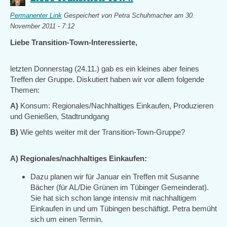
Permanenter Link
Gespeichert von
Petra Schuhmacher
am 30.
November 2011 - 7:12
Liebe Transition-Town-Interessierte,
letzten Donnerstag (24.11.) gab es ein kleines aber feines
Treffen der Gruppe. Diskutiert haben wir vor allem folgende
Themen:
A)
Konsum: Regionales/Nachhaltiges Einkaufen, Produzieren
und Genießen, Stadtrundgang
B)
Wie gehts weiter mit der Transition-Town-Gruppe?
A) Regionales/nachhaltiges Einkaufen:
Dazu planen wir für Januar ein Treffen mit Susanne
Bächer (für AL/Die Grünen im Tübinger Gemeinderat).
Sie hat sich schon lange intensiv mit nachhaltigem
Einkaufen in und um Tübingen beschäftigt. Petra bemüht
sich um einen Termin.