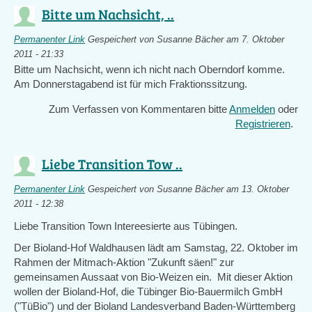
Bitte um Nachsicht, ..
Permanenter Link
Gespeichert von
Susanne Bächer
am 7. Oktober
2011 - 21:33
Bitte um Nachsicht, wenn ich nicht nach Oberndorf komme.
Am Donnerstagabend ist für mich Fraktionssitzung.
Zum Verfassen von Kommentaren bitte
Anmelden
oder
Registrieren
.
Liebe Transition Tow ..
Permanenter Link
Gespeichert von
Susanne Bächer
am 13. Oktober
2011 - 12:38
Liebe Transition Town Intereesierte aus Tübingen.
Der Bioland-Hof Waldhausen lädt am Samstag, 22. Oktober im
Rahmen der Mitmach-Aktion "Zukunft säen!" zur
gemeinsamen Aussaat von Bio-Weizen ein. Mit dieser Aktion
wollen der Bioland-Hof, die Tübinger Bio-Bauermilch GmbH
("TüBio") und der Bioland Landesverband Baden-Württemberg