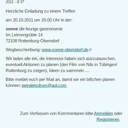
2011 - 8:37
Herzliche Einladung zu einem Treffen
am 20.10.2011 um 20.00 Uhr in der:
sonne
die feurige gastronomie
Im Leimengrüble 14
72108 Rottenburg-Oberndorf
Wegbescheribung:
www.sonne-oberndorf.de
(link
is
Wir laden alle ein, die Interesse haben sich auszutauschen,
external)
eventuell Aktionen zu planen (den Film von Nils in Tübingen/
Rottenburg zu zeigen), Ideen zu sammeln ....
Bitte meldet euch per Mail an, damit wir ein bißchen planen
können:
petraletsdrum@aol.com
Zum Verfassen von Kommentaren bitte
Anmelden
oder
Registrieren
.