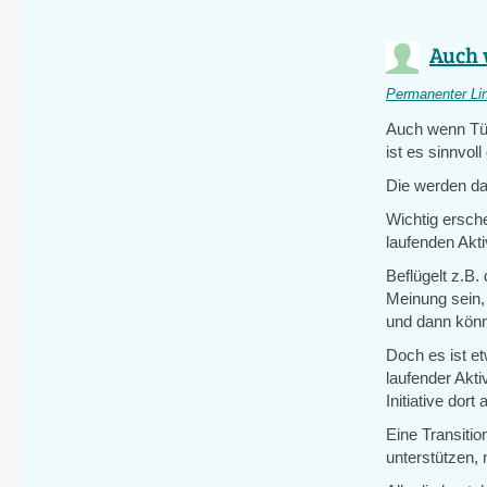
Auch 
Permanenter Li
Auch wenn Tüb
ist es sinnvol
Die werden da
Wichtig ersche
laufenden Akti
Beflügelt z.B
Meinung sein,
und dann könne
Doch es ist et
laufender Akti
Initiative dor
Eine Transitio
unterstützen,