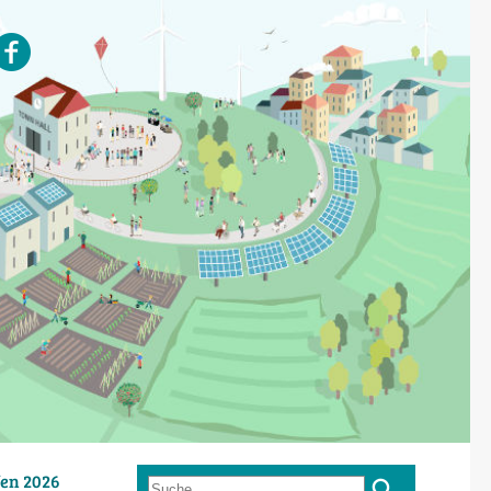
en 2026
Suche