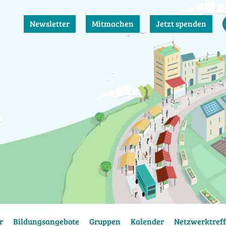
Newsletter
Mitmachen
Jetzt spenden
r
Bildungsangebote
Gruppen
Kalender
Netzwerktreff