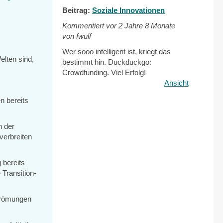
Beitrag:
Soziale Innovationen
Kommentiert vor
2 Jahre 8 Monate
von fwulf
Wer sooo intelligent ist, kriegt das
lten sind,
bestimmt hin. Duckduckgo:
Crowdfunding. Viel Erfolg!
Ansicht
n bereits
n der
verbreiten
 bereits
 Transition-
Strömungen