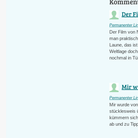
Kommen
Der Fi
Permanenter Li
Der Film von N
man praktisch
Laune, das ist
Weltlage doch 
nochmal in Tü
Mir w
Permanenter Li
Mir wurde von
stücklesweis 
kümmern sich 
ab und zu Tipp