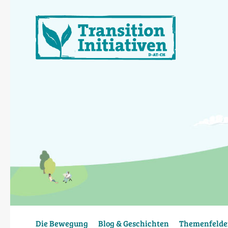
Direkt
zum
Inhalt
Die Bewegung
Blog & Geschichten
Themenfelde