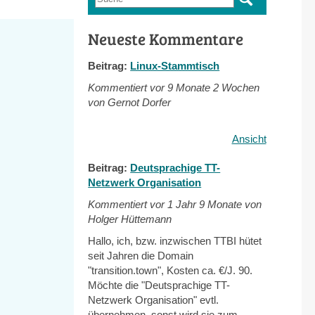
Suchformular
Neueste Kommentare
Beitrag:
Linux-Stammtisch
Kommentiert vor
9 Monate 2 Wochen
von Gernot Dorfer
Ansicht
Beitrag:
Deutsprachige TT-
Netzwerk Organisation
Kommentiert vor
1 Jahr 9 Monate von
Holger Hüttemann
Hallo, ich, bzw. inzwischen TTBI hütet
seit Jahren die Domain
"transition.town", Kosten ca. €/J. 90.
Möchte die "Deutsprachige TT-
Netzwerk Organisation" evtl.
übernehmen, sonst wird sie zum