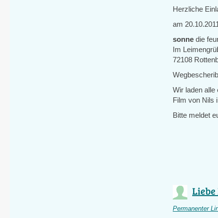
Herzliche Ein
am 20.10.2011
sonne
die fe
Im Leimengrü
72108 Rotten
Wegbescheri
Wir laden alle
Film von Nils 
Bitte meldet e
Liebe 
Permanenter Li