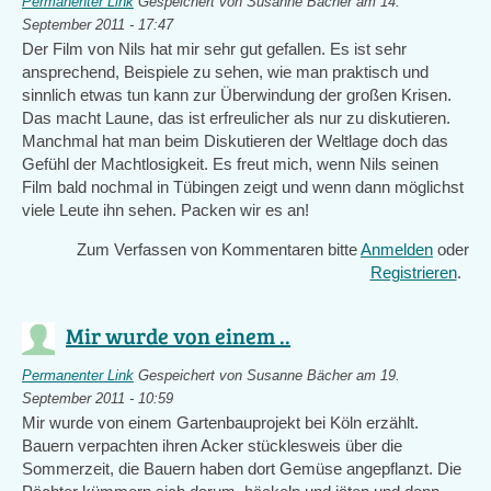
Permanenter Link
Gespeichert von
Susanne Bächer
am 14.
September 2011 - 17:47
Der Film von Nils hat mir sehr gut gefallen. Es ist sehr
ansprechend, Beispiele zu sehen, wie man praktisch und
sinnlich etwas tun kann zur Überwindung der großen Krisen.
Das macht Laune, das ist erfreulicher als nur zu diskutieren.
Manchmal hat man beim Diskutieren der Weltlage doch das
Gefühl der Machtlosigkeit. Es freut mich, wenn Nils seinen
Film bald nochmal in Tübingen zeigt und wenn dann möglichst
viele Leute ihn sehen. Packen wir es an!
Zum Verfassen von Kommentaren bitte
Anmelden
oder
Registrieren
.
Mir wurde von einem ..
Permanenter Link
Gespeichert von
Susanne Bächer
am 19.
September 2011 - 10:59
Mir wurde von einem Gartenbauprojekt bei Köln erzählt.
Bauern verpachten ihren Acker stücklesweis über die
Sommerzeit, die Bauern haben dort Gemüse angepflanzt. Die