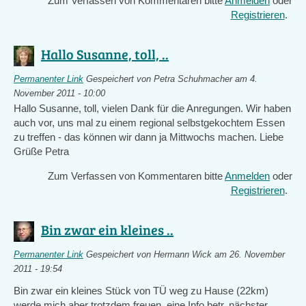
Zum Verfassen von Kommentaren bitte
Anmelden
oder
Registrieren
.
Hallo Susanne, toll, ..
Permanenter Link
Gespeichert von
Petra Schuhmacher
am 4.
November 2011 - 10:00
Hallo Susanne, toll, vielen Dank für die Anregungen. Wir haben
auch vor, uns mal zu einem regional selbstgekochtem Essen
zu treffen - das können wir dann ja Mittwochs machen. Liebe
Grüße Petra
Zum Verfassen von Kommentaren bitte
Anmelden
oder
Registrieren
.
Bin zwar ein kleines ..
Permanenter Link
Gespeichert von
Hermann Wick
am 26. November
2011 - 19:54
Bin zwar ein kleines Stück von TÜ weg zu Hause (22km)
werde mich aber trotzdem freuen eine Info betr. nächster