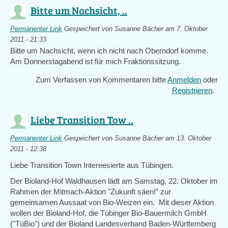
Bitte um Nachsicht, ..
Permanenter Link
Gespeichert von
Susanne Bächer
am 7. Oktober
2011 - 21:33
Bitte um Nachsicht, wenn ich nicht nach Oberndorf komme.
Am Donnerstagabend ist für mich Fraktionssitzung.
Zum Verfassen von Kommentaren bitte
Anmelden
oder
Registrieren
.
Liebe Transition Tow ..
Permanenter Link
Gespeichert von
Susanne Bächer
am 13. Oktober
2011 - 12:38
Liebe Transition Town Intereesierte aus Tübingen.
Der Bioland-Hof Waldhausen lädt am Samstag, 22. Oktober im
Rahmen der Mitmach-Aktion "Zukunft säen!" zur
gemeinsamen Aussaat von Bio-Weizen ein. Mit dieser Aktion
wollen der Bioland-Hof, die Tübinger Bio-Bauermilch GmbH
("TüBio") und der Bioland Landesverband Baden-Württemberg