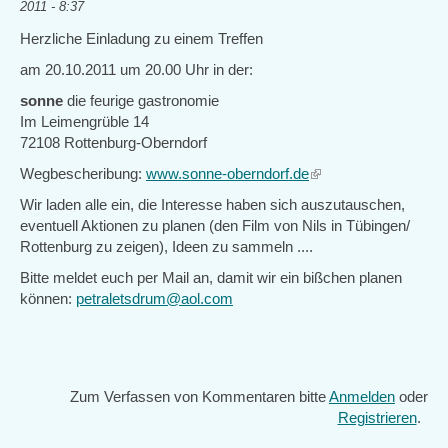
2011 - 8:37
Herzliche Einladung zu einem Treffen
am 20.10.2011 um 20.00 Uhr in der:
sonne
die feurige gastronomie
Im Leimengrüble 14
72108 Rottenburg-Oberndorf
Wegbescheribung:
www.sonne-oberndorf.de
(link
is
Wir laden alle ein, die Interesse haben sich auszutauschen,
external)
eventuell Aktionen zu planen (den Film von Nils in Tübingen/
Rottenburg zu zeigen), Ideen zu sammeln ....
Bitte meldet euch per Mail an, damit wir ein bißchen planen
können:
petraletsdrum@aol.com
Zum Verfassen von Kommentaren bitte
Anmelden
oder
Registrieren
.