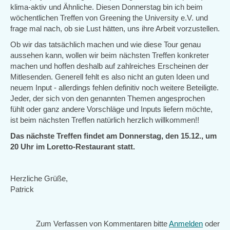
klima-aktiv und Ähnliche. Diesen Donnerstag bin ich beim
wöchentlichen Treffen von Greening the University e.V. und
frage mal nach, ob sie Lust hätten, uns ihre Arbeit vorzustellen.
Ob wir das tatsächlich machen und wie diese Tour genau
aussehen kann, wollen wir beim nächsten Treffen konkreter
machen und hoffen deshalb auf zahlreiches Erscheinen der
Mitlesenden. Generell fehlt es also nicht an guten Ideen und
neuem Input - allerdings fehlen definitiv noch weitere Beteiligte.
Jeder, der sich von den genannten Themen angesprochen
fühlt oder ganz andere Vorschläge und Inputs liefern möchte,
ist beim nächsten Treffen natürlich herzlich willkommen!!
Das nächste Treffen findet am Donnerstag, den 15.12., um
20 Uhr im Loretto-Restaurant statt.
Herzliche Grüße,
Patrick
Zum Verfassen von Kommentaren bitte
Anmelden
oder