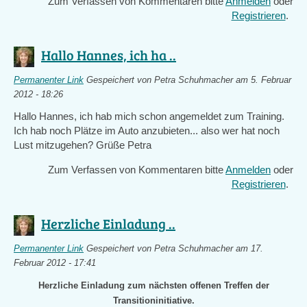
Zum Verfassen von Kommentaren bitte
Anmelden
oder
Registrieren
.
Hallo Hannes, ich ha ..
Permanenter Link
Gespeichert von
Petra Schuhmacher
am 5. Februar
2012 - 18:26
Hallo Hannes, ich hab mich schon angemeldet zum Training.
Ich hab noch Plätze im Auto anzubieten... also wer hat noch
Lust mitzugehen? Grüße Petra
Zum Verfassen von Kommentaren bitte
Anmelden
oder
Registrieren
.
Herzliche Einladung ..
Permanenter Link
Gespeichert von
Petra Schuhmacher
am 17.
Februar 2012 - 17:41
Herzliche Einladung zum nächsten offenen Treffen der
Transitioninitiative.