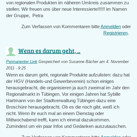
von regionalen Produkten im näheren Umkreis zusammen zu
stellen. Wir freuen uns über neue Interessierte!!!!!! im Namen
der Gruppe, Petra
Zum Verfassen von Kommentaren bitte
Anmelden
oder
Registrieren
.
Wenn es darum geht, ..
Permanenter Link
Gespeichert von
Susanne Bächer
am 4. November
2011 - 9:25
Wenn es darum geht, regionale Produkte aufzulisten: dazu hat
der HGV (Handels-und Gewerbeverein) schon einiges
herausgebracht, die organisieren ja auch zweimal im Jahr den
Regionalmarkt in Tübingen. Vor einigen Jahren hat Sybille
Hartmann von der Stadtverwaltung Tübingen dazu eine
Broschüre herausgebracht. Ob es die noch gibt, weiß ich
nicht. Wenn ihr euch mal an einem Dienstag oder
Mittwochabend trefft, kann ich einmal dazukommen.
Zumindest um ein paar Infos und Gedanken auszutauschen.