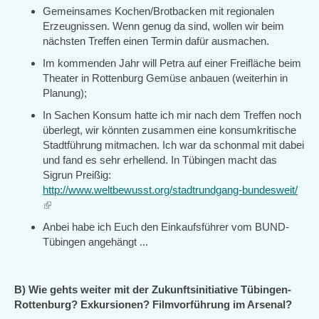
Gemeinsames Kochen/Brotbacken mit regionalen
Erzeugnissen. Wenn genug da sind, wollen wir beim
nächsten Treffen einen Termin dafür ausmachen.
Im kommenden Jahr will Petra auf einer Freifläche beim
Theater in Rottenburg Gemüse anbauen (weiterhin in
Planung);
In Sachen Konsum hatte ich mir nach dem Treffen noch
überlegt, wir könnten zusammen eine konsumkritische
Stadtführung mitmachen. Ich war da schonmal mit dabei
und fand es sehr erhellend. In Tübingen macht das
Sigrun Preißig:
http://www.weltbewusst.org/stadtrundgang-bundesweit/
(link
is
Anbei habe ich Euch den Einkaufsführer vom BUND-
external)
Tübingen angehängt ...
B) Wie gehts weiter mit der Zukunftsinitiative Tübingen-
Rottenburg? Exkursionen? Filmvorführung im Arsenal?