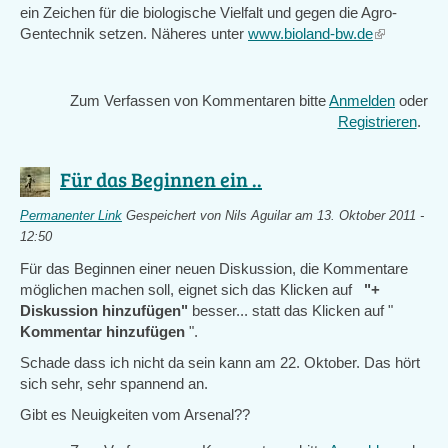
ein Zeichen für die biologische Vielfalt und gegen die Agro-
Gentechnik setzen. Näheres unter
www.bioland-bw.de
(link
is
external)
Zum Verfassen von Kommentaren bitte
Anmelden
oder
Registrieren
.
Für das Beginnen ein ..
Permanenter Link
Gespeichert von
Nils Aguilar
am 13. Oktober 2011 -
12:50
Für das Beginnen einer neuen Diskussion, die Kommentare
möglichen machen soll, eignet sich das Klicken auf
"+
Diskussion hinzufügen"
besser... statt das Klicken auf "
Kommentar hinzufügen
".
Schade dass ich nicht da sein kann am 22. Oktober. Das hört
sich sehr, sehr spannend an.
Gibt es Neuigkeiten vom Arsenal??