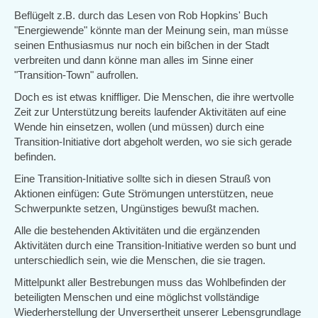
Beflügelt z.B. durch das Lesen von Rob Hopkins' Buch
"Energiewende" könnte man der Meinung sein, man müsse
seinen Enthusiasmus nur noch ein bißchen in der Stadt
verbreiten und dann könne man alles im Sinne einer
"Transition-Town" aufrollen.
Doch es ist etwas kniffliger. Die Menschen, die ihre wertvolle
Zeit zur Unterstützung bereits laufender Aktivitäten auf eine
Wende hin einsetzen, wollen (und müssen) durch eine
Transition-Initiative dort abgeholt werden, wo sie sich gerade
befinden.
Eine Transition-Initiative sollte sich in diesen Strauß von
Aktionen einfügen: Gute Strömungen unterstützen, neue
Schwerpunkte setzen, Ungünstiges bewußt machen.
Alle die bestehenden Aktivitäten und die ergänzenden
Aktivitäten durch eine Transition-Initiative werden so bunt und
unterschiedlich sein, wie die Menschen, die sie tragen.
Mittelpunkt aller Bestrebungen muss das Wohlbefinden der
beteiligten Menschen und eine möglichst vollständige
Wiederherstellung der Unversertheit unserer Lebensgrundlage