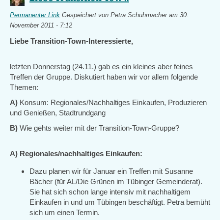
Permanenter Link
Gespeichert von
Petra Schuhmacher
am 30.
November 2011 - 7:12
Liebe Transition-Town-Interessierte,
letzten Donnerstag (24.11.) gab es ein kleines aber feines
Treffen der Gruppe. Diskutiert haben wir vor allem folgende
Themen:
A)
Konsum: Regionales/Nachhaltiges Einkaufen, Produzieren
und Genießen, Stadtrundgang
B)
Wie gehts weiter mit der Transition-Town-Gruppe?
A) Regionales/nachhaltiges Einkaufen:
Dazu planen wir für Januar ein Treffen mit Susanne
Bächer (für AL/Die Grünen im Tübinger Gemeinderat).
Sie hat sich schon lange intensiv mit nachhaltigem
Einkaufen in und um Tübingen beschäftigt. Petra bemüht
sich um einen Termin.