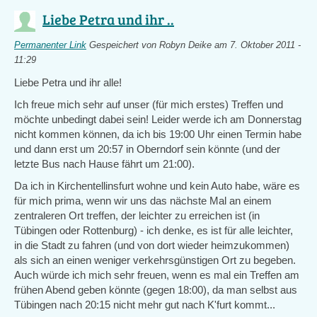
Liebe Petra und ihr ..
Permanenter Link
Gespeichert von
Robyn Deike
am 7. Oktober 2011 -
11:29
Liebe Petra und ihr alle!
Ich freue mich sehr auf unser (für mich erstes) Treffen und
möchte unbedingt dabei sein! Leider werde ich am Donnerstag
nicht kommen können, da ich bis 19:00 Uhr einen Termin habe
und dann erst um 20:57 in Oberndorf sein könnte (und der
letzte Bus nach Hause fährt um 21:00).
Da ich in Kirchentellinsfurt wohne und kein Auto habe, wäre es
für mich prima, wenn wir uns das nächste Mal an einem
zentraleren Ort treffen, der leichter zu erreichen ist (in
Tübingen oder Rottenburg) - ich denke, es ist für alle leichter,
in die Stadt zu fahren (und von dort wieder heimzukommen)
als sich an einen weniger verkehrsgünstigen Ort zu begeben.
Auch würde ich mich sehr freuen, wenn es mal ein Treffen am
frühen Abend geben könnte (gegen 18:00), da man selbst aus
Tübingen nach 20:15 nicht mehr gut nach K'furt kommt...