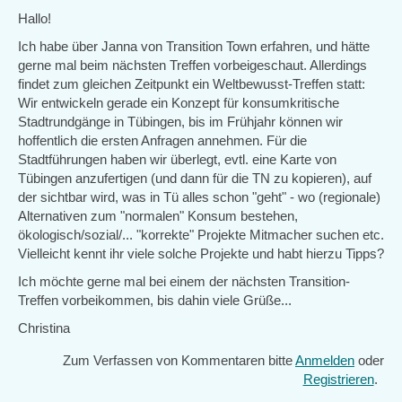
Hallo!
Ich habe über Janna von Transition Town erfahren, und hätte
gerne mal beim nächsten Treffen vorbeigeschaut. Allerdings
findet zum gleichen Zeitpunkt ein Weltbewusst-Treffen statt:
Wir entwickeln gerade ein Konzept für konsumkritische
Stadtrundgänge in Tübingen, bis im Frühjahr können wir
hoffentlich die ersten Anfragen annehmen. Für die
Stadtführungen haben wir überlegt, evtl. eine Karte von
Tübingen anzufertigen (und dann für die TN zu kopieren), auf
der sichtbar wird, was in Tü alles schon "geht" - wo (regionale)
Alternativen zum "normalen" Konsum bestehen,
ökologisch/sozial/... "korrekte" Projekte Mitmacher suchen etc.
Vielleicht kennt ihr viele solche Projekte und habt hierzu Tipps?
Ich möchte gerne mal bei einem der nächsten Transition-
Treffen vorbeikommen, bis dahin viele Grüße...
Christina
Zum Verfassen von Kommentaren bitte
Anmelden
oder
Registrieren
.