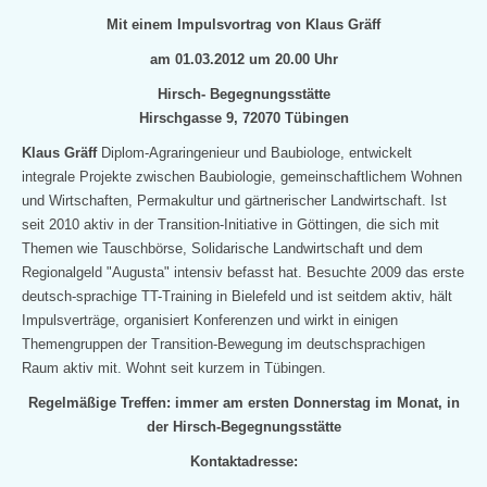
Mit einem Impulsvortrag von Klaus Gräff
am 01.03.2012 um 20.00 Uhr
Hirsch- Begegnungsstätte
Hirschgasse 9, 72070 Tübingen
Klaus Gräff
Diplom-Agraringenieur und Baubiologe, entwickelt
integrale Projekte zwischen Baubiologie, gemeinschaftlichem Wohnen
und Wirtschaften, Permakultur und gärtnerischer Landwirtschaft. Ist
seit
2010 aktiv in der Transition-Initiative in Göttingen, die sich mit
Themen wie Tauschbörse, Solidarische Landwirtschaft und dem
Regionalgeld "Augusta" intensiv befasst hat. Besuchte 2009 das erste
deutsch-sprachige TT-Training in Bielefeld und ist seitdem aktiv, hält
Impulsverträge, organisiert Konferenzen und wirkt in einigen
Themengruppen der Transition-Bewegung im deutschsprachigen
Raum aktiv mit. Wohnt seit
kurzem in Tübingen.
Regelmäßige Treffen: immer am ersten Donnerstag im Monat, in
der Hirsch-Begegnungsstätte
Kontaktadresse: