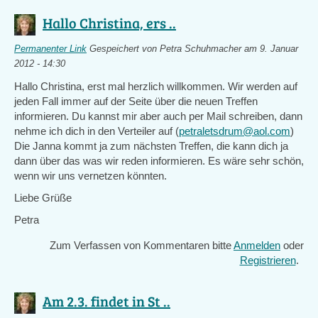
Hallo Christina, ers ..
Permanenter Link
Gespeichert von
Petra Schuhmacher
am 9. Januar
2012 - 14:30
Hallo Christina, erst mal herzlich willkommen. Wir werden auf
jeden Fall immer auf der Seite über die neuen Treffen
informieren. Du kannst mir aber auch per Mail schreiben, dann
nehme ich dich in den Verteiler auf (
petraletsdrum@aol.com
)
Die Janna kommt ja zum nächsten Treffen, die kann dich ja
dann über das was wir reden informieren. Es wäre sehr schön,
wenn wir uns vernetzen könnten.
Liebe Grüße
Petra
Zum Verfassen von Kommentaren bitte
Anmelden
oder
Registrieren
.
Am 2.3. findet in St ..