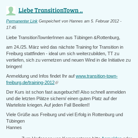
Liebe TransitionTown ..
Permanenter Link
Gespeichert von
Hannes
am 5. Februar 2012 -
17:45
Liebe TransitionTownlerInnen aus Tübingen &Rottenburg,
am 24./25. März wird das nächste Training for Transition in
Freiburg stattfinden - ideal um sich weiterzubilden, TT zu
vertiefen, sich zu vernetzen und neuen Wind in die Initiative zu
bringen!
Anmeldung und Infos findet Ihr auf
www.transition-town-
freiburg.de/training-2012
(link
is
Der Kurs ist schon fast ausgebucht!! Also schnell anmelden
external)
und die letzten Plätze sichern/ einen guten Platz auf der
Warteliste kriegen. Auf jeden Fall Beeilen!!
Viele Grüße aus Freiburg und viel Erfolg in Rottenburg und
Tübingen
Hannes