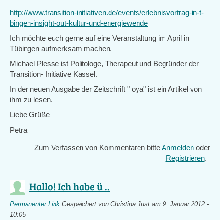
http://www.transition-initiativen.de/events/erlebnisvortrag-in-t-
bingen-insight-out-kultur-und-energiewende
Ich möchte euch gerne auf eine Veranstaltung im April in
Tübingen aufmerksam machen.
Michael Plesse ist Politologe, Therapeut und Begründer der
Transition- Initiative Kassel.
In der neuen Ausgabe der Zeitschrift " oya" ist ein Artikel von
ihm zu lesen.
Liebe Grüße
Petra
Zum Verfassen von Kommentaren bitte
Anmelden
oder
Registrieren
.
Hallo! Ich habe ü ..
Permanenter Link
Gespeichert von
Christina Just
am 9. Januar 2012 -
10:05