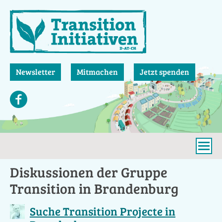
Direkt
zum
Inhalt
Newsletter
Mitmachen
Jetzt spenden
Diskussionen der Gruppe
Transition in Brandenburg
Suche Transition Projecte in