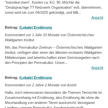
"transition.town", Kosten ca. €/J. 90. Möchte die
"Deutsprachige TT-Netzwerk Organisation" evtl. übernehmen,
sonst wird sie zum 04/2025 gekündigt, und fällt...
Ansicht
Beitrag:
(Lokale) Ernährung
Kommentiert vor
1 Jahr 10 Monate von Österreichisches
Waldgarten Institut
Wir, das Permakultur-Zentrum – Österreichisches Waldgarten-
Institut, verfügen über einen der ältesten essbaren Waldgärten
Mitteleuropas und bewirtschaften einen Gemüsegarten nach
den Prinzipien der Permakultur. Unser...
Ansicht
Beitrag:
(Lokale) Ernährung
Kommentiert vor
2 Jahre 2 Monate von Astrid
Hallo, mich interessieren besonders die Themen Tierrechte im
Zusammenhang mit Ernährung, also Ernährung die ohne die
Misshandlung von anderen Tieren auskommt: bioveganer
Landbau, vegane Permakultur, Agroforstwirtschaft...