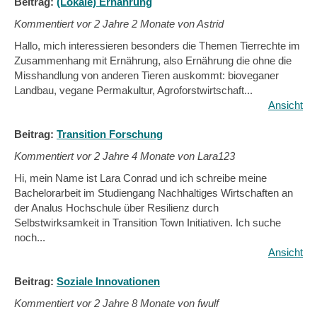
Beitrag:
(Lokale) Ernährung
Kommentiert vor
2 Jahre 2 Monate von Astrid
Hallo, mich interessieren besonders die Themen Tierrechte im
Zusammenhang mit Ernährung, also Ernährung die ohne die
Misshandlung von anderen Tieren auskommt: bioveganer
Landbau, vegane Permakultur, Agroforstwirtschaft...
Ansicht
Beitrag:
Transition Forschung
Kommentiert vor
2 Jahre 4 Monate von Lara123
Hi, mein Name ist Lara Conrad und ich schreibe meine
Bachelorarbeit im Studiengang Nachhaltiges Wirtschaften an
der Analus Hochschule über Resilienz durch
Selbstwirksamkeit in Transition Town Initiativen. Ich suche
noch...
Ansicht
Beitrag:
Soziale Innovationen
Kommentiert vor
2 Jahre 8 Monate von fwulf