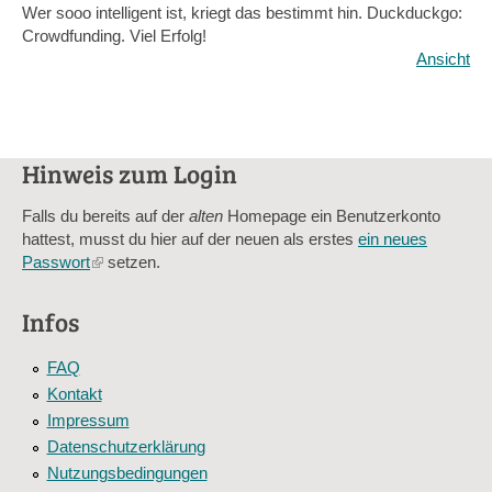
Wer sooo intelligent ist, kriegt das bestimmt hin. Duckduckgo:
Crowdfunding. Viel Erfolg!
Ansicht
Hinweis zum Login
Falls du bereits auf der
alten
Homepage ein Benutzerkonto
hattest, musst du hier auf der neuen als erstes
ein neues
Passwort
(link
setzen.
is
external)
Infos
FAQ
Kontakt
Impressum
Datenschutzerklärung
Nutzungsbedingungen