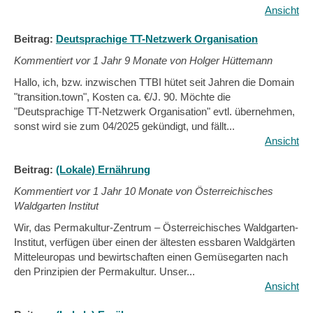
Ansicht
Beitrag:
Deutsprachige TT-Netzwerk Organisation
Kommentiert vor
1 Jahr 9 Monate von Holger Hüttemann
Hallo, ich, bzw. inzwischen TTBI hütet seit Jahren die Domain
"transition.town", Kosten ca. €/J. 90. Möchte die
"Deutsprachige TT-Netzwerk Organisation" evtl. übernehmen,
sonst wird sie zum 04/2025 gekündigt, und fällt...
Ansicht
Beitrag:
(Lokale) Ernährung
Kommentiert vor
1 Jahr 10 Monate von Österreichisches
Waldgarten Institut
Wir, das Permakultur-Zentrum – Österreichisches Waldgarten-
Institut, verfügen über einen der ältesten essbaren Waldgärten
Mitteleuropas und bewirtschaften einen Gemüsegarten nach
den Prinzipien der Permakultur. Unser...
Ansicht