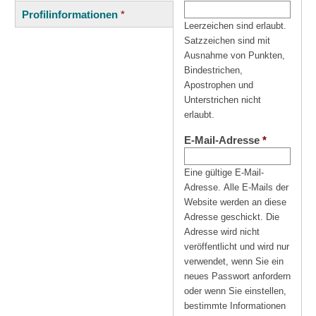
(aktiver
Reiter
Profilinformationen
*
Reiter)
Leerzeichen sind erlaubt.
Satzzeichen sind mit
Ausnahme von Punkten,
Bindestrichen,
Apostrophen und
Unterstrichen nicht
erlaubt.
E-Mail-Adresse
*
Eine gültige E-Mail-
Adresse. Alle E-Mails der
Website werden an diese
Adresse geschickt. Die
Adresse wird nicht
veröffentlicht und wird nur
verwendet, wenn Sie ein
neues Passwort anfordern
oder wenn Sie einstellen,
bestimmte Informationen