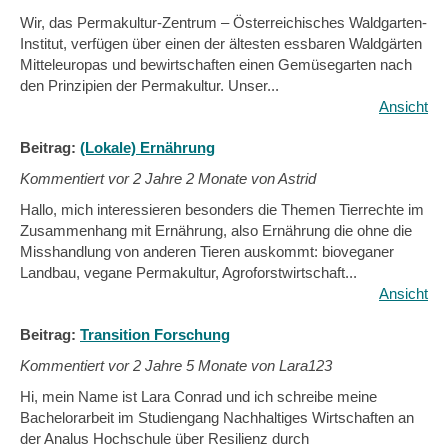
Wir, das Permakultur-Zentrum – Österreichisches Waldgarten-
Institut, verfügen über einen der ältesten essbaren Waldgärten
Mitteleuropas und bewirtschaften einen Gemüsegarten nach
den Prinzipien der Permakultur. Unser...
Ansicht
Beitrag:
(Lokale) Ernährung
Kommentiert vor
2 Jahre 2 Monate von Astrid
Hallo, mich interessieren besonders die Themen Tierrechte im
Zusammenhang mit Ernährung, also Ernährung die ohne die
Misshandlung von anderen Tieren auskommt: bioveganer
Landbau, vegane Permakultur, Agroforstwirtschaft...
Ansicht
Beitrag:
Transition Forschung
Kommentiert vor
2 Jahre 5 Monate von Lara123
Hi, mein Name ist Lara Conrad und ich schreibe meine
Bachelorarbeit im Studiengang Nachhaltiges Wirtschaften an
der Analus Hochschule über Resilienz durch