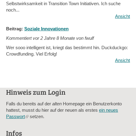
Selbstwirksamkeit in Transition Town Initiativen. Ich suche
noch...
Ansicht
Beitrag:
Soziale Innovationen
Kommentiert vor
2 Jahre 8 Monate von fwulf
Wer sooo intelligent ist, kriegt das bestimmt hin. Duckduckgo:
Crowdfunding. Viel Erfolg!
Ansicht
Hinweis zum Login
Falls du bereits auf der
alten
Homepage ein Benutzerkonto
hattest, musst du hier auf der neuen als erstes
ein neues
Passwort
(link
setzen.
is
external)
Infos