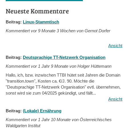
Neueste Kommentare
Beitrag:
Linux-Stammtisch
Kommentiert vor
9 Monate 3 Wochen von Gernot Dorfer
Ansicht
Beitrag:
Deutsprachige TT-Netzwerk Organisation
Kommentiert vor
1 Jahr 9 Monate von Holger Hüttemann
Hallo, ich, bzw. inzwischen TTBI hütet seit Jahren die Domain
"transition.town", Kosten ca. €/J. 90. Möchte die
"Deutsprachige TT-Netzwerk Organisation" evtl. übernehmen,
sonst wird sie zum 04/2025 gekündigt, und fällt...
Ansicht
Beitrag:
(Lokale) Ernährung
Kommentiert vor
1 Jahr 10 Monate von Österreichisches
Waldgarten Institut