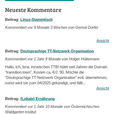
Neueste Kommentare
Beitrag:
Linux-Stammtisch
Kommentiert vor
9 Monate 3 Wochen von Gernot Dorfer
Ansicht
Beitrag:
Deutsprachige TT-Netzwerk Organisation
Kommentiert vor
1 Jahr 9 Monate von Holger Hüttemann
Hallo, ich, bzw. inzwischen TTBI hütet seit Jahren die Domain
"transition.town", Kosten ca. €/J. 90. Möchte die
"Deutsprachige TT-Netzwerk Organisation" evtl. übernehmen,
sonst wird sie zum 04/2025 gekündigt, und fällt...
Ansicht
Beitrag:
(Lokale) Ernährung
Kommentiert vor
1 Jahr 10 Monate von Österreichisches
Waldgarten Institut