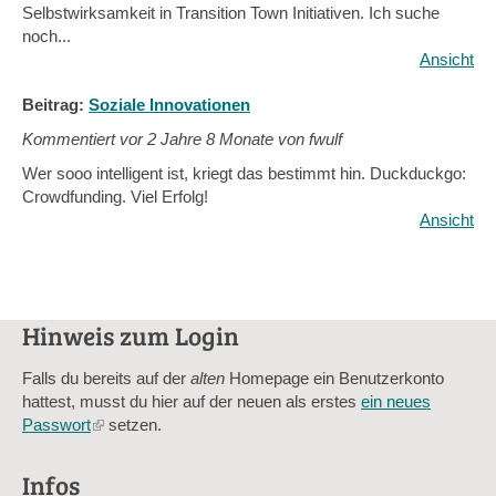
Selbstwirksamkeit in Transition Town Initiativen. Ich suche
noch...
Ansicht
Beitrag:
Soziale Innovationen
Kommentiert vor
2 Jahre 8 Monate von fwulf
Wer sooo intelligent ist, kriegt das bestimmt hin. Duckduckgo:
Crowdfunding. Viel Erfolg!
Ansicht
Hinweis zum Login
Falls du bereits auf der
alten
Homepage ein Benutzerkonto
hattest, musst du hier auf der neuen als erstes
ein neues
Passwort
(link
setzen.
is
external)
Infos