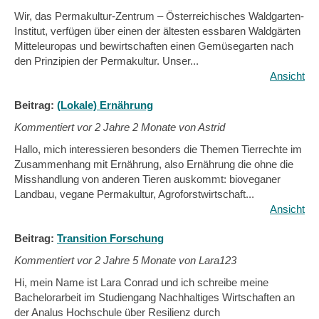
Wir, das Permakultur-Zentrum – Österreichisches Waldgarten-
Institut, verfügen über einen der ältesten essbaren Waldgärten
Mitteleuropas und bewirtschaften einen Gemüsegarten nach
den Prinzipien der Permakultur. Unser...
Ansicht
Beitrag:
(Lokale) Ernährung
Kommentiert vor
2 Jahre 2 Monate von Astrid
Hallo, mich interessieren besonders die Themen Tierrechte im
Zusammenhang mit Ernährung, also Ernährung die ohne die
Misshandlung von anderen Tieren auskommt: bioveganer
Landbau, vegane Permakultur, Agroforstwirtschaft...
Ansicht
Beitrag:
Transition Forschung
Kommentiert vor
2 Jahre 5 Monate von Lara123
Hi, mein Name ist Lara Conrad und ich schreibe meine
Bachelorarbeit im Studiengang Nachhaltiges Wirtschaften an
der Analus Hochschule über Resilienz durch