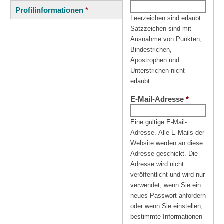
(aktiver
Reiter
Profilinformationen
*
Reiter)
Leerzeichen sind erlaubt.
Satzzeichen sind mit
Ausnahme von Punkten,
Bindestrichen,
Apostrophen und
Unterstrichen nicht
erlaubt.
E-Mail-Adresse
*
Eine gültige E-Mail-
Adresse. Alle E-Mails der
Website werden an diese
Adresse geschickt. Die
Adresse wird nicht
veröffentlicht und wird nur
verwendet, wenn Sie ein
neues Passwort anfordern
oder wenn Sie einstellen,
bestimmte Informationen