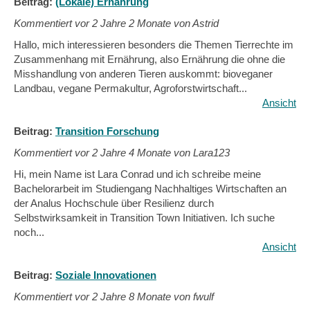
Beitrag:
(Lokale) Ernährung
Kommentiert vor
2 Jahre 2 Monate von Astrid
Hallo, mich interessieren besonders die Themen Tierrechte im
Zusammenhang mit Ernährung, also Ernährung die ohne die
Misshandlung von anderen Tieren auskommt: bioveganer
Landbau, vegane Permakultur, Agroforstwirtschaft...
Ansicht
Beitrag:
Transition Forschung
Kommentiert vor
2 Jahre 4 Monate von Lara123
Hi, mein Name ist Lara Conrad und ich schreibe meine
Bachelorarbeit im Studiengang Nachhaltiges Wirtschaften an
der Analus Hochschule über Resilienz durch
Selbstwirksamkeit in Transition Town Initiativen. Ich suche
noch...
Ansicht
Beitrag:
Soziale Innovationen
Kommentiert vor
2 Jahre 8 Monate von fwulf