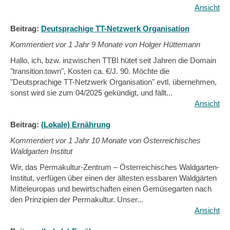
Ansicht
Beitrag:
Deutsprachige TT-Netzwerk Organisation
Kommentiert vor
1 Jahr 9 Monate von Holger Hüttemann
Hallo, ich, bzw. inzwischen TTBI hütet seit Jahren die Domain
"transition.town", Kosten ca. €/J. 90. Möchte die
"Deutsprachige TT-Netzwerk Organisation" evtl. übernehmen,
sonst wird sie zum 04/2025 gekündigt, und fällt...
Ansicht
Beitrag:
(Lokale) Ernährung
Kommentiert vor
1 Jahr 10 Monate von Österreichisches
Waldgarten Institut
Wir, das Permakultur-Zentrum – Österreichisches Waldgarten-
Institut, verfügen über einen der ältesten essbaren Waldgärten
Mitteleuropas und bewirtschaften einen Gemüsegarten nach
den Prinzipien der Permakultur. Unser...
Ansicht