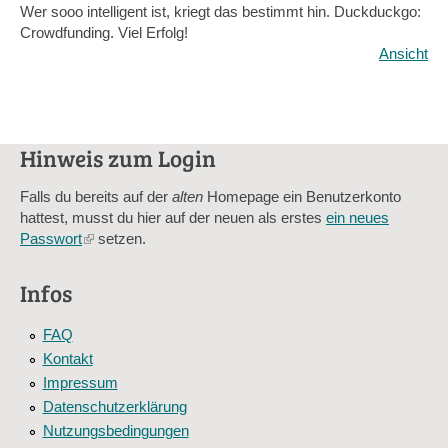
Wer sooo intelligent ist, kriegt das bestimmt hin. Duckduckgo:
Crowdfunding. Viel Erfolg!
Ansicht
Hinweis zum Login
Falls du bereits auf der
alten
Homepage ein Benutzerkonto
hattest, musst du hier auf der neuen als erstes
ein neues
Passwort
(link
setzen.
is
external)
Infos
FAQ
Kontakt
Impressum
Datenschutzerklärung
Nutzungsbedingungen