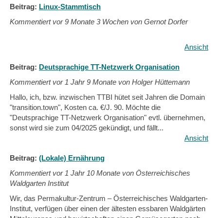
Beitrag:
Linux-Stammtisch
Kommentiert vor
9 Monate 3 Wochen von Gernot Dorfer
Ansicht
Beitrag:
Deutsprachige TT-Netzwerk Organisation
Kommentiert vor
1 Jahr 9 Monate von Holger Hüttemann
Hallo, ich, bzw. inzwischen TTBI hütet seit Jahren die Domain
"transition.town", Kosten ca. €/J. 90. Möchte die
"Deutsprachige TT-Netzwerk Organisation" evtl. übernehmen,
sonst wird sie zum 04/2025 gekündigt, und fällt...
Ansicht
Beitrag:
(Lokale) Ernährung
Kommentiert vor
1 Jahr 10 Monate von Österreichisches
Waldgarten Institut
Wir, das Permakultur-Zentrum – Österreichisches Waldgarten-
Institut, verfügen über einen der ältesten essbaren Waldgärten