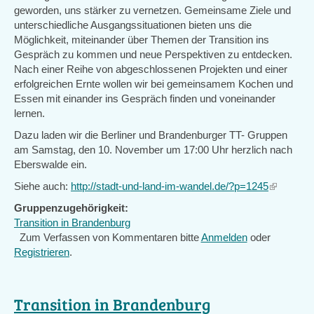
geworden, uns stärker zu vernetzen. Gemeinsame Ziele und
unterschiedliche Ausgangssituationen bieten uns die
Möglichkeit, miteinander über Themen der Transition ins
Gespräch zu kommen und neue Perspektiven zu entdecken.
Nach einer Reihe von abgeschlossenen Projekten und einer
erfolgreichen Ernte wollen wir bei gemeinsamem Kochen und
Essen mit einander ins Gespräch finden und voneinander
lernen.
Dazu laden wir die Berliner und Brandenburger TT- Gruppen
am Samstag, den 10. November um 17:00 Uhr herzlich nach
Eberswalde ein.
Siehe auch:
http://stadt-und-land-im-wandel.de/?p=1245
(link
is
Gruppenzugehörigkeit:
external)
Transition in Brandenburg
Zum Verfassen von Kommentaren bitte
Anmelden
oder
Registrieren
.
Transition in Brandenburg