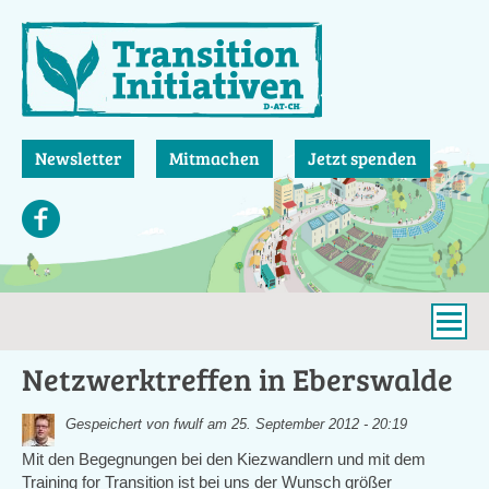
Direkt
zum
Inhalt
Newsletter
Mitmachen
Jetzt spenden
Netzwerktreffen in Eberswalde
Gespeichert von
fwulf
am 25. September 2012 - 20:19
Mit den Begegnungen bei den Kiezwandlern und mit dem
Training for Transition ist bei uns der Wunsch größer