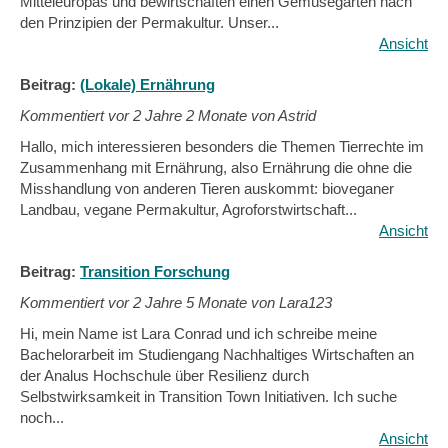
Mitteleuropas und bewirtschaften einen Gemüsegarten nach
den Prinzipien der Permakultur. Unser...
Ansicht
Beitrag:
(Lokale) Ernährung
Kommentiert vor
2 Jahre 2 Monate von Astrid
Hallo, mich interessieren besonders die Themen Tierrechte im
Zusammenhang mit Ernährung, also Ernährung die ohne die
Misshandlung von anderen Tieren auskommt: bioveganer
Landbau, vegane Permakultur, Agroforstwirtschaft...
Ansicht
Beitrag:
Transition Forschung
Kommentiert vor
2 Jahre 5 Monate von Lara123
Hi, mein Name ist Lara Conrad und ich schreibe meine
Bachelorarbeit im Studiengang Nachhaltiges Wirtschaften an
der Analus Hochschule über Resilienz durch
Selbstwirksamkeit in Transition Town Initiativen. Ich suche
noch...
Ansicht