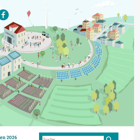
en 2026
Suche