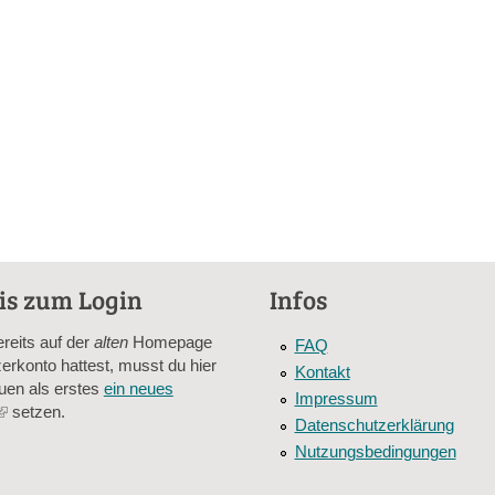
is zum Login
Infos
ereits auf der
alten
Homepage
FAQ
erkonto hattest, musst du hier
Kontakt
uen als erstes
ein neues
Impressum
(link
setzen.
Datenschutzerklärung
is
Nutzungsbedingungen
external)