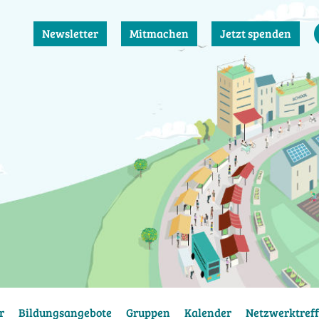
Newsletter
Mitmachen
Jetzt spenden
r
Bildungsangebote
Gruppen
Kalender
Netzwerktreff