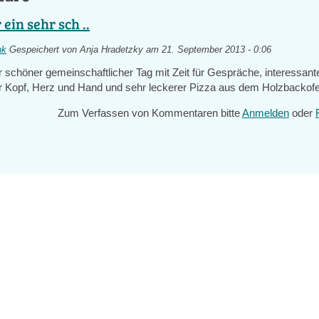
r ein sehr sch ..
nk
Gespeichert von
Anja Hradetzky
am 21. September 2013 - 0:06
hr schöner gemeinschaftlicher Tag mit Zeit für Gespräche, interessant
 Kopf, Herz und Hand und sehr leckerer Pizza aus dem Holzbackofe
Zum Verfassen von Kommentaren bitte
Anmelden
oder