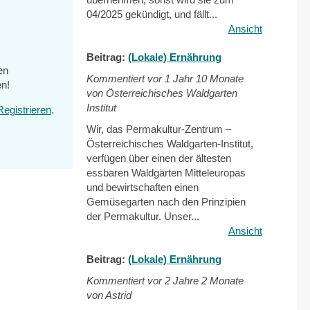
04/2025 gekündigt, und fällt...
Ansicht
Beitrag:
(Lokale) Ernährung
en
Kommentiert vor
1 Jahr 10 Monate
n!
von Österreichisches Waldgarten
Institut
Registrieren
.
Wir, das Permakultur-Zentrum –
Österreichisches Waldgarten-Institut,
verfügen über einen der ältesten
essbaren Waldgärten Mitteleuropas
und bewirtschaften einen
Gemüsegarten nach den Prinzipien
der Permakultur. Unser...
Ansicht
Beitrag:
(Lokale) Ernährung
Kommentiert vor
2 Jahre 2 Monate
von Astrid