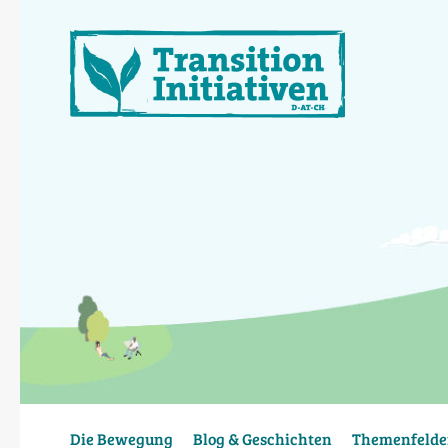
Direkt
zum
Inhalt
Die Bewegung
Blog & Geschichten
Themenfelde