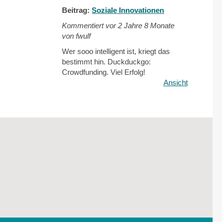
Beitrag:
Soziale Innovationen
Kommentiert vor
2 Jahre 8 Monate
von fwulf
Wer sooo intelligent ist, kriegt das
bestimmt hin. Duckduckgo:
Crowdfunding. Viel Erfolg!
Ansicht