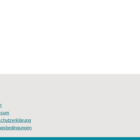
t
ssum
chutzerklärung
ngsbedingungen