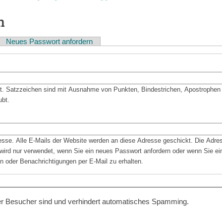
n
Neues Passwort anfordern
bt. Satzzeichen sind mit Ausnahme von Punkten, Bindestrichen, Apostrophen
ubt.
resse. Alle E-Mails der Website werden an diese Adresse geschickt. Die Adre
d wird nur verwendet, wenn Sie ein neues Passwort anfordern oder wenn Sie ein
n oder Benachrichtigungen per E-Mail zu erhalten.
cher Besucher sind und verhindert automatisches Spamming.