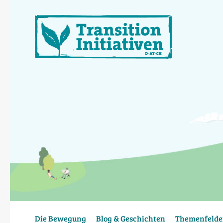
Direkt
zum
Inhalt
Die Bewegung
Blog & Geschichten
Themenfelde