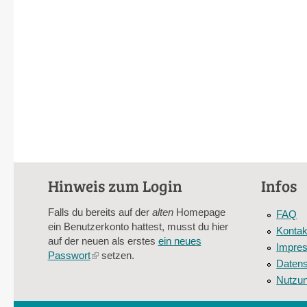
Hinweis zum Login
Infos
Falls du bereits auf der
alten
Homepage
FAQ
ein Benutzerkonto hattest, musst du hier
Kontak
auf der neuen als erstes
ein neues
Impre
Passwort
(link
setzen.
Datens
is
Nutzu
external)