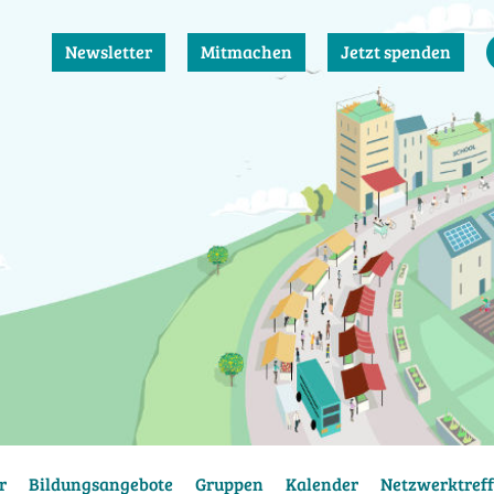
Newsletter
Mitmachen
Jetzt spenden
r
Bildungsangebote
Gruppen
Kalender
Netzwerktreff