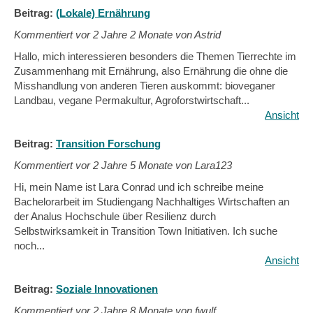
Beitrag:
(Lokale) Ernährung
Kommentiert vor
2 Jahre 2 Monate von Astrid
Hallo, mich interessieren besonders die Themen Tierrechte im
Zusammenhang mit Ernährung, also Ernährung die ohne die
Misshandlung von anderen Tieren auskommt: bioveganer
Landbau, vegane Permakultur, Agroforstwirtschaft...
Ansicht
Beitrag:
Transition Forschung
Kommentiert vor
2 Jahre 5 Monate von Lara123
Hi, mein Name ist Lara Conrad und ich schreibe meine
Bachelorarbeit im Studiengang Nachhaltiges Wirtschaften an
der Analus Hochschule über Resilienz durch
Selbstwirksamkeit in Transition Town Initiativen. Ich suche
noch...
Ansicht
Beitrag:
Soziale Innovationen
Kommentiert vor
2 Jahre 8 Monate von fwulf