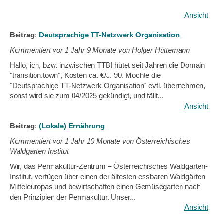
Ansicht
Beitrag:
Deutsprachige TT-Netzwerk Organisation
Kommentiert vor
1 Jahr 9 Monate von Holger Hüttemann
Hallo, ich, bzw. inzwischen TTBI hütet seit Jahren die Domain
"transition.town", Kosten ca. €/J. 90. Möchte die
"Deutsprachige TT-Netzwerk Organisation" evtl. übernehmen,
sonst wird sie zum 04/2025 gekündigt, und fällt...
Ansicht
Beitrag:
(Lokale) Ernährung
Kommentiert vor
1 Jahr 10 Monate von Österreichisches
Waldgarten Institut
Wir, das Permakultur-Zentrum – Österreichisches Waldgarten-
Institut, verfügen über einen der ältesten essbaren Waldgärten
Mitteleuropas und bewirtschaften einen Gemüsegarten nach
den Prinzipien der Permakultur. Unser...
Ansicht