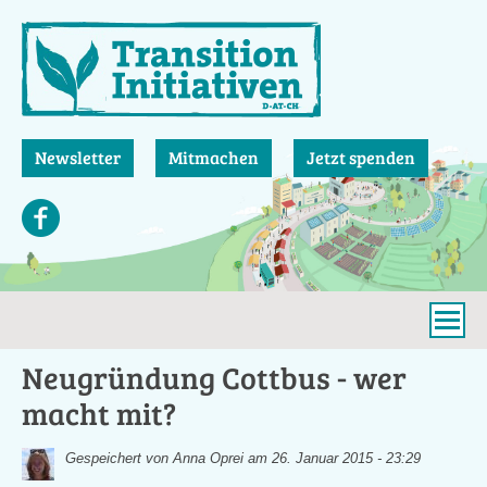
Direkt
zum
Inhalt
Newsletter
Mitmachen
Jetzt spenden
Neugründung Cottbus - wer
macht mit?
Gespeichert von
Anna Oprei
am 26. Januar 2015 - 23:29