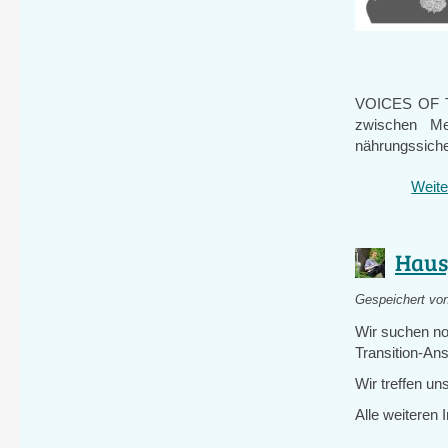
VOICES OF THE
zwischen Me
nährungssicher
Weite
Haus
Gespeichert vo
Wir suchen no
Transition-An
Wir treffen un
Alle weiteren 