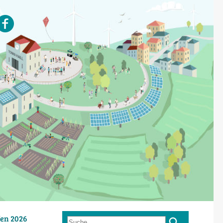
en 2026
Suche