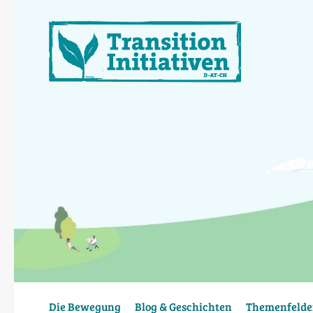
Direkt
zum
Inhalt
Die Bewegung
Blog & Geschichten
Themenfelde