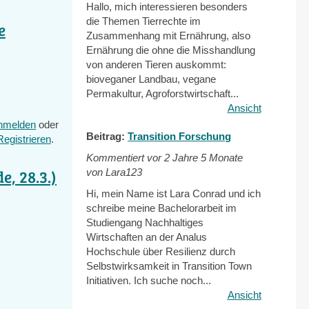
Hallo, mich interessieren besonders
die Themen Tierrechte im
e
Zusammenhang mit Ernährung, also
Ernährung die ohne die Misshandlung
von anderen Tieren auskommt:
bioveganer Landbau, vegane
Permakultur, Agroforstwirtschaft...
Ansicht
nmelden
oder
Beitrag:
Transition Forschung
Registrieren
.
Kommentiert vor
2 Jahre 5 Monate
e, 28.3.)
von Lara123
Hi, mein Name ist Lara Conrad und ich
schreibe meine Bachelorarbeit im
Studiengang Nachhaltiges
Wirtschaften an der Analus
Hochschule über Resilienz durch
Selbstwirksamkeit in Transition Town
Initiativen. Ich suche noch...
Ansicht