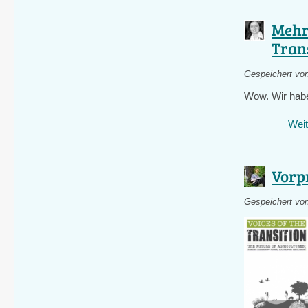
Mehr
Tran
Gespeichert vo
Wow. Wir haben
Weit
Vorpr
Gespeichert vo