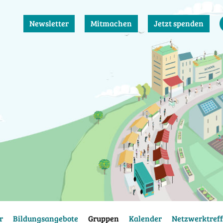
Newsletter
Mitmachen
Jetzt spenden
r
Bildungsangebote
Gruppen
Kalender
Netzwerktreff