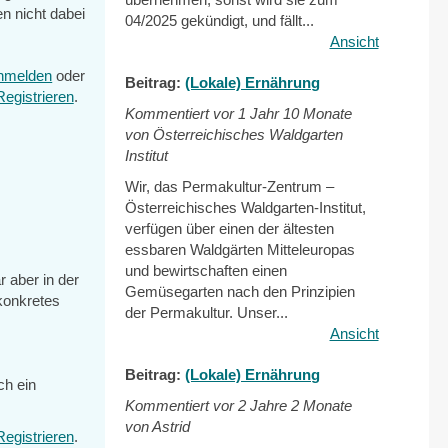
en nicht dabei
04/2025 gekündigt, und fällt...
Ansicht
nmelden
oder
Beitrag:
(Lokale) Ernährung
Registrieren
.
Kommentiert vor
1 Jahr 10 Monate
von Österreichisches Waldgarten
Institut
Wir, das Permakultur-Zentrum –
Österreichisches Waldgarten-Institut,
verfügen über einen der ältesten
essbaren Waldgärten Mitteleuropas
und bewirtschaften einen
r aber in der
Gemüsegarten nach den Prinzipien
 konkretes
der Permakultur. Unser...
Ansicht
Beitrag:
(Lokale) Ernährung
ch ein
Kommentiert vor
2 Jahre 2 Monate
von Astrid
Registrieren
.