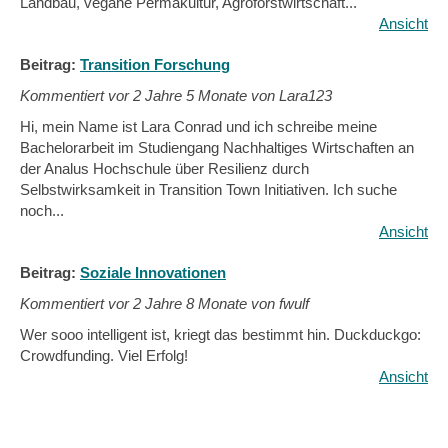
Landbau, vegane Permakultur, Agroforstwirtschaft...
Ansicht
Beitrag:
Transition Forschung
Kommentiert vor
2 Jahre 5 Monate von Lara123
Hi, mein Name ist Lara Conrad und ich schreibe meine
Bachelorarbeit im Studiengang Nachhaltiges Wirtschaften an
der Analus Hochschule über Resilienz durch
Selbstwirksamkeit in Transition Town Initiativen. Ich suche
noch...
Ansicht
Beitrag:
Soziale Innovationen
Kommentiert vor
2 Jahre 8 Monate von fwulf
Wer sooo intelligent ist, kriegt das bestimmt hin. Duckduckgo:
Crowdfunding. Viel Erfolg!
Ansicht