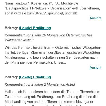
"transition.town", Kosten ca. €/J. 90. Möchte die
"Deutsprachige TT-Netzwerk Organisation" evtl. übernehmen,
sonst wird sie zum 04/2025 gekündigt, und fällt...
Ansicht
Beitrag:
(Lokale) Ernährung
Kommentiert vor
1 Jahr 10 Monate von Österreichisches
Waldgarten Institut
Wir, das Permakultur-Zentrum – Österreichisches Waldgarten-
Institut, verfügen über einen der ältesten essbaren Waldgärten
Mitteleuropas und bewirtschaften einen Gemüsegarten nach
den Prinzipien der Permakultur. Unser...
Ansicht
Beitrag:
(Lokale) Ernährung
Kommentiert vor
2 Jahre 2 Monate von Astrid
Hallo, mich interessieren besonders die Themen Tierrechte im
Zusammenhang mit Ernährung, also Ernährung die ohne die
Misshandlung von anderen Tieren auskommt: bioveganer