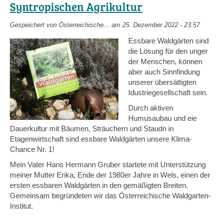
Syntropischen Agrikultur
in
Austria
Gespeichert von
Österreichische...
am 25. Dezember 2022 - 23:57
Essbare Waldgärten sind
die Lösung für den unger
der Menschen, können
aber auch Sinnfindung
unserer übersättigten
Idustriegesellschaft sein.
Durch aktiven
Humusaubau und eie
Dauerkultur mit Bäumen, Sträuchern und Staudn in
Etagenwirtschaft sind essbare Waldgärten unsere Klima-
Chance Nr. 1!
Mein Vater Hans Hermann Gruber startete mit Unterstützung
meiner Mutter Erika, Ende der 1980er Jahre in Wels, einen der
ersten essbaren Waldgärten in den gemäßigten Breiten.
Gemeinsam begründeten wir das Österreichische Waldgarten-
Institut.