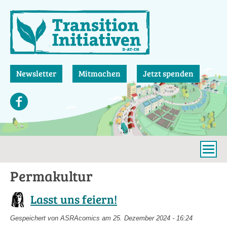
Direkt
zum
Inhalt
Newsletter
Mitmachen
Jetzt spenden
Permakultur
Lasst uns feiern!
Gespeichert von
ASRAcomics
am 25. Dezember 2024 - 16:24