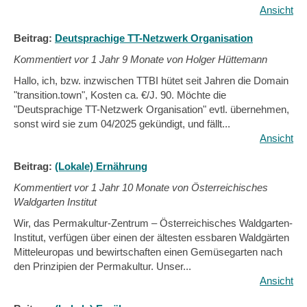
Ansicht
Beitrag:
Deutsprachige TT-Netzwerk Organisation
Kommentiert vor
1 Jahr 9 Monate von Holger Hüttemann
Hallo, ich, bzw. inzwischen TTBI hütet seit Jahren die Domain
"transition.town", Kosten ca. €/J. 90. Möchte die
"Deutsprachige TT-Netzwerk Organisation" evtl. übernehmen,
sonst wird sie zum 04/2025 gekündigt, und fällt...
Ansicht
Beitrag:
(Lokale) Ernährung
Kommentiert vor
1 Jahr 10 Monate von Österreichisches
Waldgarten Institut
Wir, das Permakultur-Zentrum – Österreichisches Waldgarten-
Institut, verfügen über einen der ältesten essbaren Waldgärten
Mitteleuropas und bewirtschaften einen Gemüsegarten nach
den Prinzipien der Permakultur. Unser...
Ansicht