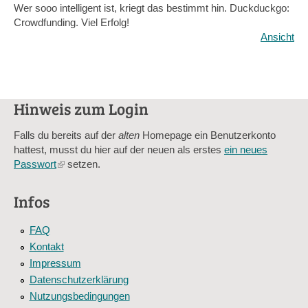
Wer sooo intelligent ist, kriegt das bestimmt hin. Duckduckgo:
Crowdfunding. Viel Erfolg!
Ansicht
Hinweis zum Login
Falls du bereits auf der
alten
Homepage ein Benutzerkonto
hattest, musst du hier auf der neuen als erstes
ein neues
Passwort
(link
setzen.
is
external)
Infos
FAQ
Kontakt
Impressum
Datenschutzerklärung
Nutzungsbedingungen