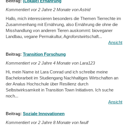
Beitrag:
(Lokale) Ernährung
Kommentiert vor
2 Jahre 2 Monate von Astrid
Hallo, mich interessieren besonders die Themen Tierrechte im
Zusammenhang mit Ernährung, also Ernährung die ohne die
Misshandlung von anderen Tieren auskommt: bioveganer
Landbau, vegane Permakultur, Agroforstwirtschaft...
Ansicht
Beitrag:
Transition Forschung
Kommentiert vor
2 Jahre 4 Monate von Lara123
Hi, mein Name ist Lara Conrad und ich schreibe meine
Bachelorarbeit im Studiengang Nachhaltiges Wirtschaften an
der Analus Hochschule über Resilienz durch
Selbstwirksamkeit in Transition Town Initiativen. Ich suche
noch...
Ansicht
Beitrag:
Soziale Innovationen
Kommentiert vor
2 Jahre 8 Monate von fwulf