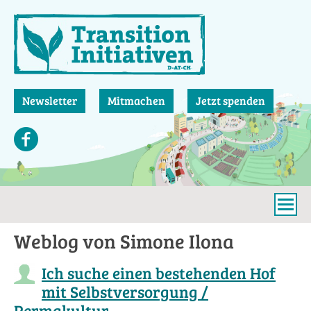
Direkt
zum
Inhalt
Newsletter
Mitmachen
Jetzt spenden
Weblog von Simone Ilona
Ich suche einen bestehenden Hof
mit Selbstversorgung /
Permakultur