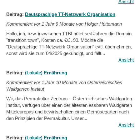
Ansicht
Beitrag:
Deutsprachige TT-Netzwerk Organisation
Kommentiert vor
1 Jahr 9 Monate von Holger Hüttemann
Hallo, ich, bzw. inzwischen TTBI hütet seit Jahren die Domain
"transition.town", Kosten ca. €/J. 90. Möchte die
"Deutsprachige TT-Netzwerk Organisation" evtl. übernehmen,
sonst wird sie zum 04/2025 gekündigt, und fällt...
Ansicht
Beitrag:
(Lokale) Ernährung
Kommentiert vor
1 Jahr 10 Monate von Österreichisches
Waldgarten Institut
Wir, das Permakultur-Zentrum – Österreichisches Waldgarten-
Institut, verfügen über einen der ältesten essbaren Waldgärten
Mitteleuropas und bewirtschaften einen Gemüsegarten nach
den Prinzipien der Permakultur. Unser...
Ansicht
Beitrag:
(Lokale) Ernährung