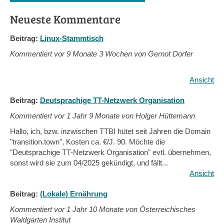
Neueste Kommentare
Beitrag:
Linux-Stammtisch
Kommentiert vor
9 Monate 3 Wochen von Gernot Dorfer
Ansicht
Beitrag:
Deutsprachige TT-Netzwerk Organisation
Kommentiert vor
1 Jahr 9 Monate von Holger Hüttemann
Hallo, ich, bzw. inzwischen TTBI hütet seit Jahren die Domain
"transition.town", Kosten ca. €/J. 90. Möchte die
"Deutsprachige TT-Netzwerk Organisation" evtl. übernehmen,
sonst wird sie zum 04/2025 gekündigt, und fällt...
Ansicht
Beitrag:
(Lokale) Ernährung
Kommentiert vor
1 Jahr 10 Monate von Österreichisches
Waldgarten Institut