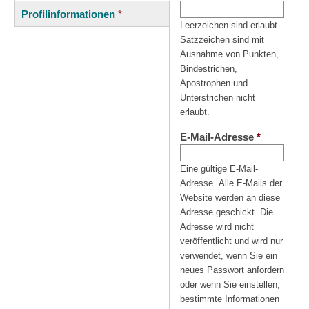
(aktiver
Reiter
Profilinformationen
*
Reiter)
Leerzeichen sind erlaubt.
Satzzeichen sind mit
Ausnahme von Punkten,
Bindestrichen,
Apostrophen und
Unterstrichen nicht
erlaubt.
E-Mail-Adresse
*
Eine gültige E-Mail-
Adresse. Alle E-Mails der
Website werden an diese
Adresse geschickt. Die
Adresse wird nicht
veröffentlicht und wird nur
verwendet, wenn Sie ein
neues Passwort anfordern
oder wenn Sie einstellen,
bestimmte Informationen