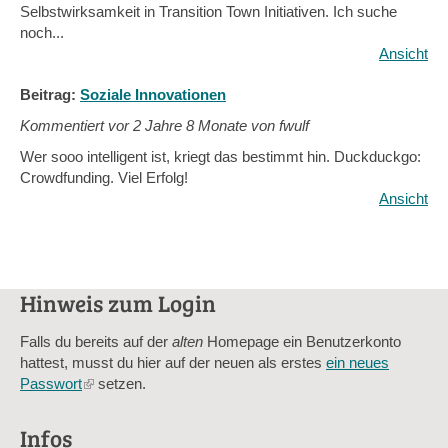
Selbstwirksamkeit in Transition Town Initiativen. Ich suche
noch...
Ansicht
Beitrag:
Soziale Innovationen
Kommentiert vor
2 Jahre 8 Monate von fwulf
Wer sooo intelligent ist, kriegt das bestimmt hin. Duckduckgo:
Crowdfunding. Viel Erfolg!
Ansicht
Hinweis zum Login
Falls du bereits auf der
alten
Homepage ein Benutzerkonto
hattest, musst du hier auf der neuen als erstes
ein neues
Passwort
(link
setzen.
is
external)
Infos