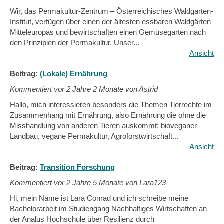
Wir, das Permakultur-Zentrum – Österreichisches Waldgarten-
Institut, verfügen über einen der ältesten essbaren Waldgärten
Mitteleuropas und bewirtschaften einen Gemüsegarten nach
den Prinzipien der Permakultur. Unser...
Ansicht
Beitrag:
(Lokale) Ernährung
Kommentiert vor
2 Jahre 2 Monate von Astrid
Hallo, mich interessieren besonders die Themen Tierrechte im
Zusammenhang mit Ernährung, also Ernährung die ohne die
Misshandlung von anderen Tieren auskommt: bioveganer
Landbau, vegane Permakultur, Agroforstwirtschaft...
Ansicht
Beitrag:
Transition Forschung
Kommentiert vor
2 Jahre 5 Monate von Lara123
Hi, mein Name ist Lara Conrad und ich schreibe meine
Bachelorarbeit im Studiengang Nachhaltiges Wirtschaften an
der Analus Hochschule über Resilienz durch