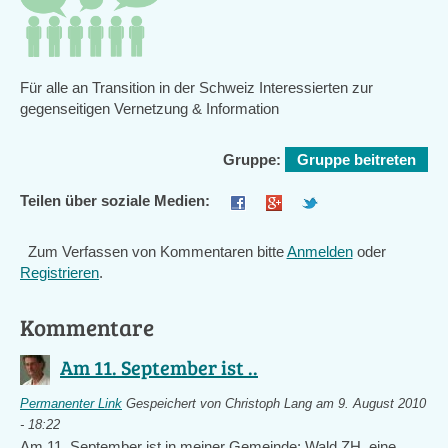
Für alle an Transition in der Schweiz Interessierten zur
gegenseitigen Vernetzung & Information
Gruppe:
Gruppe beitreten
Teilen über soziale Medien:
Zum Verfassen von Kommentaren bitte
Anmelden
oder
Registrieren
.
Kommentare
Am 11. September ist ..
Permanenter Link
Gespeichert von
Christoph Lang
am 9. August 2010
- 18:22
Am 11. September ist in meiner Gemeinde: Wald ZH, eine