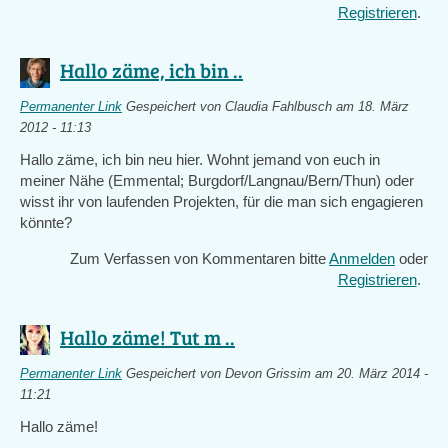
Registrieren
.
Hallo zäme, ich bin ..
Permanenter Link
Gespeichert von
Claudia Fahlbusch
am 18. März
2012 - 11:13
Hallo zäme, ich bin neu hier. Wohnt jemand von euch in
meiner Nähe (Emmental; Burgdorf/Langnau/Bern/Thun) oder
wisst ihr von laufenden Projekten, für die man sich engagieren
könnte?
Zum Verfassen von Kommentaren bitte
Anmelden
oder
Registrieren
.
Hallo zäme! Tut m ..
Permanenter Link
Gespeichert von
Devon Grissim
am 20. März 2014 -
11:21
Hallo zäme!