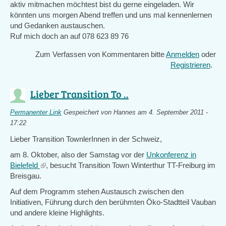
aktiv mitmachen möchtest bist du gerne eingeladen. Wir
könnten uns morgen Abend treffen und uns mal kennenlernen
und Gedanken austauschen.
Ruf mich doch an auf 078 623 89 76
Zum Verfassen von Kommentaren bitte
Anmelden
oder
Registrieren
.
Lieber Transition To ..
Permanenter Link
Gespeichert von
Hannes
am 4. September 2011 -
17:22
Lieber Transition TownlerInnen in der Schweiz,
am 8. Oktober, also der Samstag vor der
Unkonferenz in
Bielefeld
(link
, besucht Transition Town Winterthur TT-Freiburg im
Breisgau.
is
external)
Auf dem Programm stehen Austausch zwischen den
Initiativen, Führung durch den berühmten Öko-Stadtteil Vauban
und andere kleine Highlights.