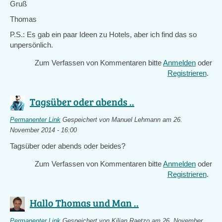
Gruß
Thomas
P.S.: Es gab ein paar Ideen zu Hotels, aber ich find das so
unpersönlich.
Zum Verfassen von Kommentaren bitte
Anmelden
oder
Registrieren
.
Tagsüber oder abends ..
Permanenter Link
Gespeichert von
Manuel Lehmann
am 26.
November 2014 - 16:00
Tagsüber oder abends oder beides?
Zum Verfassen von Kommentaren bitte
Anmelden
oder
Registrieren
.
Hallo Thomas und Man ..
Permanenter Link
Gespeichert von
Kilian Raetzo
am 26. November