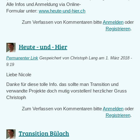
Alle Infos und Anmeldung via Online-
Formular unter:
www.heute-und-hier.ch
Zum Verfassen von Kommentaren bitte
Anmelden
oder
Registrieren
.
Heute - und - Hier
Permanenter Link
Gespeichert von
Christoph Lang
am 1. März 2018 -
9:19
Liebe Nicole
Danke für diese tolle Info. das sollte man Transition und
verwandte Projekte doch mutig vorstellen! herzlicher Gruss
Christoph
Zum Verfassen von Kommentaren bitte
Anmelden
oder
Registrieren
.
Transition Bülach