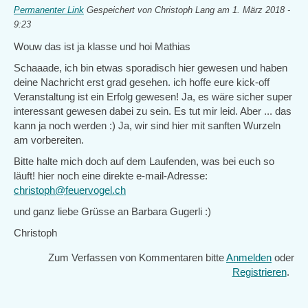
Permanenter Link
Gespeichert von
Christoph Lang
am 1. März 2018 -
9:23
Wouw das ist ja klasse und hoi Mathias
Schaaade, ich bin etwas sporadisch hier gewesen und haben
deine Nachricht erst grad gesehen. ich hoffe eure kick-off
Veranstaltung ist ein Erfolg gewesen! Ja, es wäre sicher super
interessant gewesen dabei zu sein. Es tut mir leid. Aber ... das
kann ja noch werden :) Ja, wir sind hier mit sanften Wurzeln
am vorbereiten.
Bitte halte mich doch auf dem Laufenden, was bei euch so
läuft! hier noch eine direkte e-mail-Adresse:
christoph@feuervogel.ch
und ganz liebe Grüsse an Barbara Gugerli :)
Christoph
Zum Verfassen von Kommentaren bitte
Anmelden
oder
Registrieren
.