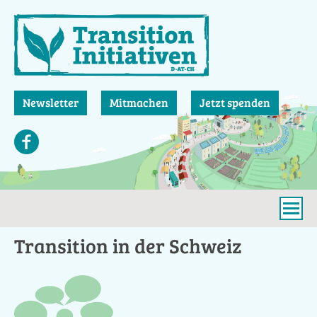
Direkt
zum
Inhalt
Newsletter
Mitmachen
Jetzt spenden
Transition in der Schweiz