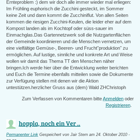
Ernteproblem :) dem wir doch alle immer wieder mal erliegen:
Im Frühling euphorisch die Zucchini gesteckt, im Sommer
keine Zeit und dann kommt die Zucchiniflut. Von allen Seiten
kommen die riesigen Zucchini-Keulen, die leider eher auf dem
Kompost landen als im Kochtopf oder süss-sauer im
Einmachglas.Das Gartennetzwerk soll die Nutzgartenflächen
der Gemeinde koordinieren und die Menschen vernetzen, um
eine vielfältige Gemüse-, Beeren- und Frucht"produktion" zu
ermöglichen. Auf lustige, sinnliche und konkrete Art und Weise
wollen wir damit das Thema TT den Menschen näher
bringen.Ich werde hier über die Entwicklung weiter berichten
und Euch die Termine ebenfalls mitteilen sowie die Dokumente
zur Verfügung stellen mit denen wir die Aktion
untestützen.herzlicher Gruss aus (dem) Wald ZHChristoph
Zum Verfassen von Kommentaren bitte
Anmelden
oder
Registrieren
.
hoppla, noch ein Ver ..
Permanenter Link
Gespeichert von
Jair Stern
am 24. Oktober 2010 -