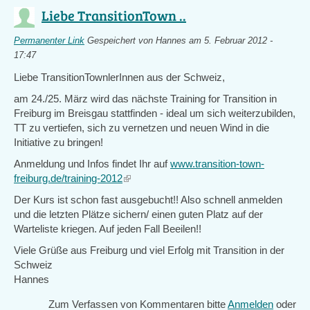
Liebe TransitionTown ..
Permanenter Link
Gespeichert von
Hannes
am 5. Februar 2012 -
17:47
Liebe TransitionTownlerInnen aus der Schweiz,
am 24./25. März wird das nächste Training for Transition in
Freiburg im Breisgau stattfinden - ideal um sich weiterzubilden,
TT zu vertiefen, sich zu vernetzen und neuen Wind in die
Initiative zu bringen!
Anmeldung und Infos findet Ihr auf
www.transition-town-
freiburg.de/training-2012
(link
is
Der Kurs ist schon fast ausgebucht!! Also schnell anmelden
external)
und die letzten Plätze sichern/ einen guten Platz auf der
Warteliste kriegen. Auf jeden Fall Beeilen!!
Viele Grüße aus Freiburg und viel Erfolg mit Transition in der
Schweiz
Hannes
Zum Verfassen von Kommentaren bitte
Anmelden
oder