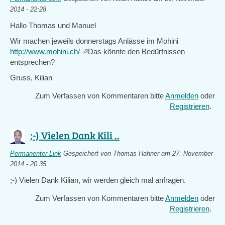
2014 - 22:28
Hallo Thomas und Manuel
Wir machen jeweils donnerstags Anlässe im Mohini
http://www.mohini.ch/
(link
Das könnte den Bedürfnissen
entsprechen?
is
external)
Gruss, Kilian
Zum Verfassen von Kommentaren bitte
Anmelden
oder
Registrieren
.
;-) Vielen Dank Kili ..
Permanenter Link
Gespeichert von
Thomas Hahner
am 27. November
2014 - 20:35
;-) Vielen Dank Kilian, wir werden gleich mal anfragen.
Zum Verfassen von Kommentaren bitte
Anmelden
oder
Registrieren
.