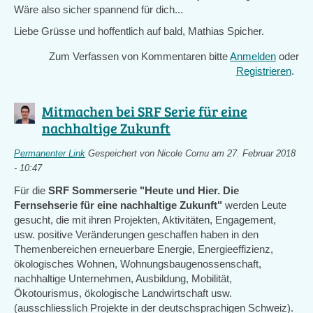
Wäre also sicher spannend für dich...
Liebe Grüsse und hoffentlich auf bald, Mathias Spicher.
Zum Verfassen von Kommentaren bitte
Anmelden
oder
Registrieren
.
Mitmachen bei SRF Serie für eine
nachhaltige Zukunft
Permanenter Link
Gespeichert von
Nicole Cornu
am 27. Februar 2018
- 10:47
Für die
SRF Sommerserie "Heute und Hier. Die
Fernsehserie für eine nachhaltige Zukunft"
werden Leute
gesucht, die mit ihren Projekten, Aktivitäten, Engagement,
usw. positive Veränderungen geschaffen haben in den
Themenbereichen erneuerbare Energie, Energieeffizienz,
ökologisches Wohnen, Wohnungsbaugenossenschaft,
nachhaltige Unternehmen, Ausbildung, Mobilität,
Ökotourismus, ökologische Landwirtschaft usw.
(ausschliesslich Projekte in der deutschsprachigen Schweiz).