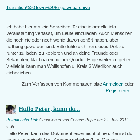
Transition%20Town%20Enge.webarchive
Ich habe hier mal ein Schreiben für eine informelle info
Veranstaltung verfasst, um Leute einzuladen. Auch Menschen
die noch nie oder noch wenig davon gehört haben, aber
hellhörig geworden sind. Bitte fühle dich frei dieses Dok zu
runter zu laden, zu kopieren und an deine Freunde oder
Bekannten, Nachbaren hier im Quartier Enge weiter zu geben.
Vielleicht kann man Wollishofen u. Kreis 3 Wiedikon auch
einbeziehen.
Zum Verfassen von Kommentaren bitte
Anmelden
oder
Registrieren
.
Hallo Peter, kann da ..
Permanenter Link
Gespeichert von
Corinne Päper
am 29. Juni 2011 -
6:35
Hallo Peter, kann das Dokument leider nicht öffnen. Kannst du
es mir an meineE-Mail-Adresse schicken? Lg, Corinne