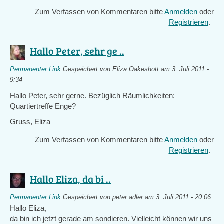
Zum Verfassen von Kommentaren bitte
Anmelden
oder
Registrieren
.
Hallo Peter, sehr ge ..
Permanenter Link
Gespeichert von
Eliza Oakeshott
am 3. Juli 2011 -
9:34
Hallo Peter, sehr gerne. Bezüglich Räumlichkeiten:
Quartiertreffe Enge?
Gruss, Eliza
Zum Verfassen von Kommentaren bitte
Anmelden
oder
Registrieren
.
Hallo Eliza, da bi ..
Permanenter Link
Gespeichert von
peter adler
am 3. Juli 2011 - 20:06
Hallo Eliza,
da bin ich jetzt gerade am sondieren. Vielleicht können wir uns