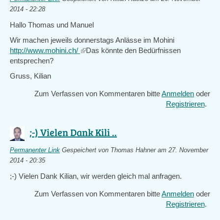
2014 - 22:28
Hallo Thomas und Manuel
Wir machen jeweils donnerstags Anlässe im Mohini
http://www.mohini.ch/
(link
Das könnte den Bedürfnissen
entsprechen?
is
external)
Gruss, Kilian
Zum Verfassen von Kommentaren bitte
Anmelden
oder
Registrieren
.
;-) Vielen Dank Kili ..
Permanenter Link
Gespeichert von
Thomas Hahner
am 27. November
2014 - 20:35
;-) Vielen Dank Kilian, wir werden gleich mal anfragen.
Zum Verfassen von Kommentaren bitte
Anmelden
oder
Registrieren
.