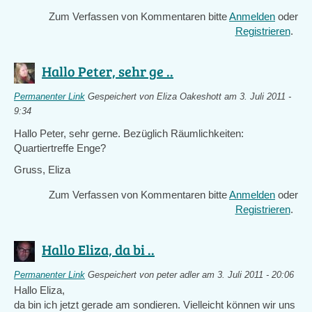
Zum Verfassen von Kommentaren bitte
Anmelden
oder
Registrieren
.
Hallo Peter, sehr ge ..
Permanenter Link
Gespeichert von
Eliza Oakeshott
am 3. Juli 2011 -
9:34
Hallo Peter, sehr gerne. Bezüglich Räumlichkeiten:
Quartiertreffe Enge?
Gruss, Eliza
Zum Verfassen von Kommentaren bitte
Anmelden
oder
Registrieren
.
Hallo Eliza, da bi ..
Permanenter Link
Gespeichert von
peter adler
am 3. Juli 2011 - 20:06
Hallo Eliza,
da bin ich jetzt gerade am sondieren. Vielleicht können wir uns