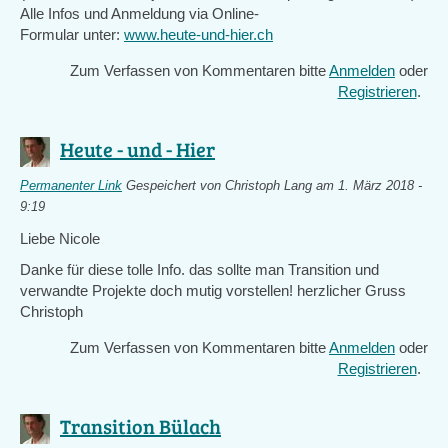
Alle Infos und Anmeldung via Online-
Formular unter:
www.heute-und-hier.ch
Zum Verfassen von Kommentaren bitte
Anmelden
oder
Registrieren
.
Heute - und - Hier
Permanenter Link
Gespeichert von
Christoph Lang
am 1. März 2018 -
9:19
Liebe Nicole
Danke für diese tolle Info. das sollte man Transition und
verwandte Projekte doch mutig vorstellen! herzlicher Gruss
Christoph
Zum Verfassen von Kommentaren bitte
Anmelden
oder
Registrieren
.
Transition Bülach