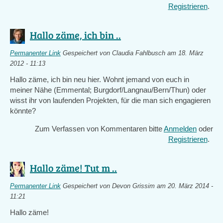
Registrieren
.
Hallo zäme, ich bin ..
Permanenter Link
Gespeichert von
Claudia Fahlbusch
am 18. März
2012 - 11:13
Hallo zäme, ich bin neu hier. Wohnt jemand von euch in
meiner Nähe (Emmental; Burgdorf/Langnau/Bern/Thun) oder
wisst ihr von laufenden Projekten, für die man sich engagieren
könnte?
Zum Verfassen von Kommentaren bitte
Anmelden
oder
Registrieren
.
Hallo zäme! Tut m ..
Permanenter Link
Gespeichert von
Devon Grissim
am 20. März 2014 -
11:21
Hallo zäme!