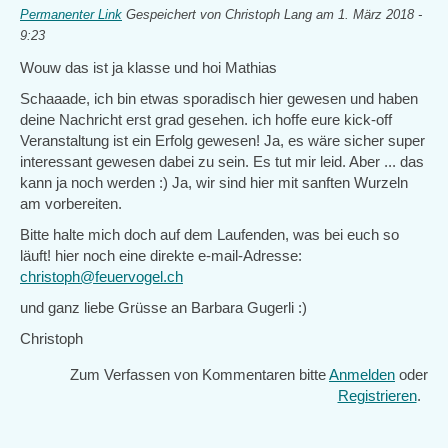
Permanenter Link
Gespeichert von
Christoph Lang
am 1. März 2018 -
9:23
Wouw das ist ja klasse und hoi Mathias
Schaaade, ich bin etwas sporadisch hier gewesen und haben
deine Nachricht erst grad gesehen. ich hoffe eure kick-off
Veranstaltung ist ein Erfolg gewesen! Ja, es wäre sicher super
interessant gewesen dabei zu sein. Es tut mir leid. Aber ... das
kann ja noch werden :) Ja, wir sind hier mit sanften Wurzeln
am vorbereiten.
Bitte halte mich doch auf dem Laufenden, was bei euch so
läuft! hier noch eine direkte e-mail-Adresse:
christoph@feuervogel.ch
und ganz liebe Grüsse an Barbara Gugerli :)
Christoph
Zum Verfassen von Kommentaren bitte
Anmelden
oder
Registrieren
.