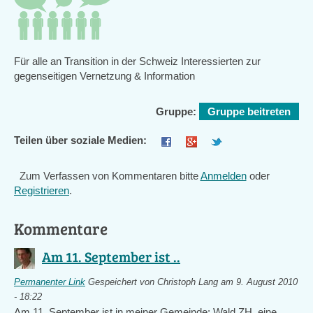
Für alle an Transition in der Schweiz Interessierten zur
gegenseitigen Vernetzung & Information
Gruppe:
Gruppe beitreten
Teilen über soziale Medien:
Zum Verfassen von Kommentaren bitte
Anmelden
oder
Registrieren
.
Kommentare
Am 11. September ist ..
Permanenter Link
Gespeichert von
Christoph Lang
am 9. August 2010
- 18:22
Am 11. September ist in meiner Gemeinde: Wald ZH, eine