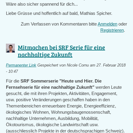
Wäre also sicher spannend für dich...
Liebe Grüsse und hoffentlich auf bald, Mathias Spicher.
Zum Verfassen von Kommentaren bitte
Anmelden
oder
Registrieren
.
Mitmachen bei SRF Serie für eine
nachhaltige Zukunft
Permanenter Link
Gespeichert von
Nicole Cornu
am 27. Februar 2018
- 10:47
Für die
SRF Sommerserie "Heute und Hier. Die
Fernsehserie für eine nachhaltige Zukunft"
werden Leute
gesucht, die mit ihren Projekten, Aktivitäten, Engagement,
usw. positive Veränderungen geschaffen haben in den
Themenbereichen erneuerbare Energie, Energieeffizienz,
ökologisches Wohnen, Wohnungsbaugenossenschaft,
nachhaltige Unternehmen, Ausbildung, Mobilität,
Ökotourismus, ökologische Landwirtschaft usw.
(ausschliesslich Projekte in der deutschsprachigen Schweiz).