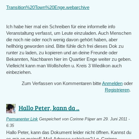
Transition%20Town%20Enge.webarchive
Ich habe hier mal ein Schreiben für eine informelle info
Veranstaltung verfasst, um Leute einzuladen. Auch Menschen
die noch nie oder noch wenig davon gehört haben, aber
hellhörig geworden sind. Bitte fühle dich frei dieses Dok zu
runter zu laden, zu kopieren und an deine Freunde oder
Bekannten, Nachbaren hier im Quartier Enge weiter zu geben.
Vielleicht kann man Wollishofen u. Kreis 3 Wiedikon auch
einbeziehen.
Zum Verfassen von Kommentaren bitte
Anmelden
oder
Registrieren
.
Hallo Peter, kann da ..
Permanenter Link
Gespeichert von
Corinne Päper
am 29. Juni 2011 -
6:35
Hallo Peter, kann das Dokument leider nicht öffnen. Kannst du
es mir an meineE-Mail-Adresse schicken? Lg, Corinne