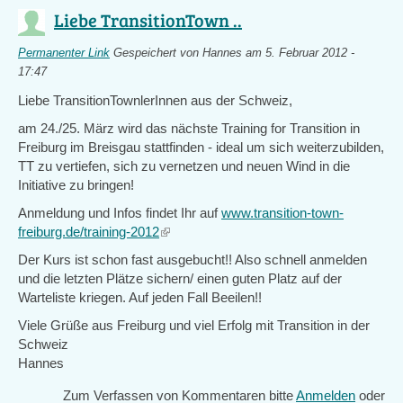
Liebe TransitionTown ..
Permanenter Link
Gespeichert von
Hannes
am 5. Februar 2012 -
17:47
Liebe TransitionTownlerInnen aus der Schweiz,
am 24./25. März wird das nächste Training for Transition in
Freiburg im Breisgau stattfinden - ideal um sich weiterzubilden,
TT zu vertiefen, sich zu vernetzen und neuen Wind in die
Initiative zu bringen!
Anmeldung und Infos findet Ihr auf
www.transition-town-
freiburg.de/training-2012
(link
is
Der Kurs ist schon fast ausgebucht!! Also schnell anmelden
external)
und die letzten Plätze sichern/ einen guten Platz auf der
Warteliste kriegen. Auf jeden Fall Beeilen!!
Viele Grüße aus Freiburg und viel Erfolg mit Transition in der
Schweiz
Hannes
Zum Verfassen von Kommentaren bitte
Anmelden
oder