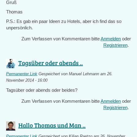
Gruß
Thomas
P.S.: Es gab ein paar Ideen zu Hotels, aber ich find das so
unpersönlich.
Zum Verfassen von Kommentaren bitte
Anmelden
oder
Registrieren
.
Tagsüber oder abends ..
Permanenter Link
Gespeichert von
Manuel Lehmann
am 26.
November 2014 - 16:00
Tagsüber oder abends oder beides?
Zum Verfassen von Kommentaren bitte
Anmelden
oder
Registrieren
.
Hallo Thomas und Man ..
Permanenter Link
Gespeichert von
Kilian Raetzo
am 26. November