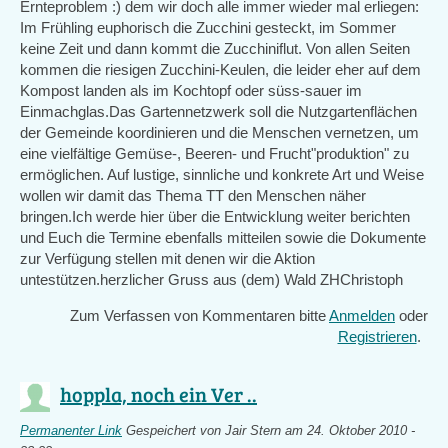
Ernteproblem :) dem wir doch alle immer wieder mal erliegen:
Im Frühling euphorisch die Zucchini gesteckt, im Sommer
keine Zeit und dann kommt die Zucchiniflut. Von allen Seiten
kommen die riesigen Zucchini-Keulen, die leider eher auf dem
Kompost landen als im Kochtopf oder süss-sauer im
Einmachglas.Das Gartennetzwerk soll die Nutzgartenflächen
der Gemeinde koordinieren und die Menschen vernetzen, um
eine vielfältige Gemüse-, Beeren- und Frucht"produktion" zu
ermöglichen. Auf lustige, sinnliche und konkrete Art und Weise
wollen wir damit das Thema TT den Menschen näher
bringen.Ich werde hier über die Entwicklung weiter berichten
und Euch die Termine ebenfalls mitteilen sowie die Dokumente
zur Verfügung stellen mit denen wir die Aktion
untestützen.herzlicher Gruss aus (dem) Wald ZHChristoph
Zum Verfassen von Kommentaren bitte
Anmelden
oder
Registrieren
.
hoppla, noch ein Ver ..
Permanenter Link
Gespeichert von
Jair Stern
am 24. Oktober 2010 -