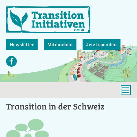
Direkt
zum
Inhalt
Newsletter
Mitmachen
Jetzt spenden
Transition in der Schweiz