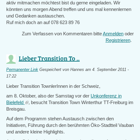
aktiv mitmachen möchtest bist du gerne eingeladen. Wir
könnten uns morgen Abend treffen und uns mal kennenlernen
und Gedanken austauschen.
Ruf mich doch an auf 078 623 89 76
Zum Verfassen von Kommentaren bitte
Anmelden
oder
Registrieren
.
Lieber Transition To ..
Permanenter Link
Gespeichert von
Hannes
am 4. September 2011 -
17:22
Lieber Transition TownlerInnen in der Schweiz,
am 8. Oktober, also der Samstag vor der
Unkonferenz in
Bielefeld
(link
, besucht Transition Town Winterthur TT-Freiburg im
Breisgau.
is
external)
Auf dem Programm stehen Austausch zwischen den
Initiativen, Führung durch den berühmten Öko-Stadtteil Vauban
und andere kleine Highlights.