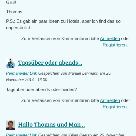
Gruß
Thomas
P.S.: Es gab ein paar Ideen zu Hotels, aber ich find das so
unpersönlich.
Zum Verfassen von Kommentaren bitte
Anmelden
oder
Registrieren
.
Tagsüber oder abends ..
Permanenter Link
Gespeichert von
Manuel Lehmann
am 26.
November 2014 - 16:00
Tagsüber oder abends oder beides?
Zum Verfassen von Kommentaren bitte
Anmelden
oder
Registrieren
.
Hallo Thomas und Man ..
Permanenter Link
Gespeichert von
Kilian Raetzo
am 26. November