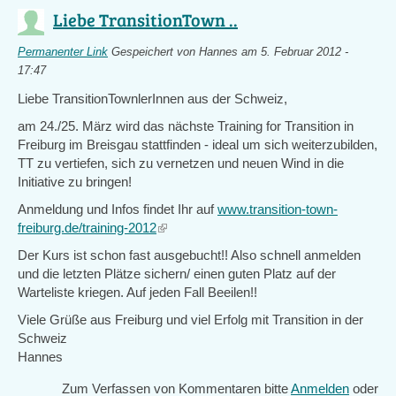
Liebe TransitionTown ..
Permanenter Link
Gespeichert von
Hannes
am 5. Februar 2012 -
17:47
Liebe TransitionTownlerInnen aus der Schweiz,
am 24./25. März wird das nächste Training for Transition in
Freiburg im Breisgau stattfinden - ideal um sich weiterzubilden,
TT zu vertiefen, sich zu vernetzen und neuen Wind in die
Initiative zu bringen!
Anmeldung und Infos findet Ihr auf
www.transition-town-
freiburg.de/training-2012
(link
is
Der Kurs ist schon fast ausgebucht!! Also schnell anmelden
external)
und die letzten Plätze sichern/ einen guten Platz auf der
Warteliste kriegen. Auf jeden Fall Beeilen!!
Viele Grüße aus Freiburg und viel Erfolg mit Transition in der
Schweiz
Hannes
Zum Verfassen von Kommentaren bitte
Anmelden
oder