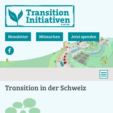
Direkt
zum
Inhalt
Newsletter
Mitmachen
Jetzt spenden
Transition in der Schweiz