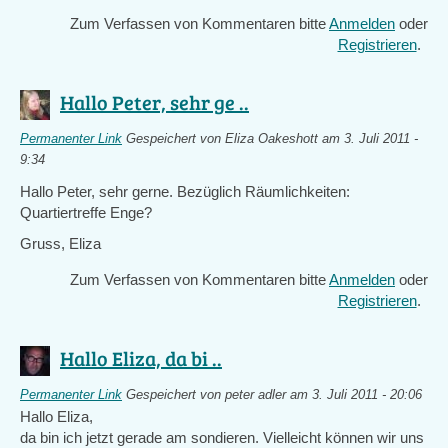
Zum Verfassen von Kommentaren bitte
Anmelden
oder
Registrieren
.
Hallo Peter, sehr ge ..
Permanenter Link
Gespeichert von
Eliza Oakeshott
am 3. Juli 2011 -
9:34
Hallo Peter, sehr gerne. Bezüglich Räumlichkeiten:
Quartiertreffe Enge?
Gruss, Eliza
Zum Verfassen von Kommentaren bitte
Anmelden
oder
Registrieren
.
Hallo Eliza, da bi ..
Permanenter Link
Gespeichert von
peter adler
am 3. Juli 2011 - 20:06
Hallo Eliza,
da bin ich jetzt gerade am sondieren. Vielleicht können wir uns