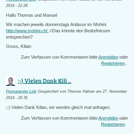
2014 - 22:28
Hallo Thomas und Manuel
Wir machen jeweils donnerstags Anlässe im Mohini
http://www.mohini.ch/
(link
Das könnte den Bedürfnissen
entsprechen?
is
external)
Gruss, Kilian
Zum Verfassen von Kommentaren bitte
Anmelden
oder
Registrieren
.
;-) Vielen Dank Kili ..
Permanenter Link
Gespeichert von
Thomas Hahner
am 27. November
2014 - 20:35
;-) Vielen Dank Kilian, wir werden gleich mal anfragen.
Zum Verfassen von Kommentaren bitte
Anmelden
oder
Registrieren
.