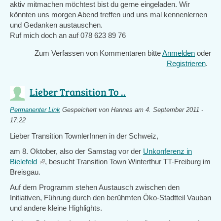
aktiv mitmachen möchtest bist du gerne eingeladen. Wir
könnten uns morgen Abend treffen und uns mal kennenlernen
und Gedanken austauschen.
Ruf mich doch an auf 078 623 89 76
Zum Verfassen von Kommentaren bitte
Anmelden
oder
Registrieren
.
Lieber Transition To ..
Permanenter Link
Gespeichert von
Hannes
am 4. September 2011 -
17:22
Lieber Transition TownlerInnen in der Schweiz,
am 8. Oktober, also der Samstag vor der
Unkonferenz in
Bielefeld
(link
, besucht Transition Town Winterthur TT-Freiburg im
Breisgau.
is
external)
Auf dem Programm stehen Austausch zwischen den
Initiativen, Führung durch den berühmten Öko-Stadtteil Vauban
und andere kleine Highlights.