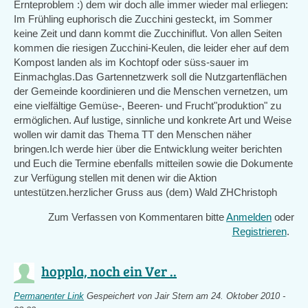
Ernteproblem :) dem wir doch alle immer wieder mal erliegen:
Im Frühling euphorisch die Zucchini gesteckt, im Sommer
keine Zeit und dann kommt die Zucchiniflut. Von allen Seiten
kommen die riesigen Zucchini-Keulen, die leider eher auf dem
Kompost landen als im Kochtopf oder süss-sauer im
Einmachglas.Das Gartennetzwerk soll die Nutzgartenflächen
der Gemeinde koordinieren und die Menschen vernetzen, um
eine vielfältige Gemüse-, Beeren- und Frucht"produktion" zu
ermöglichen. Auf lustige, sinnliche und konkrete Art und Weise
wollen wir damit das Thema TT den Menschen näher
bringen.Ich werde hier über die Entwicklung weiter berichten
und Euch die Termine ebenfalls mitteilen sowie die Dokumente
zur Verfügung stellen mit denen wir die Aktion
untestützen.herzlicher Gruss aus (dem) Wald ZHChristoph
Zum Verfassen von Kommentaren bitte
Anmelden
oder
Registrieren
.
hoppla, noch ein Ver ..
Permanenter Link
Gespeichert von
Jair Stern
am 24. Oktober 2010 -