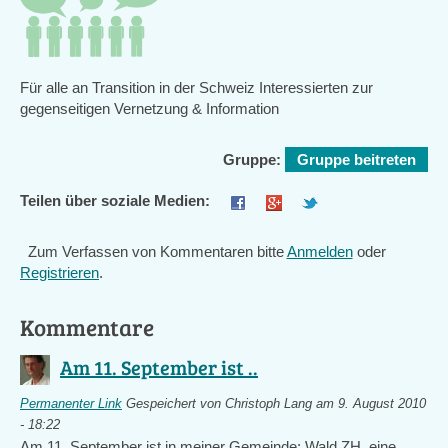
Für alle an Transition in der Schweiz Interessierten zur
gegenseitigen Vernetzung & Information
Gruppe:
Gruppe beitreten
Teilen über soziale Medien:
Zum Verfassen von Kommentaren bitte
Anmelden
oder
Registrieren
.
Kommentare
Am 11. September ist ..
Permanenter Link
Gespeichert von
Christoph Lang
am 9. August 2010
- 18:22
Am 11. September ist in meiner Gemeinde: Wald ZH, eine