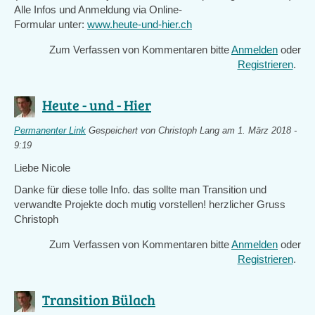
Alle Infos und Anmeldung via Online-
Formular unter:
www.heute-und-hier.ch
Zum Verfassen von Kommentaren bitte
Anmelden
oder
Registrieren
.
Heute - und - Hier
Permanenter Link
Gespeichert von
Christoph Lang
am 1. März 2018 -
9:19
Liebe Nicole
Danke für diese tolle Info. das sollte man Transition und
verwandte Projekte doch mutig vorstellen! herzlicher Gruss
Christoph
Zum Verfassen von Kommentaren bitte
Anmelden
oder
Registrieren
.
Transition Bülach