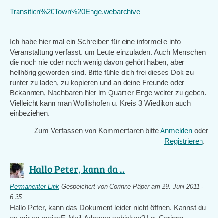
Transition%20Town%20Enge.webarchive
Ich habe hier mal ein Schreiben für eine informelle info
Veranstaltung verfasst, um Leute einzuladen. Auch Menschen
die noch nie oder noch wenig davon gehört haben, aber
hellhörig geworden sind. Bitte fühle dich frei dieses Dok zu
runter zu laden, zu kopieren und an deine Freunde oder
Bekannten, Nachbaren hier im Quartier Enge weiter zu geben.
Vielleicht kann man Wollishofen u. Kreis 3 Wiedikon auch
einbeziehen.
Zum Verfassen von Kommentaren bitte
Anmelden
oder
Registrieren
.
Hallo Peter, kann da ..
Permanenter Link
Gespeichert von
Corinne Päper
am 29. Juni 2011 -
6:35
Hallo Peter, kann das Dokument leider nicht öffnen. Kannst du
es mir an meineE-Mail-Adresse schicken? Lg, Corinne