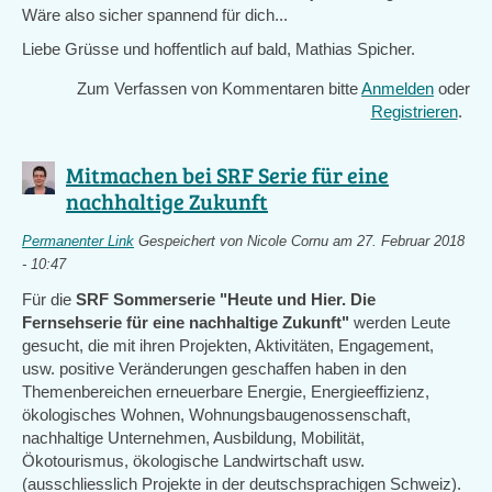
Wäre also sicher spannend für dich...
Liebe Grüsse und hoffentlich auf bald, Mathias Spicher.
Zum Verfassen von Kommentaren bitte
Anmelden
oder
Registrieren
.
Mitmachen bei SRF Serie für eine
nachhaltige Zukunft
Permanenter Link
Gespeichert von
Nicole Cornu
am 27. Februar 2018
- 10:47
Für die
SRF Sommerserie "Heute und Hier. Die
Fernsehserie für eine nachhaltige Zukunft"
werden Leute
gesucht, die mit ihren Projekten, Aktivitäten, Engagement,
usw. positive Veränderungen geschaffen haben in den
Themenbereichen erneuerbare Energie, Energieeffizienz,
ökologisches Wohnen, Wohnungsbaugenossenschaft,
nachhaltige Unternehmen, Ausbildung, Mobilität,
Ökotourismus, ökologische Landwirtschaft usw.
(ausschliesslich Projekte in der deutschsprachigen Schweiz).