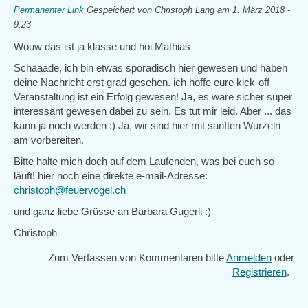
Permanenter Link
Gespeichert von
Christoph Lang
am 1. März 2018 -
9:23
Wouw das ist ja klasse und hoi Mathias
Schaaade, ich bin etwas sporadisch hier gewesen und haben
deine Nachricht erst grad gesehen. ich hoffe eure kick-off
Veranstaltung ist ein Erfolg gewesen! Ja, es wäre sicher super
interessant gewesen dabei zu sein. Es tut mir leid. Aber ... das
kann ja noch werden :) Ja, wir sind hier mit sanften Wurzeln
am vorbereiten.
Bitte halte mich doch auf dem Laufenden, was bei euch so
läuft! hier noch eine direkte e-mail-Adresse:
christoph@feuervogel.ch
und ganz liebe Grüsse an Barbara Gugerli :)
Christoph
Zum Verfassen von Kommentaren bitte
Anmelden
oder
Registrieren
.