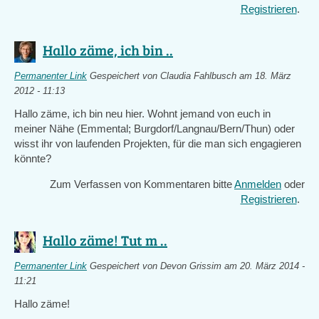
Registrieren
.
Hallo zäme, ich bin ..
Permanenter Link
Gespeichert von
Claudia Fahlbusch
am 18. März
2012 - 11:13
Hallo zäme, ich bin neu hier. Wohnt jemand von euch in
meiner Nähe (Emmental; Burgdorf/Langnau/Bern/Thun) oder
wisst ihr von laufenden Projekten, für die man sich engagieren
könnte?
Zum Verfassen von Kommentaren bitte
Anmelden
oder
Registrieren
.
Hallo zäme! Tut m ..
Permanenter Link
Gespeichert von
Devon Grissim
am 20. März 2014 -
11:21
Hallo zäme!