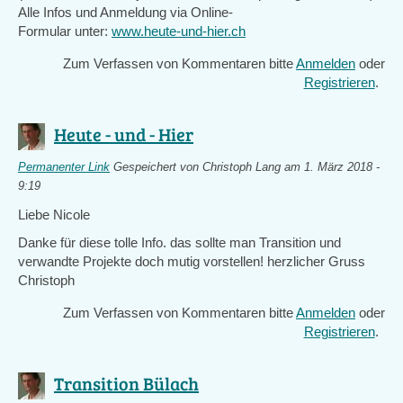
Alle Infos und Anmeldung via Online-
Formular unter:
www.heute-und-hier.ch
Zum Verfassen von Kommentaren bitte
Anmelden
oder
Registrieren
.
Heute - und - Hier
Permanenter Link
Gespeichert von
Christoph Lang
am 1. März 2018 -
9:19
Liebe Nicole
Danke für diese tolle Info. das sollte man Transition und
verwandte Projekte doch mutig vorstellen! herzlicher Gruss
Christoph
Zum Verfassen von Kommentaren bitte
Anmelden
oder
Registrieren
.
Transition Bülach