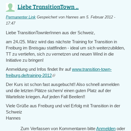
Liebe TransitionTown ..
Permanenter Link
Gespeichert von
Hannes
am 5. Februar 2012 -
17:47
Liebe TransitionTownlerInnen aus der Schweiz,
am 24./25. März wird das nächste Training for Transition in
Freiburg im Breisgau stattfinden - ideal um sich weiterzubilden,
TT zu vertiefen, sich zu vernetzen und neuen Wind in die
Initiative zu bringen!
Anmeldung und Infos findet Ihr auf
www.transition-town-
freiburg.de/training-2012
(link
is
Der Kurs ist schon fast ausgebucht!! Also schnell anmelden
external)
und die letzten Plätze sichern/ einen guten Platz auf der
Warteliste kriegen. Auf jeden Fall Beeilen!!
Viele Grüße aus Freiburg und viel Erfolg mit Transition in der
Schweiz
Hannes
Zum Verfassen von Kommentaren bitte
Anmelden
oder