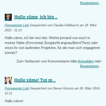
Registrieren
.
Hallo zäme, ich bin ..
Permanenter Link
Gespeichert von
Claudia Fahlbusch
am 18. März
2012 - 11:13
Hallo zäme, ich bin neu hier. Wohnt jemand von euch in
meiner Nähe (Emmental; Burgdorf/Langnau/Bern/Thun) oder
wisst ihr von laufenden Projekten, für die man sich engagieren
könnte?
Zum Verfassen von Kommentaren bitte
Anmelden
oder
Registrieren
.
Hallo zäme! Tut m ..
Permanenter Link
Gespeichert von
Devon Grissim
am 20. März 2014 -
11:21
Hallo zäme!