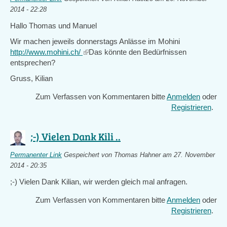
2014 - 22:28
Hallo Thomas und Manuel
Wir machen jeweils donnerstags Anlässe im Mohini
http://www.mohini.ch/
(link
Das könnte den Bedürfnissen
entsprechen?
is
external)
Gruss, Kilian
Zum Verfassen von Kommentaren bitte
Anmelden
oder
Registrieren
.
;-) Vielen Dank Kili ..
Permanenter Link
Gespeichert von
Thomas Hahner
am 27. November
2014 - 20:35
;-) Vielen Dank Kilian, wir werden gleich mal anfragen.
Zum Verfassen von Kommentaren bitte
Anmelden
oder
Registrieren
.