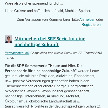
Wäre also sicher spannend für dich...
Liebe Grüsse und hoffentlich auf bald, Mathias Spicher.
Zum Verfassen von Kommentaren bitte
Anmelden
oder
Registrieren
.
Mitmachen bei SRF Serie für eine
nachhaltige Zukunft
Permanenter Link
Gespeichert von
Nicole Cornu
am 27. Februar 2018
- 10:47
Für die
SRF Sommerserie "Heute und Hier. Die
Fernsehserie für eine nachhaltige Zukunft"
werden Leute
gesucht, die mit ihren Projekten, Aktivitäten, Engagement,
usw. positive Veränderungen geschaffen haben in den
Themenbereichen erneuerbare Energie, Energieeffizienz,
ökologisches Wohnen, Wohnungsbaugenossenschaft,
nachhaltige Unternehmen, Ausbildung, Mobilität,
Ökotourismus, ökologische Landwirtschaft usw.
(ausschliesslich Projekte in der deutschsprachigen Schweiz).