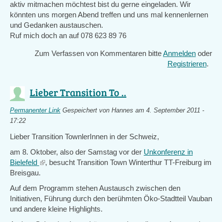
aktiv mitmachen möchtest bist du gerne eingeladen. Wir
könnten uns morgen Abend treffen und uns mal kennenlernen
und Gedanken austauschen.
Ruf mich doch an auf 078 623 89 76
Zum Verfassen von Kommentaren bitte
Anmelden
oder
Registrieren
.
Lieber Transition To ..
Permanenter Link
Gespeichert von
Hannes
am 4. September 2011 -
17:22
Lieber Transition TownlerInnen in der Schweiz,
am 8. Oktober, also der Samstag vor der
Unkonferenz in
Bielefeld
(link
, besucht Transition Town Winterthur TT-Freiburg im
Breisgau.
is
external)
Auf dem Programm stehen Austausch zwischen den
Initiativen, Führung durch den berühmten Öko-Stadtteil Vauban
und andere kleine Highlights.