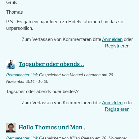
Gruß
Thomas
P.S.: Es gab ein paar Ideen zu Hotels, aber ich find das so
unpersönlich.
Zum Verfassen von Kommentaren bitte
Anmelden
oder
Registrieren
.
Tagsüber oder abends ..
Permanenter Link
Gespeichert von
Manuel Lehmann
am 26.
November 2014 - 16:00
Tagsüber oder abends oder beides?
Zum Verfassen von Kommentaren bitte
Anmelden
oder
Registrieren
.
Hallo Thomas und Man ..
Permanenter Link
Gespeichert von
Kilian Raetzo
am 26. November