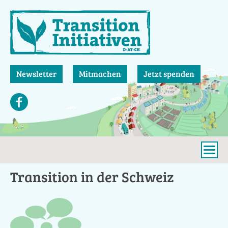
Direkt
zum
Inhalt
Newsletter
Mitmachen
Jetzt spenden
Transition in der Schweiz