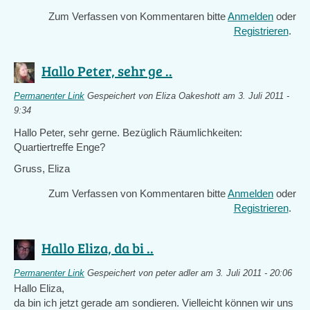
Zum Verfassen von Kommentaren bitte
Anmelden
oder
Registrieren
.
Hallo Peter, sehr ge ..
Permanenter Link
Gespeichert von
Eliza Oakeshott
am 3. Juli 2011 -
9:34
Hallo Peter, sehr gerne. Bezüglich Räumlichkeiten:
Quartiertreffe Enge?
Gruss, Eliza
Zum Verfassen von Kommentaren bitte
Anmelden
oder
Registrieren
.
Hallo Eliza, da bi ..
Permanenter Link
Gespeichert von
peter adler
am 3. Juli 2011 - 20:06
Hallo Eliza,
da bin ich jetzt gerade am sondieren. Vielleicht können wir uns