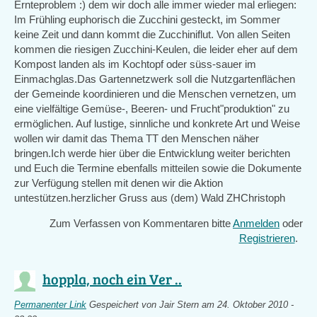
Ernteproblem :) dem wir doch alle immer wieder mal erliegen:
Im Frühling euphorisch die Zucchini gesteckt, im Sommer
keine Zeit und dann kommt die Zucchiniflut. Von allen Seiten
kommen die riesigen Zucchini-Keulen, die leider eher auf dem
Kompost landen als im Kochtopf oder süss-sauer im
Einmachglas.Das Gartennetzwerk soll die Nutzgartenflächen
der Gemeinde koordinieren und die Menschen vernetzen, um
eine vielfältige Gemüse-, Beeren- und Frucht"produktion" zu
ermöglichen. Auf lustige, sinnliche und konkrete Art und Weise
wollen wir damit das Thema TT den Menschen näher
bringen.Ich werde hier über die Entwicklung weiter berichten
und Euch die Termine ebenfalls mitteilen sowie die Dokumente
zur Verfügung stellen mit denen wir die Aktion
untestützen.herzlicher Gruss aus (dem) Wald ZHChristoph
Zum Verfassen von Kommentaren bitte
Anmelden
oder
Registrieren
.
hoppla, noch ein Ver ..
Permanenter Link
Gespeichert von
Jair Stern
am 24. Oktober 2010 -