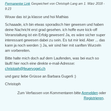
Permanenter Link
Gespeichert von
Christoph Lang
am 1. März 2018 -
9:23
Wouw das ist ja klasse und hoi Mathias
Schaaade, ich bin etwas sporadisch hier gewesen und haben
deine Nachricht erst grad gesehen. ich hoffe eure kick-off
Veranstaltung ist ein Erfolg gewesen! Ja, es wäre sicher super
interessant gewesen dabei zu sein. Es tut mir leid. Aber ... das
kann ja noch werden :) Ja, wir sind hier mit sanften Wurzeln
am vorbereiten.
Bitte halte mich doch auf dem Laufenden, was bei euch so
läuft! hier noch eine direkte e-mail-Adresse:
christoph@feuervogel.ch
und ganz liebe Grüsse an Barbara Gugerli :)
Christoph
Zum Verfassen von Kommentaren bitte
Anmelden
oder
Registrieren
.