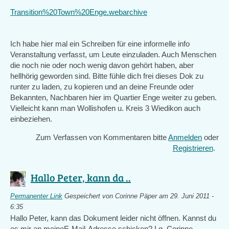
Transition%20Town%20Enge.webarchive
Ich habe hier mal ein Schreiben für eine informelle info
Veranstaltung verfasst, um Leute einzuladen. Auch Menschen
die noch nie oder noch wenig davon gehört haben, aber
hellhörig geworden sind. Bitte fühle dich frei dieses Dok zu
runter zu laden, zu kopieren und an deine Freunde oder
Bekannten, Nachbaren hier im Quartier Enge weiter zu geben.
Vielleicht kann man Wollishofen u. Kreis 3 Wiedikon auch
einbeziehen.
Zum Verfassen von Kommentaren bitte
Anmelden
oder
Registrieren
.
Hallo Peter, kann da ..
Permanenter Link
Gespeichert von
Corinne Päper
am 29. Juni 2011 -
6:35
Hallo Peter, kann das Dokument leider nicht öffnen. Kannst du
es mir an meineE-Mail-Adresse schicken? Lg, Corinne