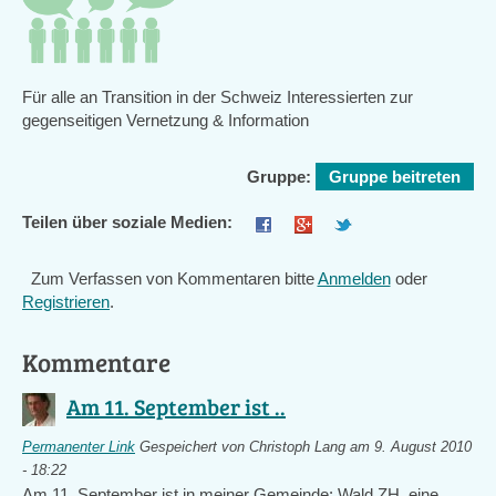
Für alle an Transition in der Schweiz Interessierten zur
gegenseitigen Vernetzung & Information
Gruppe:
Gruppe beitreten
Teilen über soziale Medien:
Zum Verfassen von Kommentaren bitte
Anmelden
oder
Registrieren
.
Kommentare
Am 11. September ist ..
Permanenter Link
Gespeichert von
Christoph Lang
am 9. August 2010
- 18:22
Am 11. September ist in meiner Gemeinde: Wald ZH, eine