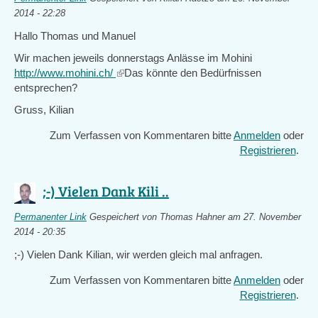
2014 - 22:28
Hallo Thomas und Manuel
Wir machen jeweils donnerstags Anlässe im Mohini
http://www.mohini.ch/
(link
Das könnte den Bedürfnissen
entsprechen?
is
external)
Gruss, Kilian
Zum Verfassen von Kommentaren bitte
Anmelden
oder
Registrieren
.
;-) Vielen Dank Kili ..
Permanenter Link
Gespeichert von
Thomas Hahner
am 27. November
2014 - 20:35
;-) Vielen Dank Kilian, wir werden gleich mal anfragen.
Zum Verfassen von Kommentaren bitte
Anmelden
oder
Registrieren
.