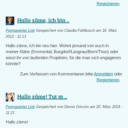
Registrieren
.
Hallo zäme, ich bin ..
Permanenter Link
Gespeichert von
Claudia Fahlbusch
am 18. März
2012 - 11:13
Hallo zäme, ich bin neu hier. Wohnt jemand von euch in
meiner Nähe (Emmental; Burgdorf/Langnau/Bern/Thun) oder
wisst ihr von laufenden Projekten, für die man sich engagieren
könnte?
Zum Verfassen von Kommentaren bitte
Anmelden
oder
Registrieren
.
Hallo zäme! Tut m ..
Permanenter Link
Gespeichert von
Devon Grissim
am 20. März 2014 -
11:21
Hallo zäme!