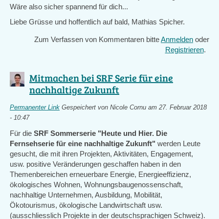
Wäre also sicher spannend für dich...
Liebe Grüsse und hoffentlich auf bald, Mathias Spicher.
Zum Verfassen von Kommentaren bitte
Anmelden
oder
Registrieren
.
Mitmachen bei SRF Serie für eine
nachhaltige Zukunft
Permanenter Link
Gespeichert von
Nicole Cornu
am 27. Februar 2018
- 10:47
Für die
SRF Sommerserie "Heute und Hier. Die
Fernsehserie für eine nachhaltige Zukunft"
werden Leute
gesucht, die mit ihren Projekten, Aktivitäten, Engagement,
usw. positive Veränderungen geschaffen haben in den
Themenbereichen erneuerbare Energie, Energieeffizienz,
ökologisches Wohnen, Wohnungsbaugenossenschaft,
nachhaltige Unternehmen, Ausbildung, Mobilität,
Ökotourismus, ökologische Landwirtschaft usw.
(ausschliesslich Projekte in der deutschsprachigen Schweiz).