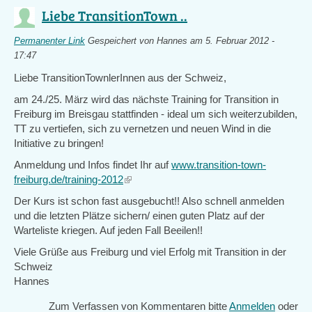
Liebe TransitionTown ..
Permanenter Link
Gespeichert von
Hannes
am 5. Februar 2012 -
17:47
Liebe TransitionTownlerInnen aus der Schweiz,
am 24./25. März wird das nächste Training for Transition in
Freiburg im Breisgau stattfinden - ideal um sich weiterzubilden,
TT zu vertiefen, sich zu vernetzen und neuen Wind in die
Initiative zu bringen!
Anmeldung und Infos findet Ihr auf
www.transition-town-
freiburg.de/training-2012
(link
is
Der Kurs ist schon fast ausgebucht!! Also schnell anmelden
external)
und die letzten Plätze sichern/ einen guten Platz auf der
Warteliste kriegen. Auf jeden Fall Beeilen!!
Viele Grüße aus Freiburg und viel Erfolg mit Transition in der
Schweiz
Hannes
Zum Verfassen von Kommentaren bitte
Anmelden
oder