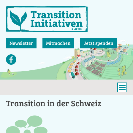
Direkt
zum
Inhalt
Newsletter
Mitmachen
Jetzt spenden
Transition in der Schweiz