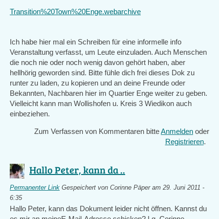
Transition%20Town%20Enge.webarchive
Ich habe hier mal ein Schreiben für eine informelle info
Veranstaltung verfasst, um Leute einzuladen. Auch Menschen
die noch nie oder noch wenig davon gehört haben, aber
hellhörig geworden sind. Bitte fühle dich frei dieses Dok zu
runter zu laden, zu kopieren und an deine Freunde oder
Bekannten, Nachbaren hier im Quartier Enge weiter zu geben.
Vielleicht kann man Wollishofen u. Kreis 3 Wiedikon auch
einbeziehen.
Zum Verfassen von Kommentaren bitte
Anmelden
oder
Registrieren
.
Hallo Peter, kann da ..
Permanenter Link
Gespeichert von
Corinne Päper
am 29. Juni 2011 -
6:35
Hallo Peter, kann das Dokument leider nicht öffnen. Kannst du
es mir an meineE-Mail-Adresse schicken? Lg, Corinne