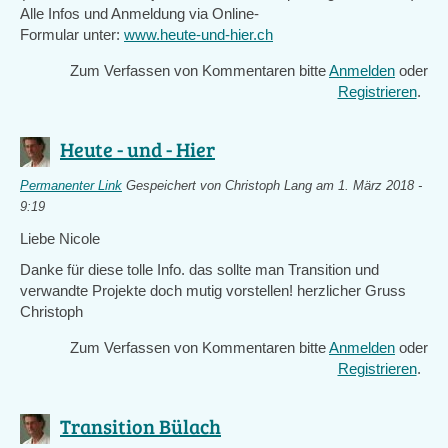
Alle Infos und Anmeldung via Online-
Formular unter:
www.heute-und-hier.ch
Zum Verfassen von Kommentaren bitte
Anmelden
oder
Registrieren
.
Heute - und - Hier
Permanenter Link
Gespeichert von
Christoph Lang
am 1. März 2018 -
9:19
Liebe Nicole
Danke für diese tolle Info. das sollte man Transition und
verwandte Projekte doch mutig vorstellen! herzlicher Gruss
Christoph
Zum Verfassen von Kommentaren bitte
Anmelden
oder
Registrieren
.
Transition Bülach