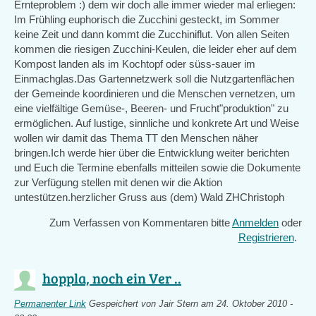
Ernteproblem :) dem wir doch alle immer wieder mal erliegen:
Im Frühling euphorisch die Zucchini gesteckt, im Sommer
keine Zeit und dann kommt die Zucchiniflut. Von allen Seiten
kommen die riesigen Zucchini-Keulen, die leider eher auf dem
Kompost landen als im Kochtopf oder süss-sauer im
Einmachglas.Das Gartennetzwerk soll die Nutzgartenflächen
der Gemeinde koordinieren und die Menschen vernetzen, um
eine vielfältige Gemüse-, Beeren- und Frucht"produktion" zu
ermöglichen. Auf lustige, sinnliche und konkrete Art und Weise
wollen wir damit das Thema TT den Menschen näher
bringen.Ich werde hier über die Entwicklung weiter berichten
und Euch die Termine ebenfalls mitteilen sowie die Dokumente
zur Verfügung stellen mit denen wir die Aktion
untestützen.herzlicher Gruss aus (dem) Wald ZHChristoph
Zum Verfassen von Kommentaren bitte
Anmelden
oder
Registrieren
.
hoppla, noch ein Ver ..
Permanenter Link
Gespeichert von
Jair Stern
am 24. Oktober 2010 -