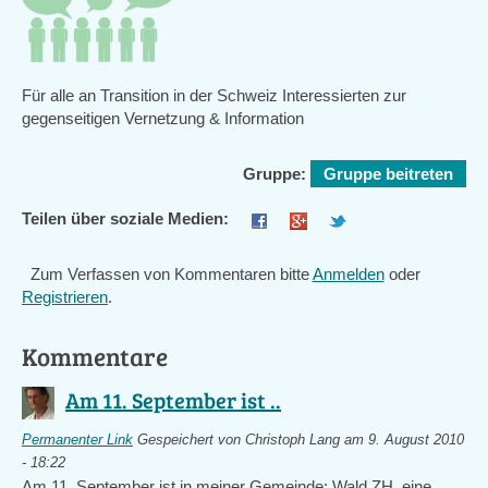
Für alle an Transition in der Schweiz Interessierten zur
gegenseitigen Vernetzung & Information
Gruppe:
Gruppe beitreten
Teilen über soziale Medien:
Zum Verfassen von Kommentaren bitte
Anmelden
oder
Registrieren
.
Kommentare
Am 11. September ist ..
Permanenter Link
Gespeichert von
Christoph Lang
am 9. August 2010
- 18:22
Am 11. September ist in meiner Gemeinde: Wald ZH, eine