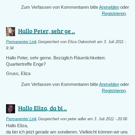
Zum Verfassen von Kommentaren bitte
Anmelden
oder
Registrieren
.
Hallo Peter, sehr ge ..
Permanenter Link
Gespeichert von
Eliza Oakeshott
am 3. Juli 2011 -
9:34
Hallo Peter, sehr gerne. Bezüglich Räumlichkeiten:
Quartiertreffe Enge?
Gruss, Eliza
Zum Verfassen von Kommentaren bitte
Anmelden
oder
Registrieren
.
Hallo Eliza, da bi ..
Permanenter Link
Gespeichert von
peter adler
am 3. Juli 2011 - 20:06
Hallo Eliza,
da bin ich jetzt gerade am sondieren. Vielleicht können wir uns