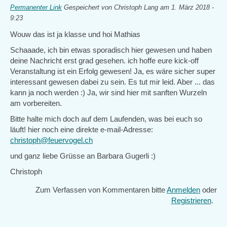
Permanenter Link
Gespeichert von
Christoph Lang
am 1. März 2018 -
9:23
Wouw das ist ja klasse und hoi Mathias
Schaaade, ich bin etwas sporadisch hier gewesen und haben
deine Nachricht erst grad gesehen. ich hoffe eure kick-off
Veranstaltung ist ein Erfolg gewesen! Ja, es wäre sicher super
interessant gewesen dabei zu sein. Es tut mir leid. Aber ... das
kann ja noch werden :) Ja, wir sind hier mit sanften Wurzeln
am vorbereiten.
Bitte halte mich doch auf dem Laufenden, was bei euch so
läuft! hier noch eine direkte e-mail-Adresse:
christoph@feuervogel.ch
und ganz liebe Grüsse an Barbara Gugerli :)
Christoph
Zum Verfassen von Kommentaren bitte
Anmelden
oder
Registrieren
.