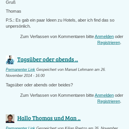
Gruß
Thomas
P.S.: Es gab ein paar Ideen zu Hotels, aber ich find das so
unpersönlich.
Zum Verfassen von Kommentaren bitte
Anmelden
oder
Registrieren
.
Tagsüber oder abends ..
Permanenter Link
Gespeichert von
Manuel Lehmann
am 26.
November 2014 - 16:00
Tagsüber oder abends oder beides?
Zum Verfassen von Kommentaren bitte
Anmelden
oder
Registrieren
.
Hallo Thomas und Man ..
Permanenter Link
Gespeichert von
Kilian Raetzo
am 26. November