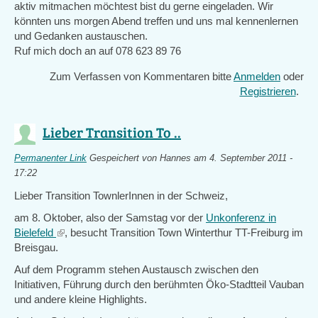
aktiv mitmachen möchtest bist du gerne eingeladen. Wir
könnten uns morgen Abend treffen und uns mal kennenlernen
und Gedanken austauschen.
Ruf mich doch an auf 078 623 89 76
Zum Verfassen von Kommentaren bitte
Anmelden
oder
Registrieren
.
Lieber Transition To ..
Permanenter Link
Gespeichert von
Hannes
am 4. September 2011 -
17:22
Lieber Transition TownlerInnen in der Schweiz,
am 8. Oktober, also der Samstag vor der
Unkonferenz in
Bielefeld
(link
, besucht Transition Town Winterthur TT-Freiburg im
Breisgau.
is
external)
Auf dem Programm stehen Austausch zwischen den
Initiativen, Führung durch den berühmten Öko-Stadtteil Vauban
und andere kleine Highlights.