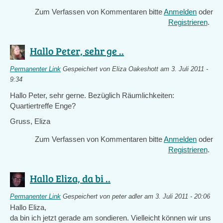
Zum Verfassen von Kommentaren bitte
Anmelden
oder
Registrieren
.
Hallo Peter, sehr ge ..
Permanenter Link
Gespeichert von
Eliza Oakeshott
am 3. Juli 2011 -
9:34
Hallo Peter, sehr gerne. Bezüglich Räumlichkeiten:
Quartiertreffe Enge?
Gruss, Eliza
Zum Verfassen von Kommentaren bitte
Anmelden
oder
Registrieren
.
Hallo Eliza, da bi ..
Permanenter Link
Gespeichert von
peter adler
am 3. Juli 2011 - 20:06
Hallo Eliza,
da bin ich jetzt gerade am sondieren. Vielleicht können wir uns