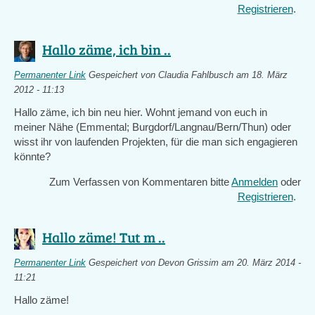
Registrieren
.
Hallo zäme, ich bin ..
Permanenter Link
Gespeichert von
Claudia Fahlbusch
am 18. März
2012 - 11:13
Hallo zäme, ich bin neu hier. Wohnt jemand von euch in
meiner Nähe (Emmental; Burgdorf/Langnau/Bern/Thun) oder
wisst ihr von laufenden Projekten, für die man sich engagieren
könnte?
Zum Verfassen von Kommentaren bitte
Anmelden
oder
Registrieren
.
Hallo zäme! Tut m ..
Permanenter Link
Gespeichert von
Devon Grissim
am 20. März 2014 -
11:21
Hallo zäme!