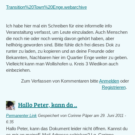
Transition%20Town%20Enge.webarchive
Ich habe hier mal ein Schreiben für eine informelle info
Veranstaltung verfasst, um Leute einzuladen. Auch Menschen
die noch nie oder noch wenig davon gehört haben, aber
hellhörig geworden sind. Bitte fühle dich frei dieses Dok zu
runter zu laden, zu kopieren und an deine Freunde oder
Bekannten, Nachbaren hier im Quartier Enge weiter zu geben.
Vielleicht kann man Wollishofen u. Kreis 3 Wiedikon auch
einbeziehen.
Zum Verfassen von Kommentaren bitte
Anmelden
oder
Registrieren
.
Hallo Peter, kann da ..
Permanenter Link
Gespeichert von
Corinne Päper
am 29. Juni 2011 -
6:35
Hallo Peter, kann das Dokument leider nicht öffnen. Kannst du
es mir an meineE-Mail-Adresse schicken? Lg, Corinne