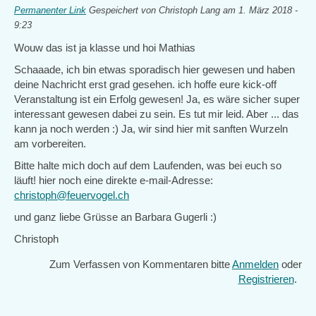
Permanenter Link
Gespeichert von
Christoph Lang
am 1. März 2018 -
9:23
Wouw das ist ja klasse und hoi Mathias
Schaaade, ich bin etwas sporadisch hier gewesen und haben
deine Nachricht erst grad gesehen. ich hoffe eure kick-off
Veranstaltung ist ein Erfolg gewesen! Ja, es wäre sicher super
interessant gewesen dabei zu sein. Es tut mir leid. Aber ... das
kann ja noch werden :) Ja, wir sind hier mit sanften Wurzeln
am vorbereiten.
Bitte halte mich doch auf dem Laufenden, was bei euch so
läuft! hier noch eine direkte e-mail-Adresse:
christoph@feuervogel.ch
und ganz liebe Grüsse an Barbara Gugerli :)
Christoph
Zum Verfassen von Kommentaren bitte
Anmelden
oder
Registrieren
.