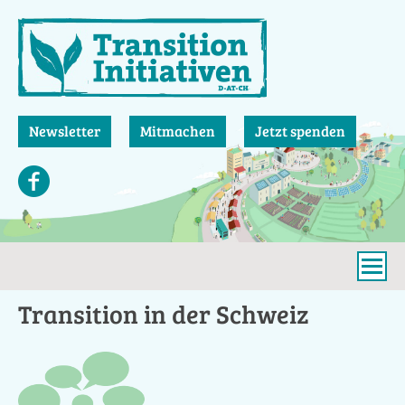
Direkt
zum
Inhalt
Newsletter
Mitmachen
Jetzt spenden
Transition in der Schweiz