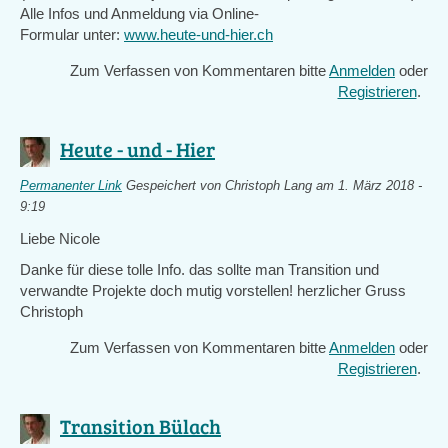
Alle Infos und Anmeldung via Online-
Formular unter:
www.heute-und-hier.ch
Zum Verfassen von Kommentaren bitte
Anmelden
oder
Registrieren
.
Heute - und - Hier
Permanenter Link
Gespeichert von
Christoph Lang
am 1. März 2018 -
9:19
Liebe Nicole
Danke für diese tolle Info. das sollte man Transition und
verwandte Projekte doch mutig vorstellen! herzlicher Gruss
Christoph
Zum Verfassen von Kommentaren bitte
Anmelden
oder
Registrieren
.
Transition Bülach