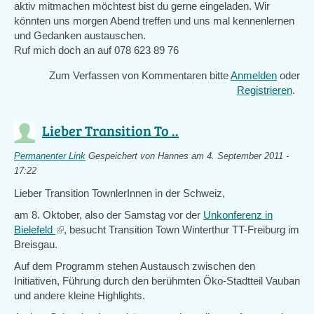
aktiv mitmachen möchtest bist du gerne eingeladen. Wir
könnten uns morgen Abend treffen und uns mal kennenlernen
und Gedanken austauschen.
Ruf mich doch an auf 078 623 89 76
Zum Verfassen von Kommentaren bitte
Anmelden
oder
Registrieren
.
Lieber Transition To ..
Permanenter Link
Gespeichert von
Hannes
am 4. September 2011 -
17:22
Lieber Transition TownlerInnen in der Schweiz,
am 8. Oktober, also der Samstag vor der
Unkonferenz in
Bielefeld
(link
, besucht Transition Town Winterthur TT-Freiburg im
Breisgau.
is
external)
Auf dem Programm stehen Austausch zwischen den
Initiativen, Führung durch den berühmten Öko-Stadtteil Vauban
und andere kleine Highlights.