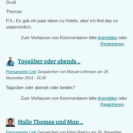
Gruß
Thomas
P.S.: Es gab ein paar Ideen zu Hotels, aber ich find das so
unpersönlich.
Zum Verfassen von Kommentaren bitte
Anmelden
oder
Registrieren
.
Tagsüber oder abends ..
Permanenter Link
Gespeichert von
Manuel Lehmann
am 26.
November 2014 - 16:00
Tagsüber oder abends oder beides?
Zum Verfassen von Kommentaren bitte
Anmelden
oder
Registrieren
.
Hallo Thomas und Man ..
Permanenter Link
Gespeichert von
Kilian Raetzo
am 26. November