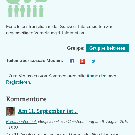
Für alle an Transition in der Schweiz Interessierten zur
gegenseitigen Vernetzung & Information
Gruppe:
Gruppe beitreten
Teilen über soziale Medien:
Zum Verfassen von Kommentaren bitte
Anmelden
oder
Registrieren
.
Kommentare
Am 11. September ist ..
Permanenter Link
Gespeichert von
Christoph Lang
am 9. August 2010
- 18:22
Am 11. September ist in meiner Gemeinde: Wald ZH, eine