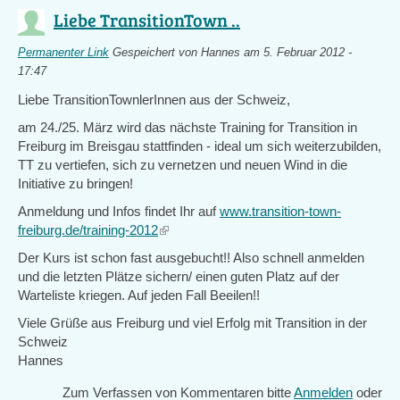
Liebe TransitionTown ..
Permanenter Link
Gespeichert von
Hannes
am 5. Februar 2012 -
17:47
Liebe TransitionTownlerInnen aus der Schweiz,
am 24./25. März wird das nächste Training for Transition in
Freiburg im Breisgau stattfinden - ideal um sich weiterzubilden,
TT zu vertiefen, sich zu vernetzen und neuen Wind in die
Initiative zu bringen!
Anmeldung und Infos findet Ihr auf
www.transition-town-
freiburg.de/training-2012
(link
is
Der Kurs ist schon fast ausgebucht!! Also schnell anmelden
external)
und die letzten Plätze sichern/ einen guten Platz auf der
Warteliste kriegen. Auf jeden Fall Beeilen!!
Viele Grüße aus Freiburg und viel Erfolg mit Transition in der
Schweiz
Hannes
Zum Verfassen von Kommentaren bitte
Anmelden
oder