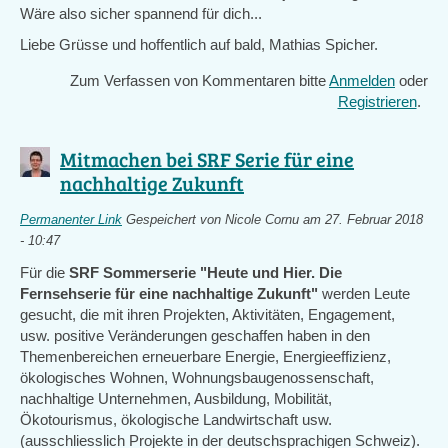
Wäre also sicher spannend für dich...
Liebe Grüsse und hoffentlich auf bald, Mathias Spicher.
Zum Verfassen von Kommentaren bitte
Anmelden
oder
Registrieren
.
Mitmachen bei SRF Serie für eine
nachhaltige Zukunft
Permanenter Link
Gespeichert von
Nicole Cornu
am 27. Februar 2018
- 10:47
Für die
SRF Sommerserie "Heute und Hier. Die
Fernsehserie für eine nachhaltige Zukunft"
werden Leute
gesucht, die mit ihren Projekten, Aktivitäten, Engagement,
usw. positive Veränderungen geschaffen haben in den
Themenbereichen erneuerbare Energie, Energieeffizienz,
ökologisches Wohnen, Wohnungsbaugenossenschaft,
nachhaltige Unternehmen, Ausbildung, Mobilität,
Ökotourismus, ökologische Landwirtschaft usw.
(ausschliesslich Projekte in der deutschsprachigen Schweiz).