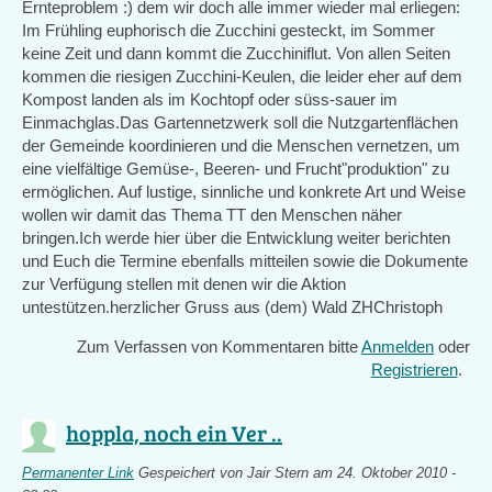
Ernteproblem :) dem wir doch alle immer wieder mal erliegen:
Im Frühling euphorisch die Zucchini gesteckt, im Sommer
keine Zeit und dann kommt die Zucchiniflut. Von allen Seiten
kommen die riesigen Zucchini-Keulen, die leider eher auf dem
Kompost landen als im Kochtopf oder süss-sauer im
Einmachglas.Das Gartennetzwerk soll die Nutzgartenflächen
der Gemeinde koordinieren und die Menschen vernetzen, um
eine vielfältige Gemüse-, Beeren- und Frucht"produktion" zu
ermöglichen. Auf lustige, sinnliche und konkrete Art und Weise
wollen wir damit das Thema TT den Menschen näher
bringen.Ich werde hier über die Entwicklung weiter berichten
und Euch die Termine ebenfalls mitteilen sowie die Dokumente
zur Verfügung stellen mit denen wir die Aktion
untestützen.herzlicher Gruss aus (dem) Wald ZHChristoph
Zum Verfassen von Kommentaren bitte
Anmelden
oder
Registrieren
.
hoppla, noch ein Ver ..
Permanenter Link
Gespeichert von
Jair Stern
am 24. Oktober 2010 -