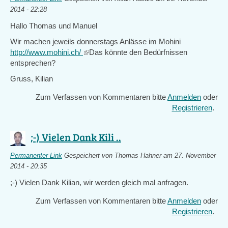
2014 - 22:28
Hallo Thomas und Manuel
Wir machen jeweils donnerstags Anlässe im Mohini
http://www.mohini.ch/
(link
Das könnte den Bedürfnissen
entsprechen?
is
external)
Gruss, Kilian
Zum Verfassen von Kommentaren bitte
Anmelden
oder
Registrieren
.
;-) Vielen Dank Kili ..
Permanenter Link
Gespeichert von
Thomas Hahner
am 27. November
2014 - 20:35
;-) Vielen Dank Kilian, wir werden gleich mal anfragen.
Zum Verfassen von Kommentaren bitte
Anmelden
oder
Registrieren
.