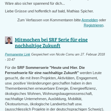
Wäre also sicher spannend für dich...
Liebe Grüsse und hoffentlich auf bald, Mathias Spicher.
Zum Verfassen von Kommentaren bitte
Anmelden
oder
Registrieren
.
Mitmachen bei SRF Serie für eine
nachhaltige Zukunft
Permanenter Link
Gespeichert von
Nicole Cornu
am 27. Februar 2018
- 10:47
Für die
SRF Sommerserie "Heute und Hier. Die
Fernsehserie für eine nachhaltige Zukunft"
werden Leute
gesucht, die mit ihren Projekten, Aktivitäten, Engagement,
usw. positive Veränderungen geschaffen haben in den
Themenbereichen erneuerbare Energie, Energieeffizienz,
ökologisches Wohnen, Wohnungsbaugenossenschaft,
nachhaltige Unternehmen, Ausbildung, Mobilität,
Ökotourismus, ökologische Landwirtschaft usw.
(ausschliesslich Projekte in der deutschsprachigen Schweiz).