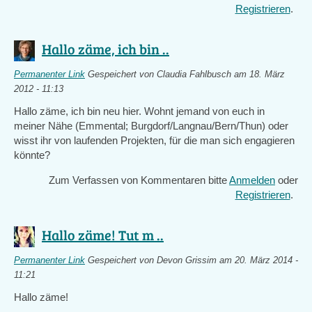
Registrieren
.
Hallo zäme, ich bin ..
Permanenter Link
Gespeichert von
Claudia Fahlbusch
am 18. März
2012 - 11:13
Hallo zäme, ich bin neu hier. Wohnt jemand von euch in
meiner Nähe (Emmental; Burgdorf/Langnau/Bern/Thun) oder
wisst ihr von laufenden Projekten, für die man sich engagieren
könnte?
Zum Verfassen von Kommentaren bitte
Anmelden
oder
Registrieren
.
Hallo zäme! Tut m ..
Permanenter Link
Gespeichert von
Devon Grissim
am 20. März 2014 -
11:21
Hallo zäme!