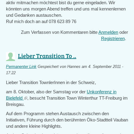
aktiv mitmachen möchtest bist du gerne eingeladen. Wir
könnten uns morgen Abend treffen und uns mal kennenlernen
und Gedanken austauschen.
Ruf mich doch an auf 078 623 89 76
Zum Verfassen von Kommentaren bitte
Anmelden
oder
Registrieren
.
Lieber Transition To ..
Permanenter Link
Gespeichert von
Hannes
am 4. September 2011 -
17:22
Lieber Transition TownlerInnen in der Schweiz,
am 8. Oktober, also der Samstag vor der
Unkonferenz in
Bielefeld
(link
, besucht Transition Town Winterthur TT-Freiburg im
Breisgau.
is
external)
Auf dem Programm stehen Austausch zwischen den
Initiativen, Führung durch den berühmten Öko-Stadtteil Vauban
und andere kleine Highlights.