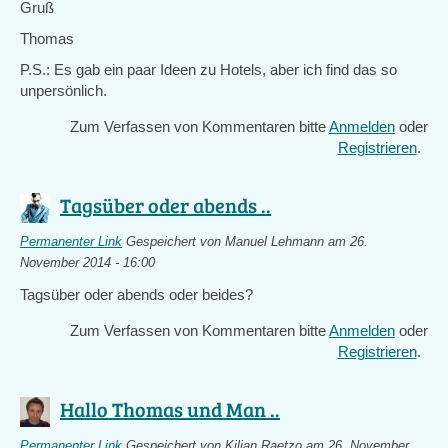
Gruß
Thomas
P.S.: Es gab ein paar Ideen zu Hotels, aber ich find das so
unpersönlich.
Zum Verfassen von Kommentaren bitte
Anmelden
oder
Registrieren
.
Tagsüber oder abends ..
Permanenter Link
Gespeichert von
Manuel Lehmann
am 26.
November 2014 - 16:00
Tagsüber oder abends oder beides?
Zum Verfassen von Kommentaren bitte
Anmelden
oder
Registrieren
.
Hallo Thomas und Man ..
Permanenter Link
Gespeichert von
Kilian Raetzo
am 26. November