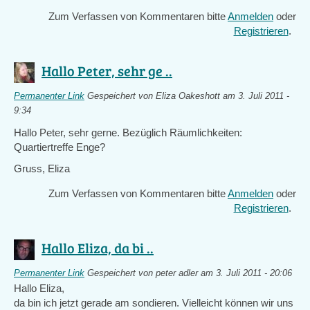
Zum Verfassen von Kommentaren bitte
Anmelden
oder
Registrieren
.
Hallo Peter, sehr ge ..
Permanenter Link
Gespeichert von
Eliza Oakeshott
am 3. Juli 2011 -
9:34
Hallo Peter, sehr gerne. Bezüglich Räumlichkeiten:
Quartiertreffe Enge?
Gruss, Eliza
Zum Verfassen von Kommentaren bitte
Anmelden
oder
Registrieren
.
Hallo Eliza, da bi ..
Permanenter Link
Gespeichert von
peter adler
am 3. Juli 2011 - 20:06
Hallo Eliza,
da bin ich jetzt gerade am sondieren. Vielleicht können wir uns