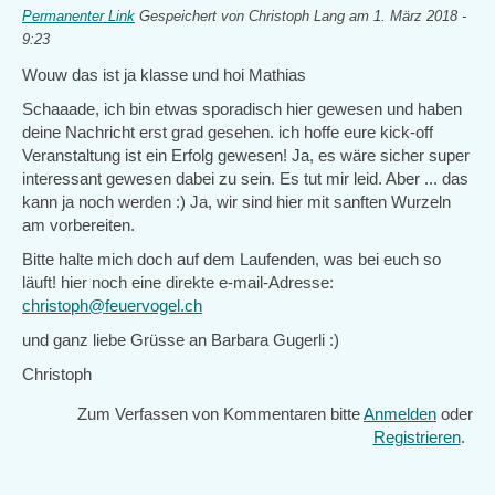
Permanenter Link
Gespeichert von
Christoph Lang
am 1. März 2018 -
9:23
Wouw das ist ja klasse und hoi Mathias
Schaaade, ich bin etwas sporadisch hier gewesen und haben
deine Nachricht erst grad gesehen. ich hoffe eure kick-off
Veranstaltung ist ein Erfolg gewesen! Ja, es wäre sicher super
interessant gewesen dabei zu sein. Es tut mir leid. Aber ... das
kann ja noch werden :) Ja, wir sind hier mit sanften Wurzeln
am vorbereiten.
Bitte halte mich doch auf dem Laufenden, was bei euch so
läuft! hier noch eine direkte e-mail-Adresse:
christoph@feuervogel.ch
und ganz liebe Grüsse an Barbara Gugerli :)
Christoph
Zum Verfassen von Kommentaren bitte
Anmelden
oder
Registrieren
.