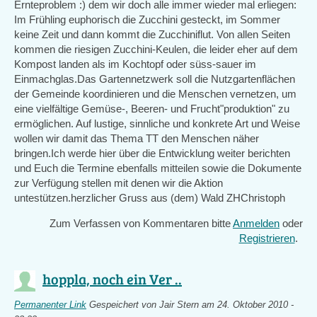
Ernteproblem :) dem wir doch alle immer wieder mal erliegen:
Im Frühling euphorisch die Zucchini gesteckt, im Sommer
keine Zeit und dann kommt die Zucchiniflut. Von allen Seiten
kommen die riesigen Zucchini-Keulen, die leider eher auf dem
Kompost landen als im Kochtopf oder süss-sauer im
Einmachglas.Das Gartennetzwerk soll die Nutzgartenflächen
der Gemeinde koordinieren und die Menschen vernetzen, um
eine vielfältige Gemüse-, Beeren- und Frucht"produktion" zu
ermöglichen. Auf lustige, sinnliche und konkrete Art und Weise
wollen wir damit das Thema TT den Menschen näher
bringen.Ich werde hier über die Entwicklung weiter berichten
und Euch die Termine ebenfalls mitteilen sowie die Dokumente
zur Verfügung stellen mit denen wir die Aktion
untestützen.herzlicher Gruss aus (dem) Wald ZHChristoph
Zum Verfassen von Kommentaren bitte
Anmelden
oder
Registrieren
.
hoppla, noch ein Ver ..
Permanenter Link
Gespeichert von
Jair Stern
am 24. Oktober 2010 -