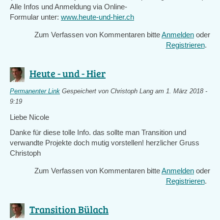
Alle Infos und Anmeldung via Online-
Formular unter:
www.heute-und-hier.ch
Zum Verfassen von Kommentaren bitte
Anmelden
oder
Registrieren
.
Heute - und - Hier
Permanenter Link
Gespeichert von
Christoph Lang
am 1. März 2018 -
9:19
Liebe Nicole
Danke für diese tolle Info. das sollte man Transition und
verwandte Projekte doch mutig vorstellen! herzlicher Gruss
Christoph
Zum Verfassen von Kommentaren bitte
Anmelden
oder
Registrieren
.
Transition Bülach