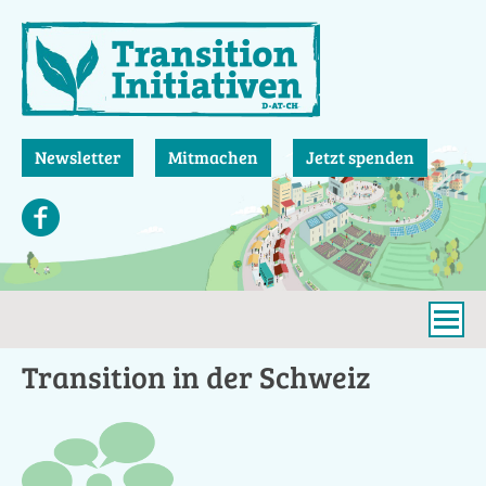
Direkt
zum
Inhalt
Newsletter
Mitmachen
Jetzt spenden
Transition in der Schweiz