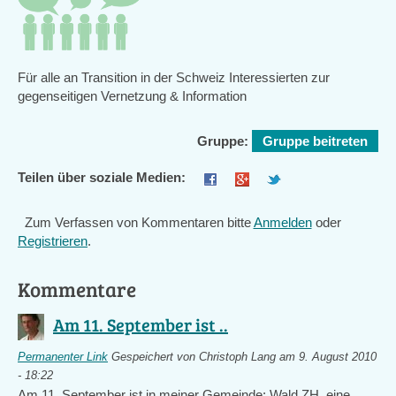
Für alle an Transition in der Schweiz Interessierten zur
gegenseitigen Vernetzung & Information
Gruppe:
Gruppe beitreten
Teilen über soziale Medien:
Zum Verfassen von Kommentaren bitte
Anmelden
oder
Registrieren
.
Kommentare
Am 11. September ist ..
Permanenter Link
Gespeichert von
Christoph Lang
am 9. August 2010
- 18:22
Am 11. September ist in meiner Gemeinde: Wald ZH, eine