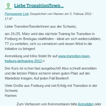
Liebe TransitionTown ..
Permanenter Link
Gespeichert von
Hannes
am 5. Februar 2012 -
17:47
Liebe TransitionTownlerInnen aus der Schweiz,
am 24./25. März wird das nächste Training for Transition in
Freiburg im Breisgau stattfinden - ideal um sich weiterzubilden,
TT zu vertiefen, sich zu vernetzen und neuen Wind in die
Initiative zu bringen!
Anmeldung und Infos findet Ihr auf
www.transition-town-
freiburg.de/training-2012
(link
is
Der Kurs ist schon fast ausgebucht!! Also schnell anmelden
external)
und die letzten Plätze sichern/ einen guten Platz auf der
Warteliste kriegen. Auf jeden Fall Beeilen!!
Viele Grüße aus Freiburg und viel Erfolg mit Transition in der
Schweiz
Hannes
Zum Verfassen von Kommentaren bitte
Anmelden
oder