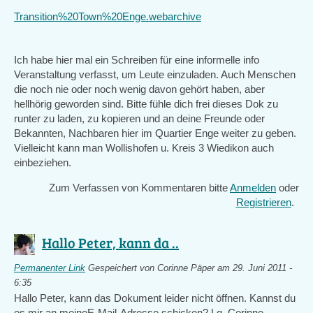
Transition%20Town%20Enge.webarchive
Ich habe hier mal ein Schreiben für eine informelle info
Veranstaltung verfasst, um Leute einzuladen. Auch Menschen
die noch nie oder noch wenig davon gehört haben, aber
hellhörig geworden sind. Bitte fühle dich frei dieses Dok zu
runter zu laden, zu kopieren und an deine Freunde oder
Bekannten, Nachbaren hier im Quartier Enge weiter zu geben.
Vielleicht kann man Wollishofen u. Kreis 3 Wiedikon auch
einbeziehen.
Zum Verfassen von Kommentaren bitte
Anmelden
oder
Registrieren
.
Hallo Peter, kann da ..
Permanenter Link
Gespeichert von
Corinne Päper
am 29. Juni 2011 -
6:35
Hallo Peter, kann das Dokument leider nicht öffnen. Kannst du
es mir an meineE-Mail-Adresse schicken? Lg, Corinne