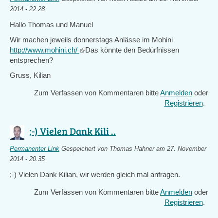
2014 - 22:28
Hallo Thomas und Manuel
Wir machen jeweils donnerstags Anlässe im Mohini
http://www.mohini.ch/
(link
Das könnte den Bedürfnissen
entsprechen?
is
external)
Gruss, Kilian
Zum Verfassen von Kommentaren bitte
Anmelden
oder
Registrieren
.
;-) Vielen Dank Kili ..
Permanenter Link
Gespeichert von
Thomas Hahner
am 27. November
2014 - 20:35
;-) Vielen Dank Kilian, wir werden gleich mal anfragen.
Zum Verfassen von Kommentaren bitte
Anmelden
oder
Registrieren
.