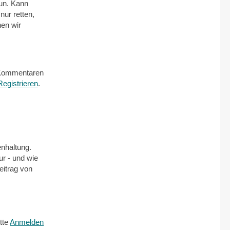
tun. Kann
nur retten,
en wir
Kommentaren
Registrieren
.
nhaltung.
r - und wie
eitrag von
tte
Anmelden