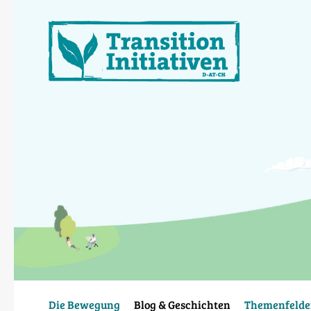
Direkt
zum
Inhalt
Die Bewegung
Blog & Geschichten
Themenfelde