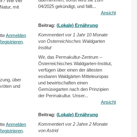
r? Wie viel
04/2025 gekündigt, und fällt...
Natur, mit
Ansicht
Beitrag:
(Lokale) Ernährung
Kommentiert vor
1 Jahr 10 Monate
tte
Anmelden
von Österreichisches Waldgarten
Registrieren
.
Institut
Wir, das Permakultur-Zentrum –
Österreichisches Waldgarten-Institut,
verfügen über einen der ältesten
essbaren Waldgärten Mitteleuropas
zung, über
und bewirtschaften einen
kröten und
Gemüsegarten nach den Prinzipien
der Permakultur. Unser...
Ansicht
Beitrag:
(Lokale) Ernährung
Kommentiert vor
2 Jahre 2 Monate
tte
Anmelden
von Astrid
Registrieren
.