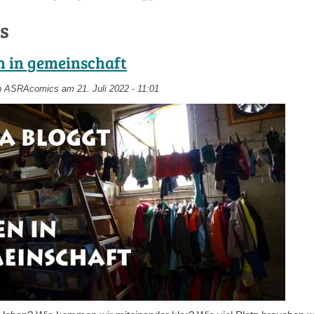
s
n in gemeinschaft
n
ASRAcomics
am 21. Juli 2022 - 11:01