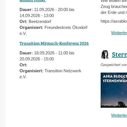
Wie wollen wi
Zeug brauchen
Dauer:
11.09.2026 - 20:00 bis
der Erde und 
14.09.2026 - 13:00
https://asrab
Ort:
Beetzendorf
Organisiert:
Freundeskreis Ökodorf
Weiterl
e.V.
Transition Mitmach-Konferenz 2026
Ster
Dauer:
18.09.2026 - 11:00 bis
20.09.2026 - 15:00
Ort:
Gespeichert vo
Organisiert:
Transition Netzwerk
e.V.
Weiterl