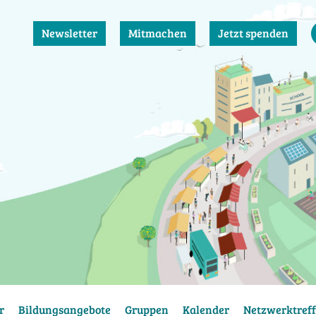
Newsletter
Mitmachen
Jetzt spenden
r
Bildungsangebote
Gruppen
Kalender
Netzwerktreff