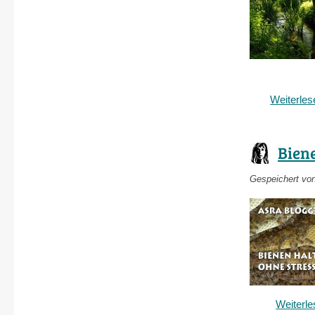
Weiterles
Bien
Gespeichert vo
Weiterl