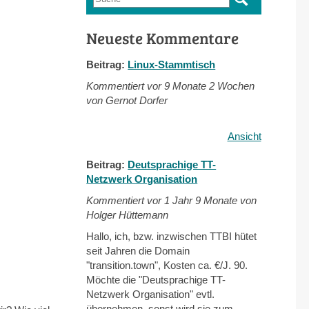
Suchformular
Neueste Kommentare
Beitrag:
Linux-Stammtisch
Kommentiert vor
9 Monate 2 Wochen
von Gernot Dorfer
Ansicht
Beitrag:
Deutsprachige TT-
Netzwerk Organisation
Kommentiert vor
1 Jahr 9 Monate von
Holger Hüttemann
Hallo, ich, bzw. inzwischen TTBI hütet
seit Jahren die Domain
"transition.town", Kosten ca. €/J. 90.
Möchte die "Deutsprachige TT-
Netzwerk Organisation" evtl.
übernehmen, sonst wird sie zum