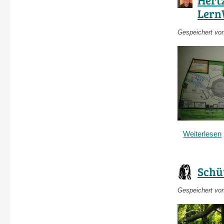
Lern
Gespeichert vo
Weiterlesen
Schü
Gespeichert vo