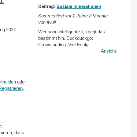
Beitrag:
Soziale Innovationen
Kommentiert vor
2 Jahre 8 Monate
von fwulf
ung 2021
Wer sooo intelligent ist, kriegt das
bestimmt hin. Duckduckgo:
Crowdfunding. Viel Erfolg!
Ansicht
nmelden
oder
Registrieren
.
:
ssieren, dass