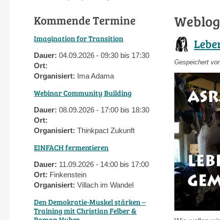
Weblog
Kommende Termine
Imagination for Transition
Lebe
Dauer:
04.09.2026 - 09:30 bis 17:30
Gespeichert vo
Ort:
Organisiert:
Ima Adama
Webinar Community Building
Dauer:
08.09.2026 - 17:00 bis 18:30
Ort:
Organisiert:
Thinkpact Zukunft
EINFACH fermentieren
Dauer:
11.09.2026 - 14:00 bis 17:00
Ort:
Finkenstein
Organisiert:
Villach im Wandel
Den Demokratie-Muskel stärken –
Training mit Christian Felber &
Roman Huber