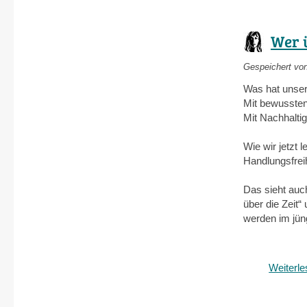
Wer 
Gespeichert vo
Was hat unser
Mit bewusste
Mit Nachhaltig
Wie wir jetzt 
Handlungsfrei
Das sieht auc
über die Zeit“
werden im jüng
Weiterl