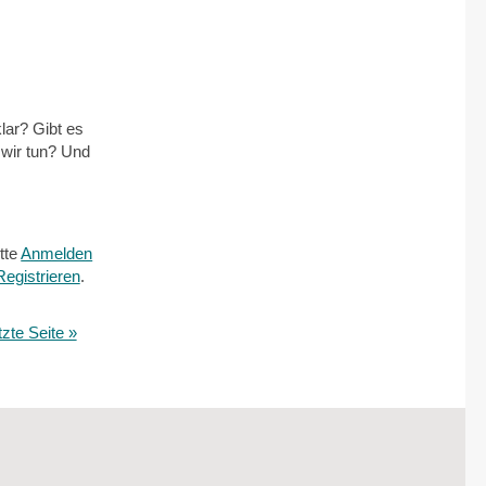
lar? Gibt es
wir tun? Und
tte
Anmelden
Registrieren
.
tzte Seite »