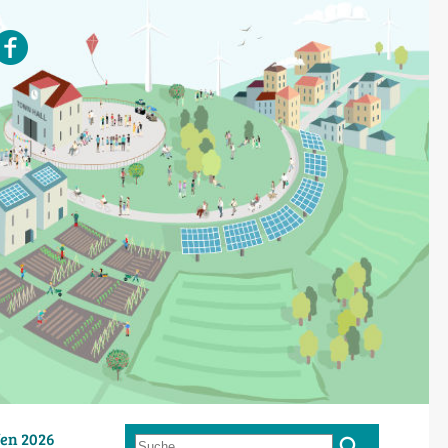
en 2026
Suche