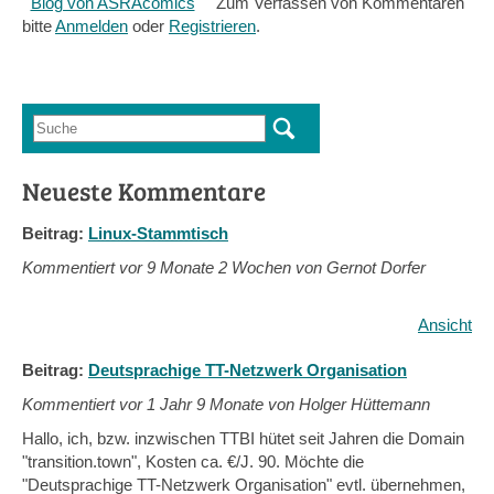
Blog von ASRAcomics
Zum Verfassen von Kommentaren
bitte
Anmelden
oder
Registrieren
.
Suche
Suchformular
Neueste Kommentare
Beitrag:
Linux-Stammtisch
Kommentiert vor
9 Monate 2 Wochen von Gernot Dorfer
Ansicht
Beitrag:
Deutsprachige TT-Netzwerk Organisation
Kommentiert vor
1 Jahr 9 Monate von Holger Hüttemann
Hallo, ich, bzw. inzwischen TTBI hütet seit Jahren die Domain
"transition.town", Kosten ca. €/J. 90. Möchte die
"Deutsprachige TT-Netzwerk Organisation" evtl. übernehmen,