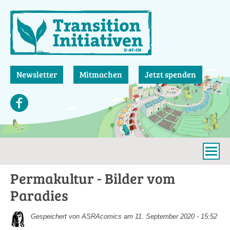
Direkt
zum
Inhalt
Newsletter
Mitmachen
Jetzt spenden
Permakultur - Bilder vom
Paradies
Gespeichert von
ASRAcomics
am 11. September 2020 - 15:52