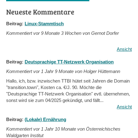
Neueste Kommentare
Beitrag:
Linux-Stammtisch
Kommentiert vor
9 Monate 3 Wochen von Gernot Dorfer
Ansicht
Beitrag:
Deutsprachige TT-Netzwerk Organisation
Kommentiert vor
1 Jahr 9 Monate von Holger Hüttemann
Hallo, ich, bzw. inzwischen TTBI hütet seit Jahren die Domain
"transition.town", Kosten ca. €/J. 90. Möchte die
"Deutsprachige TT-Netzwerk Organisation" evtl. übernehmen,
sonst wird sie zum 04/2025 gekündigt, und fällt...
Ansicht
Beitrag:
(Lokale) Ernährung
Kommentiert vor
1 Jahr 10 Monate von Österreichisches
Waldgarten Institut