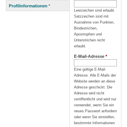
(aktiver
Reiter
Profilinformationen
*
Reiter)
Leerzeichen sind erlaubt.
Satzzeichen sind mit
Ausnahme von Punkten,
Bindestrichen,
Apostrophen und
Unterstrichen nicht
erlaubt.
E-Mail-Adresse
*
Eine gültige E-Mail-
Adresse. Alle E-Mails der
Website werden an diese
Adresse geschickt. Die
Adresse wird nicht
veröffentlicht und wird nur
verwendet, wenn Sie ein
neues Passwort anfordern
oder wenn Sie einstellen,
bestimmte Informationen