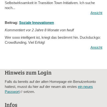
Selbstwirksamkeit in Transition Town Initiativen. Ich suche
noch...
Ansicht
Beitrag:
Soziale Innovationen
Kommentiert vor
2 Jahre 8 Monate von fwulf
Wer sooo intelligent ist, kriegt das bestimmt hin. Duckduckgo:
Crowdfunding. Viel Erfolg!
Ansicht
Hinweis zum Login
Falls du bereits auf der
alten
Homepage ein Benutzerkonto
hattest, musst du hier auf der neuen als erstes
ein neues
Passwort
(link
setzen.
is
external)
Infos