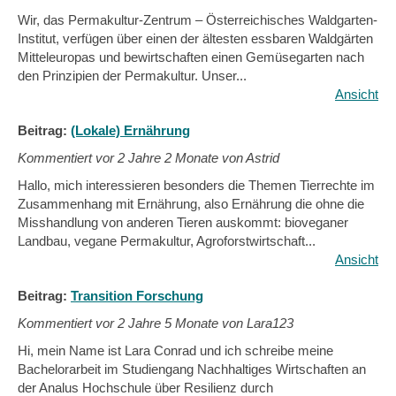
Wir, das Permakultur-Zentrum – Österreichisches Waldgarten-
Institut, verfügen über einen der ältesten essbaren Waldgärten
Mitteleuropas und bewirtschaften einen Gemüsegarten nach
den Prinzipien der Permakultur. Unser...
Ansicht
Beitrag:
(Lokale) Ernährung
Kommentiert vor
2 Jahre 2 Monate von Astrid
Hallo, mich interessieren besonders die Themen Tierrechte im
Zusammenhang mit Ernährung, also Ernährung die ohne die
Misshandlung von anderen Tieren auskommt: bioveganer
Landbau, vegane Permakultur, Agroforstwirtschaft...
Ansicht
Beitrag:
Transition Forschung
Kommentiert vor
2 Jahre 5 Monate von Lara123
Hi, mein Name ist Lara Conrad und ich schreibe meine
Bachelorarbeit im Studiengang Nachhaltiges Wirtschaften an
der Analus Hochschule über Resilienz durch