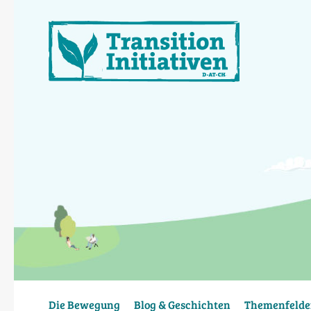
Direkt
zum
Inhalt
Die Bewegung
Blog & Geschichten
Themenfelde