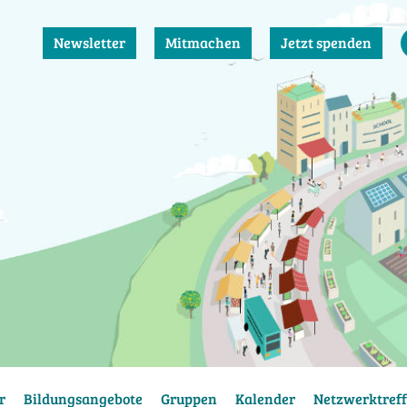
Newsletter
Mitmachen
Jetzt spenden
r
Bildungsangebote
Gruppen
Kalender
Netzwerktreff