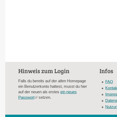
Hinweis zum Login
Infos
Falls du bereits auf der
alten
Homepage
FAQ
ein Benutzerkonto hattest, musst du hier
Kontak
auf der neuen als erstes
ein neues
Impre
Passwort
(link
setzen.
Datens
is
Nutzu
external)