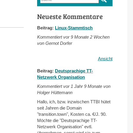
Suchformular
Neueste Kommentare
Beitrag:
Linux-Stammtisch
Kommentiert vor
9 Monate 2 Wochen
von Gernot Dorfer
Ansicht
Beitrag:
Deutsprachige TT-
Netzwerk Organisation
Kommentiert vor
1 Jahr 9 Monate von
Holger Hüttemann
Hallo, ich, bzw. inzwischen TTBI hütet
seit Jahren die Domain
"transition.town", Kosten ca. €/J. 90.
Möchte die "Deutsprachige TT-
Netzwerk Organisation" evtl.
übernehmen, sonst wird sie zum