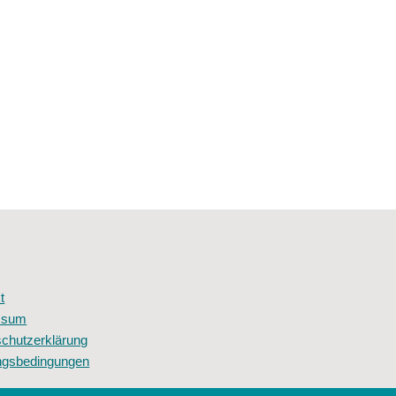
t
ssum
chutzerklärung
ngsbedingungen