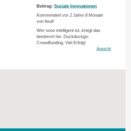
Beitrag:
Soziale Innovationen
Kommentiert vor
2 Jahre 8 Monate
von fwulf
Wer sooo intelligent ist, kriegt das
bestimmt hin. Duckduckgo:
Crowdfunding. Viel Erfolg!
Ansicht