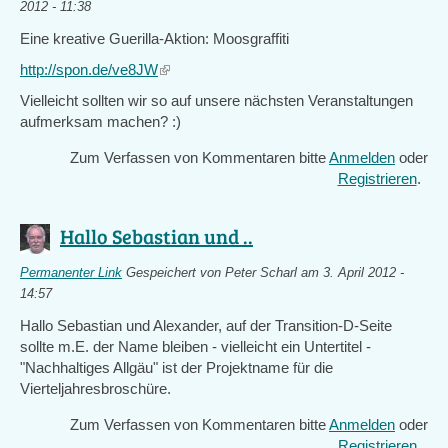
2012 - 11:38
Eine kreative Guerilla-Aktion: Moosgraffiti
http://spon.de/ve8JW
(link
is
Vielleicht sollten wir so auf unsere nächsten Veranstaltungen
external)
aufmerksam machen? :)
Zum Verfassen von Kommentaren bitte
Anmelden
oder
Registrieren
.
Hallo Sebastian und ..
Permanenter Link
Gespeichert von
Peter Scharl
am 3. April 2012 -
14:57
Hallo Sebastian und Alexander, auf der Transition-D-Seite
sollte m.E. der Name bleiben - vielleicht ein Untertitel -
"Nachhaltiges Allgäu" ist der Projektname für die
Vierteljahresbroschüre.
Zum Verfassen von Kommentaren bitte
Anmelden
oder
Registrieren
.