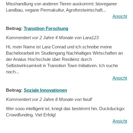
Misshandlung von anderen Tieren auskommt: bioveganer
Landbau, vegane Permakultur, Agroforstwirtschaft...
Ansicht
Beitrag:
Transition Forschung
Kommentiert vor
2 Jahre 4 Monate von Lara123
Hi, mein Name ist Lara Conrad und ich schreibe meine
Bachelorarbeit im Studiengang Nachhaltiges Wirtschaften an
der Analus Hochschule über Resilienz durch
Selbstwirksamkeit in Transition Town Initiativen. Ich suche
noch...
Ansicht
Beitrag:
Soziale Innovationen
Kommentiert vor
2 Jahre 8 Monate von fwulf
Wer sooo intelligent ist, kriegt das bestimmt hin. Duckduckgo:
Crowdfunding. Viel Erfolg!
Ansicht