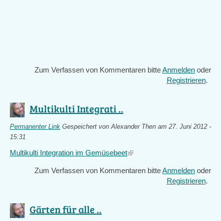
Zum Verfassen von Kommentaren bitte
Anmelden
oder
Registrieren
.
Multikulti Integrati ..
Permanenter Link
Gespeichert von
Alexander Then
am 27. Juni 2012 -
15:31
Multikulti Integration im Gemüsebeet
(link
is
Zum Verfassen von Kommentaren bitte
Anmelden
oder
external)
Registrieren
.
Gärten für alle ..