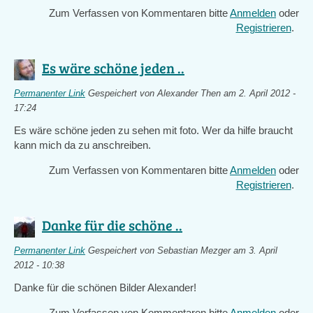
Zum Verfassen von Kommentaren bitte
Anmelden
oder
Registrieren
.
Es wäre schöne jeden ..
Permanenter Link
Gespeichert von
Alexander Then
am 2. April 2012 -
17:24
Es wäre schöne jeden zu sehen mit foto. Wer da hilfe braucht
kann mich da zu anschreiben.
Zum Verfassen von Kommentaren bitte
Anmelden
oder
Registrieren
.
Danke für die schöne ..
Permanenter Link
Gespeichert von
Sebastian Mezger
am 3. April
2012 - 10:38
Danke für die schönen Bilder Alexander!
Zum Verfassen von Kommentaren bitte
Anmelden
oder