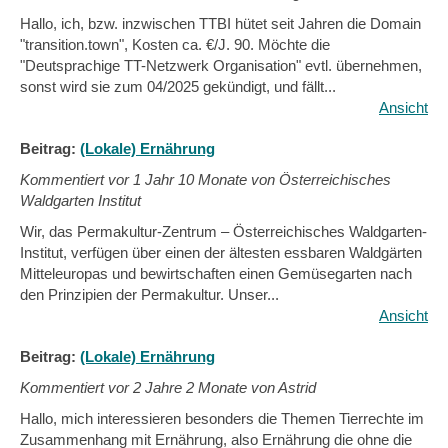
Hallo, ich, bzw. inzwischen TTBI hütet seit Jahren die Domain
"transition.town", Kosten ca. €/J. 90. Möchte die
"Deutsprachige TT-Netzwerk Organisation" evtl. übernehmen,
sonst wird sie zum 04/2025 gekündigt, und fällt...
Ansicht
Beitrag:
(Lokale) Ernährung
Kommentiert vor
1 Jahr 10 Monate von Österreichisches
Waldgarten Institut
Wir, das Permakultur-Zentrum – Österreichisches Waldgarten-
Institut, verfügen über einen der ältesten essbaren Waldgärten
Mitteleuropas und bewirtschaften einen Gemüsegarten nach
den Prinzipien der Permakultur. Unser...
Ansicht
Beitrag:
(Lokale) Ernährung
Kommentiert vor
2 Jahre 2 Monate von Astrid
Hallo, mich interessieren besonders die Themen Tierrechte im
Zusammenhang mit Ernährung, also Ernährung die ohne die