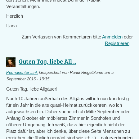
Veranstaltungen.
Herzlich
Iljana
Zum Verfassen von Kommentaren bitte
Anmelden
oder
Registrieren
.
Guten Tag, liebe All ..
Permanenter Link
Gespeichert von
Randi Ringelblume
am 5.
September 2016 - 13:35
Guten Tag, liebe Allgäuer!
Nach 10 Jahren außerhalb des Allgäus will ich nun kurzfristig
für ein Jahr in die alte quasi-Heimat zurückkehren, wo ich
aufgewachsen bin. Daher suche ich ab Mitte September oder
Anfang Oktober ein möbliertes Zimmer in Sonthofen und
näherer Umgebung. Ich weiß, dass hier eigentlich nicht der
Platz dafür ist, aber ich denke, über diese Seite Menschen zu
erreichen, die ähnlich geprägt sind wie ich :-) .. naturverbunden