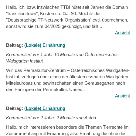
Hallo, ich, bzw. inzwischen TTBI hütet seit Jahren die Domain
"transition.town", Kosten ca. €/J. 90. Möchte die
"Deutsprachige TT-Netzwerk Organisation" evtl. übernehmen,
sonst wird sie zum 04/2025 gekündigt, und fällt...
Ansicht
Beitrag:
(Lokale) Ernährung
Kommentiert vor
1 Jahr 10 Monate von Österreichisches
Waldgarten Institut
Wir, das Permakultur-Zentrum – Österreichisches Waldgarten-
Institut, verfügen über einen der ältesten essbaren Waldgärten
Mitteleuropas und bewirtschaften einen Gemüsegarten nach
den Prinzipien der Permakultur. Unser...
Ansicht
Beitrag:
(Lokale) Ernährung
Kommentiert vor
2 Jahre 2 Monate von Astrid
Hallo, mich interessieren besonders die Themen Tierrechte im
Zusammenhang mit Ernährung, also Ernährung die ohne die