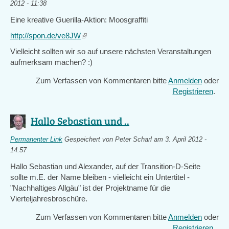
2012 - 11:38
Eine kreative Guerilla-Aktion: Moosgraffiti
http://spon.de/ve8JW
(link
is
Vielleicht sollten wir so auf unsere nächsten Veranstaltungen
external)
aufmerksam machen? :)
Zum Verfassen von Kommentaren bitte
Anmelden
oder
Registrieren
.
Hallo Sebastian und ..
Permanenter Link
Gespeichert von
Peter Scharl
am 3. April 2012 -
14:57
Hallo Sebastian und Alexander, auf der Transition-D-Seite
sollte m.E. der Name bleiben - vielleicht ein Untertitel -
"Nachhaltiges Allgäu" ist der Projektname für die
Vierteljahresbroschüre.
Zum Verfassen von Kommentaren bitte
Anmelden
oder
Registrieren
.