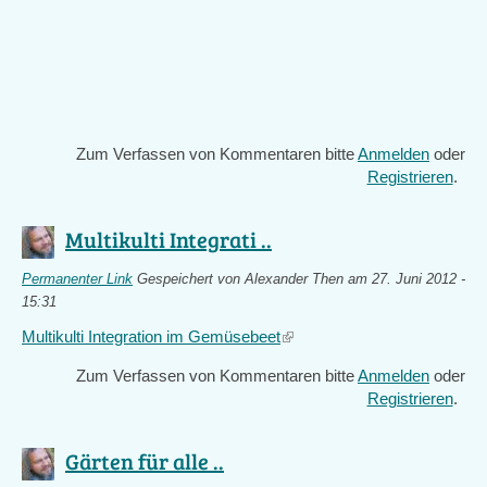
Zum Verfassen von Kommentaren bitte
Anmelden
oder
Registrieren
.
Multikulti Integrati ..
Permanenter Link
Gespeichert von
Alexander Then
am 27. Juni 2012 -
15:31
Multikulti Integration im Gemüsebeet
(link
is
Zum Verfassen von Kommentaren bitte
Anmelden
oder
external)
Registrieren
.
Gärten für alle ..