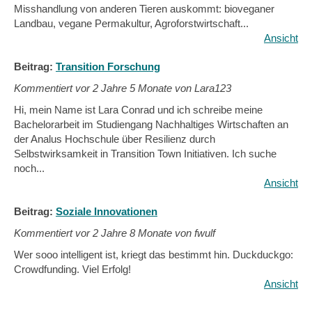
Misshandlung von anderen Tieren auskommt: bioveganer
Landbau, vegane Permakultur, Agroforstwirtschaft...
Ansicht
Beitrag:
Transition Forschung
Kommentiert vor
2 Jahre 5 Monate von Lara123
Hi, mein Name ist Lara Conrad und ich schreibe meine
Bachelorarbeit im Studiengang Nachhaltiges Wirtschaften an
der Analus Hochschule über Resilienz durch
Selbstwirksamkeit in Transition Town Initiativen. Ich suche
noch...
Ansicht
Beitrag:
Soziale Innovationen
Kommentiert vor
2 Jahre 8 Monate von fwulf
Wer sooo intelligent ist, kriegt das bestimmt hin. Duckduckgo:
Crowdfunding. Viel Erfolg!
Ansicht