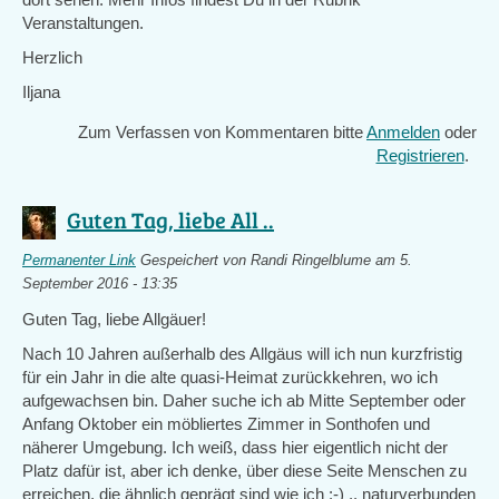
Veranstaltungen.
Herzlich
Iljana
Zum Verfassen von Kommentaren bitte
Anmelden
oder
Registrieren
.
Guten Tag, liebe All ..
Permanenter Link
Gespeichert von
Randi Ringelblume
am 5.
September 2016 - 13:35
Guten Tag, liebe Allgäuer!
Nach 10 Jahren außerhalb des Allgäus will ich nun kurzfristig
für ein Jahr in die alte quasi-Heimat zurückkehren, wo ich
aufgewachsen bin. Daher suche ich ab Mitte September oder
Anfang Oktober ein möbliertes Zimmer in Sonthofen und
näherer Umgebung. Ich weiß, dass hier eigentlich nicht der
Platz dafür ist, aber ich denke, über diese Seite Menschen zu
erreichen, die ähnlich geprägt sind wie ich :-) .. naturverbunden