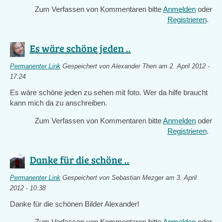
Zum Verfassen von Kommentaren bitte
Anmelden
oder
Registrieren
.
Es wäre schöne jeden ..
Permanenter Link
Gespeichert von
Alexander Then
am 2. April 2012 -
17:24
Es wäre schöne jeden zu sehen mit foto. Wer da hilfe braucht
kann mich da zu anschreiben.
Zum Verfassen von Kommentaren bitte
Anmelden
oder
Registrieren
.
Danke für die schöne ..
Permanenter Link
Gespeichert von
Sebastian Mezger
am 3. April
2012 - 10:38
Danke für die schönen Bilder Alexander!
Zum Verfassen von Kommentaren bitte
Anmelden
oder