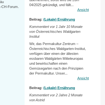
gäu
04/2025 gekündigt, und fällt...
-A-CH-Forum.
Ansicht
Beitrag:
(Lokale) Ernährung
Kommentiert vor
1 Jahr 10 Monate
von Österreichisches Waldgarten
Institut
Wir, das Permakultur-Zentrum –
Österreichisches Waldgarten-Institut,
verfügen über einen der ältesten
essbaren Waldgärten Mitteleuropas
und bewirtschaften einen
Gemüsegarten nach den Prinzipien
der Permakultur. Unser...
Ansicht
Beitrag:
(Lokale) Ernährung
Kommentiert vor
2 Jahre 2 Monate
von Astrid