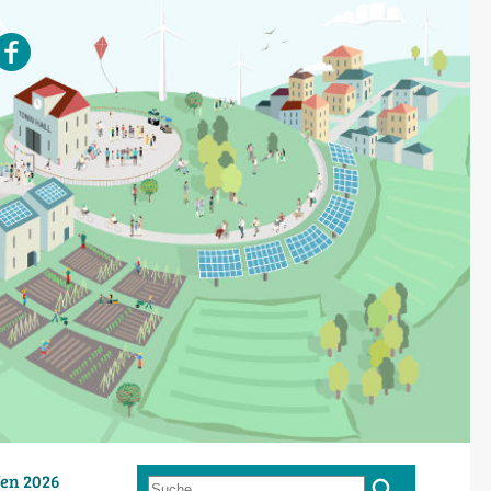
en 2026
Suche