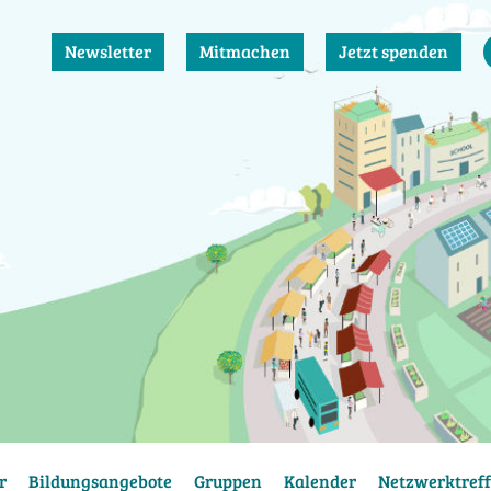
Newsletter
Mitmachen
Jetzt spenden
r
Bildungsangebote
Gruppen
Kalender
Netzwerktreff