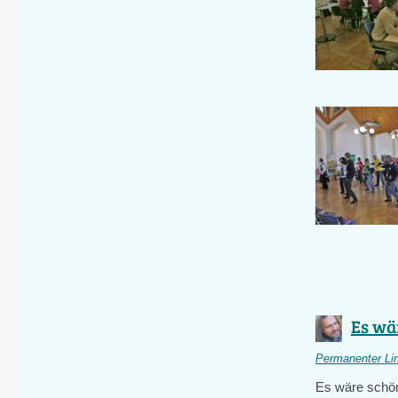
Es wä
Permanenter Li
Es wäre schön