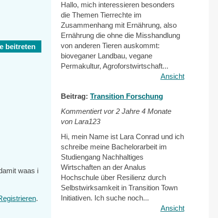
Hallo, mich interessieren besonders
die Themen Tierrechte im
Zusammenhang mit Ernährung, also
Ernährung die ohne die Misshandlung
von anderen Tieren auskommt:
 beitreten
bioveganer Landbau, vegane
Permakultur, Agroforstwirtschaft...
Ansicht
Beitrag:
Transition Forschung
Kommentiert vor
2 Jahre 4 Monate
von Lara123
Hi, mein Name ist Lara Conrad und ich
schreibe meine Bachelorarbeit im
Studiengang Nachhaltiges
Wirtschaften an der Analus
damit waas i
Hochschule über Resilienz durch
Selbstwirksamkeit in Transition Town
Initiativen. Ich suche noch...
Registrieren
.
Ansicht