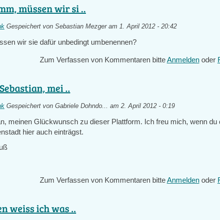
, müssen wir si ..
nk
Gespeichert von
Sebastian Mezger
am 1. April 2012 - 20:42
n wir sie dafür unbedingt umbenennen?
Zum Verfassen von Kommentaren bitte
Anmelden
oder
Sebastian, mei ..
nk
Gespeichert von
Gabriele Dohndo...
am 2. April 2012 - 0:19
an, meinen Glückwunsch zu dieser Plattform. Ich freu mich, wenn du d
enstadt hier auch einträgst.
ruß
Zum Verfassen von Kommentaren bitte
Anmelden
oder
n weiss ich was ..