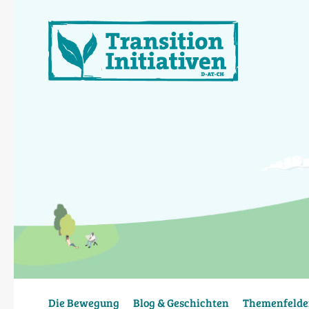
Direkt
zum
Inhalt
Die Bewegung
Blog & Geschichten
Themenfelde