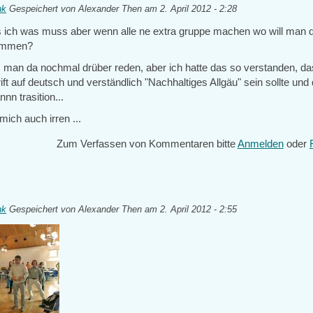
nk
Gespeichert von
Alexander Then
am 2. April 2012 - 2:28
ich was muss aber wenn alle ne extra gruppe machen wo will man 
ommen?
s man da nochmal drüber reden, aber ich hatte das so verstanden, da
ft auf deutsch und verständlich "Nachhaltiges Allgäu" sein sollte und 
nnn trasition...
mich auch irren ...
Zum Verfassen von Kommentaren bitte
Anmelden
oder
nk
Gespeichert von
Alexander Then
am 2. April 2012 - 2:55