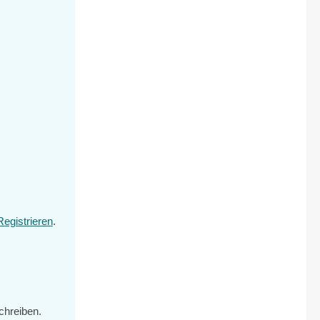
Registrieren
.
chreiben.