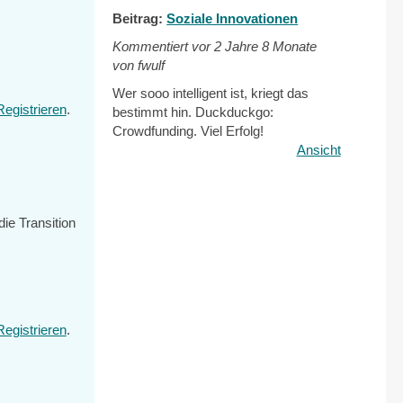
Beitrag:
Soziale Innovationen
Kommentiert vor
2 Jahre 8 Monate
von fwulf
Wer sooo intelligent ist, kriegt das
Registrieren
.
bestimmt hin. Duckduckgo:
Crowdfunding. Viel Erfolg!
Ansicht
ie Transition
Registrieren
.