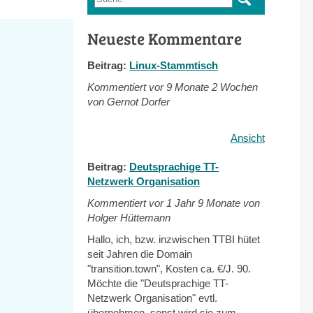
Suchformular
Neueste Kommentare
Beitrag:
Linux-Stammtisch
Kommentiert vor
9 Monate 2 Wochen
von Gernot Dorfer
Ansicht
Beitrag:
Deutsprachige TT-
Netzwerk Organisation
Kommentiert vor
1 Jahr 9 Monate von
Holger Hüttemann
Hallo, ich, bzw. inzwischen TTBI hütet
seit Jahren die Domain
"transition.town", Kosten ca. €/J. 90.
Möchte die "Deutsprachige TT-
Netzwerk Organisation" evtl.
übernehmen, sonst wird sie zum