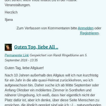
Veranstaltungen.
Herzlich
Iljana
Zum Verfassen von Kommentaren bitte
Anmelden
oder
Registrieren
.
Guten Tag, liebe All ..
Permanenter Link
Gespeichert von
Randi Ringelblume
am 5.
September 2016 - 13:35
Guten Tag, liebe Allgäuer!
Nach 10 Jahren außerhalb des Allgäus will ich nun kurzfristig
für ein Jahr in die alte quasi-Heimat zurückkehren, wo ich
aufgewachsen bin. Daher suche ich ab Mitte September oder
Anfang Oktober ein möbliertes Zimmer in Sonthofen und
näherer Umgebung. Ich weiß, dass hier eigentlich nicht der
Platz dafür ist, aber ich denke, über diese Seite Menschen zu
erreichen, die ähnlich geprägt sind wie ich :-) .. naturverbunden