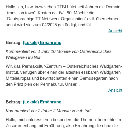
Hallo, ich, bzw. inzwischen TTBI hütet seit Jahren die Domain
"transition.town", Kosten ca. €/J. 90. Möchte die
"Deutsprachige TT-Netzwerk Organisation" evtl. übernehmen,
sonst wird sie zum 04/2025 gekündigt, und fällt...
Ansicht
Beitrag:
(Lokale) Ernährung
Kommentiert vor
1 Jahr 10 Monate von Österreichisches
Waldgarten Institut
Wir, das Permakultur-Zentrum – Österreichisches Waldgarten-
Institut, verfügen über einen der ältesten essbaren Waldgärten
Mitteleuropas und bewirtschaften einen Gemüsegarten nach
den Prinzipien der Permakultur. Unser...
Ansicht
Beitrag:
(Lokale) Ernährung
Kommentiert vor
2 Jahre 2 Monate von Astrid
Hallo, mich interessieren besonders die Themen Tierrechte im
Zusammenhang mit Ernährung, also Ernährung die ohne die