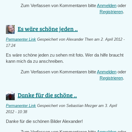
Zum Verfassen von Kommentaren bitte
Anmelden
oder
Registrieren
.
Es wäre schöne jeden ..
Permanenter Link
Gespeichert von
Alexander Then
am 2. April 2012 -
17:24
Es wäre schöne jeden zu sehen mit foto. Wer da hilfe braucht
kann mich da zu anschreiben.
Zum Verfassen von Kommentaren bitte
Anmelden
oder
Registrieren
.
Danke für die schöne ..
Permanenter Link
Gespeichert von
Sebastian Mezger
am 3. April
2012 - 10:38
Danke für die schönen Bilder Alexander!
Zum Verfassen von Kommentaren bitte
Anmelden
oder