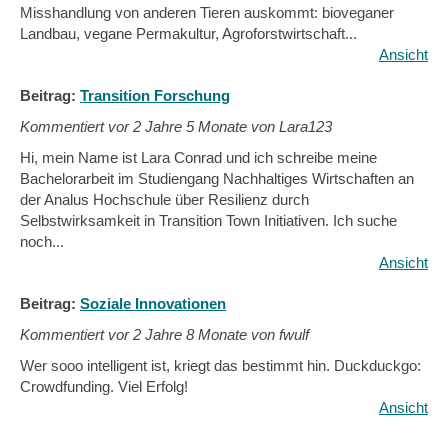
Misshandlung von anderen Tieren auskommt: bioveganer
Landbau, vegane Permakultur, Agroforstwirtschaft...
Ansicht
Beitrag:
Transition Forschung
Kommentiert vor
2 Jahre 5 Monate von Lara123
Hi, mein Name ist Lara Conrad und ich schreibe meine
Bachelorarbeit im Studiengang Nachhaltiges Wirtschaften an
der Analus Hochschule über Resilienz durch
Selbstwirksamkeit in Transition Town Initiativen. Ich suche
noch...
Ansicht
Beitrag:
Soziale Innovationen
Kommentiert vor
2 Jahre 8 Monate von fwulf
Wer sooo intelligent ist, kriegt das bestimmt hin. Duckduckgo:
Crowdfunding. Viel Erfolg!
Ansicht