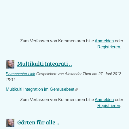
Zum Verfassen von Kommentaren bitte
Anmelden
oder
Registrieren
.
Multikulti Integrati ..
Permanenter Link
Gespeichert von
Alexander Then
am 27. Juni 2012 -
15:31
Multikulti Integration im Gemüsebeet
(link
is
Zum Verfassen von Kommentaren bitte
Anmelden
oder
external)
Registrieren
.
Gärten für alle ..