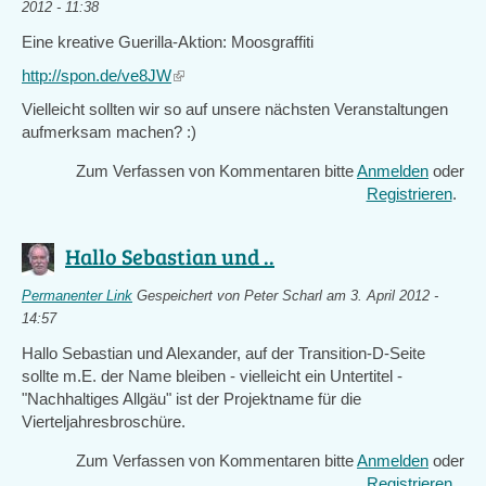
2012 - 11:38
Eine kreative Guerilla-Aktion: Moosgraffiti
http://spon.de/ve8JW
(link
is
Vielleicht sollten wir so auf unsere nächsten Veranstaltungen
external)
aufmerksam machen? :)
Zum Verfassen von Kommentaren bitte
Anmelden
oder
Registrieren
.
Hallo Sebastian und ..
Permanenter Link
Gespeichert von
Peter Scharl
am 3. April 2012 -
14:57
Hallo Sebastian und Alexander, auf der Transition-D-Seite
sollte m.E. der Name bleiben - vielleicht ein Untertitel -
"Nachhaltiges Allgäu" ist der Projektname für die
Vierteljahresbroschüre.
Zum Verfassen von Kommentaren bitte
Anmelden
oder
Registrieren
.